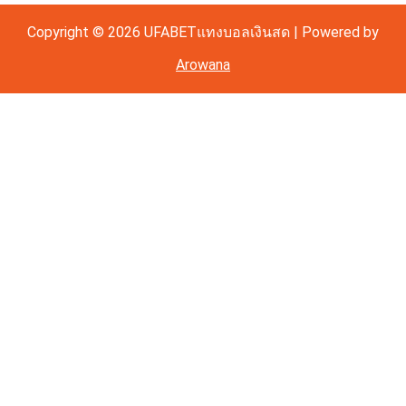
Copyright © 2026 UFABETแทงบอลเงินสด | Powered by
Arowana