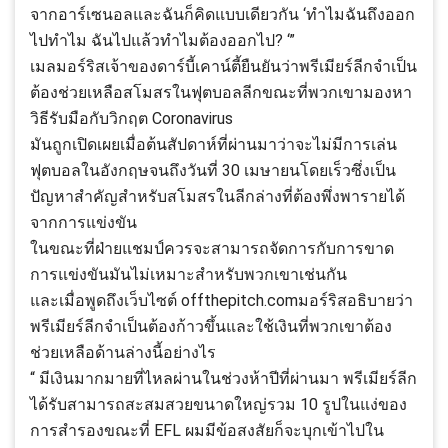
จากอาร์เซนอลและฉันก็คิดแบบเดียวกัน ‘ทำไมฉันถึงออก
ไปทำไม ฉันไปแล้วทำไมต้องออกไป? ‘”
เมลมอร์ริสเจ้าของดาร์บี้เคาน์ตี้ยืนยันว่าพรีเมียร์ลีกจำเป็น
ต้องช่วยเหลือสโมสรในฟุตบอลลีกขณะที่พวกเขามองหา
วิธีรับมือกับวิกฤต Coronavirus
มันถูกเปิดเผยเมื่อต้นสัปดาห์ที่ผ่านมาว่าจะไม่มีการเล่น
ฟุตบอลในอังกฤษจนถึงวันที่ 30 เมษายนโดยเร็วซึ่งเป็น
ปัญหาสำคัญสำหรับสโมสรในลีกล่างที่ต้องพึ่งพารายได้
จากการแข่งขัน
ในขณะที่ฝ่ายแชมป์ควรจะสามารถจัดการกับการขาด
การแข่งขันมันไม่เหมาะสำหรับพวกเขาเช่นกัน
และเมื่อพูดถึงเว็บไซต์ offthepitch.comมอร์ริสอธิบายว่า
พรีเมียร์ลีกจำเป็นต้องก้าวขึ้นและใช้เงินที่พวกเขาต้อง
ช่วยเหลือด้านล่างนี้อย่างไร
“ มีเงินมากมายที่ไหลผ่านในช่วงห้าปีที่ผ่านมา พรีเมียร์ลีก
ได้รับสามารถสะสมสวยขนาดใหญ่รวม 10 รูปในแง่ของ
การสำรองขณะที่ EFL ผมมีข้อสงสัยก็จะบุกเข้าไปใน