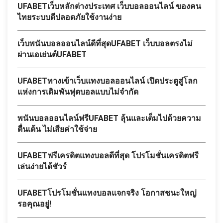
UFABETเว็บหลักต่างประเทศ เว็บบอลออนไลน์ ของคน
ไทยระบบดีปลอดภัยใช้งานง่าย
เว็บพนันบอลออนไลน์ดีที่สุดUFABET เว็บบอลตรงไม่
ผ่านเอเย่นต์UFABET
UFABETทางเข้าเว็บแทงบอลออนไลน์ เปิดประตูสู่โลก
แห่งการเดิมพันฟุตบอลแบบไม่จำกัด
พนันบอลออนไลน์ฟรีUFABET ลุ้นและเต็มไปด้วยความ
ตื่นเต้น ไม่เสียค่าใช้จ่าย
UFABETฟรีเครดิตแทงบอลดีที่สุด โปรโมชั่นเครดิตฟรี
เล่นง่ายได้ชัวร์
UFABETโปรโมชั่นแทงบอลแจกจริง โอกาสชนะใหญ่
รอคุณอยู่!