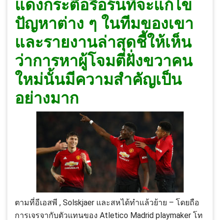
แดงกระตือรือร้นที่จะแก้ไข
ปัญหาต่าง ๆ ในทีมของเขา
และรายงานล่าสุดชี้ให้เห็น
ว่าการหาผู้โจมตีฝั่งขวาคน
ใหม่นั้นมีความสำคัญเป็น
อย่างมาก
ตามที่อีเอสพี , Solskjaer และสหได้ทำแล้วย้าย – โดยถือ
การเจรจากับตัวแทนของ Atletico Madrid playmaker โท