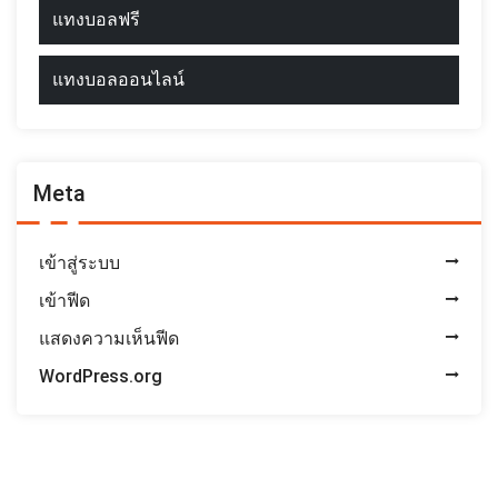
แทงบอลฟรี
แทงบอลออนไลน์
Meta
เข้าสู่ระบบ
เข้าฟีด
แสดงความเห็นฟีด
WordPress.org