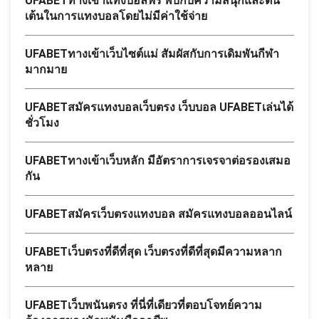
UFABETทางเข้าแทงบอลฟรี พบกับความสนุกและตื่น
เต้นในการแทงบอลโดยไม่มีค่าใช้จ่าย
UFABETทางเข้าเว็บไซต์แม่ สัมผัสกับการเดิมพันกีฬา
มากมาย
UFABETสมัครแทงบอลเว็บตรง เว็บบอล UFABETเล่นได้
ชั่วโมง
UFABETทางเข้าเว็บหลัก มีอัตราการเจรจาต่อรองเสมอ
กัน
UFABETสมัครเว็บตรงแทงบอล สมัครแทงบอลออนไลน์
UFABETเว็บตรงที่ดีที่สุด เว็บตรงที่ดีที่สุดมีความหลาก
หลาย
UFABETเว็บพนันตรง ที่นี่ที่เดียวที่ตอบโจทย์ความ