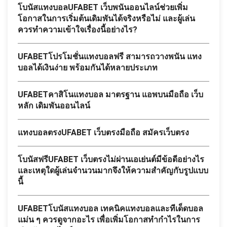
โบนัสแทงบอลUFABET เว็บพนันออนไลน์ช่วยเพิ่ม
โอกาสในการเริ่มต้นเดิมพันได้จริงหรือไม่ และผู้เล่น
ควรทำความเข้าใจเรื่องนี้อย่างไร?
UFABETโปรโมชั่นแทงบอลฟรี สามารถวางพนัน แทง
บอลได้เงินง่าย พร้อมกันได้หลายประเภท
UFABETคาสิโนแทงบอล มาตรฐาน แอพบนมือถือ เว็บ
หลัก เดิมพันออนไลน์
แทงบอลตรงUFABET เว็บตรงมือถือ สมัครเว็บตรง
โบนัสฟรีUFABET เว็บตรงไม่ผ่านเอเย่นต์มีข้อดีอย่างไร
และเหตุใดผู้เล่นจำนวนมากจึงให้ความสำคัญกับรูปแบบ
นี้
UFABETโบนัสแทงบอล เทคนิคแทงบอลและทีเด็ดบอล
แม่น ๆ ควรดูจากอะไร เพื่อเพิ่มโอกาสทำกำไรในการ