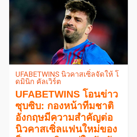
UFABETWINS นิวคาสเซิ่ลจัดให้ โ
ดมินิก คัลเวิร์ต
UFABETWINS โอนข่าว
ซุบซิบ: กองหน้าทีมชาติ
อังกฤษมีความสำคัญต่อ
นิวคาสเซิ่ลแฟนใหม่ของ