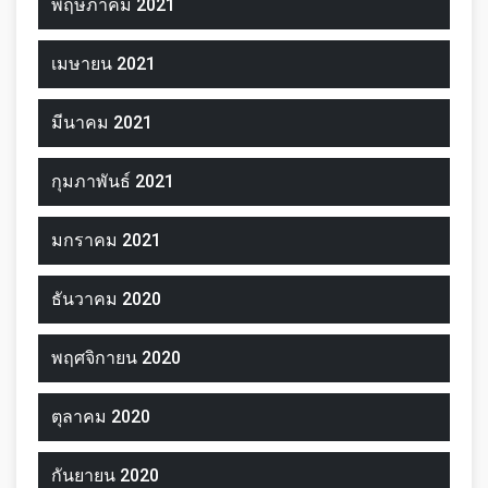
พฤษภาคม 2021
เมษายน 2021
มีนาคม 2021
กุมภาพันธ์ 2021
มกราคม 2021
ธันวาคม 2020
พฤศจิกายน 2020
ตุลาคม 2020
กันยายน 2020