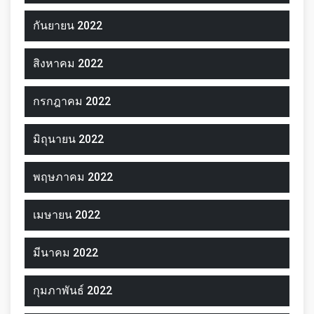
กันยายน 2022
สิงหาคม 2022
กรกฎาคม 2022
มิถุนายน 2022
พฤษภาคม 2022
เมษายน 2022
มีนาคม 2022
กุมภาพันธ์ 2022