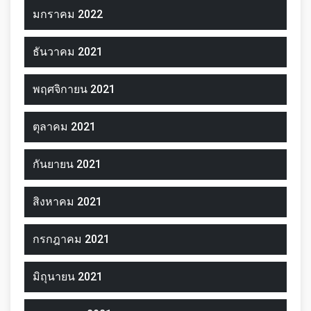
มกราคม 2022
ธันวาคม 2021
พฤศจิกายน 2021
ตุลาคม 2021
กันยายน 2021
สิงหาคม 2021
กรกฎาคม 2021
มิถุนายน 2021