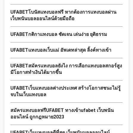
UFABETโบนัสแทงบอลฟรี หากต้องการแทงบอลผ่าน
เว็บพนันบอลออนไลน์ด้วยมือถือ
UFABETกติกาแทงบอล ชัดเจน เล่นง่าย ยุติธรรม
UFABETแทงบอลเว็บแม่ อัพเดทล่าสุด ลิ้งค์ทางเข้า
UFABETสมัครแทงบอลยังไง การเลือกแทงบอลสกอร์สูง
มีโอกาสทำเงินได้มากขึ้น
UFABETเว็บแทงบอลต่างประเทศ สร้างโอกาสชนะไม่รู้
จบในเว็บแทงบอล
สมัครแทงบอลฟรีUFABET ทางเข้าufabet เว็บพนัน
ออนไลน์ ถูกกฎหมาย2023
UFABETเว็บแทงบอลดีที่สุด เว็บพนันบอลออนไลน์