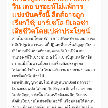
วิน เดอ บรอยน์ไม่แพ้การ
แข่งขันครั้งนี้ ลีดส์อาจถูก
เรียกใช้; มาร์เซโล บิเอลซ่า
เสียชีวิตโดยเปล่าประโยชน์
สายไปหน่อย โดยที่สตาร์ชาวฝรั่งเศสชอบบอกว่าจะ
กลับไปยูเว่เลวานดอสกี้ปฏิเสธที่จะเซ็นสัญญากับบา
เยิร์นบาเยิร์นอาจต้องหยุดงานกับโรเบิร์ต เลว
านดอฟสกี้ในช่วงซัมเมอร์นี้…แชมป์บุนเดสลีกายืน
กรานเมื่อไม่นานนี้เองว่าเครื่องยิงประตูของ
โปแลนด์กำลังจะไปไหน แต่ความพยายามของพวก
เขาที่จะโน้มน้าวให้
เขาเซ็นสัญญาฉบับใหม่นั้นหูหนวกGoal กล่าวว่า
Lewandowski ได้บอกกับ Bayern อีกครั้งว่าเขาจะ
ไม่ต่อสัญญา ดังนั้นสโมสรจึงต้องเผชิญกับการ
ตัดสินใจ: ขายในช่วงซัมเมอร์นี้ หรือปล่อยให้นักเตะ
วัย 33 ปีออกจากทีมแบบฟรีเอเย่นต์ในหนึ่งปีบาร์เซ