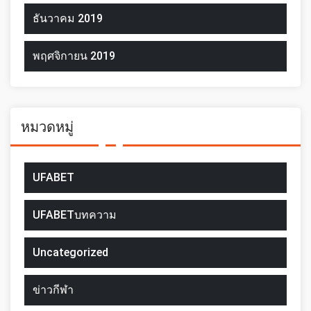
ธันวาคม 2019
พฤศจิกายน 2019
หมวดหมู่
UFABET
UFABETบทความ
Uncategorized
ข่าวกีฬา