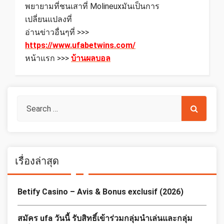
พยายามที่ชนเสาที่ Molineuxมันเป็นการ
เปลี่ยนแปลงที่
อ่านข่าวอื่นๆที่ >>>
https://www.ufabetwins.com/
หน้าแรก >>>
บ้านผลบอล
เรื่องล่าสุด
Betify Casino – Avis & Bonus exclusif (2026)
สมัคร ufa วันนี้ รับสิทธิ์เข้าร่วมกลุ่มนำเล่นและกลุ่ม