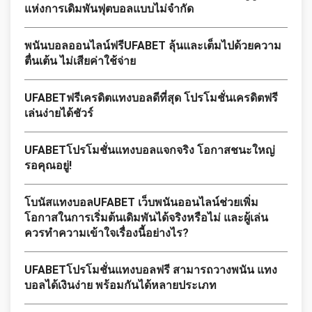
แห่งการเดิมพันฟุตบอลแบบไม่จำกัด
พนันบอลออนไลน์ฟรีUFABET ลุ้นและเต็มไปด้วยความ
ตื่นเต้น ไม่เสียค่าใช้จ่าย
UFABETฟรีเครดิตแทงบอลดีที่สุด โปรโมชั่นเครดิตฟรี
เล่นง่ายได้ชัวร์
UFABETโปรโมชั่นแทงบอลแจกจริง โอกาสชนะใหญ่
รอคุณอยู่!
โบนัสแทงบอลUFABET เว็บพนันออนไลน์ช่วยเพิ่ม
โอกาสในการเริ่มต้นเดิมพันได้จริงหรือไม่ และผู้เล่น
ควรทำความเข้าใจเรื่องนี้อย่างไร?
UFABETโปรโมชั่นแทงบอลฟรี สามารถวางพนัน แทง
บอลได้เงินง่าย พร้อมกันได้หลายประเภท