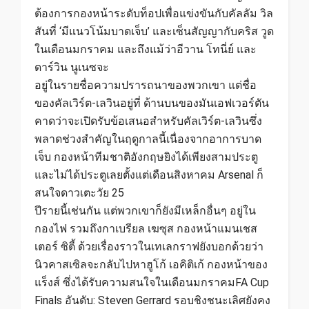
ต้องการกองหน้าระดับท็อปเพื่อแข่งขันกับคัลลัม วิล
สันที่ ‘มีแนวโน้มบาดเจ็บ’ และเซ็นสัญญากับคริส วูด
ในเดือนมกราคม และถึงแม้ว่าอีวาน โทนี่ย์ และ
ดาร์วิน นูเนซจะ
อยู่ในรายชื่อความปรารถนาของพวกเขา แต่ชื่อ
ของคัลเวิร์ต-เลวินอยู่ที่ ด้านบนของมันเอฟเวอร์ตัน
คาดว่าจะเปิดรับข้อเสนอสำหรับคัลเวิร์ต-เลวินซึ่ง
พลาดช่วงสำคัญในฤดูกาลนี้เนื่องจากอาการบาด
เจ็บ กองหน้าทีมชาติอังกฤษยิงได้เพียงสามประตู
และไม่ได้ประตูเลยตั้งแต่เดือนสิงหาคม Arsenal ก็
สนใจดาวเตะวัย 25
ปีรายนี้เช่นกัน แต่พวกเขาก็ยังมีเหล็กอื่นๆ อยู่ใน
กองไฟ รวมถึงกาเบรียล เฆซุส กองหน้าแมนเชส
เตอร์ ซิตี้ ด้วยเรื่องราวในเทเลกราฟยังบอกด้วยว่า
นิวคาสเซิลจะกลับไปหาฮูโก้ เอคิติเก้ กองหน้าของ
แร็งส์ ซึ่งได้รับความสนใจในเดือนมกราคมFA Cup
Finals อันดับ: Steven Gerrard รอบชิงชนะเลิศยังคง