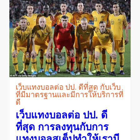
เว็บแทงบอลต่อ ปป. ดีที่สุด กับเว็บ
ที่มีมาตรฐานและมีการให้บริการที่
ดี
เว็บแทงบอลต่อ ปป. ดี
ที่สุด การลงทุนกับการ
แทงบอลสเต็ปทำให้เรามี