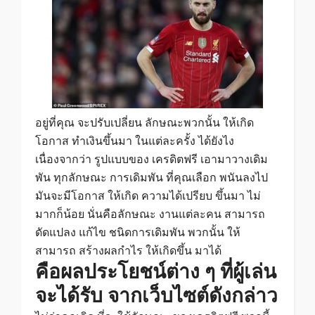
อยู่ที่คุณ จะปรับเปลี่ยน ลักษณะพวกนั้น ให้เกิด
โอกาส ทำเงินขึ้นมา ในแต่ละครั้ง ได้ยังไง
เนื่องจากว่า รูปแบบของ เครดิตฟรี เอามาวางเดิม
พัน ทุกลักษณะ การเดิมพัน ที่คุณเลือก พนันลงไป
มันจะมีโอกาส ให้เกิด ความได้เปรียบ ขึ้นมา ไม่
มากก็น้อย นั่นคือลักษณะ งานแต่ละคน สามารถ
ดัดแปลง แก้ไข ชนิดการเดิมพัน พวกนั้น ให้
สามารถ สร้างผลกำไร ให้เกิดขึ้น มาได้
คือผลประโยชน์ต่าง ๆ ที่ผู้เล่น
จะได้รับ จากเว็บไซต์ดังกล่าว