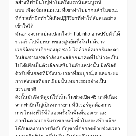
อย่างที่ฟาบินโญ่ทำในครึ่งแรกนั้นสมบูรณ์
แบบ เพียงข้อเสนอแนะที่เขาทำไปมากแล้วในขณะ
ที่ก้าวเท้าผิดทำให้เกิดปฏิกิริยาที่ทำให้สับสนอย่าง
เข้าใจได้
มันอาจจะมาเป็นแปลกใจว่า Fabinho อาจปรับตัวได้
รวดเร็วไปที่บทบาทของศูนย์ครึ่งในไม่มีขาด
เวอร์จิลฟานดิกของ
ลุคชอว์, ไคล์วอล์คเกอร์และดา
วินสันซานเชซกำลังแกะสลักอนาคตที่ไม่น่าจะเป็น
ไปได้เพื่อเป็นตัวเลือกเสริมในตำแหน่งนั้น มิดฟิลด์
ตัวรับชั้นยอดที่มีจังหวะเวลาที่สมบูรณ์, s และระยะ
การส่งบอลที่ยอดเยี่ยมนั้นเหมาะสมอย่างเป็น
ธรรมชาติ
ดังนั้นมันจึง พิสูจน์ให้เห็น ในช่วงเปิด 45 นาทีเนื่อง
จากฟาบินโญ่เป็นทหารยามที่ลิเวอร์พูลต้องการ
การโหม่งที่ไร้ที่ติสองครั้งในพื้นที่ของเขาเอง
ภายในควอเตอร์แรกของหนึ่งชั่วโมงจะสร้างเสียง
ให้กับผลงานการบังคับบัญชาที่ต่อยอดด้วยช่วงเวลา