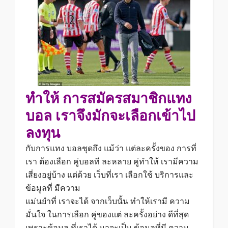
ทำให้ การสมัครสมาชิกแทง
บอล เราจึงมักจะเลือกเข้าไป
ลงทุน
กับการแทง บอลชุดถึง แม้ว่า แต่ละครั้งของ การที่
เรา ต้องเลือก คู่บอลที ละหลาย คู่ทำให้ เรามีความ
เสี่ยงอยู่บ้าง แต่ด้วย เว็บที่เรา เลือกใช้ บริการและ
ข้อมูลที่ มีความ
แม่นยำที่ เราจะได้ จากเว็บนั้น ทำให้เรามี ความ
มั่นใจ ในการเลือก คู่ของแต่ ละครั้งอย่าง ดีที่สุด
เพราะข้อมูล ที่เราได้ มาจะเป็น ข้อมูลที่มี ความ