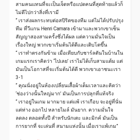
สามคนแทนที่จะเป็นเจ็ดหรือแปดคนที่สุดท้ายแล้วก็
ไม่ดีไปกว่าสิ่งที่เรามี
“ เราส่งผลกระทบต่อสปิริตของทีม แต่ไม่ได้ปรับปรุง
ทีม ที่วีแกน Henri Camara เข้ามาและพวกเขาเซ็น
สัญญาสองสามครั้งซึ่งได้ผล แต่ความมั่นใจเป็น
เรื่องใหญ่ พวกเขาเริ่มต้นได้ดีและเติบโตขึ้น
“ เราทำตรงกันข้าม เมื่อเทียบกับชาร์ลตันในบ้านใน
เกมแรกเราคิดว่า ‘ไปเลย’ เราไม่ได้เก็บสามแต้ม แต่
มันเป็นโอกาสที่จะเริ่มต้นได้ดี พวกเขาเอาชนะเรา
3-1
“ คุณนั่งอยู่ในห้องเปลี่ยนเสื้อผ้าเต็มเวลาและคิดว่า
‘ช่องว่างนั้นใหญ่มาก’ มันเป็นการปลุกที่แท้จริง
“ เราอยู่ในเกม มากมาย แต่แพ้ เราเกือบ จะอยู่ที่นั่น
แต่ห่าง ออกไป หลายไมล์ มันยาก. ความมั่นใจ
ลดลง ตลอดทั้งปี สำหรับนักเตะ และมิกค์ มันเป็น
การยากที่ จะเล่นที่ สนามแห่งนั้น เมื่อเราแพ้เกม”