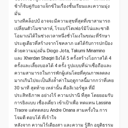
ช้าก็จับคู่กับอาแจ็กซ์ในเรื่องชั้นเรียนและความมุ่ง
มั่น
บางทีคล็อปป์ อาจจะมีความสุขที่สุดที่เขาสามารถ
เปลี่ยนตัวโมซาลาห์, โรแบร์โตเฟอร์มิโน่และซาดิ
โอมาเน่ได้ในช่วงเวลาหนึ่งชั่วโมงในขณะที่รักษา
ประตูเดียวที่สร้างจากโชคลาภ แต่ได้รับการปกป้อง
ด้วยความมุ่งมั่น Diogo Jota, Takumi Minamino
และ Xherdan Shaqiri ยิงได้ 5 ครั้งสร้างโอกาสได้ 4
ครั้งและเลี้ยงบอลได้ 4 ครั้ง รูปแบบที่น่าเชื่อถือและ
ความสามารถในการพักผู้เล่นโดยที่คุณภาพลดลง
มากเกินไปจะเป็นสิ่งล้ำค่าในฤดูกาลนี้มากกว่าที่เคย
30 นาที สุดท้าย เหล่านั้น คือลิเวอร์พูล ที่มี
ประสิทธิภาพ อย่างไร้ ความปรานี ที่สุด โดยยอมรับ
การยิงแบบ เชื่องเดี่ยว เข้าเป้าเพื่อ ทดแทน Lassina
Traore แต่ทดสอบ Andre Onana สามครั้งใน การ
โจมตี ตอบโต้ ที่เร้าใจ
หลังจาก ความไร้เดียงสา และความ รู้สึก อยุติธรรม