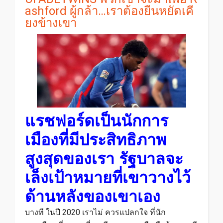
ashford ผู้กล้า…เราต้องยืนหยัดเคี
ยงข้างเขา
แรชฟอร์ดเป็นนักการ
เมืองที่มีประสิทธิภาพ
สูงสุดของเรา รัฐบาลจะ
เล็งเป้าหมายที่เขาวางไว้
ด้านหลังของเขาเอง
บางที ในปี 2020 เราไม่ ควรแปลกใจ ที่นัก