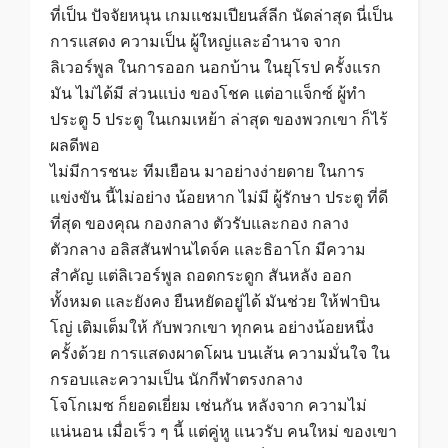
ที่เป็น ปัจจัยหนุน เกมแชมเปียนส์ลีก นัดล่าสุด
นี่เป็น
การแสดง ความเป็น ผู้ใหญ่และอำนาจ จาก
ลิเวอร์พูล ในการออก นอกบ้าน ในยุโรป ครั้งแรก
มัน ไม่ได้มี ส่วนแบ่ง ของโชค แต่อาแจ็กซ์ ผู้ทำ
ประตู 5 ประตู ในเกมเหย้า ล่าสุด ของพวกเขา ก็ไร้
ผลดีพอ
ไม่มีการชนะ ทีมเยือน มาอย่างง่ายดาย ในการ
แข่งขัน นี้ไม่อย่าง น้อยหาก ไม่มี ผู้รักษา ประตู ที่ดี
ที่สุด ของคุณ กองกลาง ตัวรับและกอง กลาง
ตัวกลาง อลิสสันฟานไดจ์ค และธิอาโก มีความ
สำคัญ แต่ลิเวอร์พูล ถอดกระดูก สันหลัง ออก
ทั้งหมด และยังคง ยืนหยัดอยู่ได้ มันช่วย ให้ฟาบิน
โญ่ เติมเต็มให้ กับพวกเขา ทุกคน อย่างน้อยหนึ่ง
ครั้งด้วย การแสดงผาดโผน บนเส้น ความมั่นใจ ใน
กรอบและความเป็น นักกีฬาตรงกลาง
โจโกเมซ ก็ยอดเยี่ยม เช่นกัน หลังจาก ความไม่
แน่นอน เมื่อเร็ว ๆ นี้ แต่คู่หู แนวรับ คนใหม่ ของเขา