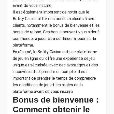
avant de vous inscrire.
Il est également important de noter que le
Betify Casino offre des bonus exclusifs à ses
clients, notamment le bonus de bienvenue et les
bonus de reload. Ces bonus peuvent vous aider à
commencer à jouer et à continuer à jouer sur la
plateforme.
En résumé, le Betify Casino est une plateforme
de jeu en ligne qui offre une expérience de jeu
unique et sécurisée, avec des avantages et des
inconvénients à prendre en compte. Il est
important de prendre le temps de comprendre
les conditions de jeu et les règles de la
plateforme avant de vous inscrire.
Bonus de bienvenue :
Comment obtenir le