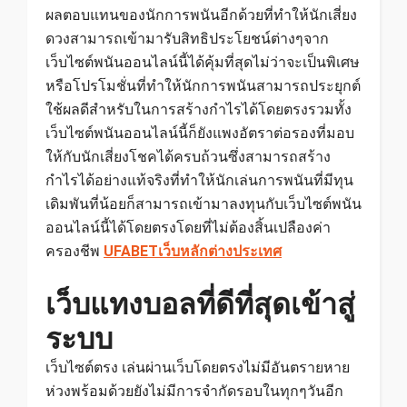
ผลตอบแทนของนักการพนันอีกด้วยที่ทำให้นักเสี่ยง
ดวงสามารถเข้ามารับสิทธิประโยชน์ต่างๆจาก
เว็บไซต์พนันออนไลน์นี้ได้คุ้มที่สุดไม่ว่าจะเป็นพิเศษ
หรือโปรโมชั่นที่ทำให้นักการพนันสามารถประยุกต์
ใช้ผลดีสำหรับในการสร้างกำไรได้โดยตรงรวมทั้ง
เว็บไซต์พนันออนไลน์นี้ก็ยังแพงอัตราต่อรองที่มอบ
ให้กับนักเสี่ยงโชคได้ครบถ้วนซึ่งสามารถสร้าง
กำไรได้อย่างแท้จริงที่ทำให้นักเล่นการพนันที่มีทุน
เดิมพันที่น้อยก็สามารถเข้ามาลงทุนกับเว็บไซต์พนัน
ออนไลน์นี้ได้โดยตรงโดยที่ไม่ต้องสิ้นเปลืองค่า
ครองชีพ
UFABETเว็บหลักต่างประเทศ
เว็บแทงบอลที่ดีที่สุดเข้าสู่
ระบบ
เว็บไซต์ตรง เล่นผ่านเว็บโดยตรงไม่มีอันตรายหาย
ห่วงพร้อมด้วยยังไม่มีการจำกัดรอบในทุกๆวันอีก