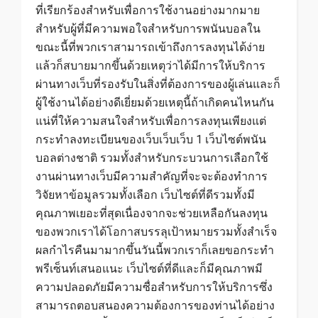
ที่เรียกร้องสำหรับเพื่อการใช้งานอย่างมากมาย
สำหรับผู้ที่มีความพอใจสำหรับการพนันบอลใน
ขณะนี้ที่พวกเราสามารถเข้าถึงการลงทุนได้ง่าย
แล้วก็สบายมากขึ้นด้วยเหตุว่าได้มีการให้บริการ
ผ่านทางเว็บที่รองรับในสิ่งที่ต้องการของผู้เล่นและก็
ผู้ใช้งานได้อย่างดีเยี่ยมด้วยเหตุนี้ถ้าเกิดคนไหนกัน
แน่ที่ให้ความสนใจสำหรับเพื่อการลงทุนเพียงแต่
กระทำลงทะเบียนของเว็บเว็บเว็บ 1 เว็บไซต์พนัน
บอลต่างชาติ รวมทั้งสำหรับกระบวนการเลือกใช้
งานผ่านทางเว็บมีความสำคัญที่จะจะต้องทำการ
วิจัยหาข้อมูลรวมทั้งเลือก เว็บไซต์ที่ดีรวมทั้งมี
คุณภาพเยอะที่สุดเนื่องจากจะช่วยเหลือกันลงทุน
ของพวกเราได้โอกาสบรรลุเป้าหมายรวมทั้งสำเร็จ
ผลกำไรคืนมามากขึ้นวันนี้พวกเราก็เลยขอกระทำ
พรีเซ็นท์เสนอแนะ เว็บไซต์ที่ดีและก็มีคุณภาพมี
ความปลอดภัยมีความซื่อสำหรับการให้บริการซึ่ง
สามารถตอบสนองความต้องการของท่านได้อย่าง