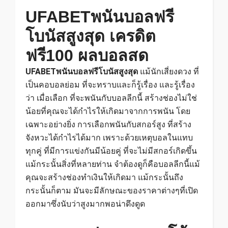
UFABETพนันบอลฟรี
โบนัสสูงสุด เครดิต
ฟรี100 ผลบอลสด
UFABETพนันบอลฟรีโบนัสสูงสุด
แม้นักเสี่ยงดวง ที่
เป็นคอบอลย่อม ที่จะทราบและก็รู้เรื่อง และรู้เรื่อง
ว่า เมื่อเลือก ที่จะพนันกับบอลลีกนี้ สร้างช่องไม่ใช่
น้อยที่คุณจะได้กำไรให้เกิดมาจากการพนัน โดย
เฉพาะอย่างยิ่ง การเลือกพนันกับสกอร์สูง ที่สร้าง
จังหวะได้กำไรได้มาก เพราะด้วยเหตุบอลในแทบ
ทุกคู่ ที่มีการแข่งกันมีน้อยคู่ ที่จะไม่มีสกอร์เกิดขึ้น
แม้กระนั้นสิ่งที่หลายท่าน จำต้องดูก็คือบอลลีกนี้แม้
คุณจะสร้างช่องทำเงินให้เกิดมา แม้กระนั้นถึง
กระนั้นก็ตาม มันจะมีลักษณะของราคาต่างๆที่เปิด
ออกมาซึ่งนับว่าสูงมากพอน่าดึงดูด