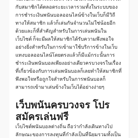
กับสมาชิกได้ตลอดระยะเวลารวมทั้งในระบบของ
การชำระเงินพนันบอลออนไลน์ข้างในเว็บก็มีวิถี
ทางให้สมาชิก แล้วก็เล่นกันจำนวนไม่ใช่น้อยอีก
ด้วยและก็ที่สำคัญสำหรับในการเล่นพนันใน
เว็บไซต์ ก็จะมีผลให้สมาชิกได้รับความพึงพอใจ
อย่างยิ่งสำหรับในการเข้ามาใช้บริการข้างในเว็บ
แทงบอลออนไลน์โดยตรงแล้วก็มีแม้กระนั้นการ
ชำระเงินพนันบอลเพียงอย่างเดียวครบวงจรในเรื่อง
ที่เกี่ยวข้องกับการเล่นพนันบอลก็เลยทำให้สมาชิกที่
พึงพอใจหรือถูกใจสำหรับในการพนันบอลก็
สามารถเข้ามาเล่นข้างในเว็บได้อย่างง่ายๆ
เว็บพนันครบวงจร โปร
สมัครเล่นฟรี
เว็บไซต์พนันบอลต่างถิ่น ถือว่ากำลังเดินทางไป
ลักษณะของการลงทุนที่กำลังเป็นที่นิยมรวมทั้งเป็น