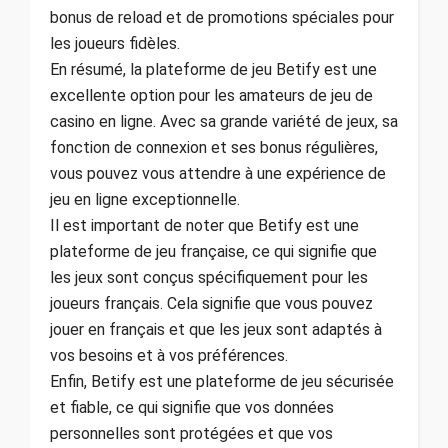
bonus de reload et de promotions spéciales pour
les joueurs fidèles.
En résumé, la plateforme de jeu Betify est une
excellente option pour les amateurs de jeu de
casino en ligne. Avec sa grande variété de jeux, sa
fonction de connexion et ses bonus régulières,
vous pouvez vous attendre à une expérience de
jeu en ligne exceptionnelle.
Il est important de noter que Betify est une
plateforme de jeu française, ce qui signifie que
les jeux sont conçus spécifiquement pour les
joueurs français. Cela signifie que vous pouvez
jouer en français et que les jeux sont adaptés à
vos besoins et à vos préférences.
Enfin, Betify est une plateforme de jeu sécurisée
et fiable, ce qui signifie que vos données
personnelles sont protégées et que vos