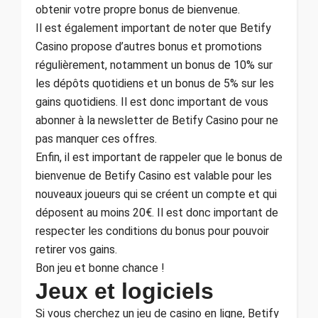
obtenir votre propre bonus de bienvenue.
Il est également important de noter que Betify
Casino propose d’autres bonus et promotions
régulièrement, notamment un bonus de 10% sur
les dépôts quotidiens et un bonus de 5% sur les
gains quotidiens. Il est donc important de vous
abonner à la newsletter de Betify Casino pour ne
pas manquer ces offres.
Enfin, il est important de rappeler que le bonus de
bienvenue de Betify Casino est valable pour les
nouveaux joueurs qui se créent un compte et qui
déposent au moins 20€. Il est donc important de
respecter les conditions du bonus pour pouvoir
retirer vos gains.
Bon jeu et bonne chance !
Jeux et logiciels
Si vous cherchez un jeu de casino en ligne, Betify