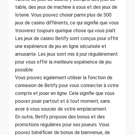
table, des jeux de machine à sous et des jeux de
loterie. Vous pouvez choisir parmi plus de 500
jeux de casino différents, ce qui signifie que vous
trouverez toujours quelque chose qui vous plaît.
Les jeux de casino Betify sont conçus pour offrir
une expérience de jeu en ligne sécurisée et
amusante. Les jeux sont mis à jour régulièrement
pour vous offrir la meilleure expérience de jeu
possible.
Vous pouvez également utiliser la fonction de
connexion de Betify pour vous connecter à votre
compte et jouer en ligne. Cela signifie que vous
pouvez jouer partout et à tout moment, sans
avoir à vous soucier de votre emplacement.
En outre, Betify propose des bonus et des
promotions régulières pour ses joueurs. Vous
pouvez bénéficier de bonus de bienvenue, de