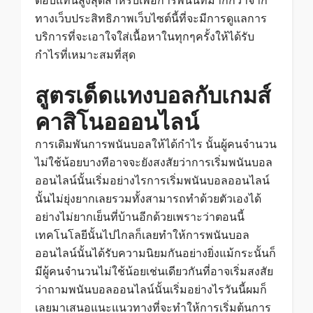
ตอบแทนสูงสุดสำหรับเพื่อการพนันที่มากกว่าจาก
ทางเว็บประสิทธิภาพเว็บไซต์นี้ที่จะมีการดูแลการ
บริการที่จะเอาใจใส่เนื้อหาในทุกๆครั้งให้ได้รับ
กำไรที่เหมาะสมที่สุด
สูตรเด็ดแทงบอลกับเกมส์
คาสิโนอออนไลน์
การเดิมพันการพนันบอลให้ได้กำไร นั้นผู้คนจำนวน
ไม่ใช้น้อยบางทีอาจจะยังสงสัยว่าการเริ่มพนันบอล
ออนไลน์นั้นเริ่มอย่างไรการเริ่มพนันบอลออนไลน์
นั้นไม่ยุ่งยากเลยรวมทั้งสามารถทำด้วยตัวเองได้
อย่างไม่ยากเย็นที่บ้านอีกด้วยเพราะว่าตอนนี้
เทคโนโลยีนั้นไปไกลก็เลยทำให้การพนันบอล
ออนไลน์นั้นได้รับความนิยมกันอย่างยิ่งแม้กระนั้นก็
มีผู้คนจำนวนไม่ใช้น้อยเช่นเดียวกันที่อาจเริ่มสงสัย
ว่าถามพนันบอลออนไลน์นั้นเริ่มอย่างไรวันนี้ผมก็
เลยมาเสนอแนะแนวทางที่จะทำให้การเริ่มต้นการ