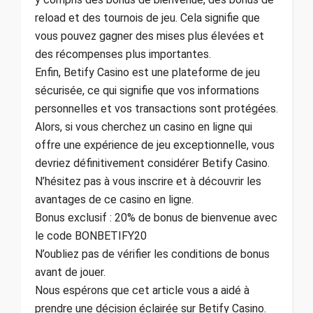
reload et des tournois de jeu. Cela signifie que
vous pouvez gagner des mises plus élevées et
des récompenses plus importantes.
Enfin, Betify Casino est une plateforme de jeu
sécurisée, ce qui signifie que vos informations
personnelles et vos transactions sont protégées.
Alors, si vous cherchez un casino en ligne qui
offre une expérience de jeu exceptionnelle, vous
devriez définitivement considérer Betify Casino.
N’hésitez pas à vous inscrire et à découvrir les
avantages de ce casino en ligne.
Bonus exclusif : 20% de bonus de bienvenue avec
le code BONBETIFY20
N’oubliez pas de vérifier les conditions de bonus
avant de jouer.
Nous espérons que cet article vous a aidé à
prendre une décision éclairée sur Betify Casino.