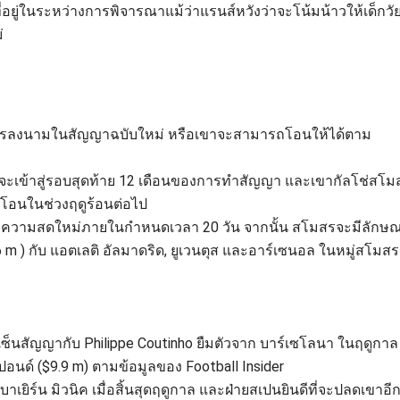
ุดที่อยู่ในระหว่างการพิจารณาแม้ว่าแรนส์หวังว่าจะโน้มน้าวให้เด็กวั
ม่
ในการลงนามในสัญญาฉบับใหม่ หรือเขาจะสามารถโอนให้ได้ตาม
บที่จะเข้าสู่รอบสุดท้าย 12 เดือนของการทำสัญญา และเขากัลโช่สโม
รีโอนในช่วงฤดูร้อนต่อไป
วามสดใหม่ภายในกำหนดเวลา 20 วัน จากนั้น สโมสรจะมีลักษ
m ) กับ แอตเลติ อัลมาดริด, ยูเวนตุส และอาร์เซนอล ในหมู่สโมสร
็นสัญญากับ Philippe Coutinho ยืมตัวจาก บาร์เซโลนา ในฤดูกาล
ปอนด์ ($9.9 m) ตามข้อมูลของ Football Insider
บาเยิร์น มิวนิค เมื่อสิ้นสุดฤดูกาล และฝ่ายสเปนยินดีที่จะปลดเขาอี