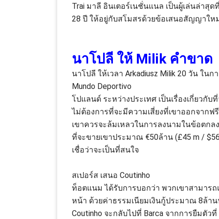
Trai มาลี อินเตอร์เนชั่นแนล เป็นผู้เล่นล่าส
28 ปี ให้อยู่กับสโมสรด้วยข้อเสนอสัญญาให
นาโปลี ให้ Milik คำขาด
นาโปลี ให้เวลา Arkadiusz Milik 20 วัน 
Mundo Deportivo
โปแลนด์ ระหว่างประเทศ เป็นเรื่องเกี่ยวกั
ไม่ต้องการที่จะมีความเสี่ยงที่เขาออกจากฟ
เขาควรจะล้มเหลวในการลงนามในข้อตกลงค
ที่จะขายเขาประมาณ €50ล้าน (£45 m / $56 
เชื่อว่าจะเป็นที่สนใจ
สเปอร์ส เสนอ Coutinho
ท็อตแนม ได้รับการบอกว่า พวกเขาสามารถเซ
หน้า ด้วยค่าธรรมเนียมเงินกู้ประมาณ 8ล้าน
Coutinho จะกลับไปที่ Barca จากการยืมตัวที่ 