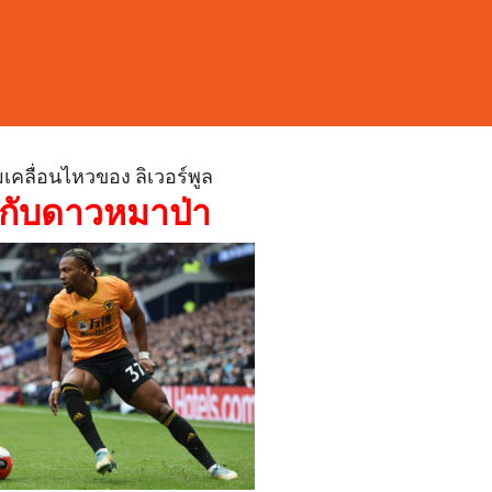
เคลื่อนไหวของ ลิเวอร์พูล
่กับดาวหมาป่า