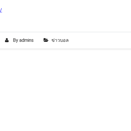
/
By
admins
ข่าวบอล