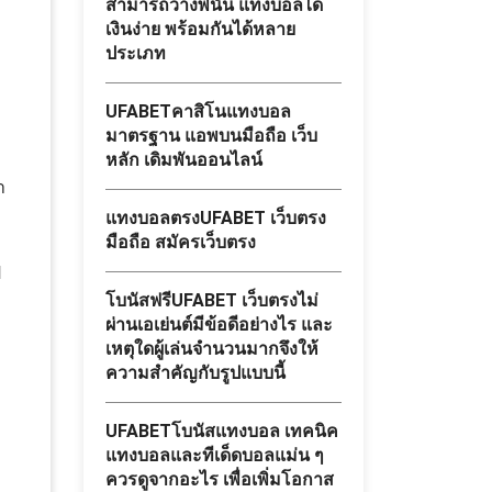
สามารถวางพนัน แทงบอลได้
เงินง่าย พร้อมกันได้หลาย
ประเภท
UFABETคาสิโนแทงบอล
มาตรฐาน แอพบนมือถือ เว็บ
หลัก เดิมพันออนไลน์
า
แทงบอลตรงUFABET เว็บตรง
มือถือ สมัครเว็บตรง
ป
โบนัสฟรีUFABET เว็บตรงไม่
ผ่านเอเย่นต์มีข้อดีอย่างไร และ
เหตุใดผู้เล่นจำนวนมากจึงให้
ความสำคัญกับรูปแบบนี้
UFABETโบนัสแทงบอล เทคนิค
แทงบอลและทีเด็ดบอลแม่น ๆ
ควรดูจากอะไร เพื่อเพิ่มโอกาส