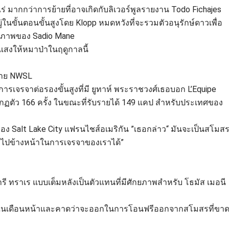
ร่ มากกว่าการย้ายที่อาจเกิดกับลิเวอร์พูลรายงาน Todo Fichajes
่ในขั้นตอนขั้นสูงโดย Klopp หมดหวังที่จะรวมตัวอนุรักษ์ดาวเพื่อ
กยภาพของ Sadio Mane
แสงให้หมาป่าในฤดูกาลนี้
นย้าย NWSL
่ในการเจรจาต่อรองขั้นสูงที่มี ยูทาห์ พระราชวงศ์เธอบอก L’Equipe
ปรากฏตัว 166 ครั้ง ในขณะที่รับรายได้ 149 แคป สำหรับประเทศของ
ของ Salt Lake City แฟรนไชส์อเมริกัน ”เธอกล่าว“ มันจะเป็นสโมส
ไปข้างหน้าในการเจรจาของเราได้”
ารี ทราเร แบบเต็มหลังเป็นตัวแทนที่มีศักยภาพสำหรับ โธมัส เมอนี
เศสในเดือนหน้าและคาดว่าจะออกในการโอนฟรีออกจากสโมสรที่ขา