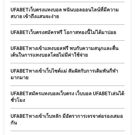
UFABETเว็บตรงแทงบอล พนันบอลออนไลน์ที่มีความ
สบาย เข้าถึงแสนจะง่าย
UFABETเว็บตรงสมัครฟรี โอกาสทองนี้ไม่ได้มาบ่อย
UFABETทางเข้าแทงบอลฟรี พบกับความสนุกและตื่น
เต้นในการแทงบอลโดยไม่มีค่าใช้จ่าย
UFABETทางเข้าเว็บไซต์แม่ สัมผัสกับการเดิมพันกีฬา
มากมาย
UFABETสมัครแทงบอลเว็บตรง เว็บบอล UFABETเล่นได้
ชั่วโมง
UFABETทางเข้าเว็บหลัก มีอัตราการเจรจาต่อรองเสมอ
กัน