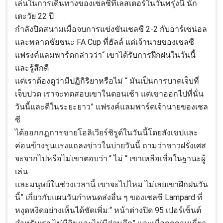
เล่นในการเดินทางของเชลซีที่เลสเตอร์ในวันพรุ่งนี้ นัก
เตะวัย 22 ปี
กำลังปิดสนามเมื่อจบการแข่งขันเชลซี 2-2 กับอาร์เซน่อล
และพลาดชัยชนะ FA Cup ที่ฮัลล์ แต่เจ้านายของเชลซี
แฟรงค์แลมพาร์ดกล่าวว่า“ เขาได้รับการฝึกฝนในวันนี้
และรู้สึกดี
แต่เราต้องดูว่ามีปฏิกิริยาหรือไม่ “ มันเป็นการบาดเจ็บที่
เจ็บปวด เราจะทดสอบเขาในตอนเช้า แต่เขาออกไปที่นั่น
วันนี้และดีในระยะยาว” แฟรงค์แลมพาร์ดเจ้านายของเชล
ซี
ได้ออกกฎการขายโอลิเวียร์ชิรูด์ในวันนี้โดยสังเขปและ
ค่อนข้างรุนแรงแถลงข่าวในบ่ายวันนี้ ถามว่าชาวฝรั่งเศส
จะจากไปหรือไม่เขาตอบว่า:“ ไม่ “ เขาเหลือเชื่อในฐานะผู้
เล่น
และมนุษย์ในช่วงเวลานี้ เขาจะไปไหม ไม่เลยเขาฝึกฝนวัน
นี้” เกี่ยวกับแผนวันกำหนดส่งอื่น ๆ ของเชลซี Lampard ที่
หงุดหงิดอย่างเห็นได้ชัดเพิ่ม:“ หน้าต่างปิด 95 เปอร์เซ็นต์