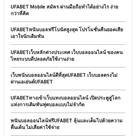
UFABET Mobile สมัคร ผ่านมือถือทำได้อย่างไร ง่าย
กว่าที่คิด
UFABETพนันบอลฟรีโบนัสสูงสุด โปรโมชั่นคืนยอดเสีย
เอาใจนักเดิมพัน
UFABETเว็บหลักต่างประเทศ เว็บบอลออนไลน์ ของคน
ไทยระบบดีปลอดภัยใช้งานง่าย
เว็บพนันบอลออนไลน์ดีที่สุดUFABET เว็บบอลตรงไม่
ผ่านเอเย่นต์UFABET
UFABETทางเข้าเว็บแทงบอลออนไลน์ เปิดประตูสู่โลก
แห่งการเดิมพันฟุตบอลแบบไม่จำกัด
พนันบอลออนไลน์ฟรีUFABET ลุ้นและเต็มไปด้วยความ
ตื่นเต้น ไม่เสียค่าใช้จ่าย