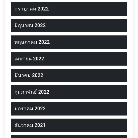
กรกฎาคม 2022
มิถุนายน 2022
พฤษภาคม 2022
เมษายน 2022
มีนาคม 2022
กุมภาพันธ์ 2022
มกราคม 2022
ธันวาคม 2021