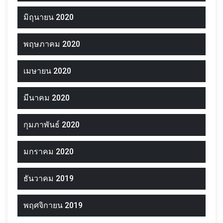
มิถุนายน 2020
พฤษภาคม 2020
เมษายน 2020
มีนาคม 2020
กุมภาพันธ์ 2020
มกราคม 2020
ธันวาคม 2019
พฤศจิกายน 2019