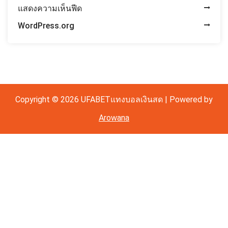
แสดงความเห็นฟีด
WordPress.org
Copyright © 2026 UFABETแทงบอลเงินสด | Powered by
Arowana