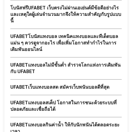
โบนัสฟรีUFABET เว็บตรงไม่ผ่านเอเย่นต์มีข้อดีอย่างไร
และเหตุใดผู้เล่นจำนวนมากจึงให้ความสำคัญกับรูปแบบ
นี้
UFABETโบนัสแทงบอล เทคนิคแทงบอลและทีเด็ดบอล
แม่น ๆ ควรดูจากอะไร เพื่อเพิ่มโอกาสทำกำไรในการ
เดิมพันออนไลน์
UFABETแทงบอลไม่มีขั้นต่ำ สำรวจโลกแห่งการเดิมพัน
กับ UFABET
UFABETเว็บแทงบอลสด สมัครเว็บพนันบอลดีที่สุด
UFABETแทงบอลสเต็ป โอกาสในการชนะด้วยระบบที่
ปลอดภัยและเชื่อถือได้
UFABETแทงบอลกินค่าน้ำ ให้กับนักพนันได้ตลอดระยะ
เวลา