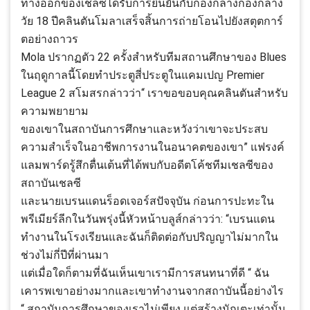
ทางออกของเชลซีได้รับการยืนยันกับกองกลางกองกลาง
วัย 18 ปีคลินตันโมลาเสร็จสิ้นการถ่ายโอนไปยังสตุตการ์
ตอย่างถาวร
Mola ปรากฏตัว 22 ครั้งสำหรับทีมสถานศึกษาของ Blues
ในฤดูกาลนี้โดยทำประตูสี่ประตูในแคมเปญ Premier
League 2 สโมสรกล่าวว่า“ เราขอขอบคุณคลินตันสำหรับ
ความพยายาม
ของเขาในสถาบันการศึกษาและหวังว่าเขาจะประสบ
ความสำเร็จในอาชีพการงานในอนาคตของเขา” แฟรงค์
แลมพาร์ดรู้สึกตื่นเต้นที่ได้พบกับอดีตโค้ชทีมเชลซีของ
สถาบันเชลซี
และนายเบรนแดนร็อดเจอร์สปัจจุบัน ก่อนการปะทะใน
พรีเมียร์ลีกในวันพรุ่งนี้หัวหน้าบลูส์กล่าวว่า: “เบรนแดน
ทำงานในโรงเรียนและฉันก็ติดต่อกับปริญญาไม่มากใน
ช่วงไม่กี่ปีที่ผ่านมา
แต่เมื่อใดก็ตามที่ฉันเห็นเขาเรามีการสนทนาที่ดี “ ฉัน
เคารพเขาอย่างมากและเขาทำงานจากสถาบันนี้อย่างไร
“ สถาบันการศึกษาของเราไม่เพียง แต่สร้างนักเตะเท่านั้น