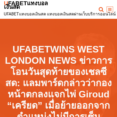
UFABETแทงบอล
Skip
เงินสด
to
UFABETแทงบอลเงินสด แทงบอลเงินสดผ่านเว็บบริการออนไลน์ 24ช
content
UFABETWINS WEST
LONDON NEWS ข่าวการ
โอนวันสุดท้ายของเชลซี
สด: แลมพาร์ดกล่าวว่ากอง
หน้าตกลงแจกไพ่ Giroud
“เครียด” เมื่อย้ายออกจาก
ตำแหน่งไม่มีการเซ็น