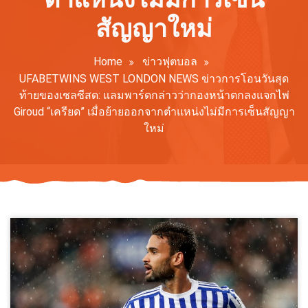
สัญญาใหม่
Home
ข่าวฟุตบอล
UFABETWINS WEST LONDON NEWS ข่าวการโอนวันสุด
ท้ายของเชลซีสด: แลมพาร์ดกล่าวว่ากองหน้าตกลงแจกไพ่
Giroud “เครียด” เมื่อย้ายออกจากตำแหน่งไม่มีการเซ็นสัญญา
ใหม่