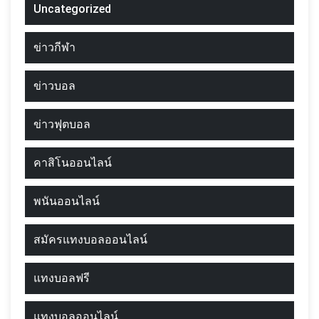
Uncategorized
ข่าวกีฬา
ข่าวบอล
ข่าวฟุตบอล
คาสิโนออนไลน์
พนันออนไลน์
สมัครแทงบอลออนไลน์
แทงบอลฟรี
แทงบอลออนไลน์