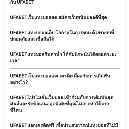
กับ UFABET
UFABETเว็บแทงบอลสด สมัครเว็บพนันบอลดีที่สุด
UFABETแทงบอลสเต็ป โอกาสในการชนะด้วยระบบที่
ปลอดภัยและเชื่อถือได้
UFABETแทงบอลกินค่าน้ำ ให้กับนักพนันได้ตลอดระยะ
เวลา
UFABETเว็บแทงบอลแจกเครดิต มีผลกับการเดิมพัน
อย่างไร?
UFABETโปรโมชั่นเว็บบอล เข้าร่วมกับการเดิมพันสุด
มันส์และรับข้อเสนอสุดพิเศษที่คุณไม่อาจหาได้จาก
ที่ไหน
UFABETแจกเครดิตฟรี เพื่อประสบการณ์แทงบอลที่ไม่มี