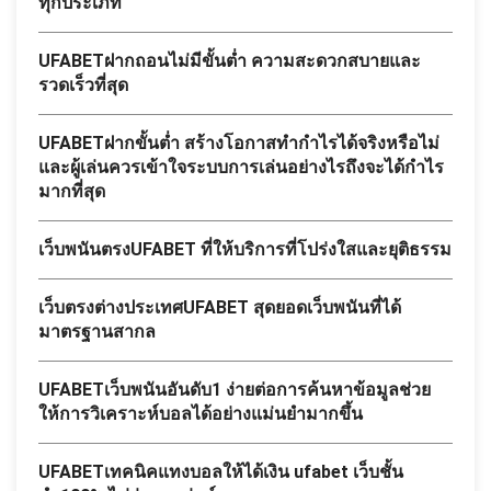
ทุกประเภท
UFABETฝากถอนไม่มีขั้นต่ำ ความสะดวกสบายและ
รวดเร็วที่สุด
UFABETฝากขั้นต่ำ สร้างโอกาสทำกำไรได้จริงหรือไม่
และผู้เล่นควรเข้าใจระบบการเล่นอย่างไรถึงจะได้กำไร
มากที่สุด
เว็บพนันตรงUFABET ที่ให้บริการที่โปร่งใสและยุติธรรม
เว็บตรงต่างประเทศUFABET สุดยอดเว็บพนันที่ได้
มาตรฐานสากล
UFABETเว็บพนันอันดับ1 ง่ายต่อการค้นหาข้อมูลช่วย
ให้การวิเคราะห์บอลได้อย่างแม่นยำมากขึ้น
UFABETเทคนิคแทงบอลให้ได้เงิน ufabet เว็บชั้น