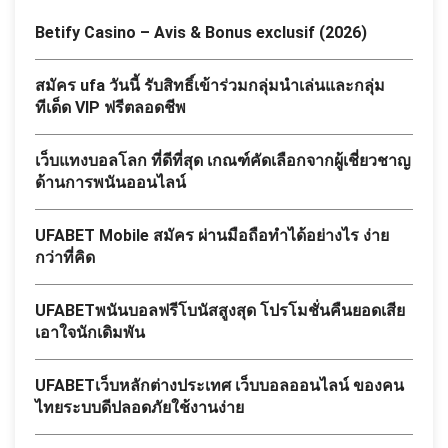
Betify Casino – Avis & Bonus exclusif (2026)
สมัคร ufa วันนี้ รับสิทธิ์เข้าร่วมกลุ่มนำเล่นและกลุ่ม
ทีเด็ด VIP ฟรีตลอดชีพ
เว็บแทงบอลโลก ที่ดีที่สุด เกณฑ์คัดเลือกจากผู้เชี่ยวชาญ
ด้านการพนันออนไลน์
UFABET Mobile สมัคร ผ่านมือถือทำได้อย่างไร ง่าย
กว่าที่คิด
UFABETพนันบอลฟรีโบนัสสูงสุด โปรโมชั่นคืนยอดเสีย
เอาใจนักเดิมพัน
UFABETเว็บหลักต่างประเทศ เว็บบอลออนไลน์ ของคน
ไทยระบบดีปลอดภัยใช้งานง่าย