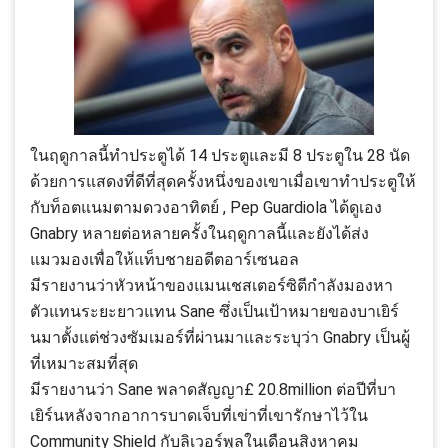
ในฤดูกาลนี้ทำประตูได้ 14 ประตูและมี 8 ประตูใน 28 นัด
ด้วยการแสดงที่ดีที่สุดครั้งหนึ่งของเขาเมื่อเขาทำประตูให้
กับท็อตแนมตามดวงอาทิตย์ , Pep Guardiola ได้ดูเอง
Gnabry หลายต่อหลายครั้งในฤดูกาลนี้และยังได้ส่ง
แมวมองเพื่อให้แท็บชายอดีตอาร์เซนอล
มีรายงานว่าหัวหน้าของแมนเชสเตอร์ซิตีกำลังมองหา
ตัวแทนระยะยาวแทน Sane ซึ่งเป็นเป้าหมายของบาเยิร์
นมาตั้งแต่ช่วงซัมเมอร์ที่ผ่านมาและระบุว่า Gnabry เป็นผู้
ที่เหมาะสมที่สุด
มีรายงานว่า Sane พลาดสัญญา£ 20.8million ต่อปีที่บา
เยิร์นหลังจากอาการบาดเจ็บที่เข่าที่เขารักษาไว้ใน
Community Shield กับลิเวอร์พูลในเดือนสิงหาคม