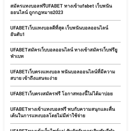
สมัครแทงบอลฟรีUFABET ทางเข้าufabet เว็บพนัน
ออนไลน์ ถูกกฎหมาย2023
UFABETเว็บแทงบอลดีที่สุด เว็บพนันบอลออนไลน์
อันดับ1
UFABETสมัครเว็บบอลออนไลน์ ทางเข้าสมัครเว็บฟรียู
ฟ่าเบท
UFABETเว็บตรงแทงบอล พนันบอลออนไลน์ที่มีความ
สบาย เข้าถึงแสนจะง่าย
UFABETเว็บตรงสมัครฟรี โอกาสทองนี้ไม่ได้มาบ่อย
UFABETทางเข้าแทงบอลฟรี พบกับความสนุกและตื่น
เต้นในการแทงบอลโดยไม่มีค่าใช้จ่าย