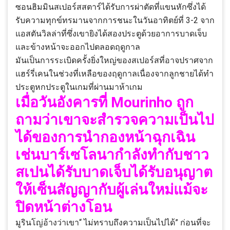
ซอนฮิมมินสเปอร์สสตาร์ได้รับการผ่าตัดที่แขนหักซึ่งได้
รับความทุกข์ทรมานจากการชนะในวันอาทิตย์ที่ 3-2 จาก
แอสตันวิลล่าที่ซึ่งเขายิงได้สองประตูด้วยอาการบาดเจ็บ
และข้างหน้าจะออกไปตลอดฤดูกาล
มันเป็นการระเบิดครั้งยิ่งใหญ่ของสเปอร์สที่อาจปราศจาก
แฮร์รี่เคนในช่วงที่เหลือของฤดูกาลเนื่องจากลูกชายได้ทำ
ประตูหกประตูในเกมที่ผ่านมาห้าเกม
เมื่อวันอังคารที่ Mourinho ถูก
ถามว่าเขาจะสำรวจความเป็นไป
ได้ของการนำกองหน้าฉุกเฉิน
เช่นบาร์เซโลนากำลังทำกับชาว
สเปนได้รับบาดเจ็บได้รับอนุญาต
ให้เซ็นสัญญากับผู้เล่นใหม่แม้จะ
ปิดหน้าต่างโอน
มูรินโญ่อ้างว่าเขา“ ไม่ทราบถึงความเป็นไปได้” ก่อนที่จะ