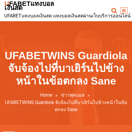
UFABETแทงบอล
Skip
เงินสด
to
UFABETแทงบอลเงินสด แทงบอลเงินสดผ่านเว็บบริการออนไลน์ 24ช
content
UFABETWINS Guardiola
จับจ้องไปที่บาเยิร์นไปข้าง
หน้าในข้อตกลง Sane
Home
ข่าวฟุตบอล
UFABETWINS Guardiola จับจ้องไปที่บาเยิร์นไปข้างหน้าในข้อ
ตกลง Sane