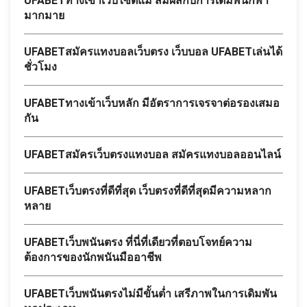
UFABETทางเข้าเว็บไซต์แม่ สัมผัสกับการเดิมพันกีฬา
มากมาย
UFABETสมัครแทงบอลเว็บตรง เว็บบอล UFABETเล่นได้
ชั่วโมง
UFABETทางเข้าเว็บหลัก มีอัตราการเจรจาต่อรองเสมอ
กัน
UFABETสมัครเว็บตรงแทงบอล สมัครแทงบอลออนไลน์
UFABETเว็บตรงที่ดีที่สุด เว็บตรงที่ดีที่สุดมีความหลาก
หลาย
UFABETเว็บพนันตรง ที่นี่ที่เดียวที่ตอบโจทย์ความ
ต้องการของนักพนันมืออาชีพ
UFABETเว็บพนันตรงไม่มีขั้นต่ำ เสรีภาพในการเดิมพัน