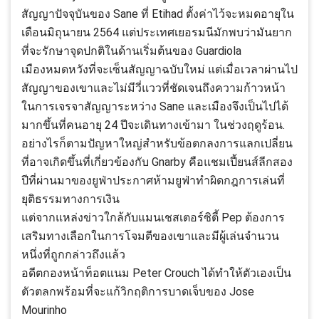
สัญญาปัจจุบันของ Sane ที่ Etihad ตั้งค่าไว้จะหมดอายุใน
เดือนมิถุนายน 2564 แต่ประเทศเยอรมนีมักพบว่ามันยาก
ที่จะรักษาจุดปกติในด้านเริ่มต้นของ Guardiola
เมืองหมดหวังที่จะเซ็นสัญญาฉบับใหม่ แต่เมื่อเวลาผ่านไป
สัญญาของเขาและไม่มีวี่แววที่ชัดเจนถึงความก้าวหน้า
ในการเจรจาสัญญาระหว่าง Sane และเมืองจึงเป็นไปได้
มากขึ้นที่คนอายุ 24 ปีจะเดินทางเข้ามา ในช่วงฤดูร้อน.
อย่างไรก็ตามปัญหาใหญ่สำหรับข้อตกลงการแลกเปลี่ยน
ที่อาจเกิดขึ้นที่เกี่ยวข้องกับ Gnarby คือแชมเปี้ยนส์ลีกสอง
ปีที่ผ่านมาของยูฟ่าประกาศห้ามยูฟ่าทำผิดกฎการเล่นที่
ยุติธรรมทางการเงิน
แต่จากแหล่งข่าวใกล้กับแมนเชสเตอร์ซิตี้ Pep ต้องการ
เสริมทางเลือกในการโจมตีของเขาและมีผู้เล่นจำนวน
หนึ่งที่ถูกกล่าวถึงแล้ว
อดีตกองหน้าท็อตแนม Peter Crouch ได้ทำให้ตัวเองเป็น
ตัวตลกพร้อมที่จะแก้วิกฤติการบาดเจ็บของ Jose
Mourinho