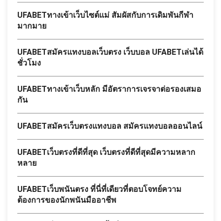
UFABETทางเข้าเว็บไซต์แม่ สัมผัสกับการเดิมพันกีฬา
มากมาย
UFABETสมัครแทงบอลเว็บตรง เว็บบอล UFABETเล่นได้
ชั่วโมง
UFABETทางเข้าเว็บหลัก มีอัตราการเจรจาต่อรองเสมอ
กัน
UFABETสมัครเว็บตรงแทงบอล สมัครแทงบอลออนไลน์
UFABETเว็บตรงที่ดีที่สุด เว็บตรงที่ดีที่สุดมีความหลาก
หลาย
UFABETเว็บพนันตรง ที่นี่ที่เดียวที่ตอบโจทย์ความ
ต้องการของนักพนันมืออาชีพ