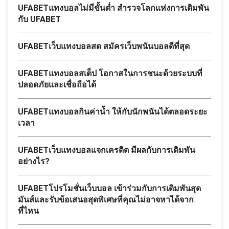
UFABETแทงบอลไม่มีขั้นต่ำ สำรวจโลกแห่งการเดิมพัน
กับ UFABET
UFABETเว็บแทงบอลสด สมัครเว็บพนันบอลดีที่สุด
UFABETแทงบอลสเต็ป โอกาสในการชนะด้วยระบบที่
ปลอดภัยและเชื่อถือได้
UFABETแทงบอลกินค่าน้ำ ให้กับนักพนันได้ตลอดระยะ
เวลา
UFABETเว็บแทงบอลแจกเครดิต มีผลกับการเดิมพัน
อย่างไร?
UFABETโปรโมชั่นเว็บบอล เข้าร่วมกับการเดิมพันสุด
มันส์และรับข้อเสนอสุดพิเศษที่คุณไม่อาจหาได้จาก
ที่ไหน