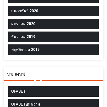
กุมภาพันธ์ 2020
มกราคม 2020
ธันวาคม 2019
พฤศจิกายน 2019
หมวดหมู่
UFABET
UFABETบทความ