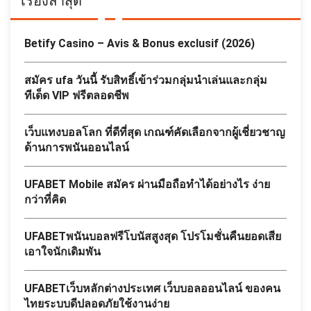
เรื่องล่าสุด
Betify Casino – Avis & Bonus exclusif (2026)
สมัคร ufa วันนี้ รับสิทธิ์เข้าร่วมกลุ่มนำเล่นและกลุ่ม
ทีเด็ด VIP ฟรีตลอดชีพ
เว็บแทงบอลโลก ที่ดีที่สุด เกณฑ์คัดเลือกจากผู้เชี่ยวชาญ
ด้านการพนันออนไลน์
UFABET Mobile สมัคร ผ่านมือถือทำได้อย่างไร ง่าย
กว่าที่คิด
UFABETพนันบอลฟรีโบนัสสูงสุด โปรโมชั่นคืนยอดเสีย
เอาใจนักเดิมพัน
UFABETเว็บหลักต่างประเทศ เว็บบอลออนไลน์ ของคน
ไทยระบบดีปลอดภัยใช้งานง่าย