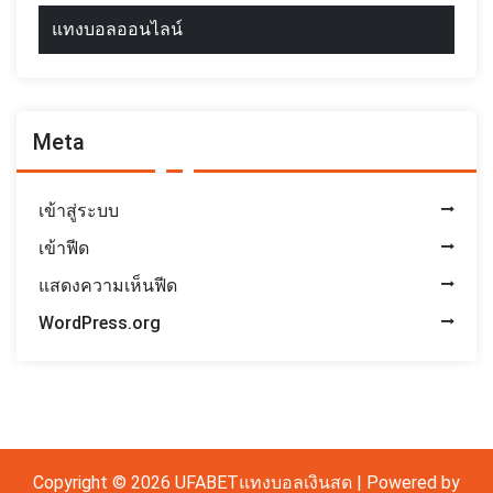
แทงบอลออนไลน์
Meta
เข้าสู่ระบบ
เข้าฟีด
แสดงความเห็นฟีด
WordPress.org
Copyright © 2026 UFABETแทงบอลเงินสด | Powered by