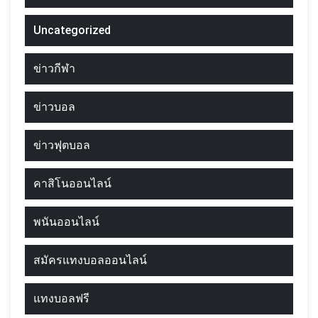
Uncategorized
ข่าวกีฬา
ข่าวบอล
ข่าวฟุตบอล
คาสิโนออนไลน์
พนันออนไลน์
สมัครแทงบอลออนไลน์
แทงบอลฟรี