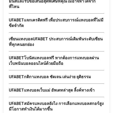
มันส์และรับข้อเสนอสุดพิเศษที่คุณไม่อาจหาได้จาก
ที่ไหน
UFABETแจกเครดิตฟรี เพื่อประสบการณ์แทงบอลที่ไม่มี
ขีดจำกัด
เซียนแทงบอลUFABET ประสบการณ์เดิมพันระดับเซียน
ที่ทุกคนยกย่อง
UFABETโบนัสแทงบอลฟรี หากต้องการแทงบอลผ่าน
เว็บพนันบอลออนไลน์ด้วยมือถือ
UFABETกติกาแทงบอล ชัดเจน เล่นง่าย ยุติธรรม
UFABETแทงบอลเว็บแม่ อัพเดทล่าสุด ลิ้งค์ทางเข้า
UFABETสมัครแทงบอลยังไง การเลือกแทงบอลสกอร์สูง
มีโอกาสทำเงินได้มากขึ้น