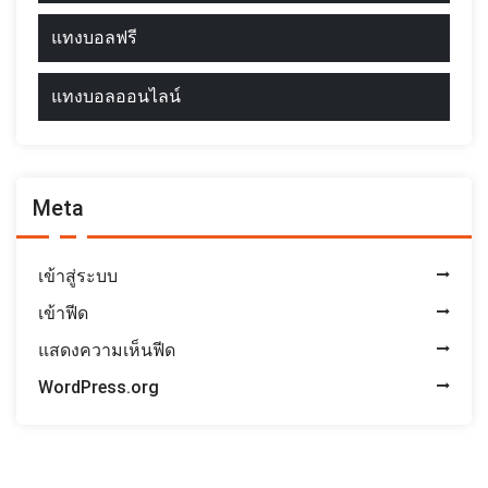
แทงบอลฟรี
แทงบอลออนไลน์
Meta
เข้าสู่ระบบ
เข้าฟีด
แสดงความเห็นฟีด
WordPress.org