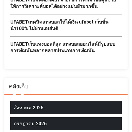
ให้การวิเคราะห์บอลได้อย่างแม่นยำมากขึ้น
UFABETเทคนิคแทงบอลให้ได้เงิน ufabet เว็บชั้น
นำ100% ไม่ผ่านเอเย่นต์
UFABETเว็บแทงบอลดีสุด แทงบอลออนไลน์มีรูปแบบ
การเดิมพันหลากหลายประเภทการเดิมพัน
คลังเก็บ
สิงหาคม 2026
กรกฎาคม 2026