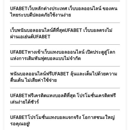
UFABETเว็บหลักต่างประเทศ เว็บบอลออนไลน์ ของคน
ไทยระบบดีปลอดภัยใช้งานง่าย
เว็บพนันบอลออนไลน์ดีที่สุดUFABET เว็บบอลตรงไม่
ผ่านเอเย่นต์UFABET
UFABETทางเข้าเว็บแทงบอลออนไลน์ เปิดประตูสู่โลก
แห่งการเดิมพันฟุตบอลแบบไม่จำกัด
พนันบอลออนไลน์ฟรีUFABET ลุ้นและเต็มไปด้วยความ
ตื่นเต้น ไม่เสียค่าใช้จ่าย
UFABETฟรีเครดิตแทงบอลดีที่สุด โปรโมชั่นเครดิตฟรี
เล่นง่ายได้ชัวร์
UFABETโปรโมชั่นแทงบอลแจกจริง โอกาสชนะใหญ่
รอคุณอยู่!