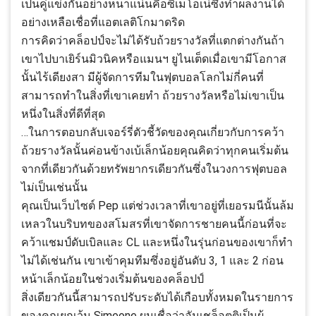
เป็นคู่แข่งกันอย่างหนาแน่นคือซิเมโอเน่ซึ่งทำผลงานได้
อย่างเหลือเชื่อที่แอตเลติโกมาดริด
การคิดว่าคล็อปป์จะไม่ได้รับถ้วยรางวัลที่แตกต่างกันถ้า
เขาไปบาเยิร์นมิวนิคหรือแมนฯ ยูไนเต็ดเมื่อเขามีโอกาส
นั้นไร้เดียงสา มีผู้จัดการทีมในฟุตบอลโลกไม่กี่คนที่
สามารถทำในสิ่งที่เขาเคยทำ ถ้วยรางวัลหรือไม่เขาเป็น
หนึ่งในสิ่งที่ดีที่สุด
…ในการตอบกลับเจอร์รี่ตัวชี้วัดของคุณเกี่ยวกับการคว้า
ถ้วยรางวัลนั้นค่อนข้างเบ้เล็กน้อยคุณคิดว่าทุกคนเริ่มต้น
จากที่เดียวกันด้วยทรัพยากรเดียวกันซึ่งในวงการฟุตบอล
ไม่เป็นเช่นนั้น
คุณเป็นเว็บไซต์ Pep แต่ช่วงเวลาที่เขาอยู่ที่เยอรมนีนั้นล้ม
เหลวในบริบทของสโมสรที่เขาจัดการชายคนนี้ก่อนที่จะ
คว้าแชมป์ดับเบิลและ CL และหนึ่งในรุ่นก่อนของเขาก็ทำ
ไม่ได้เช่นกัน เขาเข้าคุมทีมซึ่งอยู่อันดับ 3, 1 และ 2 ก่อน
หน้าเล็กน้อยในช่วงเริ่มต้นของคล็อปป์
สิ่งเดียวกันนี้สามารถปรับระดับได้เกือบทั้งหมดในรายการ
ของคุณยกเว้น Simeone ผมเชื่อว่าอันเชล็อตติเป็นผู้