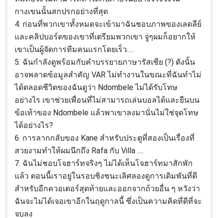
กางเขนนั้นสกปรกอย่างที่สุด
4. ก่อนที่พวกเขาทั้งหมดจะเข้ามาฉันชอบภาพของเลดลีย์
และคลิปบอร์ดของเขาที่เตรียมพวกเขา จู่ๆผมก็อยากให้
เขาเป็นผู้จัดการทีมคนแรกโดยเร็ว….
5. ฉันกำลังดูพร้อมกับคำบรรยายภาษารัสเซีย (?) ดังนั้น
อาจพลาดข้อมูลสำคัญ VAR ไม่ทำงานในขณะที่ฉันทำไม่
ได้ตลอดชีวิตของฉันดูว่า Ndombele ไม่ได้รับโทษ
อย่างไร เขาช่วยเพื่อนที่ไม่สามารถเล่นบอลได้และยืนบน
ข้อเท้าของ Ndombele แล้วพาเขาลงมานั่นไม่ใช่จุดโทษ
ได้อย่างไร?
6. การลากกลับของ Kane สำหรับประตูที่สองเป็นเรื่องที่
สวยงามทำให้ผมนึกถึง Rafa กับ Villa ….
7. ฉันไม่ชอบโจฮาร์ทจริงๆ ไม่ได้เห็นโจฮาร์ทมาสักพัก
แล้ว ตอนนี้เราอยู่ในรอบชิงชนะเลิศลองดูการเดิมพันที่ดี
สำหรับอีกควอเตอร์สุดท้ายและออกจากถ้วยอื่น ๆ หวังว่า
ฉันจะไม่ได้เจอเขาอีกในฤดูกาลนี้ ซึ่งเป็นความคิดที่ดีที่จะ
จบลง