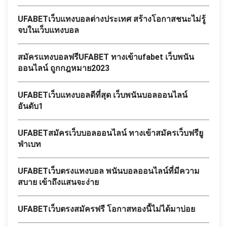
UFABETเว็บแทงบอลต่างประเทศ สร้างโอกาสชนะไม่รู้
จบในเว็บแทงบอล
สมัครแทงบอลฟรีUFABET ทางเข้าufabet เว็บพนัน
ออนไลน์ ถูกกฎหมาย2023
UFABETเว็บแทงบอลดีที่สุด เว็บพนันบอลออนไลน์
อันดับ1
UFABETสมัครเว็บบอลออนไลน์ ทางเข้าสมัครเว็บฟรียู
ฟ่าเบท
UFABETเว็บตรงแทงบอล พนันบอลออนไลน์ที่มีความ
สบาย เข้าถึงแสนจะง่าย
UFABETเว็บตรงสมัครฟรี โอกาสทองนี้ไม่ได้มาบ่อย