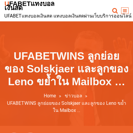
UFABETแทงบอล
Skip
เงินสด
to
UFABETแทงบอลเงินสด แทงบอลเงินสดผ่านเว็บบริการออนไลน์ 24ช
content
UFABETWINS ลูกย่อย
ของ Solskjaer และลูกของ
Leno ขย้ำใน Mailbox …
Home
ข่าวบอล
UFABETWINS ลูกย่อยของ Solskjaer และลูกของ Leno ขย้ำ
ใน Mailbox …