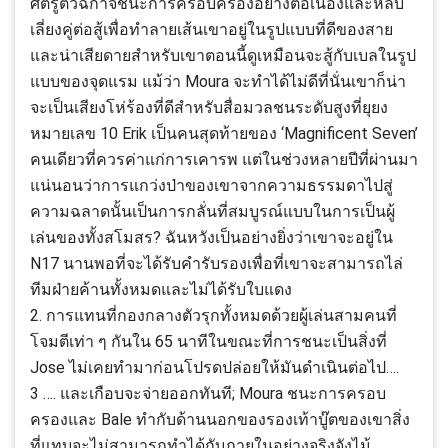
ศัตรูตัวฉกาจชนะการครอบครองอย่างต่อเนื่องและหลบ
เลี่ยงคู่ต่อสู้เพื่อทำลายเส้นเขาอยู่ในรูปแบบที่ดีของสาย
และน่าเสียดายสำหรับเขาตอนนี้ดูเหมือนจะสู้กับเบลในรูป
แบบของจุดแรม แม้ว่า Moura จะทำได้ไม่ดีที่นั่นเขาก็น่า
จะเป็นเสียงโห่ร้องที่ดีสำหรับสื่อมวลชนระดับสูงที่ยุยง
หมายเลข 10 Erik เป็นคนสุดท้ายของ ‘Magnificent Seven’
คนเดียวที่ควรค่าแก่การเคารพ แต่ในช่วงหลายปีที่ผ่านมา
แน่นอนว่าการแกว่งป่าของเขาจากความธรรมดาไปสู่
ความฉลาดนั้นเป็นการกลั่นที่สมบูรณ์แบบในการเป็นผู้
เล่นของทั้งสโมสร? ฉันหวังเป็นอย่างยิ่งว่าเขาจะอยู่ใน
N17 นานพอที่จะได้รับคำรับรองเพื่อที่เขาจะสามารถไล่
ทีมฝ่ายค้านทั้งหมดและไม่ได้รับใบแดง
2. การแทนที่กองกลางตัวรุกทั้งหมดด้วยผู้เล่นสามคนที่
โจมตีเท่า ๆ กันใน 65 นาทีในขณะที่การชนะเป็นสิ่งที่
Jose ไม่เคยทำมาก่อนโปรดปล่อยให้มันดำเนินต่อไป….
3 …. และเกือบจะจ่ายออกทันที; Moura ชนะการครอบ
ครองและ Bale ทำกับด้านนอกของรองเท้าบู๊ตของเขาสิ่ง
ที่แทบจะไม่สามารถทำได้กับภายในอย่างจริงจังไม้