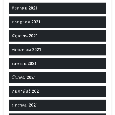
สิงหาคม 2021
กรกฎาคม 2021
มิถุนายน 2021
พฤษภาคม 2021
เมษายน 2021
มีนาคม 2021
กุมภาพันธ์ 2021
มกราคม 2021