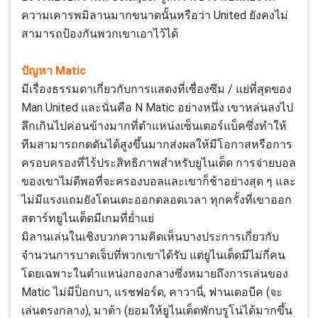
ความเคารพมิลานมากขนาดนั้นหรือว่า United ยังคงไม่
สามารถป้องกันพวกเขาเอาไว้ได้
ปัญหา Matic
มีเรื่องธรรมดาเกี่ยวกับการแสดงที่เซื่องซึม / แย่ที่สุดของ
Man United และนั่นคือ N Matic อย่างหนึ่ง เขาหล่นลงไป
ลึกเกินไปค่อนข้างมากที่ตำแหน่งเซ็นเตอร์แบ็คซึ่งทำให้
ทีมสามารถกดดันได้สูงขึ้นมากส่งผลให้มีโอกาสหรือการ
ครอบครองที่ไร้ประสิทธิภาพสำหรับยูไนเต็ด การจ่ายบอล
ของเขาไม่ดีพอที่จะครองบอลและเขาก็ช้าอย่างสุด ๆ และ
ไม่มีแรงแถมยังโดนเตะออกตลอดเวลา ทุกครั้งที่เขาออก
สตาร์ทยูไนเต็ดมีเกมที่ย่ำแย่
มิลานเล่นในเชิงบวกความคิดเห็นบางประการเกี่ยวกับ
จำนวนการบาดเจ็บที่พวกเขาได้รับ แต่ยูไนเต็ดมีไม่กี่คน
โดยเฉพาะในตำแหน่งกองกลางซึ่งหมายถึงการเล่นของ
Matic ไม่มีป็อกบา, แรชฟอร์ด, คาวานี่, ฟานเดอบีค (จะ
เล่นตรงกลาง), มาต้า (ยอมให้ยูไนเต็ดพักบรูโน่ได้มากขึ้น