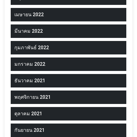
เมษายน 2022
มีนาคม 2022
กุมภาพันธ์ 2022
มกราคม 2022
ธันวาคม 2021
พฤศจิกายน 2021
ตุลาคม 2021
กันยายน 2021