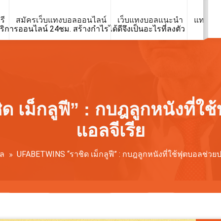
รี
สมัครเว็บแทงบอลออนไลน์
เว็บแทงบอลแนะนำ
แทงบอลเ
ารออนไลน์ 24ชม. สร้างกำไรได้ดีจึงเป็นอะไรที่ลงตัว
เม็กลูฟี” : กบฎลูกหนังที่ใช
แอลจีเรีย
อล
UFABETWINS “ราชิด เม็กลูฟี” : กบฎลูกหนังที่ใช้ฟุตบอลช่วย