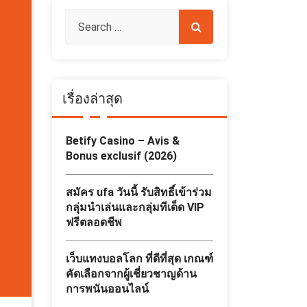
เรื่องล่าสุด
Betify Casino – Avis &
Bonus exclusif (2026)
สมัคร ufa วันนี้ รับสิทธิ์เข้าร่วม
กลุ่มนำเล่นและกลุ่มทีเด็ด VIP
ฟรีตลอดชีพ
เว็บแทงบอลโลก ที่ดีที่สุด เกณฑ์
คัดเลือกจากผู้เชี่ยวชาญด้าน
การพนันออนไลน์