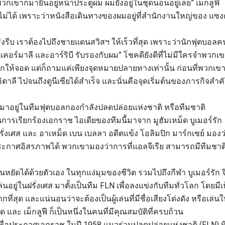
 พวกเขาก็มายืนอยู่หน้าประตูผม ผมยังอยู่ในชุดนอนอยู่เลย” เม็กลูฟี
่ได้ เพราะว่าหนังสือเดินทางของผมอยู่ที่สำนักงานใหญ่ของ แซงต
เร่งรีบ เราต้องไปถึงชายแดนสวิสฯ ให้เร็วที่สุด เพราะว่านักฟุตบอลค
แต่เคอร์มาลี และอาร์ริบี รับรองกับผม” โชคดียังดีที่ไม่มีใครจำพวกเ
ียกให้จอด แต่ก็ถามแค่เพียงจุดหมายปลายทางเท่านั้น ก่อนที่พวกเข
ลี ไปจนถึงตูนีเซียได้สำเร็จ และนั่นคือจุดเริ่มต้นของภารกิจสำค
้เข้ามาอยู่ในทีมฟุตบอลกองกำลังปลดปล่อยแห่งชาติ หรือทีมชาติ
นการเรียกร้องเอกราช ไอเดียของทีมนี้มาจาก มูฮัมเหม็ด บูเมอร์รัก
นฝรั่งเศส และ อาเหม็ด เบน เบลลา อดีตแข้ง โอลิมปิก มาร์กเซย์ มองว
ระกาศอิสรภาพได้ พวกเขามองว่าการที่แอลจีเรีย สามารถมีทีมชาต
หยัดได้ด้วยตัวเอง ในทุกแง่มุมของชีวิต รวมไปถึงกีฬา บูเมอร์รัก จ
อยู่ในฝรั่งเศส มาตั้งเป็นทีม FLN เพื่อลงแข่งกับทีมทั่วโลก โดยมีเ
ที่สุด และแน่นอนว่าจะต้องเป็นผู้เล่นที่มีชื่อเสียงโด่งดัง หรือเล่นใ
ด และ เม็กลูฟี ก็เป็นหนึ่งในคนที่มีคุณสมบัติที่ครบถ้วน
ยเพื่อประกาศเอกราช ในปี 1958 แนวร่วมปลดปล่อยแห่งชาติ (FLN) ที