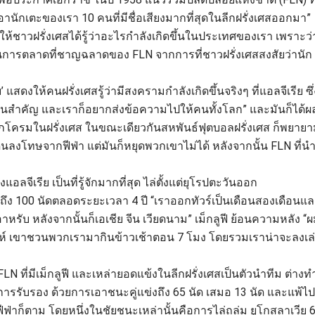
จเอานักเตะของเรา 10 คนที่มีชื่อเสียงมากที่สุดในลีกฝรั่งเศสออกมา”
ุกให้ชาวฝรั่งเศสได้รู้ว่าอะไรกำลังเกิดขึ้นในประเทศของเรา เพราะว่
ึ่งในการตลาดที่ชาญฉลาดของ FLN จากการที่ชาวฝรั่งเศสสงสัยว่านัก
งให้คนฝรั่งเศสรู้ว่ามีสงครามกำลังเกิดขึ้นจริงๆ ที่แอลจีเรีย ซึ่
คนสำคัญ และเราก็อยากส่งข้อความไปให้คนทั้งโลก” และมันก็ได้ผ
โครมในฝรั่งเศส ในขณะเดียวกันสหพันธ์ฟุตบอลฝรั่งเศส ก็พยาย
ลงโทษจากฟีฟ่า แต่มันก็หยุดพวกเขาไม่ได้ หลังจากนั้น FLN ที่น
อลจีเรีย เป็นที่รู้จักมากที่สุด ไล่ตั้งแต่ยุโรปตะวันออก
ึง 100 นัดตลอดระยะเวลา 4 ปี “เราออกทัวร์เป็นเดือนสองเดือนแ
ับ หลังจากนั้นก็เอเชีย จีน เวียดนาม” เม็กลูฟี ย้อนความหลัง “
มินห์ เขาชวนพวกเรามากินข้าวเช้าตอน 7 โมง โดยรวมเราน่าจะลงเล
FLN ที่มีเม็กลูฟี และเหล่ายอดแข้งในลีกฝรั่งเศสเป็นตัวนำทีม ต่างท
บการรับรอง ด้วยการเอาชนะคู่แข่งถึง 65 นัด เสมอ 13 นัด และแพ้ไป
ฟีฟ่าก็ตาม โดยหนึ่งในชัยชนะเหล่านั้นคือการไล่ถล่ม ยูโกสลาเวีย 