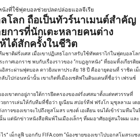
หนังที่ใช้ฟุตบอลช่วยปลดปล่อยแอลจีเรีย
ลก ถือเป็นทัวร์นาเมนต์สำคัญ
รายการที่นักเตะหลายคนต่าง
ได้สักครั้งในชีวิต
งทีมชาติฝรั่งเศส เมื่อเขาปฏิเสธโอกาสรับใช้ทัพตราไก่ในฟุตบอลโล
ิงประกาศเอกราช พบกับเรื่องราวของ “กบฎลูกหนัง” ที่ยอมทิ้งเกียรติย
็นอิสระผ่านฟุตบอล ดาวยิงมหาประลัย 18 ปี คืออายุตอนที่ ราชิด เม็
นกลับไปก่อนหน้านั้น เขาเกิดที่เมืองเซติฟในดินแดนที่ชื่อว่า เฟรนช์
ของเขาตกอยู่ภายใต้การยึดครองของฝรั่งเศสมาตั้งแต่ทศวรรษที่
วยการเล่นให้กับทีมที่ชื่อว่า ยูเนียน สปอร์ทีฟ ฟรังโก มุซุลลาเม เด
ก่งกาจของเขาจะไปถึงหูสโมสร แซงต์ เอเตียน จนได้เข้าร่วมทีมในป
ั้น แต่นักข่าวหนังสือพิมพ์ในเมืองเล็กๆ ที่ผมอาศัยอยู่สนใจผม และ
ออะไร” เม็กลูฟี บอกกับ FIFA.com “น้องชายของเขาไปบอกสโมสรแซง