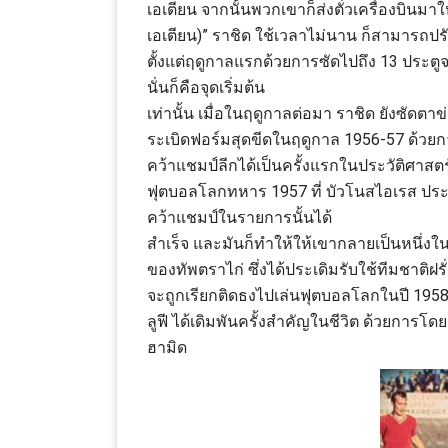
เอเตียน จากนั้นพวกเขาก็ส่งตั๋วเครื่องบินมา
เอเตียน)” ราชิด ใช้เวลาไม่นาน ก็สามารถปร
ตั้งแต่ฤดูกาลแรกด้วยการซัดไปถึง 13 ประตู
นั่นก็คือจุดเริ่มต้น
เท่านั้น เมื่อในฤดูกาลต่อมา ราชิด ยังซัดตา
ระเบิดฟอร์มสุดขีดในฤดูกาล 1956-57 ด้วยกา
คว้าแชมป์ลีกได้เป็นครั้งแรกในประวัติศาสตร์
ฟุตบอลโลกทหาร 1957 ที่ บัวโนสไอเรส ประเ
คว้าแชมป์ในรายการนั้นได้
สำเร็จ และมันก็ทำให้ให้เขากลายเป็นหนึ่งใ
ของทัพตราไก่ ซึ่งได้ประเดิมรับใช้ทีมชาติฝรั
จะถูกเรียกติดธงไปเล่นฟุตบอลโลกในปี 1958 แ
ลูฟี ได้เดิมพันครั้งสำคัญในชีวิต ด้วยการโดย
ฮามิด