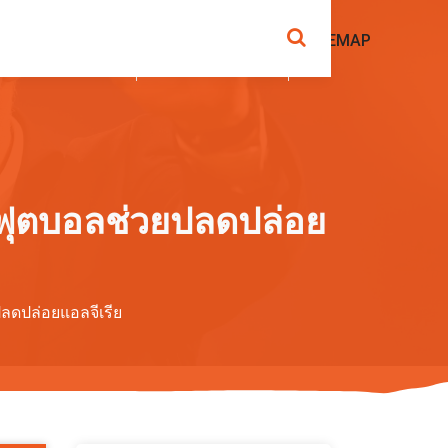
ว็บไซต์ไหนดีที่สุด
แทงบอลไม่มีขั้นต่ำ
SITEMAP
้ฟุตบอลช่วยปลดปล่อย
ปลดปล่อยแอลจีเรีย