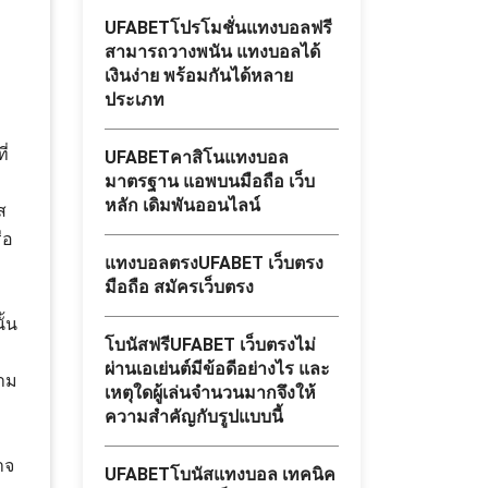
UFABETโปรโมชั่นแทงบอลฟรี
สามารถวางพนัน แทงบอลได้
เงินง่าย พร้อมกันได้หลาย
ประเภท
ี่
UFABETคาสิโนแทงบอล
มาตรฐาน แอพบนมือถือ เว็บ
หลัก เดิมพันออนไลน์
ส
ือ
แทงบอลตรงUFABET เว็บตรง
มือถือ สมัครเว็บตรง
ั้น
โบนัสฟรีUFABET เว็บตรงไม่
ผ่านเอเย่นต์มีข้อดีอย่างไร และ
วาม
เหตุใดผู้เล่นจำนวนมากจึงให้
ความสำคัญกับรูปแบบนี้
าจ
UFABETโบนัสแทงบอล เทคนิค