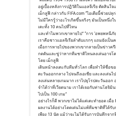
อยู่เบื้องหลังการปฏิวัติในแอลจีเรีย ตัดสินใ
เม็กลูฟี กล่าวกับ FIFA.com “ไอเดียนี้ช่วยปล
ไม่มีใครรู้ว่าอะไรเกิดขึ้นจริงๆ มันเป็นหน
เตะทั้ง 10 คนไปที่ไหน
และทำไมพวกเขาหายไป” “การ ‘อพยพหนีภัย’ แสด
เราคือชาวแอลจีเรียลำดับแรกๆ แถมยังเป็น
เมื่อการหายไปของพวกเขากลายเป็นข่าวครึก
กดดันและขู่ว่าหากทีมชาติไหนลงเล่นอาจโดน
โดย เม็กลูฟี
เดินหน้าลงเตะกับทีมทั่วโลก เพื่อทำให้ชื่อของแ
ตะวันออกกลาง ไปจนถึงเอเชีย และลงเล่นไปถ
ลงเล่นหลายเกมมาก เราไปยุโรปตะวันออก อาหร
จำได้ว่าที่เวียดนาม เราได้เจอกับท่านโฮจิ
ไปเป็น 100 เกม”
อย่างไรก็ดี พวกเขาไม่ได้แค่เตะทำยอด เมื่อ 
ผลงานได้อย่างโดดเด่นไม่แพ้ทีมชาติที่ได้รั
เพียง 13 นัด แม้ว่าจะไม่ได้รับการบันทึกจาก