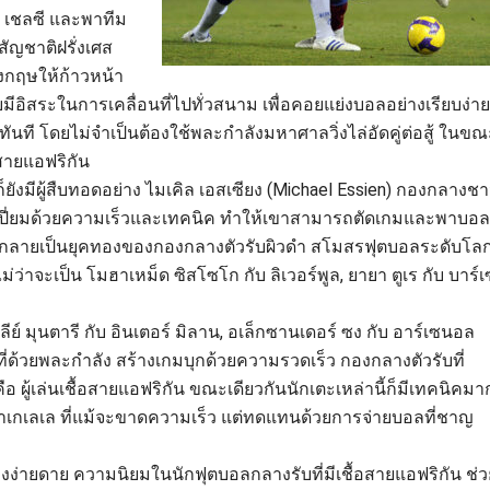
บ เชลซี และพาทีม
สัญชาติฝรั่งเศส
ังกฤษให้ก้าวหน้า
บมีอิสระในการเคลื่อนที่ไปทั่วสนาม เพื่อคอยแย่งบอลอย่างเรียบง่าย
ันที โดยไม่จำเป็นต้องใช้พละกำลังมหาศาลวิ่งไล่อัดคู่ต่อสู้ ในขณ
อสายแอฟริกัน
ยังมีผู้สืบทอดอย่าง ไมเคิล เอสเซียง (Michael Essien) กองกลางช
งใจ เปี่ยมด้วยความเร็วและเทคนิค ทำให้เขาสามารถตัดเกมและพาบอล
00s กลายเป็นยุคทองของกองกลางตัวรับผิวดำ สโมสรฟุตบอลระดับโล
่ว่าจะเป็น โมฮาเหม็ด ซิสโซโก กับ ลิเวอร์พูล, ยายา ตูเร กับ บาร์เ
ลีย์ มุนตารี กับ อินเตอร์ มิลาน, อเล็กซานเดอร์ ซง กับ อาร์เซนอล
ี่ด้วยพละกำลัง สร้างเกมบุกด้วยความรวดเร็ว กองกลางตัวรับที่
ผู้เล่นเชื้อสายแอฟริกัน ขณะเดียวกันนักเตะเหล่านี้ก็มีเทคนิคมา
มาเกเลเล ที่แม้จะขาดความเร็ว แต่ทดแทนด้วยการจ่ายบอลที่ชาญ
่างง่ายดาย ความนิยมในนักฟุตบอลกลางรับที่มีเชื้อสายแอฟริกัน ช่ว