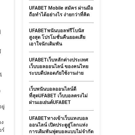
UFABET Mobile สมัคร ผ่านมือ
ถือทำได้อย่างไร ง่ายกว่าที่คิด
ก
UFABETพนันบอลฟรีโบนัส
สูงสุด โปรโมชั่นคืนยอดเสีย
เอาใจนักเดิมพัน
ี
UFABETเว็บหลักต่างประเทศ
เว็บบอลออนไลน์ ของคนไทย
ล
ระบบดีปลอดภัยใช้งานง่าย
้
เว็บพนันบอลออนไลน์ดี
ง
ที่สุดUFABET เว็บบอลตรงไม่
ผ่านเอเย่นต์UFABET
ยู่
UFABETทางเข้าเว็บแทงบอล
อง
ออนไลน์ เปิดประตูสู่โลกแห่ง
อร์
การเดิมพันฟุตบอลแบบไม่จำกัด