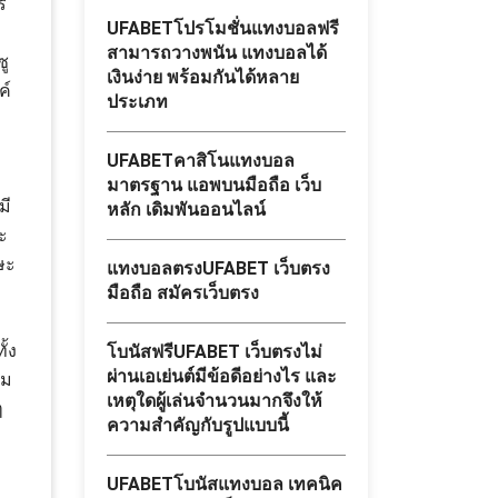
ร
UFABETโปรโมชั่นแทงบอลฟรี
สามารถวางพนัน แทงบอลได้
ซู
เงินง่าย พร้อมกันได้หลาย
ค์
ประเภท
UFABETคาสิโนแทงบอล
มาตรฐาน แอพบนมือถือ เว็บ
มี
หลัก เดิมพันออนไลน์
ะ
ษะ
แทงบอลตรงUFABET เว็บตรง
มือถือ สมัครเว็บตรง
้ง
โบนัสฟรีUFABET เว็บตรงไม่
ผ่านเอเย่นต์มีข้อดีอย่างไร และ
าม
เหตุใดผู้เล่นจำนวนมากจึงให้
ๆ
ความสำคัญกับรูปแบบนี้
ง
UFABETโบนัสแทงบอล เทคนิค