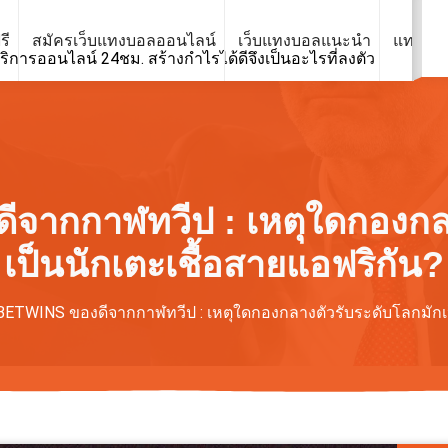
รี
สมัครเว็บแทงบอลออนไลน์
เว็บแทงบอลแนะนำ
แทงบอลเ
ารออนไลน์ 24ชม. สร้างกำไรได้ดีจึงเป็นอะไรที่ลงตัว
ากกาฬทวีป : เหตุใดกองกลา
เป็นนักเตะเชื้อสายแอฟริกัน?
ETWINS ของดีจากกาฬทวีป : เหตุใดกองกลางตัวรับระดับโลกมักเป