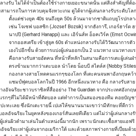
งรับ ไม่ได้จำเป็นต้องใช้ร่างกายเยอะขนาดนั้น แต่สิ่งสำคัญที่ต้อ
มสามารถในการควบคุมจังหวะเกม ดูได้จากผู้เล่นกลางรับระดับโล
ตั้งแต่ช่วงยุค 40s จนถึงยุค 50s ล้วนมาจากชาติแถบยุโรปกลา
เช่น โจเซฟ บอสซิก (Jozsef Bozsik) จากฮังการี, เกอร์ฮาร์ด ฮ
นาปปิ (Gerhard Hanappi) และ เอิร์นส์ท อ็อคเวิร์ค (Ernst Ocwi
จากออสเตรีย เข้าสู่ยุค 60s ตำแหน่งกลางรับได้วิวัฒนาการตัว
เองไปอีกขั้น ด้วยการแบ่งผู้เล่นออกเป็น 2 แนวทาง แนวทางแ
คือกลางรับสายอัดคน ที่หน้าที่หลักในสนามคือการเตะผู้เล่นฝ่
ตรงข้ามมากกว่าเตะบอล นำโดย น็อบบี สไตล์ส (Nobby Stiles
กองกลางสายโหดคนแรกๆของโลก ที่เตะคนจนพาอังกฤษคว้
แชมป์ฟุตบอลโลกในปี 1966 อีกหนึ่งแนวทาง คือ กลางรับสาย
างอัจฉริยะชาวบราซิลที่สื่ออย่าง The Guardian จากประเทศอังกฤ
รกๆที่ไม่ได้มีหน้าที่ตัดบอล แต่ทำการเป็นสมองของทีม คอยบัญช
ทะเลย ซึ่งนักเตะรายนี้ เปเล่ให้ขนานนามเขาว่ามีทักษะที่ดีกว่า
บอลอัจฉริยะในยุคหลังของเกอร์สันเลยทีเดียว แต่ไม่ว่าผู้เล่นกลางรั
ผู้เล่นผิวดำมาเล่นในตำแหน่งนี้มากนัก เพราะนักเตะเชื้อสายแอฟริ
ัจฉริยะเท่าผู้เล่นจากอเมริกาใต้ และด้วยสภาพร่างกายที่เปี่ยมด้ว