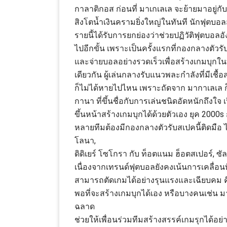
กาลาติกอส ก่อนที่ มาเกเลเล จะย้ายมาอยู่กั
สิงโตน้ำเงินครามยิ่งใหญ่ในทันที นักฟุตบอล
รายนี้ได้รับการยกย่องว่าช่วยปฏิวัติฟุตบอลอ
ไปอีกขั้น เพราะเป็นครั้งแรกที่กองกลางตัวรั
และจ่ายบอลอย่างรวดเร็วเพื่อสร้างเกมบุกในท
เดียวกัน ผู้เล่นกลางรับแนวพละกำลังที่มีเชื้
ก็ไม่ได้หายไปไหน เพราะถัดจาก มากาเลเล ก็
กานา ที่ขึ้นชื่อกับการเล่นชนิดอัดหนักถึ
ขึ้นหน้าสร้างเกมบุกได้ด้วยตัวเอง ยุค 20
หลายทีมต้องมีกองกลางตัวรับสเปคนี้ติดมือ ไม
โลนา,
ดิดิเยร์ โซโกรา กับ ท็อตแนม ฮ็อตสเปอร์, ซัล
เนื่องจากเทรนด์ฟุตบอลยังคงเน้นการเคลื่อนท
สามารถตัดเกมได้อย่างรุนแรงและเฉียบคม คือ 
พอที่จะสร้างเกมบุกได้เอง หรือบางคนเช่น 
ฉลาด
ช่วยให้เพื่อนร่วมทีมสร้างสรรค์เกมรุกได้อย