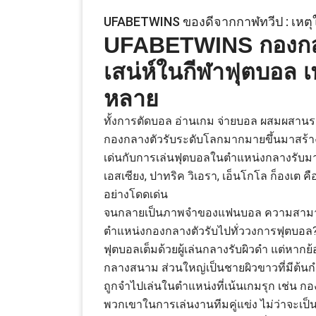
UFABETWINS ของดีจากกาฬทวีป : เหตุใ
UFABETWINS กองกลางต
เสน่ห์ในกีฬาฟุตบอล 
หลาย
ทั้งการตัดบอล อ่านเกม จ่ายบอล ผสมผสานระ
กองกลางตัวรับระดับโลกมากมายขึ้นมาสร้างผ
เด่นกับการเล่นฟุตบอลในตำแหน่งกลางรับมากเ
เอสเซียง, ปาทริค วิเอรา, เอ็นโกโล ก็องเต 
อย่างโดดเด่น
จนกลายเป็นภาพจำของแฟนบอล ความสามารถจุ
ตำแหน่งกองกลางตัวรับไปทั่ววงการฟุตบอล? 
ฟุตบอลเต็มด้วยผู้เล่นกลางรับผิวดำ แต่หากย
กลางสนาม ส่วนใหญ่เป็นชายผิวขาวที่มีต้นกำเ
ถูกจำไปเล่นในตำแหน่งที่เน้นเกมรุก เช่น กอ
พวกเขาในการเล่นงานทีมคู่แข่ง ไม่ว่าจะเป็น 