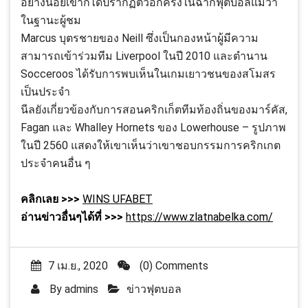
อย่างน้อยเขาก็ได้ปรากฏตัวอีกครั้งในฉากฟุตบอลแม้ว่า
ในฐานะผู้ชม
Marcus บุตรชายของ Neill ซึ่งเป็นกองหน้าผู้มีความ
สามารถเข้าร่วมทีม Liverpool ในปี 2010 และตำนาน
Socceroos ได้รับการพบเห็นในเกมเยาวชนของสโมสร
เป็นประจำ
นีลยังเกี่ยวข้องกับการสอนคริกเก็ตทีมท้องถิ่นของมาร์คัส,
Fagan และ Whalley Hornets ของ Lowerhouse – รูปภาพ
ในปี 2560 แสดงให้เขาเห็นว่าเขาชอบกรรมการคริกเกต
ประจำคนอื่น ๆ
คลิกเลย >>>
WINS UFABET
อ่านข่าวอื่นๆได้ที่ >>>
https://www.zlatnabelka.com/
7 เม.ย., 2020
(0) Comments
By
admins
ข่าวฟุตบอล