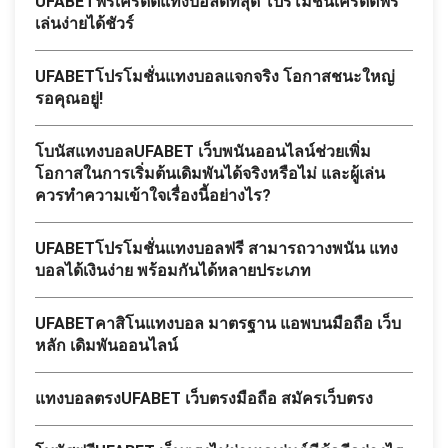
UFABETฟรีเครดิตแทงบอลดีที่สุด โปรโมชั่นเครดิตฟรี
เล่นง่ายได้ชัวร์
UFABETโปรโมชั่นแทงบอลแจกจริง โอกาสชนะใหญ่
รอคุณอยู่!
โบนัสแทงบอลUFABET เว็บพนันออนไลน์ช่วยเพิ่ม
โอกาสในการเริ่มต้นเดิมพันได้จริงหรือไม่ และผู้เล่น
ควรทำความเข้าใจเรื่องนี้อย่างไร?
UFABETโปรโมชั่นแทงบอลฟรี สามารถวางพนัน แทง
บอลได้เงินง่าย พร้อมกันได้หลายประเภท
UFABETคาสิโนแทงบอล มาตรฐาน แอพบนมือถือ เว็บ
หลัก เดิมพันออนไลน์
แทงบอลตรงUFABET เว็บตรงมือถือ สมัครเว็บตรง