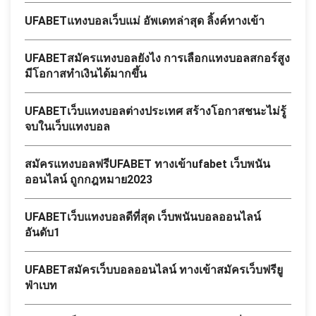
UFABETแทงบอลเว็บแม่ อัพเดทล่าสุด ลิ้งค์ทางเข้า
UFABETสมัครแทงบอลยังไง การเลือกแทงบอลสกอร์สูง
มีโอกาสทำเงินได้มากขึ้น
UFABETเว็บแทงบอลต่างประเทศ สร้างโอกาสชนะไม่รู้
จบในเว็บแทงบอล
สมัครแทงบอลฟรีUFABET ทางเข้าufabet เว็บพนัน
ออนไลน์ ถูกกฎหมาย2023
UFABETเว็บแทงบอลดีที่สุด เว็บพนันบอลออนไลน์
อันดับ1
UFABETสมัครเว็บบอลออนไลน์ ทางเข้าสมัครเว็บฟรียู
ฟ่าเบท