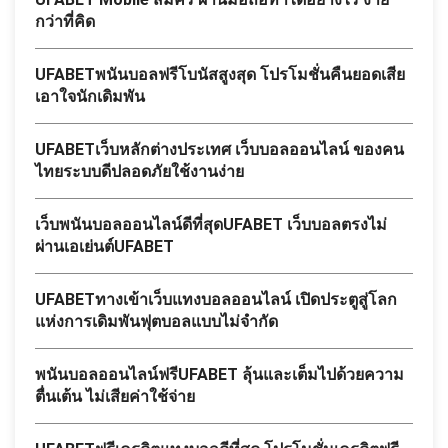
กว่าที่คิด
UFABETพนันบอลฟรีโบนัสสูงสุด โปรโมชั่นคืนยอดเสีย
เอาใจนักเดิมพัน
UFABETเว็บหลักต่างประเทศ เว็บบอลออนไลน์ ของคน
ไทยระบบดีปลอดภัยใช้งานง่าย
เว็บพนันบอลออนไลน์ดีที่สุดUFABET เว็บบอลตรงไม่
ผ่านเอเย่นต์UFABET
UFABETทางเข้าเว็บแทงบอลออนไลน์ เปิดประตูสู่โลก
แห่งการเดิมพันฟุตบอลแบบไม่จำกัด
พนันบอลออนไลน์ฟรีUFABET ลุ้นและเต็มไปด้วยความ
ตื่นเต้น ไม่เสียค่าใช้จ่าย