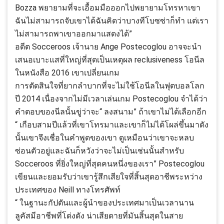
Bozza พยายามที่จะเอื้อมมือออกไปพยายามโทรหาเขา
ฉันไม่สามารถจับเขาได้ฉันคิดว่าบางทีโบซซ่าก็ทำ แต่เรา
ไม่สามารถพาเขาออกมาแสดงได้”
อดีต Socceroos เจ้านาย Ange Postecoglou อาจจะนำ
เสนอเบาะแสที่ใหญ่ที่สุดเป็นเหตุผล reclusiveness โอนีล
ในหนังสือ 2016 เขาเปลี่ยนเกม
การตัดสินใจที่ยากลำบากที่จะไม่ใช้โอนีลในฟุตบอลโลก
ปี 2014 เนื่องจากไม่มีเวลาเล่นเกม Postecoglou จำได้ว่า
คำตอบของนีลนั้นขู่ว่าจะ“ ลงสนาม” ถ้าเขาไม่ได้เลือกอีก
“ เกือบสามปีแล้วที่เขาโทรมาและเขาก็ไม่ได้โผล่ขึ้นมาดัง
นั้นเขาจึงเชื่อในคำพูดของเขา ดูเหมือนว่าเขาจะหลบ
ซ่อนตัวอยู่และฉันก็หวังว่าจะไม่เป็นเช่นนั้นสำหรับ
Socceroos ที่ยิ่งใหญ่ที่สุดคนหนึ่งของเรา” Postecoglou
เขียนและยอมรับว่าเขารู้สึกเสียใจที่สิ้นสุดอาชีพระหว่าง
ประเทศของ Neill ทางโทรศัพท์
“ ในฐานะกัปตันและผู้นำของประเทศมาเป็นเวลานาน
ลูคัสมีอาชีพที่โด่งดัง น่าเสียดายที่มันสิ้นสุดในสาย