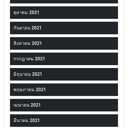
ตุลาคม 2021
กันยายน 2021
สิงหาคม 2021
กรกฎาคม 2021
มิถุนายน 2021
พฤษภาคม 2021
เมษายน 2021
มีนาคม 2021