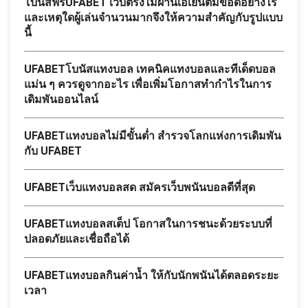
โบนัสฟรีUFABET เว็บตรงไม่ผ่านเอเย่นต์มีข้อดีอย่างไร
และเหตุใดผู้เล่นจำนวนมากจึงให้ความสำคัญกับรูปแบบ
นี้
UFABETโบนัสแทงบอล เทคนิคแทงบอลและทีเด็ดบอล
แม่น ๆ ควรดูจากอะไร เพื่อเพิ่มโอกาสทำกำไรในการ
เดิมพันออนไลน์
UFABETแทงบอลไม่มีขั้นต่ำ สำรวจโลกแห่งการเดิมพัน
กับ UFABET
UFABETเว็บแทงบอลสด สมัครเว็บพนันบอลดีที่สุด
UFABETแทงบอลสเต็ป โอกาสในการชนะด้วยระบบที่
ปลอดภัยและเชื่อถือได้
UFABETแทงบอลกินค่าน้ำ ให้กับนักพนันได้ตลอดระยะ
เวลา