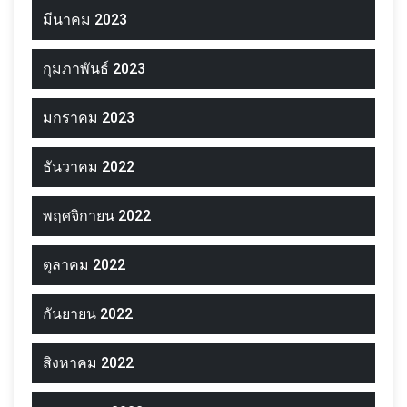
มีนาคม 2023
กุมภาพันธ์ 2023
มกราคม 2023
ธันวาคม 2022
พฤศจิกายน 2022
ตุลาคม 2022
กันยายน 2022
สิงหาคม 2022