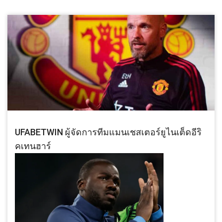
UFABETWIN ผู้จัดการทีมแมนเชสเตอร์ยูไนเต็ดอีริ
คเทนฮาร์