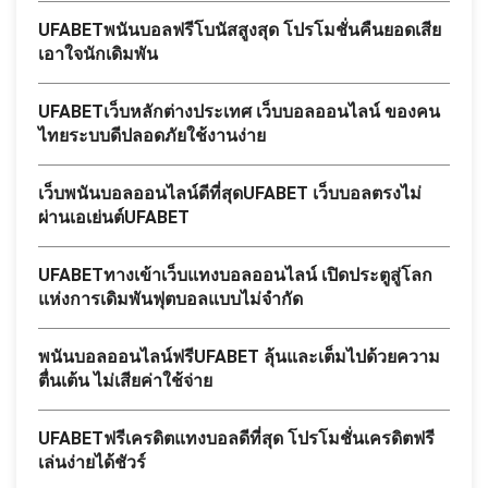
UFABETพนันบอลฟรีโบนัสสูงสุด โปรโมชั่นคืนยอดเสีย
เอาใจนักเดิมพัน
UFABETเว็บหลักต่างประเทศ เว็บบอลออนไลน์ ของคน
ไทยระบบดีปลอดภัยใช้งานง่าย
เว็บพนันบอลออนไลน์ดีที่สุดUFABET เว็บบอลตรงไม่
ผ่านเอเย่นต์UFABET
UFABETทางเข้าเว็บแทงบอลออนไลน์ เปิดประตูสู่โลก
แห่งการเดิมพันฟุตบอลแบบไม่จำกัด
พนันบอลออนไลน์ฟรีUFABET ลุ้นและเต็มไปด้วยความ
ตื่นเต้น ไม่เสียค่าใช้จ่าย
UFABETฟรีเครดิตแทงบอลดีที่สุด โปรโมชั่นเครดิตฟรี
เล่นง่ายได้ชัวร์