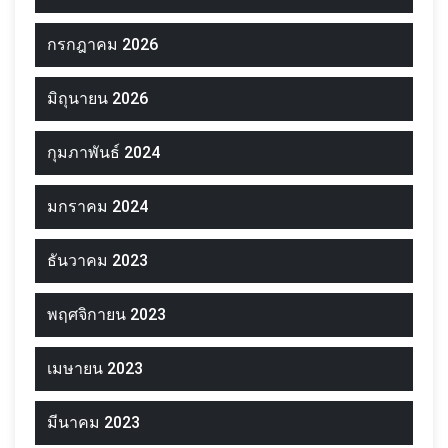
กรกฎาคม 2026
มิถุนายน 2026
กุมภาพันธ์ 2024
มกราคม 2024
ธันวาคม 2023
พฤศจิกายน 2023
เมษายน 2023
มีนาคม 2023