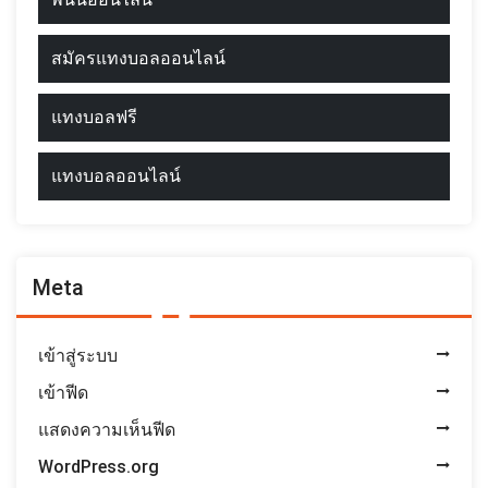
สมัครแทงบอลออนไลน์
แทงบอลฟรี
แทงบอลออนไลน์
Meta
เข้าสู่ระบบ
เข้าฟีด
แสดงความเห็นฟีด
WordPress.org