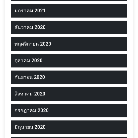
มกราคม 2021
ธันวาคม 2020
พฤศจิกายน 2020
ตุลาคม 2020
กันยายน 2020
สิงหาคม 2020
กรกฎาคม 2020
มิถุนายน 2020