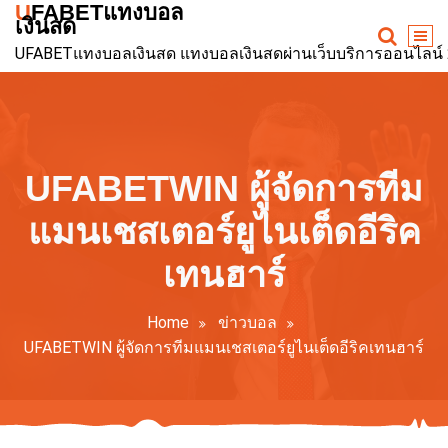
UFABETแทงบอล
Skip
เงินสด
to
UFABETแทงบอลเงินสด แทงบอลเงินสดผ่านเว็บบริการออนไลน์ 24ช
content
UFABETWIN ผู้จัดการทีม
แมนเชสเตอร์ยูไนเต็ดอีริค
เทนฮาร์
Home
ข่าวบอล
UFABETWIN ผู้จัดการทีมแมนเชสเตอร์ยูไนเต็ดอีริคเทนฮาร์