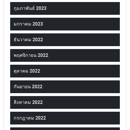
กุมภาพันธ์ 2023
มกราคม 2023
ธันวาคม 2022
พฤศจิกายน 2022
ตุลาคม 2022
กันยายน 2022
สิงหาคม 2022
กรกฎาคม 2022