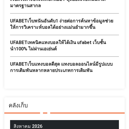
มาตรฐานสากล
UFABETเว็บพนันอันดับ1 ง่ายต่อการค้นหาข้อมูลช่วย
ให้การวิเคราะห์บอลได้อย่างแม่นยำมากขึ้น
UFABETเทคนิคแทงบอลให้ได้เงิน ufabet เว็บชั้น
นำ100% ไม่ผ่านเอเย่นต์
UFABETเว็บแทงบอลดีสุด แทงบอลออนไลน์มีรูปแบบ
การเดิมพันหลากหลายประเภทการเดิมพัน
คลังเก็บ
สิงหาคม 2026