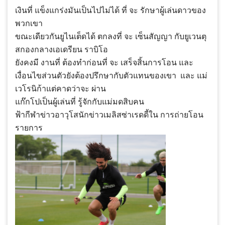
เงินที่ แข็งแกร่งมันเป็นไปไม่ได้ ที่ จะ รักษาผู้เล่นดาวของ
พวกเขา
ขณะเดียวกันยูไนเต็ดได้ ตกลงที่ จะ เซ็นสัญญา กับยูเวนตุ
สกองกลางเอเดรียน ราบิโอ
ยังคงมี งานที่ ต้องทำก่อนที่ จะ เสร็จสิ้นการโอน และ
เงื่อนไขส่วนตัวยังต้องปรึกษากับตัวแทนของเขา และ แม่
เวโรนิก้าแต่คาดว่าจะ ผ่าน
แก๊กโปเป็นผู้เล่นที่ รู้จักกับแม่มดสิบคน
ฟ้ากีฬาข่าวอาวุโสนักข่าวเมลิสซ่าเรดดี้ใน การถ่ายโอน
รายการ