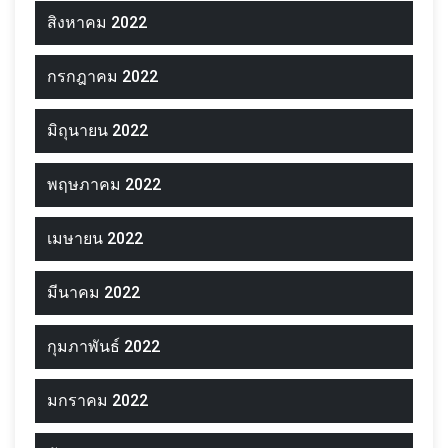
สิงหาคม 2022
กรกฎาคม 2022
มิถุนายน 2022
พฤษภาคม 2022
เมษายน 2022
มีนาคม 2022
กุมภาพันธ์ 2022
มกราคม 2022