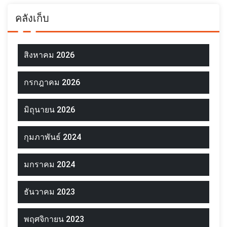
คลังเก็บ
สิงหาคม 2026
กรกฎาคม 2026
มิถุนายน 2026
กุมภาพันธ์ 2024
มกราคม 2024
ธันวาคม 2023
พฤศจิกายน 2023