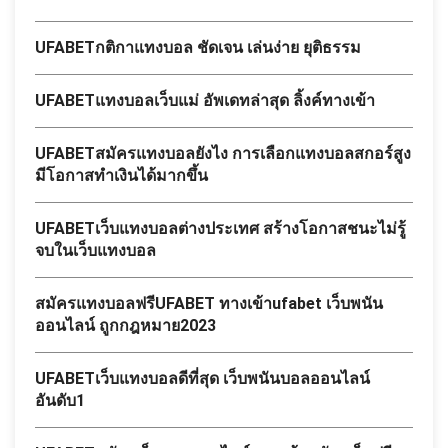
UFABETกติกาแทงบอล ชัดเจน เล่นง่าย ยุติธรรม
UFABETแทงบอลเว็บแม่ อัพเดทล่าสุด ลิ้งค์ทางเข้า
UFABETสมัครแทงบอลยังไง การเลือกแทงบอลสกอร์สูง
มีโอกาสทำเงินได้มากขึ้น
UFABETเว็บแทงบอลต่างประเทศ สร้างโอกาสชนะไม่รู้
จบในเว็บแทงบอล
สมัครแทงบอลฟรีUFABET ทางเข้าufabet เว็บพนัน
ออนไลน์ ถูกกฎหมาย2023
UFABETเว็บแทงบอลดีที่สุด เว็บพนันบอลออนไลน์
อันดับ1