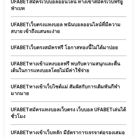
UFABETสมัครเว็บบอลออนไลน์ ทางเข้าสมัครเว็บฟรียู
ฟ่าเบท
UFABETเว็บตรงแทงบอล พนันบอลออนไลน์ที่มีความ
สบาย เข้าถึงแสนจะง่าย
UFABETเว็บตรงสมัครฟรี โอกาสทองนี้ไม่ได้มาบ่อย
UFABETทางเข้าแทงบอลฟรี พบกับความสนุกและตื่น
เต้นในการแทงบอลโดยไม่มีค่าใช้จ่าย
UFABETทางเข้าเว็บไซต์แม่ สัมผัสกับการเดิมพันกีฬา
มากมาย
UFABETสมัครแทงบอลเว็บตรง เว็บบอล UFABETเล่นได้
ชั่วโมง
UFABETทางเข้าเว็บหลัก มีอัตราการเจรจาต่อรองเสมอ