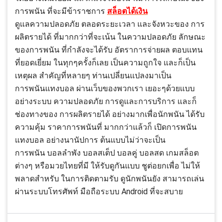
การพนัน ที่จะมีข้าราชการ
สล็อตได้เงิน
ดูแลความปลอดภัย ตลอดระยะเวลา และจังหวะของ การ
ผลิตรายได้ ที่มากกว่าที่จะเน้น ในความปลอดภัย ลักษณะ
ของการพนัน ที่กำลังจะได้รับ อัตราการจ่ายผล ตอบแทน
ที่ยอดเยี่ยม ในทุกๆครั้งก็เลย เป็นความถูกใจ และก็เป็น
เหตุผล สำคัญที่หลายๆ ท่านเปลี่ยนแปลงมาเป็น
การพนันแทงบอล ผ่านเว็บของพวกเรา เยอะๆด้วยแบบ
อย่างระบบ ความปลอดภัย การดูและการบริการ และก็
ช่องทางของ การผลิตรายได้ อย่างมากเพื่อนักพนัน ได้รับ
ความคุ้ม ราคาการพนันที่ มากกว่าแล้วก็ เปิดการพนัน
แทงบอล อย่างนานัปการ ต้นแบบไม่ว่าจะเป็น
การพนัน บอลลำพัง บอลสเต็ป บอลคู่ บอลสด เกมสล็อต
ต่างๆ หรือมวยไทยที่มี ให้รับดูกันแบบ ชูต่อยกเพื่อ ไม่ให้
พลาดสำหรับ ในการติดตามรับ ดูนักพนันยัง สามารถเล่น
ผ่านระบบโทรศัพท์ มือถือระบบ Android ที่จะสบาย