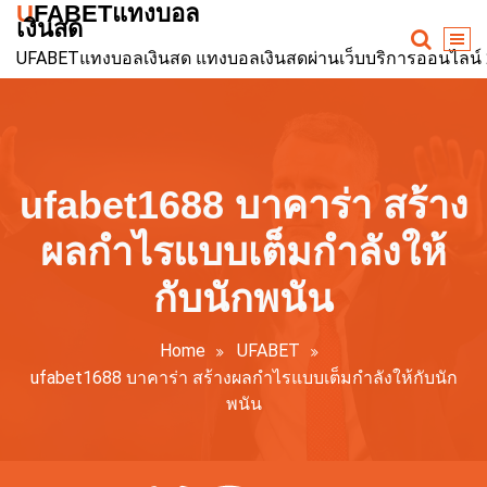
UFABETแทงบอล
Skip
เงินสด
to
UFABETแทงบอลเงินสด แทงบอลเงินสดผ่านเว็บบริการออนไลน์ 24ช
content
ufabet1688 บาคาร่า สร้าง
ผลกำไรแบบเต็มกำลังให้
กับนักพนัน
Home
UFABET
ufabet1688 บาคาร่า สร้างผลกำไรแบบเต็มกำลังให้กับนัก
พนัน