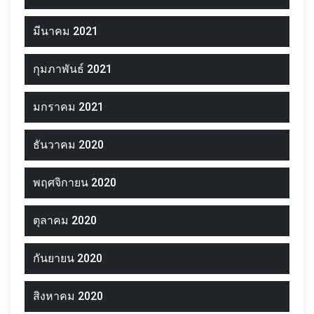
มีนาคม 2021
กุมภาพันธ์ 2021
มกราคม 2021
ธันวาคม 2020
พฤศจิกายน 2020
ตุลาคม 2020
กันยายน 2020
สิงหาคม 2020