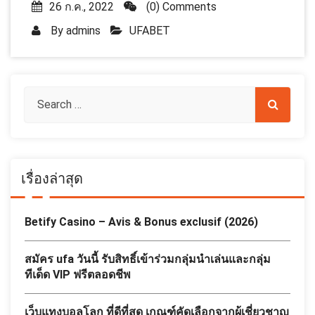
26 ก.ค., 2022
(0) Comments
By
admins
UFABET
เรื่องล่าสุด
Betify Casino – Avis & Bonus exclusif (2026)
สมัคร ufa วันนี้ รับสิทธิ์เข้าร่วมกลุ่มนำเล่นและกลุ่ม
ทีเด็ด VIP ฟรีตลอดชีพ
เว็บแทงบอลโลก ที่ดีที่สุด เกณฑ์คัดเลือกจากผู้เชี่ยวชาญ