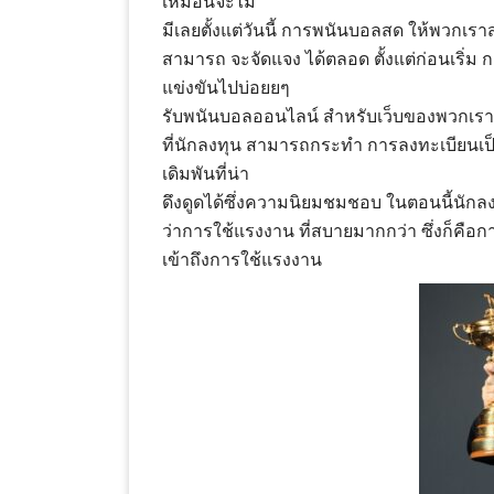
เหมือนจะไม่
มีเลยตั้งแต่วันนี้ การพนันบอลสด ให้พวกเรา
สามารถ จะจัดแจง ได้ตลอด ตั้งแต่ก่อนเริ่ม
แข่งขันไปบ่อยยๆ
รับพนันบอลออนไลน์ สำหรับเว็บของพวกเรา นั
ที่นักลงทุน สามารถกระทำ การลงทะเบียนเ
เดิมพันที่น่า
ดึงดูดได้ซึ่งความนิยมชมชอบ ในตอนนี้นักลงท
ว่าการใช้แรงงาน ที่สบายมากกว่า ซึ่งก็คือก
เข้าถึงการใช้แรงงาน