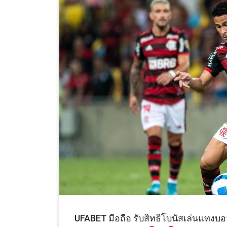
UFABET มือถือ รับสิทธิโบนัสเล่นแทงบอ