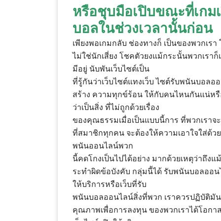
หรือชุบมือเปิบขณะที่เกม
บอลในช่วงเวลานั้นก่อน
เพียงพอเกมกลับ ช่องทางก็ เป็นของพวกเรา โ
ไม่ใช่นักเสี่ยง โชคตัวยงแม้กระนั้นพวกเราก็
มีอยู่ นับพันเว็บไซต์เป็น
ที่รู้กันว่าเว็บไซต์แทงเว็บ ไซต์รับพนันบอลอ
สร้าง ความทุกข์ร้อน ให้กับคนไหนกันแน่หรือ
ว่าเป็นสิ่ง ที่ไม่ถูกด้วยเรื่อง
ของคุณธรรมเมื่อเป็นแบบนี้การ ที่พวกเราจะ
ที่สมาชิกทุกคน จะต้องให้ความเอาใจใส่ด้วยเ
พนันออนไลน์พวก
นี้คดโกงเป็นไปได้อย่าง มากด้วยเหตุว่าถึงแม้
ระทำผิดข้อบังคับ กลุ่มนี้ได้ รับพนันบอลออ
ให้บริการหรือเว็บที่รับ
พนันบอลออนไลน์สิ่งที่พวก เราควรปฏิบัติมันก
คุณภาพเพื่อการลงทุน ของพวกเราได้โอกาสไป