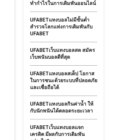
ทำกำไรในการเดิมพันออนไลน์
ะ
UFABETแทงบอลไม่มีขั้นต่ำ
สำรวจโลกแห่งการเดิมพันกับ
UFABET
UFABETเว็บแทงบอลสด สมัคร
เว็บพนันบอลดีที่สุด
UFABETแทงบอลสเต็ป โอกาส
ในการชนะด้วยระบบที่ปลอดภัย
และเชื่อถือได้
UFABETแทงบอลกินค่าน้ำ ให้
กับนักพนันได้ตลอดระยะเวลา
UFABETเว็บแทงบอลแจก
เครดิต มีผลกับการเดิมพัน