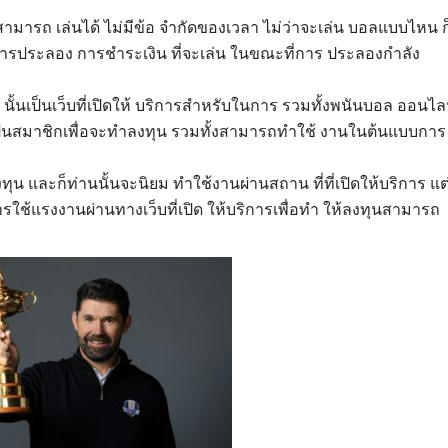
สามารถ เล่นได้ ไม่มีข้อ จำกัดของเวลา ไม่ว่าจะเล่น บอลแบบไหน ก
 การประลอง การชำระเงิน ที่จะเล่น ในขณะที่การ ประลองกำลัง
้นเป็นเว็บที่เปิดให้ บริการสำหรับในการ รวมทั้งพนันบอล ออนไล
ป็นสมาชิกเพื่อจะทำลงทุน รวมทั้งสามารถทำใช้ งานในต้นแบบการ
ุน และก็ท่านนั้นจะนิยม ทำใช้งานผ่านสถาน ที่ที่เปิดให้บริการ แต
ารใช้แรงงานผ่านทางเว็บที่เปิด ให้บริการเพื่อทำ ให้ลงทุนสามารถ