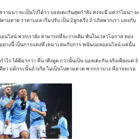
มน่า จะเป็นไปได้ว่า บอลเตะกันสุดกำลัง คงจะมี แต่ว่าไม่น่า จ
ไปตามคาด ราคาบอล เริ่มปรับ เป็น 2ลูกครึ่ง ถ้าเกิดพวกเรา แทงกับ
ออนไลน์ พวกเรายัง สามารถที่จะวางเดิม พันในเวลาโอกาส ทอง
ำ อย่างนี้ เป็นการแทงที่ เหมาะสมกับการ พนันบอลออนไลน์ แค่นั้น
ได้ดีมากว่า ที่น่าดึงดูด กว่านั้นเป็น บอลเตะกัน จริงเพียงแค่ 3
ึ่งเดียว แม้กระนั้นถ้าเกิด ไม่เป็นไปตามคาด พวกเราบาง ทีอาจจะรอ