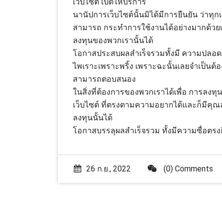
เว็บไซต์ เปิดให้บริการ
นานัปการเว็บไซต์นั้นมิได้มีการยืนยัน ว่าทุ
สามารถ กระทำการใช้งานได้อย่างมากด้วยเหตุนี้
ลงทุนของพวกเรานั้นได้
โอกาสประสบผลสำเร็จรวมทั้งมี ความปลอดภัยส
ไพเราะเพราะพริ้ง เพราะฉะนั้นเลยจำเป็นต้
สามารถตอบสนอง
ในสิ่งที่ต้องการของพวกเราได้เพื่อ การลง
เว็บไซต์ ที่ตรงตามความอยากได้และก็มีคุ
ลงทุนนั้นได้
โอกาสบรรลุผลสำเร็จรวม ทั้งมีความซื่อตร
26 ก.ย., 2022
(0) Comments