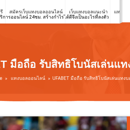
รี
สมัครเว็บแทงบอลออนไลน์
เว็บแทงบอลแนะนำ
แทงบอลเ
ารออนไลน์ 24ชม. สร้างกำไรได้ดีจึงเป็นอะไรที่ลงตัว
 มือถือ รับสิทธิโบนัสเล่นแท
e
แทงบอลออนไลน์
UFABET มือถือ รับสิทธิโบนัสเล่นแทงบ