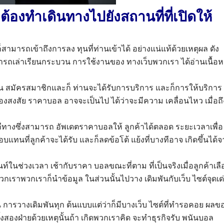
ม่ต้องทำเดินทางไปยังสถานที่ที่เปิดให้
ามารถเข้าถึงการลง ทุนที่ท่านเข้าได้ อย่างแน่แท้ด้วยเหตุผล ดัง
รถเล่าเรียนกระบวน การใช้งานของ ทางเว็บพวกเรา ได้อ่านเนื้อ
สมัครสมาชิกและก็ ท่านจะได้รับการบริการ และก็การให้บริการ ท
ต้องสงสัย ราคาบอล อาจจะเป็นไป ได้ว่าจะมีความ เคลื่อนไหว เมื่อถึ
ิถีทางซึ่งสามารถ อัพเดตราคาบอลให้ ลูกค้าได้ตลอด ระยะเวลาเพื่อ
ทนที่ลูกค้าจะได้รับ และก็ลดข้อโต้ แย้งที่บางทีอาจ เกิดขึ้นได้
ในช่วงเวลา เช้ากับราคา บอลขณะที่ตาม ที่เป็นจริงเมื่อลูกค้าเลื
วกเราพวกเราก็นำข้อมูล ในส่วนนั้นไปวาง เดิมพันกับเว็บ ไซต์จุดเด
น การวางเดิมพันทุก ต้นแบบแต่ว่าก็มีบางเว็บ ไซต์ที่ทำรอคอย ผลข
้งสองฝ่ายด้วยเหตุนั้นถ้า เกิดพวกเราคิด จะทำธุรกิจรับ พนันบอล