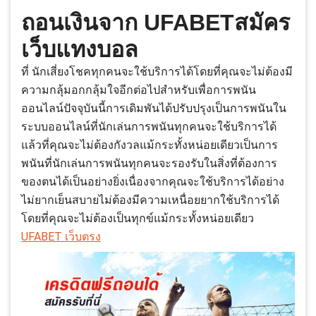
ถอนเงินจาก UFABETสมัคร
เว็บแทงบอล
ที่ นักเสี่ยงโชคทุกคนจะใช้บริการได้โดยที่คุณจะไม่ต้องมี
ความกลุ้มอกกลุ้มใจอีกต่อไปสำหรับเพื่อการพนัน
ออนไลน์ปัจจุบันนี้การเดิมพันได้ปรับปรุงเป็นการพนันใน
ระบบออนไลน์ที่นักเล่นการพนันทุกคนจะใช้บริการได้
แล้วที่คุณจะไม่ต้องกังวลแม้กระทั้งหน่อยเดียวเป็นการ
พนันที่นักเล่นการพนันทุกคนจะรองรับในสิ่งที่ต้องการ
ของตนได้เป็นอย่างยิ่งเนื่องจากคุณจะใช้บริการได้อย่าง
ไม่ยากเย็นสบายไม่ต้องมีความเหนื่อยยากใช้บริการได้
โดยที่คุณจะไม่ต้องเป็นทุกข์แม้กระทั้งหน่อยเดียว
UFABET เว็บตรง