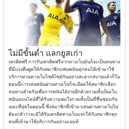
ไม่มีขั้นต่ำ แลกยูสเก่า
เครดิตฟรี การรับเครดิตฟรีจากทางเว็บมันก็จะเป็นหนทาง
ที่มีแรงดึงดูดให้กับสมาชิกแฟนพนันทุกคนได้เข้ามาใช้
บริการผ่านทางเว็บไซต์ไซด์กันอย่างสะดวกสบายแล้วก็ใน
ตอนนี้การเล่นพนันผ่านทางเว็บก็จะมีผลให้สมาชิกเลือก
หนทางสำหรับเพื่อการพนันได้ง่ายอีกด้วยรวมทั้งเป็นเว็บ
พนันออนไลน์ที่ได้รับความพอใจรวมทั้งเป็นที่ชื่นชอบกัน
เยอะที่สุดในตอนนี้ ซึ่งสมาชิกที่เข้ามาเล่นผ่านทางเว็บไม่
ต้องกลัวว่าจะมิได้รับเครดิตทางเว็บแจกให้กับสมาชิกทุก
คนที่เข้ามาใช้บริการกันอย่างแน่แท้