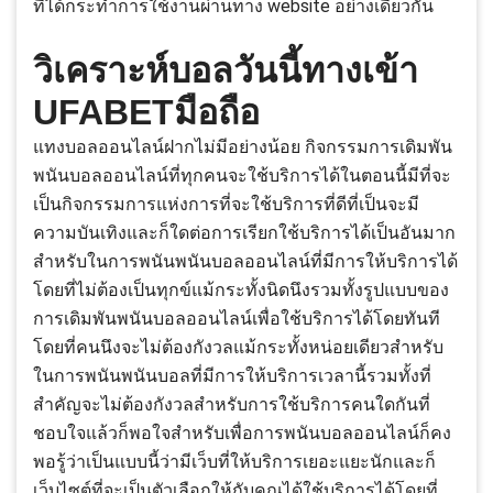
ที่ได้กระทำการใช้งานผ่านทาง website อย่างเดียวกัน
วิเคราะห์บอลวันนี้ทางเข้า
UFABETมือถือ
แทง​บอล​ออนไลน์​ฝาก​ไม่มี​อย่างน้อย​ กิจกรรมการเดิมพัน
พนันบอลออนไลน์ที่ทุกคนจะใช้บริการได้ในตอนนี้มีที่จะ
เป็นกิจกรรมการแห่งการที่จะใช้บริการที่ดีที่เป็นจะมี
ความบันเทิงและก็ใดต่อการเรียกใช้บริการได้เป็นอันมาก
สำหรับในการพนันพนันบอลออนไลน์ที่มีการให้บริการได้
โดยที่ไม่ต้องเป็นทุกข์แม้กระทั้งนิดนึงรวมทั้งรูปแบบของ
การเดิมพันพนันบอลออนไลน์เพื่อใช้บริการได้โดยทันที
โดยที่คนนึงจะไม่ต้องกังวลแม้กระทั้งหน่อยเดียวสำหรับ
ในการพนันพนันบอลที่มีการให้บริการเวลานี้รวมทั้งที่
สำคัญจะไม่ต้องกังวลสำหรับการใช้บริการคนใดกันที่
ชอบใจแล้วก็พอใจสำหรับเพื่อการพนันบอลออนไลน์ก็คง
พอรู้ว่าเป็นแบบนี้ว่ามีเว็บที่ให้บริการเยอะแยะนักและก็
เว็บไซต์ที่จะเป็นตัวเลือกให้กับคุณได้ใช้บริการได้โดยที่