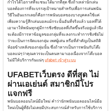
กำไรได้โอกาสที่จะชนะได้มากที่สุด ซึ่งถ้าเหล่านักเล่น
บอลต้องการที่จะบรรลุเป้าหมายสำหรับเพื่อการเล่นพนัน
วิธีในอันแรกเลยก็คือการพนันบอลของบางบุคคลใช้แค่
เพียงความรู้สึกเล่นบอลแม้กระนั้นอันที่จริงแล้ว บอลที่ได้
เอามาให้พนันทุกคู่มีการชิงชัยบอลที่เกิดขึ้นจริงอยู่แล้วจึง
จะต้องมีการหาข้อมูลของกลุ่มที่จะลงกระทำการชิงชัยไม่
ว่าจะเป็นการจัดแจงกลุ่ม เพศผู้เล่น หรือที่สำคัญเป็นสถิติ
ห้อยข้างหลังของกลุ่มนั้น ซึ่งถ้าหากเป็นการพนันกับโต๊ะ
บอลแน่ๆว่าคุณควรจะเป็นคนหามาเองเนื่องจากโต๊ะบอล
ไม่มีให้บริการกันแน่ๆ
ufabet เข้าสู่ระบบ
UFABETเว็บตรง ดีที่สุด ไม่
ผ่านเอเย่นต์ สมาชิกมีโปร
แจกฟรี
พนันบอลออนไลน์มือใหม่ คำว่านักพนันบอลออนไลน์มือ
ใหม่เป็นผู้ที่ยังไม่เคยมีประสบการณ์สำหรับการใช้บริการ