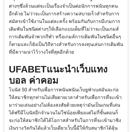
ต่างๆซึ่งล้วนแต่จะเป็นเรื่องจำเป็นต่อนักการพนันทุกคน
อีกด้วย ไม่ว่าจะเป็นการสร้างความสบายเร็วสำหรับการ
สมัครเข้าใช้งานในแต่ละครั้ง พร้อมกันกับการมีเกมการ
เดิมพันในชนิดต่างๆให้เลือกแบบเต็มที่ไม่ว่าจะเป็นเกมส์
การเดิมพันจำพวกกีฬา หรือเกมส์การเดิมพันในชนิดอื่นๆ
ก็ตามและก็ยังเป็นวิถีทางสำหรับการลงทุนเล่นการเดิมพัน
ที่มีความน่าไว้วางใจที่สุดอีกด้วย
UFABETแนะนำเว็บแทง
บอล ค่าคอม
โบนัส 50 สำหรับเพื่อการพนันพนันเว็บยูฟ่าเบสมันจะก่อ
ให้สมาชิกทุกท่านไม่เสียดายเวลาสำหรับเพื่อการที่จะเข้า
มาร่วมเล่นอย่างไม่ต้องสงสัยด้วยเหตุว่ามันเป็นเกมที่เล่น
ได้ฟรีมีโบนัสอีกจำนวนไม่ใช่น้อยเพียงแต่ไม่กี่ขั้นตอนก็
จะก่อให้สมาชิกได้ได้โอกาสสำหรับในการที่จะเข้ามาชิง
เงินรางวัลกันได้แล้วเว็บเดียวเว็บนี้มีให้กับสมาชิกได้ลุ้น