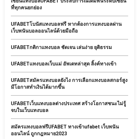
เซียนแทงบอลUFABET ประสบการณ์เดิมพันระดับเซียน
ที่ทุกคนยกย่อง
UFABETโบนัสแทงบอลฟรี หากต้องการแทงบอลผ่าน
เว็บพนันบอลออนไลน์ด้วยมือถือ
UFABETกติกาแทงบอล ชัดเจน เล่นง่าย ยุติธรรม
UFABETแทงบอลเว็บแม่ อัพเดทล่าสุด ลิ้งค์ทางเข้า
UFABETสมัครแทงบอลยังไง การเลือกแทงบอลสกอร์สูง
มีโอกาสทำเงินได้มากขึ้น
UFABETเว็บแทงบอลต่างประเทศ สร้างโอกาสชนะไม่รู้
จบในเว็บแทงบอล
สมัครแทงบอลฟรีUFABET ทางเข้าufabet เว็บพนัน
ออนไลน์ ถูกกฎหมาย2023