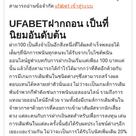
สามารถอ่านข้อจำกัด
ufabet เข้าสู่ระบบ
UFABETฝากถอน เป็นที่
นิยมอันดับต้น
ฝาก100 เป็นสิ่งจำเป็นอีกสิ่งหนึ่งที่ได้ผลสำเร็จพลอยได้
เต็มๆที่นักการพนันทุกคนจะได้รับจากเว็บไซต์พนัน
ออนไลน์ยูฟ่าเบทกับการฝากเงินเริ่มแค่เพียง 100 บาทแค่
นั้น แล้วก็ยังสามารถได้กำไรได้มากกว่าที่คิดอีกด้วยกับ
การมีเกมการเดิมพันในชนิดต่างๆซึ่งสามารถสร้างผล
ตอบแทนได้หลายเท่าตัวนั่นเอง ไม่ว่าจะเป็นเกมส์การเดิม
พันจำพวกกีฬาดังเช่นการพนันบอลออนไลน์ รวมถึงการ
แทงมวยออนไลน์อีกด้วย รวมทั้งยังมีเกมส์การเดิมพันใน
จำพวกฯลฯด้วยการที่คอยการเข้ามาสัมผัสจากนักเสี่ยง
ดวง แต่ละคนกับการฝากเงินสดสำหรับเพื่อการลงทุน เล่น
การเดิมพันในแต่ละครั้งนั้นยังได้รับผลประโยชน์ต่างๆอีก
เยอะแยะร่วมกัน ไม่ว่าจะเป็นการได้รับโบนัสเพิ่มเติม 20%