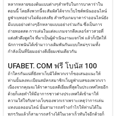
หลากหลายของต้นแบบต่างๆสำหรับในการบาคาร่าใน
ตอนนี้ โดยสิ่งพวกนี้จะสัมผัสได้จากเว็บไซต์พนันออนไลน์
ยูฟ่าเบทอย่างไม่ต้องสงสัย สำหรับเกมบาคาร่าออนไลน์ยัง
มีแบบอย่างต่างๆอีกหลายแบบอย่างร่วมกัน ซึ่งเป็นการ
ถ่ายทอดสด การเล่นในแต่ละเกมจากดีลเลอร์สาวสวยที่
แต่งตัวดึงดูดใจ ที่มาเป็นผู้ดำเนินงานแจกไพ่ แล้วก็เปิดให้
นักการพนันได้เข้ามาวางเดิมพันกันแบบใหม่ๆรวมทั้ง
กำลังเป็นที่นิยมอย่างดีเยี่ยมเช่นเดียวกัน
UFABET. COM ฟรี โบนัส 100
ถ้าใครกันแน่ที่ยังหาเว็บมิได้พวกเราก็ขอเสนอแนะให้
ท่านนั้นลงทะเบียนสมัครสมาชิกเว็บยูฟ่าเบสของพวกเรา
เนื่องจากคุณจะได้ราคาบอลดีเยี่ยมที่สุดในประเทศไทยอีก
ด้วยก็เลยทำให้มีอาการชาวต่างประเทศได้เข้ามาให้
ความใส่ใจกับทางเว็บของพวกเราเพราะเหตุว่าการเล่น
แทงบอลออนไลน์ นั้นสามารถสร้างกำไรให้ท่านได้ใน
ทุกๆวันแล้วก็สามารถสร้างได้ในเวลาเร็วทันใจอีกด้วยก็