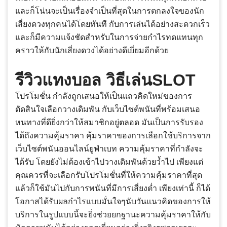
และก็โน่นจะเป็นเรื่องจำเป็นที่สุดในการตกลงใจของนัก
เสี่ยงดวงทุกคนได้โดยทันที กับการเล่นได้อย่างสะดวกเร็ว
และก็มีความแจ้งชัดสำหรับในการจ่ายกำไรทดแทนทุก
คราวให้กับนักเสี่ยงดวงได้อย่างดีเยี่ยมอีกด้วย
รีวิวแทงบอล วิธีเล่นSLOT
โปรโมชั่น กำลังถูกเสนอให้เป็นแถวคิดใหม่ของการ
ตัดสินใจเลือกวางเดิมพัน กับเว็บไซต์พนันที่พร้อมเสนอ
หนทางที่ดียิ่งกว่าให้สมาชิกอยู่ตลอด มันเป็นการรับรอง
ได้ถึงความคุ้มราคา คุ้มราคาของการเลือกใช้บริการจาก
เว็บไซต์พนันออนไลน์ยูฟ่าเบท ความคุ้มราคาที่กำลังจะ
ได้รับ โดยยังไม่ต้องเข้าไปวางเดิมพันด้วยว้ำไป เพียงแต่
คุณควรที่จะเลือกรับโปรโมชั่นที่ให้ความคุ้มราคาที่สุด
แล้วก็ใช้มันไปกับการพนันที่มีการเสี่ยงต่ำ เพียงเท่านี้ ก็ได้
โอกาสได้รับผลกำไรแบบมั่นใจๆนับวันแนวคิดของการให้
บริการในรูปแบบนี้จะยิ่งช่วยยกฐานะความคุ้มราคาให้กับ