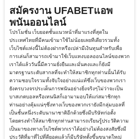
สมัครงาน UFABETแอพ
พนันออนไลน์
โปรโมชั่น เว็บยอดชั้นแนวหน้าที่มาแรงที่สุดใน
ประเทศไทยที่มีคนเข้ามาใช้ไม่น้อยเลยทีเดียวรวมทั้ง
เว็บไซต์แห่งนี้ไม่ต้องฝากหรือเปล่ามีเงินทุนสำหรับเพื่อ
การเล่นก็สามารถเข้ามาใช้เว็บแทงบอลออนไลน์ของพวก
เราได้แล้ววันนี้มีความยั่งยืนและมั่นคงและก็ยังมี
มาตรฐานระดับสากลที่จะทำให้สมาชิกทุกท่านนั้นได้รับ
ความชอบใจรวมทั้งจับใจอย่างแน่แท้ซึ่งเว็บของพวกเรา
ยังครบวงจรประเด็นการพนันอย่างยิ่งจริงๆไม่ว่าจะเป็น
บาสเกตบอลหรือเทนนิสก็เอามามอบให้แก่สมาชิกทุก
ท่านอย่างคุ้มแน่ๆซึ่งทางเว็บของพวกเรายังมีกลุ่มบอลที่
เป็นชั้นหนึ่งระดับนานาชาติอีกด้วยซึ่งมีบริษัทก่อตั้ง
โดยตรงทำให้สมาชิกทุกท่านสามารถเรียนรู้ประวัติความ
เป็นมาของทางเว็บไซต์พวกเราได้อย่างไม่ต้องสงสัยซึ่งมี
ประวัติที่มาที่ไปที่ดียอดแล้วก็มีบริษัทตั้งขึ้นขนาดใหญ่