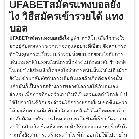
UFABETสมัครแทงบอลยัง
ไง วิธีสมัครเข้ารวยได้ แทง
บอล
UFABETสมัครแทงบอลยังไง
ยูฟ่า-คาสิโน เมื่อไว้วางใจ
มาอยู่กับพวกเรา พวกเราจะดูแลอย่างดีเยี่ยม ซึ่งสามารถ
ทำให้คุณกระปรี้กระเปร่ารวมทั้งชอบอกชอบใจกับการ
เล่นเกมคาสิโนออนไลน์ตรงนี้อย่างไม่ต้องสงสัยฟ่า-คาสิ
โน อย่าไปเชื่อแล้วก็ตกลงใจว่าการพนันนั้นมันไม่ดีแม้ว่า
ยังไม่เข้ามาสัมผัสกับการเดิมพันเลยถ้าเกิดคิดอย่างนั้น
แล้วมันก็เป็นการสร้างการพลาดโอกาสให้กับตนเอง
สำหรับเพื่อการที่จะคว้าเอาเงินที่เป็นส่วนผลกำไรกลับไป
ใช้ไปจ่ายในชีวิตประจำวันได้อย่างยอดเยี่ยม ขอชี้แนะว่า
ให้ยกเลิกความนึกคิดสำนักงานพนันมันไม่ดีทดลองเข้า
มาสัมผัสมองกันก่อนไหมว่า การเดิมพันที่เรียกกันว่า เกม
คาสิโนมันเกิดเรื่องที่ง่ายรวมทั้งใช้เวลาเล่นแบบเร็วทันใจ
รวมทั้งยังสามารถสร้างผลกำไร ที่นำออกไปใช้ไปจ่ายใน