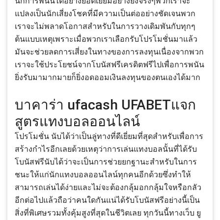
นักการพนันได้อย่างยอดเยี่ยมอย่างยิ่งจริงๆพวกเราจะ
แปลงเป็นนักเสี่ยงโชคที่มีความเป็นต่ออย่างชัดเจนพวก
เราจะไม่พลาดโอกาสสำหรับในการวางเดิมพันกับทุกๆ
ต้นแบบเหตุเพราะเมื่อพวกเราเลือกรับโปรโมชั่นมาแล้ว
มันจะช่วยลดการเสี่ยงในทางของการลงทุนเนื่องจากพวก
เราจะใช้ประโยชน์จากโบนัสฟรีเครดิตฟรีไปเพื่อการพนัน
ยิ่งรับมามากมายก็ยิ่งอดออมเงินลงทุนของตนเองได้มาก
บาคาร่า ufacash UFABETแจก
สูตรแทงบอลออนไลน์
โปรโมชั่น นับได้ว่าเป็นลู่ทางที่ดีเยี่ยมที่สุดสำหรับเพื่อการ
สร้างกำไรอีกเลยด้วยเหตุว่าการเล่นแทงบอลนั้นที่ได้รับ
โบนัสฟรีนับได้ว่าจะเป็นการช่วยยกฐานะสำหรับในการ
ชนะให้แก่นักแทงบอลออนไลน์ทุกคนอีกด้วยซึ่งทำให้
สามารถเล่นได้ง่ายและไม่จะต้องกลุ้มอกกลุ้มใจหรือกลัว
อีกต่อไปแล้วถือว่าคนใดกันแน่ได้รับโบนัสฟรีอย่างนี้เป็น
สิ่งที่พิเศษรวมทั้งคุ้มสูงที่สุดในชีวิตเลย ทุกวันนี้ทางเว็บ ยู