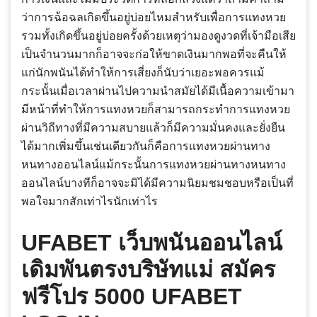
ว่าการฉ้อฉลเกิดขึ้นอยู่บ่อยไหมสำหรับเพื่อการแทงหวย
รวมทั้งเกิดขึ้นอยู่บ่อยครั้งด้วยเหตุว่ามองดูงวดที่เจ้ามือเสีย
เป็นจำนวนมากก็อาจจะก่อให้ขาดเงินมากพอที่จะคืนให้
แก่นักพนันได้ทำให้การเสี่ยงก็นับว่าเยอะพอควรแม้
กระนั้นเมื่อเวลาผ่านไปความนำสมัยได้มีเนื้อความเข้ามา
มีหน้าที่ทำให้การแทงหวยก็สามารถกระทำการแทงหวย
ผ่านวิถีทางที่มีความสบายแล้วก็มีความมั่นคงและยั่งยืน
ได้มากเพิ่มขึ้นเช่นเดียวกันก็คือการแทงหวยผ่านทาง
หนทางออนไลน์แม้กระนั้นการแทงหวยผ่านทางหนทาง
ออนไลน์บางทีก็อาจจะมิได้มีความนิยมชมชอบหรือเป็นที่
พอใจมากสักเท่าไรนักเท่าไร
UFABET เว็บพนันออนไลน์
เดิมพันตรงบริษัทแม่ สมัคร
ฟรีโปร 5000 UFABET