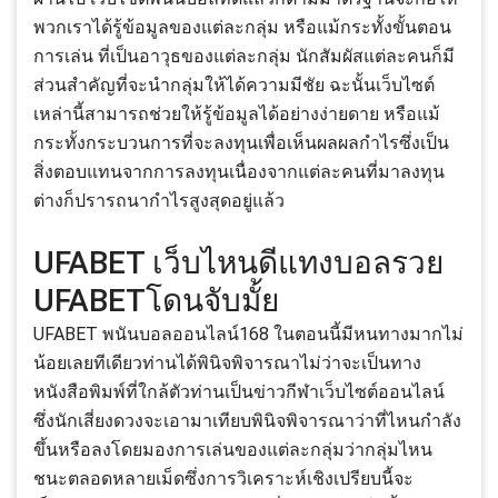
พวกเราได้รู้ข้อมูลของแต่ละกลุ่ม หรือแม้กระทั้งขั้นตอน
การเล่น ที่เป็นอาวุธของแต่ละกลุ่ม นักสัมผัสแต่ละคนก็มี
ส่วนสำคัญที่จะนำกลุ่มให้ได้ความมีชัย ฉะนั้นเว็บไซต์
เหล่านี้สามารถช่วยให้รู้ข้อมูลได้อย่างง่ายดาย หรือแม้
กระทั้งกระบวนการที่จะลงทุนเพื่อเห็นผลผลกำไรซึ่งเป็น
สิ่งตอบแทนจากการลงทุนเนื่องจากแต่ละคนที่มาลงทุน
ต่างก็ปรารถนากำไรสูงสุดอยู่แล้ว
UFABET เว็บไหนดีแทงบอลรวย
UFABETโดนจับมั้ย
UFABET พนันบอลออนไลน์168 ในตอนนี้มีหนทางมากไม่
น้อยเลยทีเดียวท่านได้พินิจพิจารณาไม่ว่าจะเป็นทาง
หนังสือพิมพ์ที่ใกล้ตัวท่านเป็นข่าวกีฬาเว็บไซต์ออนไลน์
ซึ่งนักเสี่ยงดวงจะเอามาเทียบพินิจพิจารณาว่าที่ไหนกำลัง
ขึ้นหรือลงโดยมองการเล่นของแต่ละกลุ่มว่ากลุ่มไหน
ชนะตลอดหลายเม็ดซึ่งการวิเคราะห์เชิงเปรียบนี้จะ