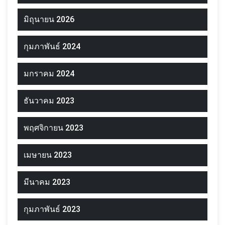
มิถุนายน 2026
กุมภาพันธ์ 2024
มกราคม 2024
ธันวาคม 2023
พฤศจิกายน 2023
เมษายน 2023
มีนาคม 2023
กุมภาพันธ์ 2023