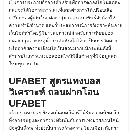
เป็นการประกอบกิจการสำหรับเพื่อการตกลงใจนั้นแต่ละ
กลุ่มจะให้โอกาสการเล่นที่แตกต่างการได้เปรียบเสีย
เปรียบของผู้เล่นในแต่ละกลุ่มแต่ละสมาพันธ์จำต้องใช้
ความชำนิชำนาญและก็ประสบการณ์การวิเคราะห์หลาย
เว็บไซต์ทำโดยผู้มีประสบการณ์สำหรับการเทียบของ
แต่ละกลุ่มด้วยเหตุนี้การเดิมพันถือได้ว่าเป็นการวัดดวง
หรืออาศัยความเลื่อมใสเป็นส่วนมากแม้กระนั้นดังนี้
สำหรับในการแทงบอลออนไลน์มีสื่อต่างๆที่มีข้อมูลสด
ใหม่ทุกวี่ทุกวัน
UFABET สูตรแทงบอล
วิเคราะห์ ถอนฝากโอน
UFABET
ufabet แทงมวย ยังคงเป็นเกมกีฬาที่ได้รับความนิยม อีก
ทั้งการรับดูและการวางเดิมพันกับการแทงมวยออนไลน์
ปัจจุบันนี้รวมทั้งยังเป็นการสร้างความไม่เหมือน กับการ