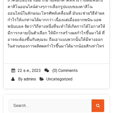
ถ้าคนเป็นปริมาณมากมายเลือกคาดหหวังวางเดิมพันกับ
คาสิโนออนไลน์ต่างๆการเลือกรูปแบบของคาสิโน
ออนไลน์ในลักษณะโทรศัพท์เคลื่อนที่ มันจะช่วยวิธีทำผล
กำไรให้แก่ท่านได้มากกว่า เนื่องแต่เมื่ออยากพนัน แอพ
พนันบอล จัดว่าวิถีทางหนึ่งที่จะทำให้เกิดการได้โอกาสให้
มีการกลายเป็นตัวเลือก ให้มีการสร้างผลกำไรขึ้นมาได้ ที่
อาจจะต้องขึ้นกับคุณจะ ถือเอาแบบพวกนั้นให้มีทางออก
ในส่วนของการผลิตผลกำไรขึ้นมาได้มากน้อยสักเท่าไหร่​
22 ธ.ค., 2023
(0) Comments
By
admins
Uncategorized