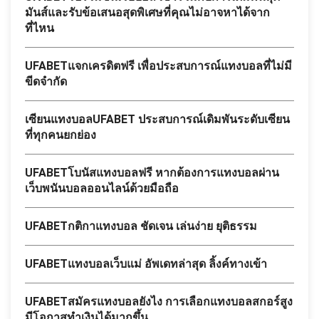
มันส์และรับข้อเสนอสุดพิเศษที่คุณไม่อาจหาได้จาก
ที่ไหน
UFABETแจกเครดิตฟรี เพื่อประสบการณ์แทงบอลที่ไม่มี
ขีดจำกัด
เซียนแทงบอลUFABET ประสบการณ์เดิมพันระดับเซียน
ที่ทุกคนยกย่อง
UFABETโบนัสแทงบอลฟรี หากต้องการแทงบอลผ่าน
เว็บพนันบอลออนไลน์ด้วยมือถือ
UFABETกติกาแทงบอล ชัดเจน เล่นง่าย ยุติธรรม
UFABETแทงบอลเว็บแม่ อัพเดทล่าสุด ลิ้งค์ทางเข้า
UFABETสมัครแทงบอลยังไง การเลือกแทงบอลสกอร์สูง
มีโอกาสทำเงินได้มากขึ้น