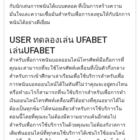
กับนักเล่นการพนันได้แบบตลอด ที่เป็นการสร้างความ
มั่นใจและความเชื่อมั่นสำหรับเพื่อการลงทุนให้กับนักการ
พนันได้อย่างดีเยี่ยม
USER ทดลองเล่น UFABET
เล่นUFABET
สำหรับเพื่อการพนันบอลออนไลน์โทรศัพท์มือถือการที่
คุณจะสามารถที่จะใช้โทรศัพท์เคลื่อนที่เป็นตัวกึ่งกลาง
สำหรับการเข้าศึกษาเล่าเรียนเพื่อใช้บริการสำหรับเพื่อ
การพนันบอลออนไลน์ได้ในทันทีไม่ว่าคุณจะอยู่ตรงไหน
หรือทำอะไรก็สามารถที่จะใช้บริการสำหรับเพื่อการทำ
เงินออนไลน์โทรศัพท์เคลื่อนที่ได้อย่างที่คุณอยากได้ไม่
ต้องเป็นทุกข์มาได้หน่อยเดียวสำหรับการใช้บริการใน
ตอนนี้โดยที่คุณจะไม่ต้องมีความยากแค้นอีกต่อไป
สำหรับเพื่อการใช้บริการในด้วยคุณจะไม่ต้องกังวลการ
เดิมพันออนไลน์ที่ทุกคนใช้บริการได้เช่นไรใช้ออนไลน์