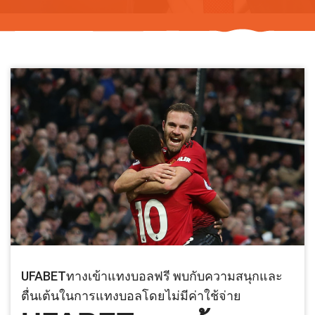
UFABETทางเข้าแทงบอลฟรี พบกับความสนุกและ
ตื่นเต้นในการแทงบอลโดยไม่มีค่าใช้จ่าย