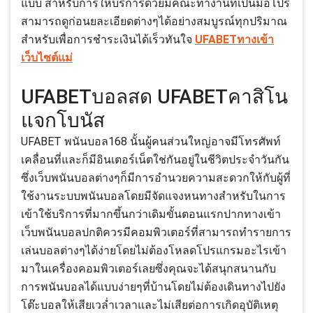
แบบ สำหรับการให้บริการด้วยมีคณะทำงานที่เป็นมือโปร
สามารถดูก่อนยละเอียดต่างๆได้อย่างสมบูรณ์ทุกปริมาณ
สำหรับเพื่อการชำระเงินได้เร็วทันใจ
UFABETทางเข้า
เว็บไซต์แม่
UFABETบอลสด UFABETคาสิโน
แจกโบนัส
UFABET พนันบอล168 นั้นผู้คนส่วนใหญ่อาจมีโทรศัพท์
เคลื่อนที่และก็มีอินเตอร์เน็ตใช่กันอยู่ในชีวิตประจำวันกัน
ซึ่งเว็บพนันบอลต่างๆก็มีการอำนวยความสะดวกให้กับผู้ที่
ใช้งานระบบพนันบอลโดยมีจัดแจงหนทางสำหรับในการ
เข้าใช้บริการที่มากขึ้นกว่าเดิมขั้นตอนแรกปากทางเข้า
เว็บพนันบอลปกติควรมีคอมพิวเตอร์ที่สามารถทำรายการ
เล่นบอลต่างๆได้ง่ายโดยไม่ต้องโหลดโปรแกรมอะไรเข้า
มาในเครื่องคอมพิวเตอร์เลยซึ่งคุณจะได้สนุกสนานกับ
การพนันบอลได้แบบง่ายๆที่บ้านโดยไม่ต้องเดินทางไปยัง
โต๊ะบอลให้เสียเวล่ำเวลาและไม่เสียต่อการเกิดอุบัติเหตุ