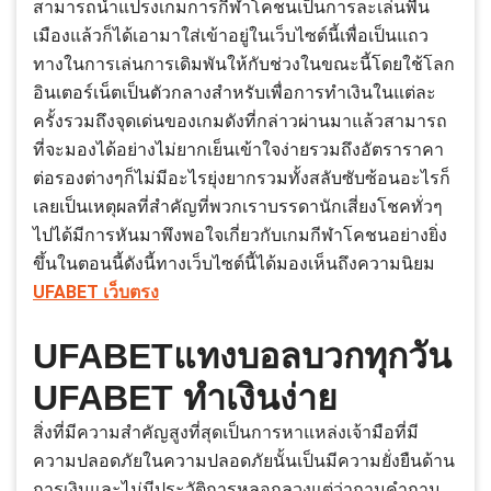
สามารถนำแปรงเกมการกีฬาโคชนเป็นการละเล่นพื้น
เมืองแล้วก็ได้เอามาใส่เข้าอยู่ในเว็บไซต์นี้เพื่อเป็นแถว
ทางในการเล่นการเดิมพันให้กับช่วงในขณะนี้โดยใช้โลก
อินเตอร์เน็ตเป็นตัวกลางสำหรับเพื่อการทำเงินในแต่ละ
ครั้งรวมถึงจุดเด่นของเกมดังที่กล่าวผ่านมาแล้วสามารถ
ที่จะมองได้อย่างไม่ยากเย็นเข้าใจง่ายรวมถึงอัตราราคา
ต่อรองต่างๆก็ไม่มีอะไรยุ่งยากรวมทั้งสลับซับซ้อนอะไรก็
เลยเป็นเหตุผลที่สำคัญที่พวกเราบรรดานักเสี่ยงโชคทั่วๆ
ไปได้มีการหันมาพึงพอใจเกี่ยวกับเกมกีฬาโคชนอย่างยิ่ง
ขึ้นในตอนนี้ดังนี้ทางเว็บไซต์นี้ได้มองเห็นถึงความนิยม
UFABET เว็บตรง
UFABETแทงบอลบวกทุกวัน
UFABET ทำเงินง่าย
สิ่งที่มีความสำคัญสูงที่สุดเป็นการหาแหล่งเจ้ามือที่มี
ความปลอดภัยในความปลอดภัยนั้นเป็นมีความยั่งยืนด้าน
การเงินและไม่มีประวัติการหลอกลวงแต่ว่าถามคำถาม