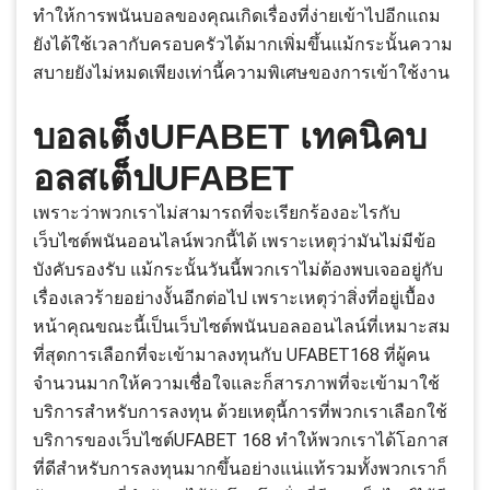
ทำให้การพนันบอลของคุณเกิดเรื่องที่ง่ายเข้าไปอีกแถม
ยังได้ใช้เวลากับครอบครัวได้มากเพิ่มขึ้นแม้กระนั้นความ
สบายยังไม่หมดเพียงเท่านี้ความพิเศษของการเข้าใช้งาน
บอลเต็งUFABET เทคนิคบ
อลสเต็ปUFABET
เพราะว่าพวกเราไม่สามารถที่จะเรียกร้องอะไรกับ
เว็บไซต์พนันออนไลน์พวกนี้ได้ เพราะเหตุว่ามันไม่มีข้อ
บังคับรองรับ แม้กระนั้นวันนี้พวกเราไม่ต้องพบเจออยู่กับ
เรื่องเลวร้ายอย่างงั้นอีกต่อไป เพราะเหตุว่าสิ่งที่อยู่เบื้อง
หน้าคุณขณะนี้เป็นเว็บไซต์พนันบอลออนไลน์ที่เหมาะสม
ที่สุดการเลือกที่จะเข้ามาลงทุนกับ UFABET168 ที่ผู้คน
จำนวนมากให้ความเชื่อใจและก็สารภาพที่จะเข้ามาใช้
บริการสำหรับการลงทุน ด้วยเหตุนี้การที่พวกเราเลือกใช้
บริการของเว็บไซต์UFABET 168 ทำให้พวกเราได้โอกาส
ที่ดีสำหรับการลงทุนมากขึ้นอย่างแน่แท้รวมทั้งพวกเราก็