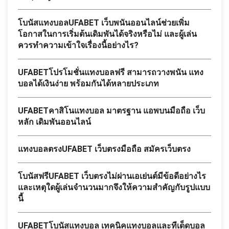
โบนัสแทงบอลUFABET เว็บพนันออนไลน์ช่วยเพิ่ม
โอกาสในการเริ่มต้นเดิมพันได้จริงหรือไม่ และผู้เล่น
ควรทำความเข้าใจเรื่องนี้อย่างไร?
UFABETโปรโมชั่นแทงบอลฟรี สามารถวางพนัน แทง
บอลได้เงินง่าย พร้อมกันได้หลายประเภท
UFABETคาสิโนแทงบอล มาตรฐาน แอพบนมือถือ เว็บ
หลัก เดิมพันออนไลน์
แทงบอลตรงUFABET เว็บตรงมือถือ สมัครเว็บตรง
โบนัสฟรีUFABET เว็บตรงไม่ผ่านเอเย่นต์มีข้อดีอย่างไร
และเหตุใดผู้เล่นจำนวนมากจึงให้ความสำคัญกับรูปแบบ
นี้
UFABETโบนัสแทงบอล เทคนิคแทงบอลและทีเด็ดบอล