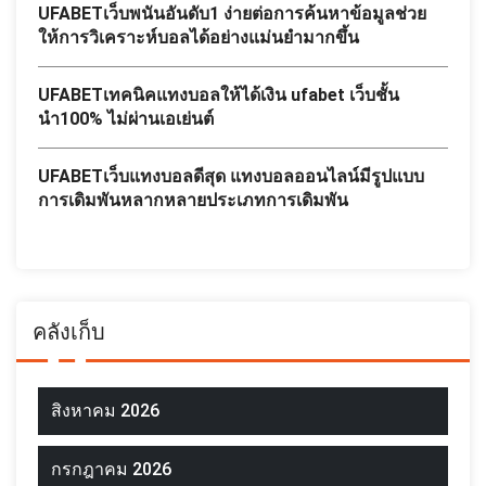
UFABETเว็บพนันอันดับ1 ง่ายต่อการค้นหาข้อมูลช่วย
ให้การวิเคราะห์บอลได้อย่างแม่นยำมากขึ้น
UFABETเทคนิคแทงบอลให้ได้เงิน ufabet เว็บชั้น
นำ100% ไม่ผ่านเอเย่นต์
UFABETเว็บแทงบอลดีสุด แทงบอลออนไลน์มีรูปแบบ
การเดิมพันหลากหลายประเภทการเดิมพัน
คลังเก็บ
สิงหาคม 2026
กรกฎาคม 2026