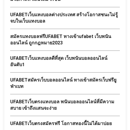
UFABETเว็บแทงบอลต่างประเทศ สร้างโอกาสชนะไม่รู้
จบในเว็บแทงบอล
สมัครแทงบอลฟรีUFABET ทางเข้าufabet เว็บพนัน
ออนไลน์ ถูกกฎหมาย2023
UFABETเว็บแทงบอลดีที่สุด เว็บพนันบอลออนไลน์
อันดับ1
UFABETสมัครเว็บบอลออนไลน์ ทางเข้าสมัครเว็บฟรียู
ฟ่าเบท
UFABETเว็บตรงแทงบอล พนันบอลออนไลน์ที่มีความ
สบาย เข้าถึงแสนจะง่าย
UFABETเว็บตรงสมัครฟรี โอกาสทองนี้ไม่ได้มาบ่อย