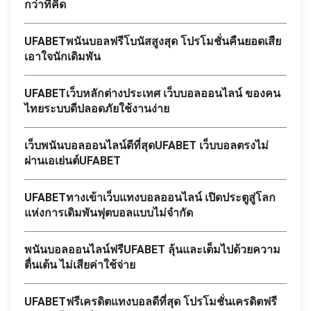
กว่าที่คิด
UFABETพนันบอลฟรีโบนัสสูงสุด โปรโมชั่นคืนยอดเสีย
เอาใจนักเดิมพัน
UFABETเว็บหลักต่างประเทศ เว็บบอลออนไลน์ ของคน
ไทยระบบดีปลอดภัยใช้งานง่าย
เว็บพนันบอลออนไลน์ดีที่สุดUFABET เว็บบอลตรงไม่
ผ่านเอเย่นต์UFABET
UFABETทางเข้าเว็บแทงบอลออนไลน์ เปิดประตูสู่โลก
แห่งการเดิมพันฟุตบอลแบบไม่จำกัด
พนันบอลออนไลน์ฟรีUFABET ลุ้นและเต็มไปด้วยความ
ตื่นเต้น ไม่เสียค่าใช้จ่าย
UFABETฟรีเครดิตแทงบอลดีที่สุด โปรโมชั่นเครดิตฟรี