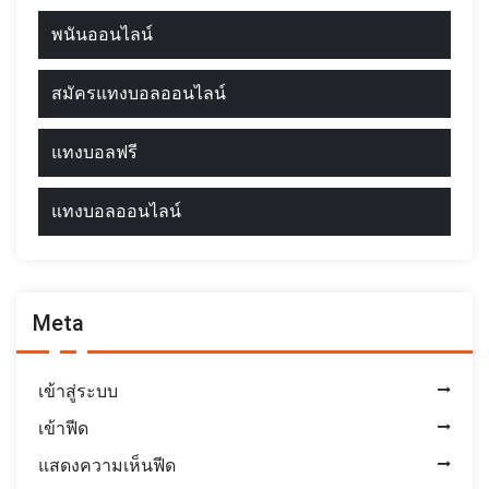
พนันออนไลน์
สมัครแทงบอลออนไลน์
แทงบอลฟรี
แทงบอลออนไลน์
Meta
เข้าสู่ระบบ
เข้าฟีด
แสดงความเห็นฟีด