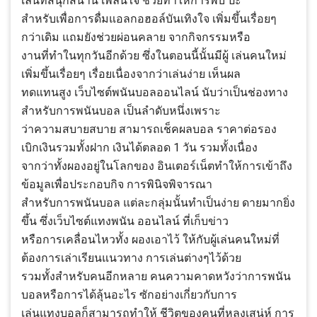
เล่นที่สนุกสนาน เพลินใจ ช่วยทำให้การพบ ปะ
สำหรับเพื่อการดื่มแอลกอฮอล์บันเทิงใจ เพิ่มขึ้นเรื่อยๆ
กว่าเดิม แถมยังช่วยผ่อนคลาย จากกิจกรรมหรือ
งานที่ทำในทุกวันอีกด้วย ซึ่งในตอนนี้นั้นมีผู้ เล่นคนใหม่
เพิ่มขึ้นเรื่อยๆ เรื่อยเนื่องจากว่าเล่นง่าย เห็นผล
ทดแทนสูง เว็บไซต์พนันบอลออนไลน์ นับว่าเป็นช่องทาง
สำหรับการพนันบอล เป็นลำดับหนึ่งเพราะ
ว่าความสบายสบาย สามารถเช็คผลบอล ราคาต่อรอง
เบิกเงินรวมทั้งฝาก เงินได้ตลอด 1 วัน รวมทั้งเนื่อง
จากว่าทั้งผองอยู่ในโลกของ อินเตอร์เน็ตทำให้การเข้าถึง
ข้อมูลเพื่อประกอบกิจ การพินิจพิจารณา
สำหรับการพนันบอล แต่ละกลุ่มนั้นทำเป็นง่าย ดายมากยิ่ง
ขึ้น ซึ่งเว็บไซต์แทงพนัน ออนไลน์ ที่เก็บข่าว
หรือการเคลื่อนไหวทั้ง ผองเอาไว้ ให้กับผู้เล่นคนใหม่ที่
ต้องการเล่าเรียนแนวทาง การเล่นต่างๆไว้ด้วย
รวมทั้งสำหรับคนอีกหลาย คนความคาดหวังว่าการพนัน
บอลหรือการได้ลุ้นอะไร ซักอย่างเกี่ยวกับการ
เล่นแทงบอลก็สามารถทำให้ ชีวิตของคนที่หลงเสน่ห์ การ