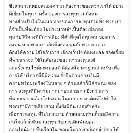
ซึ่งสามารถตอบสนองความ ต้องการของพวกเราได้ อย่าง
ดีเยี่ยมในทุก ๆ ครั้ง ของการลงทุนรวมถึงหน
ทางสำหรับในในแนว ทางของการลงทุนรวมทั้ง พวกเรา
ก็จำเป็นที่จะต้อง ไม่ประมาทจำเป็นต้องเลือกลง
ทุนกับวิถีทางที่มีการเสี่ยง ที่ต่ำที่สุดในทุกหน ของการ
ลงทุน หากพวกเราเลิกที่จะลง ทุนกับพวกเราควร
ต้องให้ความใส่ใจกับการ เลือกเว็บไซต์แทงบอล ยอดเยี่ยม
ที่พวกเราจะ ใช้ในลัษณะของ การลงทุนแต่
ละครั้งเว็บ ไซต์แทงบอลที่ ดีต้องมีมาตรฐานสำหรับ เพื่อ
การให้ บริการที่ดีมีความ ยั่งยืนด้านการเงินมี
ความพร้อมเพรียงในหลาย ๆ ด้านแล้วก็มีลักษณะของ
การ ลงทุนที่มีความมากมายหลายมากยิ่งกว่าการ
ที่พวกเราจะเลือกไปลงทุน ในแบบอย่าง เดิมที่ไปทำให้
พวกเรามีการเสี่ยงรวม ทั้งยังมีต้น แบบสำหรับ
เพื่อการลงทุน ที่ไม่มากมาย ด้วยหลายท่านก็เลยมีความ
สนใจแล้วก็หันมาลงทุน กับการเดิมพันบอล
ออนไลน์มากขึ้นเรื่อยใน ขณะนี้พวกเราก็เลยจำต้อง ให้