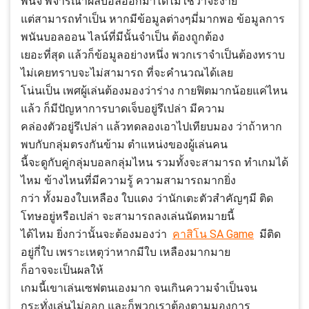
พินิจ พิจารณาผลบอลออกมาได้ไม่ใช้ว่าจะง่าย
แต่สามารถทำเป็น หากมีข้อมูลต่างๆมี่มากพอ ข้อมูลการ
พนันบอลออน ไลน์ที่มีนั้นจำเป็น ต้องถูกต้อง
เยอะที่สุด แล้วก็ข้อมูลอย่างหนึ่ง พวกเราจำเป็นต้องทราบ
ไม่เคยทราบจะไม่สามารถ ที่จะคำนวณได้เลย
โน่นเป็น เพศผู้เล่นต้องมองว่าร่าง กายฟิตมากน้อยแค่ไหน
แล้ว ก็มีปัญหาการบาดเจ็บอยู่รึเปล่า มีความ
คล่องตัวอยู่รึเปล่า แล้วทดลองเอาไปเทียบมอง ว่าถ้าหาก
พบกับกลุ่มตรงกันข้าม ตำแหน่งของผู้เล่นคน
นี้จะดูกับคู่กลุ่มบอลกลุ่มไหน รวมทั้งจะสามารถ ทำเกมได้
ไหม ข้างไหนที่มีความรู้ ความสามารถมากยิ่ง
กว่า ทั้งมองใบเหลือง ใบแดง ว่านักเตะตัวสำคัญๆมี ติด
โทษอยู่หรือเปล่า จะสามารถลงเล่นนัดหมายนี้
ได้ไหม ยิ่งกว่านั้นจะต้องมองว่า
คาสิโน SA Game
มีติด
อยู่กี่ใบ เพราะเหตุว่าหากมีใบ เหลืองมากมาย
ก็อาจจะเป็นผลให้
เกมนี้เขาเล่นเซฟตนเองมาก จนเกินความจำเป็นจน
กระทั่งเล่นไม่ออก และก็พวกเราต้องตามมองการ