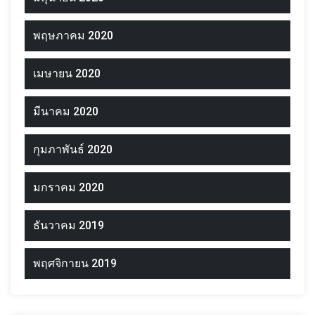
พฤษภาคม 2020
เมษายน 2020
มีนาคม 2020
กุมภาพันธ์ 2020
มกราคม 2020
ธันวาคม 2019
พฤศจิกายน 2019