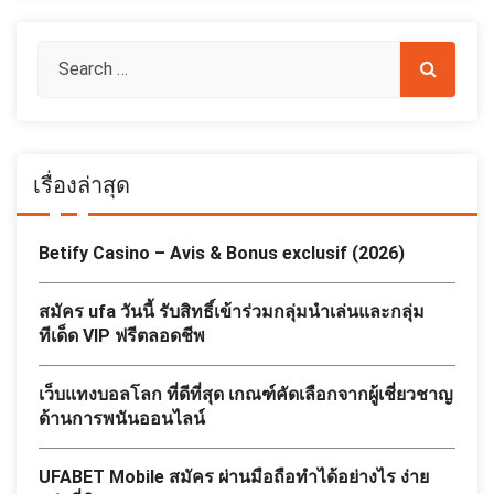
เรื่องล่าสุด
Betify Casino – Avis & Bonus exclusif (2026)
สมัคร ufa วันนี้ รับสิทธิ์เข้าร่วมกลุ่มนำเล่นและกลุ่ม
ทีเด็ด VIP ฟรีตลอดชีพ
เว็บแทงบอลโลก ที่ดีที่สุด เกณฑ์คัดเลือกจากผู้เชี่ยวชาญ
ด้านการพนันออนไลน์
UFABET Mobile สมัคร ผ่านมือถือทำได้อย่างไร ง่าย