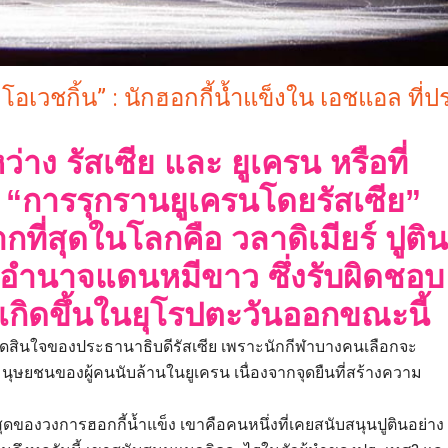
เวชกิ้น” : นักฮอกกี้น้ำแข็งใน เอชแอล ที่ป
อ
ง รัสเซีย และ ยูเครน หรือที่
“การรุกรานยูเครนโดยรัสเซีย”
ที่สุดในโลกคือ วลาดิเมียร์ ปูติน
าอำนาจแดนหมีขาว ซึ่งรับผิดชอบ
่เกิดขึ้นในยุโรปตะวันออกขณะนี้
ตัดสินใจของประธานาธิบดีรัสเซีย เพราะนักกีฬาบางคนเลือกจะ
มนุษยชนของผู้คนนับล้านในยูเครน เนื่องจากจุดยืนที่สร้างความ
ที่สุดของวงการฮอกกี้น้ำแข็ง เขาคือคนหนึ่งที่เคยสนับสนุนปูตินอย่าง