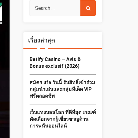
เรื่องล่าสุด
Betify Casino – Avis &
Bonus exclusif (2026)
สมัคร ufa วันนี้ รับสิทธิ์เข้าร่วม
กลุ่มนำเล่นและกลุ่มทีเด็ด VIP
ฟรีตลอดชีพ
เว็บแทงบอลโลก ที่ดีที่สุด เกณฑ์
คัดเลือกจากผู้เชี่ยวชาญด้าน
การพนันออนไลน์