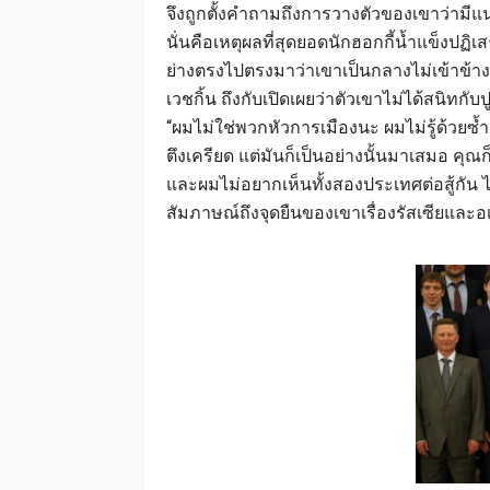
จึงถูกตั้งคำถามถึงการวางตัวของเขาว่ามีแ
นั่นคือเหตุผลที่สุดยอดนักฮอกกี้น้ำแข็งปฏิ
ย่างตรงไปตรงมาว่าเขาเป็นกลางไม่เข้าข้าง
เวชกิ้น ถึงกับเปิดเผยว่าตัวเขาไม่ได้สนิทกับ
“ผมไม่ใช่พวกหัวการเมืองนะ ผมไม่รู้ด้วยซ้ำ
ตึงเครียด แต่มันก็เป็นอย่างนั้นมาเสมอ คุณก็
และผมไม่อยากเห็นทั้งสองประเทศต่อสู้กัน ไม
สัมภาษณ์ถึงจุดยืนของเขาเรื่องรัสเซียและอ