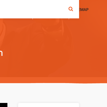
ว็บไซต์ไหนดีที่สุด
แทงบอลไม่มีขั้นต่ำ
SITEMAP
า