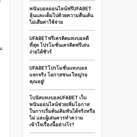
ะ
พนันบอลออนไลน์ฟรีUFABET
ลุ้นและเต็มไปด้วยความตื่นเต้น
ไม่เสียค่าใช้จ่าย
UFABETฟรีเครดิตแทงบอลดี
ที่สุด โปรโมชั่นเครดิตฟรีเล่น
ยม
ง่ายได้ชัวร์
UFABETโปรโมชั่นแทงบอล
แจกจริง โอกาสชนะใหญ่รอ
คุณอยู่!
โบนัสแทงบอลUFABET เว็บ
พนันออนไลน์ช่วยเพิ่มโอกาส
ในการเริ่มต้นเดิมพันได้จริงหรือ
ไม่ และผู้เล่นควรทำความ
เข้าใจเรื่องนี้อย่างไร?