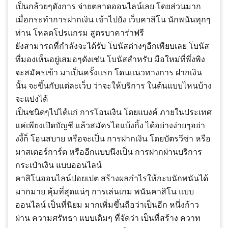
เป็นกล้วยๆดังการ จ่ายตลาดออนไลน์เลย โดยส่วนมาก
เมื่อกระทำการฝากเงิน เข้าไปยัง เว็บคาสิโน นักพนันทุกๆ
ท่าน โหลดโปรแกรม สูตรบาคาร่าฟรี
ยังสามารถที่กำลังจะได้รับ โบนัสต่างๆอีกเพียบเลย โบนัส
ที่มองเห็นอยู่เสมอๆดังเช่น โบนัสสำหรับ มือใหม่ที่พึ่งพิง
จะสมัครเข้า มาเป็นครั้งแรก โดนแนวทางการ ฝากเงิน
นั้น จะขึ้นกับแต่ละเว็บ ว่าจะให้บริการ ในต้นแบบไหนบ้าง
จะแบ่งได้
เป็นชนิดๆไปได้แก่ การโอนเงิน โดยแบงค์ ภายในประเทศ
แค่เพียงเปิดบัญชี แล้วสมัครไอแบ้งกิ้ง ได้อย่างง่ายๆอย่า
งงี้ก็ โอนสบาย หรือจะเป็น การฝากเงิน โดยบัตรวีซ่า หรือ
มาสเตอร์การ์ด หรืออีกแบบนึงเป็น การฝากผ่านบริการ
กระเป๋าเงิน แบบออนไลน์
คาสิโนออนไลน์ปอยเปต สร้างผลกำไรให้กะบนักพนันได้
มากมาย คุ้มที่สุดแน่ๆ การเล่นเกม พนันคาสิโน แบบ
ออนไลน์ เป็นที่นิยม มากเพิ่มขึ้นถือว่าเป็นอีก หนึ่งก้าว
ผ่าน ความศรัทธา แบบเดิมๆ ที่จัดว่า เป็นที่สร้าง ควาท