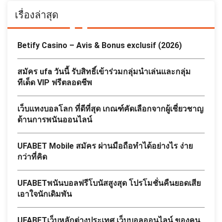
เรื่องล่าสุด
Betify Casino – Avis & Bonus exclusif (2026)
สมัคร ufa วันนี้ รับสิทธิ์เข้าร่วมกลุ่มนำเล่นและกลุ่ม
ทีเด็ด VIP ฟรีตลอดชีพ
เว็บแทงบอลโลก ที่ดีที่สุด เกณฑ์คัดเลือกจากผู้เชี่ยวชาญ
ด้านการพนันออนไลน์
UFABET Mobile สมัคร ผ่านมือถือทำได้อย่างไร ง่าย
กว่าที่คิด
UFABETพนันบอลฟรีโบนัสสูงสุด โปรโมชั่นคืนยอดเสีย
เอาใจนักเดิมพัน
UFABETเว็บหลักต่างประเทศ เว็บบอลออนไลน์ ของคน