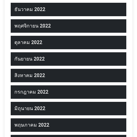
ธันวาคม 2022
พฤศจิกายน 2022
ตุลาคม 2022
กันยายน 2022
สิงหาคม 2022
กรกฎาคม 2022
มิถุนายน 2022
พฤษภาคม 2022