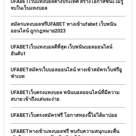
UFABETเว็บแทงบอลต่างประเทศ สร้างโอกาสชนะไม่รู้
จบในเว็บแทงบอล
สมัครแทงบอลฟรีUFABET ทางเข้าufabet เว็บพนัน
ออนไลน์ ถูกกฎหมาย2023
UFABETเว็บแทงบอลดีที่สุด เว็บพนันบอลออนไลน์
อันดับ1
UFABETสมัครเว็บบอลออนไลน์ ทางเข้าสมัครเว็บฟรียู
ฟ่าเบท
UFABETเว็บตรงแทงบอล พนันบอลออนไลน์ที่มีความ
สบาย เข้าถึงแสนจะง่าย
UFABETเว็บตรงสมัครฟรี โอกาสทองนี้ไม่ได้มาบ่อย
UFABETทางเข้าแทงบอลฟรี พบกับความสนุกและตื่น