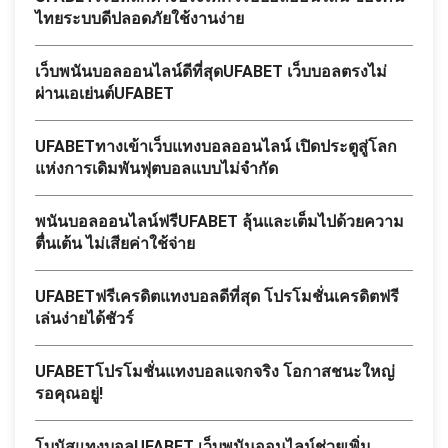
ไทยระบบดีปลอดภัยใช้งานง่าย
เว็บพนันบอลออนไลน์ดีที่สุดUFABET เว็บบอลตรงไม่
ผ่านเอเย่นต์UFABET
UFABETทางเข้าเว็บแทงบอลออนไลน์ เปิดประตูสู่โลก
แห่งการเดิมพันฟุตบอลแบบไม่จำกัด
พนันบอลออนไลน์ฟรีUFABET ลุ้นและเต็มไปด้วยความ
ตื่นเต้น ไม่เสียค่าใช้จ่าย
UFABETฟรีเครดิตแทงบอลดีที่สุด โปรโมชั่นเครดิตฟรี
เล่นง่ายได้ชัวร์
UFABETโปรโมชั่นแทงบอลแจกจริง โอกาสชนะใหญ่
รอคุณอยู่!
โบนัสแทงบอลUFABET เว็บพนันออนไลน์ช่วยเพิ่ม