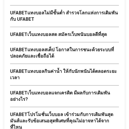
UFABETแทงบอลไม่มีขั้นต่ำ สำรวจโลกแห่งการเดิมพัน
กับ UFABET
UFABETเว็บแทงบอลสด สมัครเว็บพนันบอลดีที่สุด
UFABETแทงบอลสเต็ป โอกาสในการชนะด้วยระบบที่
ปลอดภัยและเชื่อถือได้
UFABETแทงบอลกินค่าน้ำ ให้กับนักพนันได้ตลอดระยะ
เวลา
UFABETเว็บแทงบอลแจกเครดิต มีผลกับการเดิมพัน
อย่างไร?
UFABETโปรโมชั่นเว็บบอล เข้าร่วมกับการเดิมพันสุด
มันส์และรับข้อเสนอสุดพิเศษที่คุณไม่อาจหาได้จาก
ที่ไหน