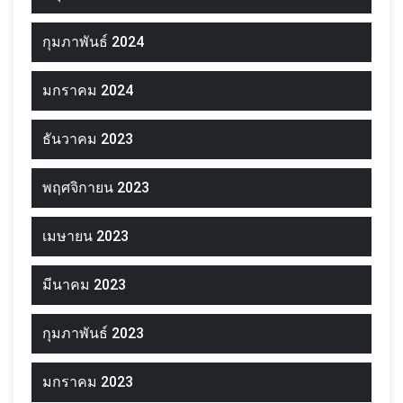
กุมภาพันธ์ 2024
มกราคม 2024
ธันวาคม 2023
พฤศจิกายน 2023
เมษายน 2023
มีนาคม 2023
กุมภาพันธ์ 2023
มกราคม 2023