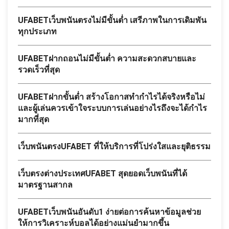
UFABETเว็บพนันตรงไม่มีขั้นต่ำ เสรีภาพในการเดิมพัน
ทุกประเภท
UFABETฝากถอนไม่มีขั้นต่ำ ความสะดวกสบายและ
รวดเร็วที่สุด
UFABETฝากขั้นต่ำ สร้างโอกาสทำกำไรได้จริงหรือไม่
และผู้เล่นควรเข้าใจระบบการเล่นอย่างไรถึงจะได้กำไร
มากที่สุด
เว็บพนันตรงUFABET ที่ให้บริการที่โปร่งใสและยุติธรรม
เว็บตรงต่างประเทศUFABET สุดยอดเว็บพนันที่ได้
มาตรฐานสากล
UFABETเว็บพนันอันดับ1 ง่ายต่อการค้นหาข้อมูลช่วย
ให้การวิเคราะห์บอลได้อย่างแม่นยำมากขึ้น