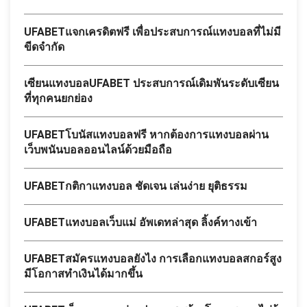
UFABETแจกเครดิตฟรี เพื่อประสบการณ์แทงบอลที่ไม่มี
ขีดจำกัด
เซียนแทงบอลUFABET ประสบการณ์เดิมพันระดับเซียน
ที่ทุกคนยกย่อง
UFABETโบนัสแทงบอลฟรี หากต้องการแทงบอลผ่าน
เว็บพนันบอลออนไลน์ด้วยมือถือ
UFABETกติกาแทงบอล ชัดเจน เล่นง่าย ยุติธรรม
UFABETแทงบอลเว็บแม่ อัพเดทล่าสุด ลิ้งค์ทางเข้า
UFABETสมัครแทงบอลยังไง การเลือกแทงบอลสกอร์สูง
มีโอกาสทำเงินได้มากขึ้น