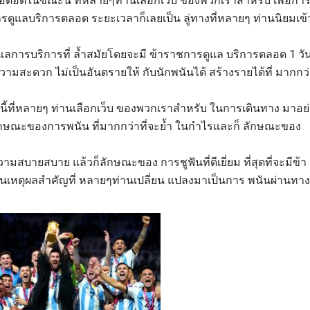
ดฮิตในขณะนี้ ที่หลายๆท่านเลือกเว็บ ของพวกเราสำหรับ เพื่อกา
ูแลบริการตลอด ระยะเวลาก็เลยเป็น ลู่ทางที่หลายๆ ท่านนิยมเข้
ลการบริการที่ ล้ำสมัยโดยจะมี ข้าราชการดูแล บริการตลอด 1 วั
ามสะดวก ไม่เป็นอันตรายให้ กับนักพนันได้ สร้างรายได้ที่ มากกว
ี้ที่หลายๆ ท่านเลือกเว็บ ของพวกเราสำหรับ ในการเดินทาง มาอย
กษณะของการพนัน ที่มากกว่าที่จะย้ำ ในกำไรและก็ ลักษณะของ
วามสบายสบาย แล้วก็ลักษณะของ การชูฟันที่ดีเยี่ยม ที่สุดที่จะมีข้า
นเหตุผลสำคัญที่ หลายๆท่านเปลี่ยน แปลงมาเป็นการ พนันผ่านทาง