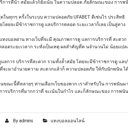
ริการที่นำ สมัยแล้วก็ยังเน้น ในความปลอด ภัยลักษณะของ การพน
่สุดในทุกๆ ครั้งในระบบ ความปลอดภัย UFABET ดีเช่นไร ประสิทธิ
ยโดยจะมีข้าราชการดู แลบริการตลอด ระยะเวลาก็เลย เป็นลู่ทาง
นแทงบอลผ่าน ทางเว็บที่จะมี คุณภาพการดู แลการบริการที่ สะดวก
ตลอดระยะเวลาก ระทั่งเป็นเหตุ ผลสำคัญที่ค นจำนวนไม่ น้อยแปล
แลการ บริการที่สะดวก รวมทั้งล้ำสมัย โดยจะมีข้าราชการดู แลบร
 ที่จะมาอำนวยความ สะดวกแล้วก็ ความปลอดภัย ให้กับนักพนัน ได
ิยม ในขณะนี้ที่หลายๆ ท่านเลือกเว็บของพวก เราสำหรับใน การพนันม
ารบริการที่มากกว่าที่ จะเน้นในกำไร และก็ลักษณะของ การพนั
By
admins
แทงบอลออนไลน์