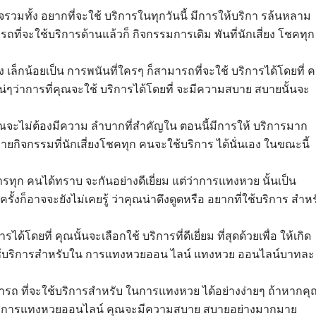
ใจรวมทั้ง อยากที่จะใช้ บริการในทุกวันนี้ มีการให้บริกา รล้นหลาม
ถที่จะใช้บริการด้านแล้วก็ กิจกรรมการเดิม พันที่นักเสี่ยง โชคทุก
้ง เล็กน้อยเป็น การพนันที่ใครๆ ก็สามารถที่จะใช้ บริการได้โดยที่ 
่ๆว่าการที่คุณจะใช้ บริการได้โดยที่ จะมีความสบาย สบายนั้นจะ
่คุณจะไม่ต้องมีความ ลำบากที่สำคัญใน ตอนนี้มีการให้ บริการมาก
จกรรมที่นักเสี่ยงโชคทุก คนจะใช้บริการ ได้นั่นเอง ในขณะนี้
ทุก คนได้ทราบ จะกันอย่างดีเยี่ยม แต่ว่าการแทงหวย นั้นเป็น
้งก็อาจจะยังไม่เคยรู้ ว่าคุณน่าดึงดูดหรือ อยากที่ใช้บริการ สำหร
ด้โดยที่ คุณนั้นจะเลือกใช้ บริการที่ดีเยี่ยม ที่สุดด้วยเพื่อ ให้เกิด
บริการสำหรับใน การแทงหวยออน ไลน์ แทงหวย ​ออนไลน์​บาท​ละ​
รถ ที่จะใช้บริการสำหรับ ในการแทงหวย ได้อย่างง่ายๆ ถ้าหากคุ
ริการการแทงหวยออนไลน์ คุณจะมีความสบาย สบายอย่างมากมาย