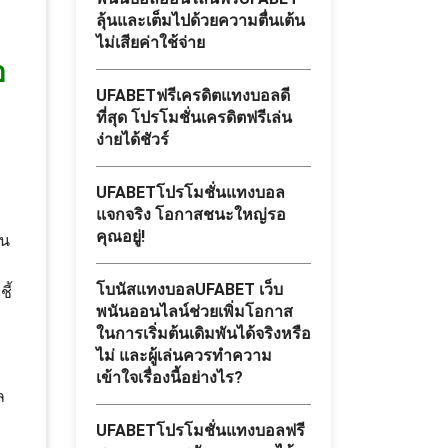
ลุ้นและเต็มไปด้วยความตื่นเต้น
ไม่เสียค่าใช้จ่าย
อ
UFABETฟรีเครดิตแทงบอลดี
ที่สุด โปรโมชั่นเครดิตฟรีเล่น
ง่ายได้ชัวร์
UFABETโปรโมชั่นแทงบอล
แจกจริง โอกาสชนะใหญ่รอ
คุณอยู่!
ิน
โบนัสแทงบอลUFABET เว็บ
ี้
พนันออนไลน์ช่วยเพิ่มโอกาส
ในการเริ่มต้นเดิมพันได้จริงหรือ
ไม่ และผู้เล่นควรทำความ
เข้าใจเรื่องนี้อย่างไร?
ล
UFABETโปรโมชั่นแทงบอลฟรี