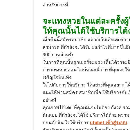
สำหรับการที่
จะแทงหวยในแต่ละครั้งผู้
ให้คุณนั้นได้ใช้บริการได้
เมื่อคืนนี้สมัครสมาชิก แล้วก็เว้นเสียแต่
สามารถ ที่กำลังจะได้รับ ผลกำไรที่มากขึ้
900 บาทสำหรับ
ในการที่คุณนั้นถูกเบอร์จะมอง เห็นได้ว่าจะ
การแทงหวยออน ไลน์ขณะนี้ การที่คุณจะใช้บร
เจริญใจบันเทิง
ใจไปกับการใช้บริการ ได้อย่างที่คุณอยาก ได้
แนะให้ท่านสมัคร สมาชิกเพื่อ ใช้บริการกับเว็บ
อย่างมี
คุณภาพได้โดย ที่คุณนันจะไม่ต้อง กังวล ร
ต้นแบบ ที่กำลังจะได้ใช้ บริการได้ด้วย ควา
ก่อนตัดสิน ใจใช้บริการ
ufabet เข้าสู่ระบบ