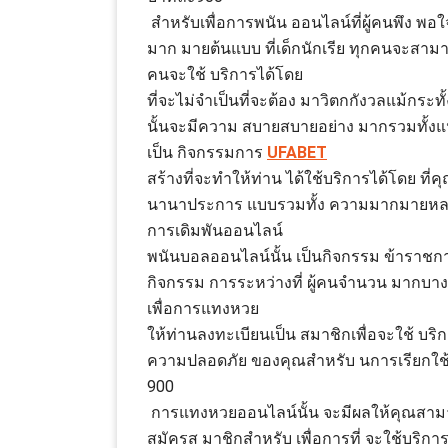
​ สำหรับเพื่อการพนัน ออนไลน์ที่ผู้คนพึง พอ
มาก มายต้นแบบ ที่เด็กนักเรีย ทุกคนจะสามาร
คนจะใช้ บริการได้โดย
ที่จะไม่จำเป็นที่จะต้อง มาวิตกกังวลแม้กระทั
นั้นจะมีความ สบายสบายอย่าง มากรวมทั้งแน
เป็น กิจกรรมการ
UFABET
สร้างที่จะทำให้ท่าน ได้ใช้บริการได้โดย ที
นานาประการ แบบรวมทั้ง ความมากมายหลายกิ
การเดิมพันออนไลน์
พนันบอลออนไลน์นั้น เป็นกิจกรรม ข้าราชการ
กิจกรรม การระหว่างที่ ผู้คนจำนวน มากบางครั
เพื่อการแทงหวย
ให้ท่านลงทะเบียนเป็น สมาชิกเพื่อจะใช้ บริการไ
ความปลอดภัย ของคุณสำหรับ นการเรียกใช้
900
​ การแทงหวยออนไลน์นั้น จะมีผลให้คุณสามา
สมัครส มาชิกสำหรับ เพื่อการที่ จะใช้บ