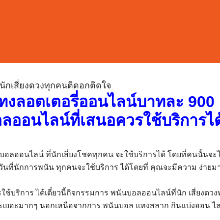
ักเสี่ยงดวงทุกคนติดอกติดใจ
ลอตเตอรี่​ออนไลน์​บาท​ละ​ 900​
อลออนไลน์ที่เสนอควรใช้บริการได
บอลออนไลน์ ที่นักเสี่ยงโชคทุกคน จะใช้บริการได้ โดยที่คนนั้นจะไ
งวันที่นักการพนัน ทุกคนจะใช้บริการ ได้โดยที่ คุณจะมีความ ง่ายม
ช้บริการ ได้เดี๋ยวนี้กิจกรรมการ พนันบอลออนไลน์ที่นัก เสี่ยงดวง
ารเยอะมากๆ นอกเหนือจากการ พนันบอล แทง​สลาก กินแบ่ง​ออน ไลน