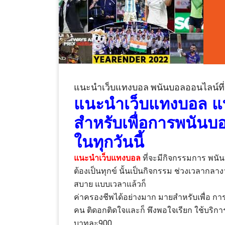
แนะนำเว็บแทงบอล พนันบอลออนไลน์ที่น
แนะนำเว็บแทงบอล แทง​
สำหรับเพื่อการพนันบ
ในทุกวันนี้
แนะนำเว็บแทงบอล
ที่จะมีกิจกรรมการ พนัน
ต้องเป็นทุกข์ นั้นเป็นกิจกรรม ช่วงเวลากลา
สบาย แบบเวลาแล้วก็
ค่าครองชีพได้อย่างมาก มายสำหรับเพื่อ การใ
คน ติดอกติดใจและก็ พึงพอใจเรียก ใช้บริก
บาท​ละ​900