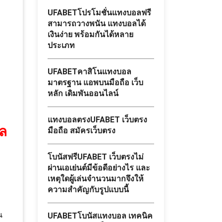
UFABETโปรโมชั่นแทงบอลฟรี
สามารถวางพนัน แทงบอลได้
เงินง่าย พร้อมกันได้หลาย
ประเภท
UFABETคาสิโนแทงบอล
มาตรฐาน แอพบนมือถือ เว็บ
หลัก เดิมพันออนไลน์
แทงบอลตรงUFABET เว็บตรง
ผล
มือถือ สมัครเว็บตรง
โบนัสฟรีUFABET เว็บตรงไม่
ผ่านเอเย่นต์มีข้อดีอย่างไร และ
เหตุใดผู้เล่นจำนวนมากจึงให้
ความสำคัญกับรูปแบบนี้
น
UFABETโบนัสแทงบอล เทคนิค