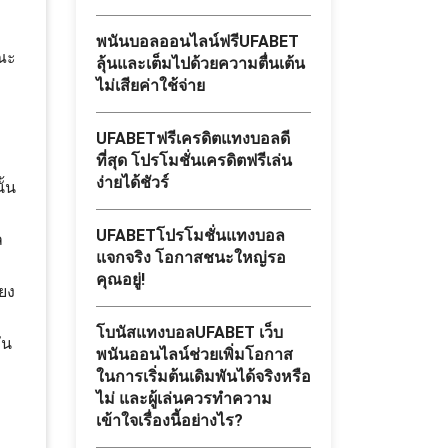
ง
พนันบอลออนไลน์ฟรีUFABET
ขณะ
ลุ้นและเต็มไปด้วยความตื่นเต้น
ไม่เสียค่าใช้จ่าย
UFABETฟรีเครดิตแทงบอลดี
ที่สุด โปรโมชั่นเครดิตฟรีเล่น
ง่ายได้ชัวร์
ั้น
UFABETโปรโมชั่นแทงบอล
ล
แจกจริง โอกาสชนะใหญ่รอ
คุณอยู่!
ยง
โบนัสแทงบอลUFABET เว็บ
ัน
พนันออนไลน์ช่วยเพิ่มโอกาส
ในการเริ่มต้นเดิมพันได้จริงหรือ
ไม่ และผู้เล่นควรทำความ
เข้าใจเรื่องนี้อย่างไร?