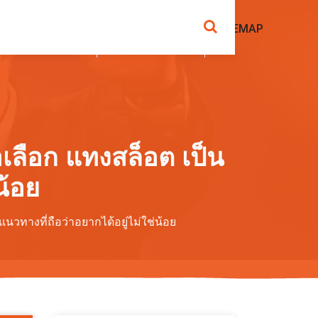
ว็บไซต์ไหนดีที่สุด
แทงบอลไม่มีขั้นต่ำ
SITEMAP
อเลือก แทงสล็อต เป็น
น้อย
แนวทางที่ถือว่าอยากได้อยู่ไม่ใช่น้อย