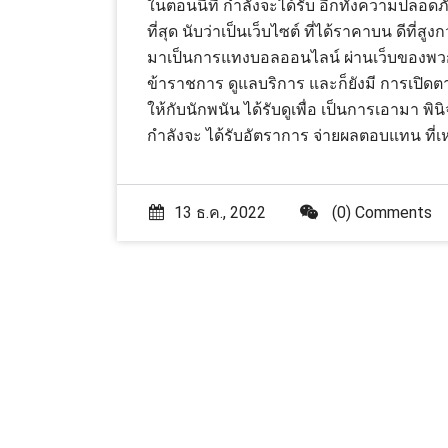
ในตอนนี้ที่ กำลังจะได้รับ อีกทั้งความปลอดภ
ที่สุด นับว่าเป็นเว็บไซต์ ที่ได้ราคาบน ดีที
มาเป็นการแทงบอลออนไลน์ ผ่านเว็บของพวกเร
ข้าราชการ ดูแลบริการ และก็ยังมี การเป
ให้กับนักพนัน ได้รับดูเพื่อ เป็นการเอามา พ
กำลังจะ ได้รับอัตราการ จ่ายผลตอบแทน ที่เ
13 ธ.ค., 2022
(0) Comments