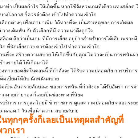
าทำ เป็นผลกำไร ให้เกิดขึ้น หากใช้จังหวะเกมทีเดียว แทงสล็อต ใ
เงินบางโอกาส ก็ควรจำต้อง เข้าไปทำความเข้าใจ
เลือกต่างๆ เพื่อเอามาเพิ่ม วิถีทางที่จะ เป็นสาเหตุของ การเกิดผล
ไปวางเดิมพัน กับตัวเลือกที่มี ความน่าดึงดูดใจ
ล็อต ถือว่าเป็นเกม ที่มีการเสี่ยง อยู่บ้างสำหรับการได้เสีย เพราะมี
นัก ที่นักเสี่ยงดวง ควรต้องเข้าไป ทำความเข้าใจ
้งานที่จะ สร้างความสบาย ให้เกิดขึ้นกับคุณ ไม่ว่าจะเป็น การพนันผ่
ร้างรายได้ ให้เกิดมาได้
่องทาง ยอดฮิตในตอนนี้ ที่กำลังจะ ได้รับความปลอดภัย การบริการ
็มเปี่ยมให้กับ นักพนันสบาย
ม่เป็น อันตรายลักษณะ ของการพนัน ที่กำลังจะ ได้รับอัตรา การจ่
้มากมายก่ายกอง ก็เลยเป็นช่องทาง ที่นิยม
การบริการ การดูแลโดยมี ข้าราชการ ดูแลความปลอดภัย ตลอดระย
กัน ตลอด 1 วันเพื่อนำความ สบายสบาย
ทุกๆครั้งก็เลยเป็นเหตุผลสำคัญที่
พวกเรา