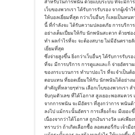
สำหรับในการพนัน ด้วยแบบระบบ ที่จะมีการด
เว็บของพวกเรา ได้รับการรับรอง จากผู้เข้าใ
ให้บอลเยี่ยมที่สุด กว่าเว็บอื่นๆ ก็เลยเป็น
นี้ ที่กำลังจะ ได้รับความปลอดภัย การบริ
อย่างเต็มเปี่ยมให้กับ นักพนันสะดวก ด้วย
ทำ ผลกำไรที่จะ จะต้องสบาย ไม่มีอันตรายล
เยี่ยมที่สุด
ซึ่งจ่ายสูงขึ้น ยิ่งกว่าเว็บอื่นๆ ได้รับการรั
ที่จะ มีการบริการ การดูแลและก็ จ่ายอัตร
ของกระบวนการ ทำบาปอะไร ที่จะจำเป็นต้อง
ตอบแทน ที่ยอดเยี่ยมให้กับ นักพนันได้อย่าง
สำคัญที่หลายๆท่าน เลือกเว็บของพวกเรา สำ
จับกุมตัวเลข ที่ได้โอกาส สูงเยอะพอสมควร 
จากการพนัน จะมีอัตรา ที่สูงกว่าการ พนันด้
ลงไป แม้กระนั้นอัตรา การเสี่ยงก็จะ มีเยอะขึ
เนื่องจากว่าได้โอกาส ถูกเงินรางวัล แค่เพียงห
ทราบว่า ถ้าเกิดเลือกซื้อ ลอตเตอรี่กับ เจ้า
แม้กระนั้นการ จะสร้างผลกำไร ให้มากขึ้น ถ้