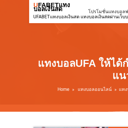
Skip
UFABETแทง
บอลเงินสด
to
โปรโมชั่นแทงบอลฟ
UFABETแทงบอลเงินสด แทงบอลเงินสดผ่านเว็บบริก
content
แทงบอลUFA ให้ได้กำไ
แนว
Home
แทงบอลออนไลน์
แทงบ