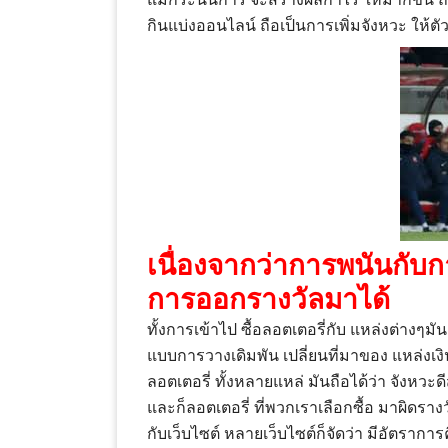
กินแบ่งออนไลน์ ถือเป็นการเพิ่มจังหวะ ให้
เนื่องจากว่าการพนันกับกา
การออกรางวัลมาได้
ทั้งการเข้าไป ซื้อลอตเตอรี่กับ แหล่งต่างๆม
แบบการวางเดิมพัน เปลี่ยนที่มาของ แหล่งเงินท
ลอตเตอรี่ ทั้งหลายแหล่ มันถือได้ว่า จังหว
และก็ลอตเตอรี่ ที่พวกเราเลือกซื้อ มาผิดราง
กับเว็บไซต์ หลายเว็บไซต์ก็จัดว่า มีอัตราการ