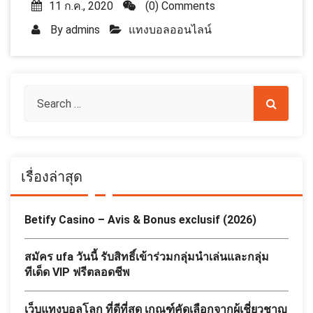
11 ก.ค., 2020
(0) Comments
By
admins
แทงบอลออนไลน์
เรื่องล่าสุด
Betify Casino – Avis & Bonus exclusif (2026)
สมัคร ufa วันนี้ รับสิทธิ์เข้าร่วมกลุ่มนำเล่นและกลุ่ม
ทีเด็ด VIP ฟรีตลอดชีพ
เว็บแทงบอลโลก ที่ดีที่สุด เกณฑ์คัดเลือกจากผู้เชี่ยวชาญ