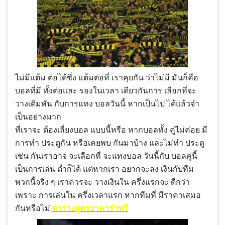
ไม่มีแต้ม ต่อได้ซึ่ง แต้มต่อที่ เราคุยกัน ว่าไม่มี มันก็คือ
บอลที่มี ทั้งต่อและ รองในเวลา เดียวกันการ เลือกที่จะ
วางเดิมพัน กับการแทง บอลวันนี้ หากเป็นไป ได้แล้วจำ
เป็นอย่างมาก
ที่เราจะ ต้องเลี่ยงบอล แบบนี้หรือ หากบอลทั้ง คู่ไม่ค่อย มี
การทำ ประตูกัน หรือเคยพบ กันมาบ้าง และไม่ทำ ประตู
เช่น กันเราอาจ จะเลือกที่ จะแทงบอล วันนี้กับ บอลคู่นี้
เป็นการเล่น ต่ำก็ได้ แต่หากเรา อยากจะลง เงินกับทีม
พวกนี้จริง ๆ เราควรจะ วางเงินใน ครึ่งแรกจะ ดีกว่า
เพราะ การเล่นใน ครึ่งเวลาแรก หากทีมที่ มีราคาเสมอ
กันหรือไม่
ตารางสูตรบาคาร่าฟรี