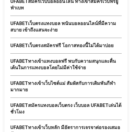
UFABETสมัครเว็บบอลออนไลน์ ทางเข้าสมัครเว็บฟรียู
ฟ่าเบท
UFABETเว็บตรงแทงบอล พนันบอลออนไลน์ที่มีความ
สบาย เข้าถึงแสนจะง่าย
UFABETเว็บตรงสมัครฟรี โอกาสทองนี้ไม่ได้มาบ่อย
UFABETทางเข้าแทงบอลฟรี พบกับความสนุกและตื่น
เต้นในการแทงบอลโดยไม่มีค่าใช้จ่าย
UFABETทางเข้าเว็บไซต์แม่ สัมผัสกับการเดิมพันกีฬา
มากมาย
UFABETสมัครแทงบอลเว็บตรง เว็บบอล UFABETเล่นได้
ชั่วโมง
UFABETทางเข้าเว็บหลัก มีอัตราการเจรจาต่อรองเสมอ