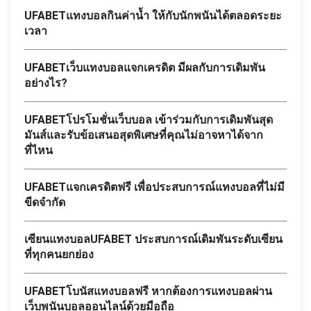
UFABETแทงบอลกินค่าน้ำ ให้กับนักพนันได้ตลอดระยะ
เวลา
UFABETเว็บแทงบอลแจกเครดิต มีผลกับการเดิมพัน
อย่างไร?
UFABETโปรโมชั่นเว็บบอล เข้าร่วมกับการเดิมพันสุด
มันส์และรับข้อเสนอสุดพิเศษที่คุณไม่อาจหาได้จาก
ที่ไหน
UFABETแจกเครดิตฟรี เพื่อประสบการณ์แทงบอลที่ไม่มี
ขีดจำกัด
เซียนแทงบอลUFABET ประสบการณ์เดิมพันระดับเซียน
ที่ทุกคนยกย่อง
UFABETโบนัสแทงบอลฟรี หากต้องการแทงบอลผ่าน
เว็บพนันบอลออนไลน์ด้วยมือถือ