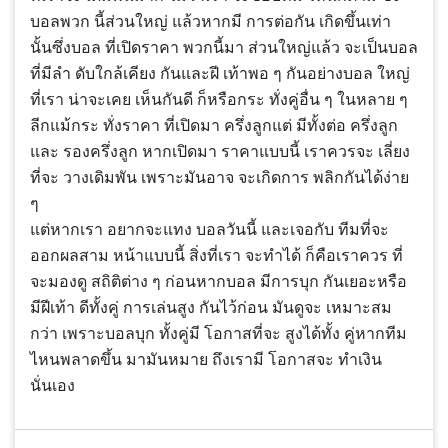
บอลพวก นี้ส่วนใหญ่ แล้วหากมี การต่อกัน เกิดขึ้นเท่า
นั้นซึ่งบอล ที่เปิดราคา พวกนี้มา ส่วนใหญ่แล้ว จะเป็นบอล
ที่มีลำ ดับใกล้เคียง กันและฝี เท้าพอ ๆ กันอย่างบอล ใหญ่
ที่เรา น่าจะเคย เห็นกันดี ก็หรือกระ ทั่งคู่อื่น ๆ ในหลาย ๆ
ลีกแม้กระ ทั่งราคา ที่เปิดมา ครึ่งลูกแต่ มีทั้งต่อ ครึ่งลูก
และ รองครึ่งลูก หากเปิดมา ราคาแบบนี้ เราควรจะ เลี่ยง
ที่จะ วางเดิมพัน เพราะมันอาจ จะเกิดการ พลิกกันได้ง่าย
ๆ
แต่หากเรา อยากจะแทง บอลวันนี้ และเจอกับ ทีมที่จะ
ออกผลสาม หน้าแบบนี้ สิ่งที่เรา จะทำได้ ก็คือเราควร ที่
จะมองดู สถิติต่าง ๆ ก่อนหากบอล มีการบุก กันเยอะหรือ
มีฝีเท้า ดีทั้งคู่ การเล่นสูง กันไว้ก่อน มันดูจะ เหมาะสม
กว่า เพราะบอลบุก ทั้งคู่มี โอกาสที่จะ สูงได้ทั้ง คู่หากทีม
ไหนพลาดขึ้น มามันหมาย ถึงเรามี โอกาสจะ ทำเงิน
นั่นเอง