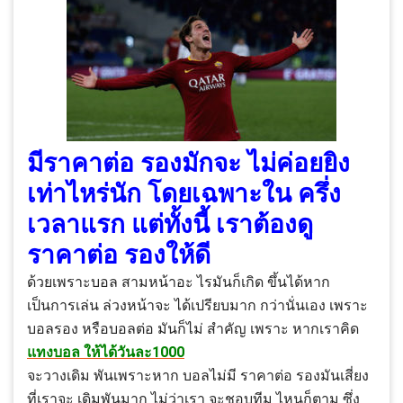
มีราคาต่อ รองมักจะ ไม่ค่อยยิง
เท่าไหร่นัก โดยเฉพาะใน ครึ่ง
เวลาแรก แต่ทั้งนี้ เราต้องดู
ราคาต่อ รองให้ดี
ด้วยเพราะบอล สามหน้าอะ ไรมันก็เกิด ขึ้นได้หาก
เป็นการเล่น ล่วงหน้าจะ ได้เปรียบมาก กว่านั่นเอง เพราะ
บอลรอง หรือบอลต่อ มันก็ไม่ สำคัญ เพราะ หากเราคิด
แทงบอล ให้ได้วันละ1000
จะวางเดิม พันเพราะหาก บอลไม่มี ราคาต่อ รองมันเสี่ยง
ที่เราจะ เดิมพันมาก ไม่ว่าเรา จะชอบทีม ไหนก็ตาม ซึ่ง