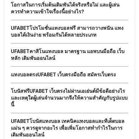
โอกาสในการเริ่มต้นเดิมพันได้จริงหรือไม่ และผู้เล่น
ควรทำความเข้าใจเรื่องนี้อย่างไร?
UFABETโปรโมชั่นแทงบอลฟรี สามารถวางพนัน แทง
บอลได้เงินง่าย พร้อมกันได้หลายประเภท
UFABETคาสิโนแทงบอล มาตรฐาน แอพบนมือถือ เว็บ
หลัก เดิมพันออนไลน์
แทงบอลตรงUFABET เว็บตรงมือถือ สมัครเว็บตรง
โบนัสฟรีUFABET เว็บตรงไม่ผ่านเอเย่นต์มีข้อดีอย่างไร
และเหตุใดผู้เล่นจำนวนมากจึงให้ความสำคัญกับรูปแบบ
นี้
UFABETโบนัสแทงบอล เทคนิคแทงบอลและทีเด็ดบอล
แม่น ๆ ควรดูจากอะไร เพื่อเพิ่มโอกาสทำกำไรในการ
เดิมพันออนไลน์