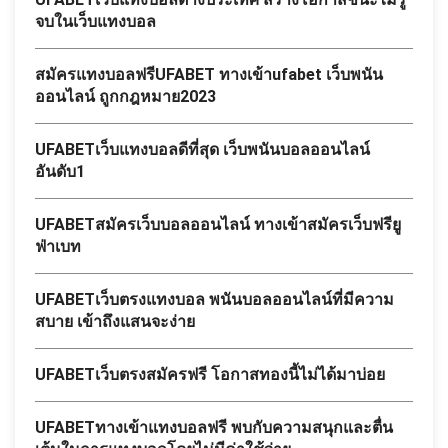
จบในเว็บแทงบอล
สมัครแทงบอลฟรีUFABET ทางเข้าufabet เว็บพนัน
ออนไลน์ ถูกกฎหมาย2023
UFABETเว็บแทงบอลดีที่สุด เว็บพนันบอลออนไลน์
อันดับ1
UFABETสมัครเว็บบอลออนไลน์ ทางเข้าสมัครเว็บฟรียู
ฟ่าเบท
UFABETเว็บตรงแทงบอล พนันบอลออนไลน์ที่มีความ
สบาย เข้าถึงแสนจะง่าย
UFABETเว็บตรงสมัครฟรี โอกาสทองนี้ไม่ได้มาบ่อย
UFABETทางเข้าแทงบอลฟรี พบกับความสนุกและตื่น