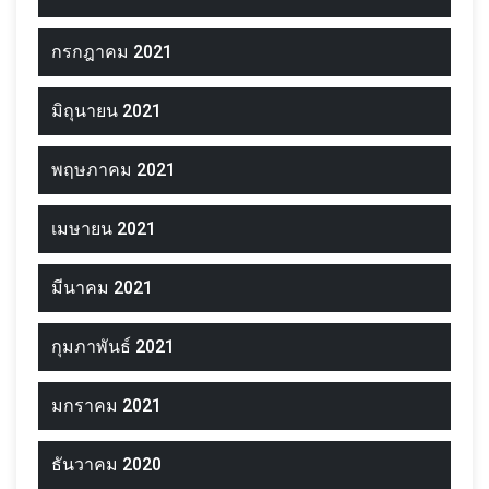
กรกฎาคม 2021
มิถุนายน 2021
พฤษภาคม 2021
เมษายน 2021
มีนาคม 2021
กุมภาพันธ์ 2021
มกราคม 2021
ธันวาคม 2020