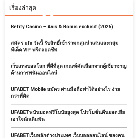
เรื่องล่าสุด
Betify Casino – Avis & Bonus exclusif (2026)
สมัคร ufa วันนี้ รับสิทธิ์เข้าร่วมกลุ่มนำเล่นและกลุ่ม
ทีเด็ด VIP ฟรีตลอดชีพ
เว็บแทงบอลโลก ที่ดีที่สุด เกณฑ์คัดเลือกจากผู้เชี่ยวชาญ
ด้านการพนันออนไลน์
UFABET Mobile สมัคร ผ่านมือถือทำได้อย่างไร ง่าย
กว่าที่คิด
UFABETพนันบอลฟรีโบนัสสูงสุด โปรโมชั่นคืนยอดเสีย
เอาใจนักเดิมพัน
UFABETเว็บหลักต่างประเทศ เว็บบอลออนไลน์ ของคน