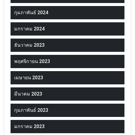
กุมภาพันธ์ 2024
มกราคม 2024
ธันวาคม 2023
พฤศจิกายน 2023
เมษายน 2023
มีนาคม 2023
กุมภาพันธ์ 2023
มกราคม 2023