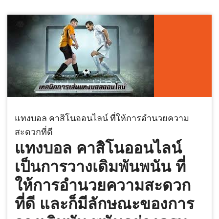
แทงบอล คาสิโนออนไลน์ ที่ให้การอำนวยความ
สะดวกที่ดี
แทงบอล คาสิโนออนไลน์
เป็นการวางเดิมพันพนัน ที่
ให้การอำนวยความสะดวก
ที่ดี และก็มีลักษณะของการ