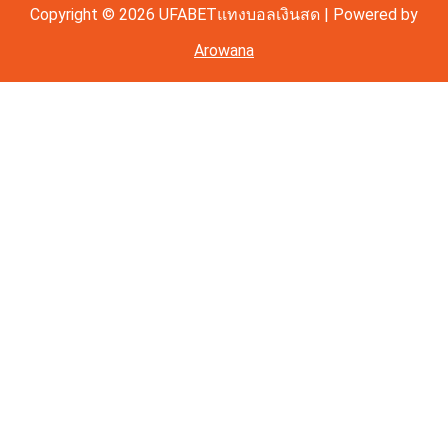
Copyright © 2026 UFABETแทงบอลเงินสด | Powered by
Arowana