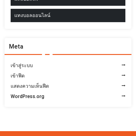
แทงบอลออนไลน์
Meta
เข้าสู่ระบบ
เข้าฟีด
แสดงความเห็นฟีด
WordPress.org