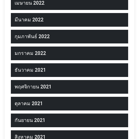
เมษายน 2022
มีนาคม 2022
กุมภาพันธ์ 2022
มกราคม 2022
ธันวาคม 2021
พฤศจิกายน 2021
ตุลาคม 2021
กันยายน 2021
สิงหาคม 2021