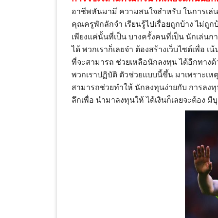
อาชีพหันมามี ความสนใจสำหรับ ในการเล่นพน
คุณครูพักลักจำ เรียนรู้ไปเรื่อยถูกบ้าง ไม่ถูกบ
เพียงแค่นั้นที่เป็น บางครั้งคนที่เป็น นักเล่
ได้ พวกเราก็เลยจำ ต้องสร้างเว็บไซต์เพื่อ เ
ที่จะสามารถ ช่วยเหลือนักลงทุน ได้อีกทางด้วยเ
พวกเราปฏิบัติ ตัวช่วยแบบนี้ขึ้น มาเพราะเหตุ
สามารถช่วยทำให้ นักลงทุนง่ายกับ การลงทุนแ
ลึกเพื่อ นำมาลงทุนให้ ได้เงินก็เลยจะต้อง มีบุ