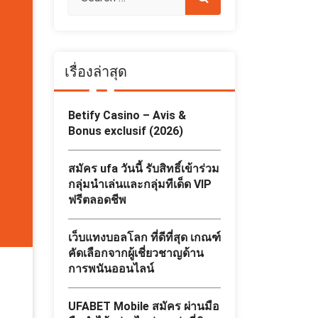
เรื่องล่าสุด
Betify Casino – Avis &
Bonus exclusif (2026)
สมัคร ufa วันนี้ รับสิทธิ์เข้าร่วม
กลุ่มนำเล่นและกลุ่มทีเด็ด VIP
ฟรีตลอดชีพ
เว็บแทงบอลโลก ที่ดีที่สุด เกณฑ์
คัดเลือกจากผู้เชี่ยวชาญด้าน
การพนันออนไลน์
UFABET Mobile สมัคร ผ่านมือ