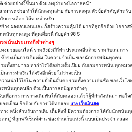
ติ ช่วยอย่างงี้ขึ้นมา ด้วยเหตุว่าบางโอกาสหน้า
ย่างสามารถช่วย ทำให้นักลงทุนง่าย กับการลงทุน หัวข้อสำคัญสำหรับ
กับการเลือก วิถีทางสำหรับ
รสร้าง ผลตอบแทนและ ก็สร้างความคุ้มได้ มากที่สุดอีกด้วย โอกาสที่
พนันทุกคนสูง ที่สุดเดี๋ยวนี้ กับยูฟ่า 98 S
การพนันประเภทกีฬาต่างๆ
ทงมวยออนไลน์ รวมถึงยังมีกีฬา ประเภทอื่นด้วย รวมกับเกมการ
้วย ซึ่งจะเป็นการเติมเต็ม ในความจำเป็น ของนักการพนันทุกคน
วมทั้งสามารถ หากำไรได้อย่างเต็มเปี่ยม กับเกมการพนัน ทุกหมว
 เป็นการทำเงิน ได้จริงอีกด้วย ไม่ว่าจะเป็น
มน่าไว้ใจใน ความยั่งยืนมั่นคง รวมทั้งความเด่นชัด ของเว็บไซต
ล่น การพนันทุกคนอีก ด้วยเป็นการลดปัญหาต่างๆ
ับเพื่อการ การวางเดิมพันให้กับตนเอง แล้วก็ผู้ที่กำลังหันมา พอใจก
ยอดเยี่ยม อีกด้วยกับการ ได้ทดสอบ
ufa เว็บเงินสด
นทาง หนึ่งสำหรับการเติม เต็มสิ่งที่ มีความต้องการ ให้กับนักพนันทุ
มู่ ที่ถูกพรีเซ็นท์ผ่าน ช่องผ่านเว็บแห่งนี้ แบบเป็นประจำ ตลอด