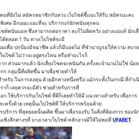
หนที่ยังไม่ สมัครสมาชิกกับทาง เว็บไซต์ชี้แนะให้รีบ สมัครนะคะ
ธิพิเศษ อีกเยอะแยะที่จะ บริการแก่นักพนันทุกคน
ซต์พนันบอล ซึ่งสามารถต่อราคา ละก็ไม่ผิดหวัง อย่างแน่แท้ นักเสี
้ตลอด 1 วัน ทางเว็บไซต์จะมี
ยมเพื่อ ปกป้องมิจฉาชีพ แล้วก็มีแอดไม่ ที่ชำนาญรอให้ความ สบาย
็บไซต์ ไม่ว่าจะอยู่ตรงไหน หรือทำอะไรก็
าก ส่วนมากแล้ว นักเสี่ยงโชคจะพนันกัน ครั้งละจำนวนไม่ใช่ น้อย
 กลุ่มนี้ที่ผลิตขึ้น มาเพื่อช่วยทำให้
สำหรับ ในการลงทุน ด้วยอีกทางหนึ่งหรือ แม้กระทั้งในกรณี ที่กำเน
ราก็ เลยควรจะมีตัว ช่วยสำหรับการที่
ก ใช้บริการกับเว็บไซต์ ที่ดีก็เลยทำให้มี แนวทางสำหรับ เพื่อการ
รั้งด้วย เหตุนั้นเว็บไซต์ที่ ให้บริการพร้อมด้วย
การ ที่สุดยอดนั้นผลิต ขึ้นมาเพื่อรองรับ ในสิ่งที่ต้องการ ของนั
เชิงลึกต่างๆที่ บางเวลาเว็บไซต์ หลักอาจมีให้ไม่พอที่
UFABET