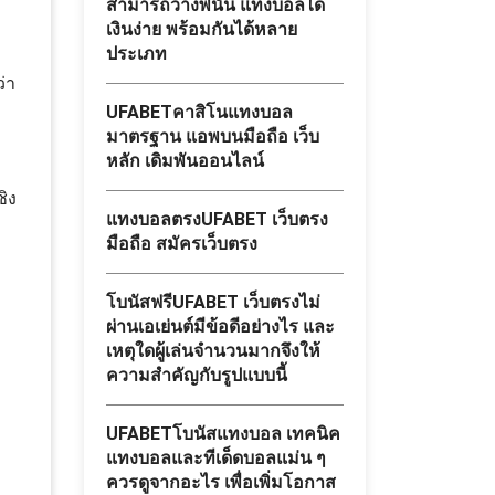
สามารถวางพนัน แทงบอลได้
เงินง่าย พร้อมกันได้หลาย
ประเภท
ว่า
UFABETคาสิโนแทงบอล
มาตรฐาน แอพบนมือถือ เว็บ
หลัก เดิมพันออนไลน์
ชิง
แทงบอลตรงUFABET เว็บตรง
มือถือ สมัครเว็บตรง
โบนัสฟรีUFABET เว็บตรงไม่
ผ่านเอเย่นต์มีข้อดีอย่างไร และ
เหตุใดผู้เล่นจำนวนมากจึงให้
ความสำคัญกับรูปแบบนี้
UFABETโบนัสแทงบอล เทคนิค
แทงบอลและทีเด็ดบอลแม่น ๆ
ควรดูจากอะไร เพื่อเพิ่มโอกาส