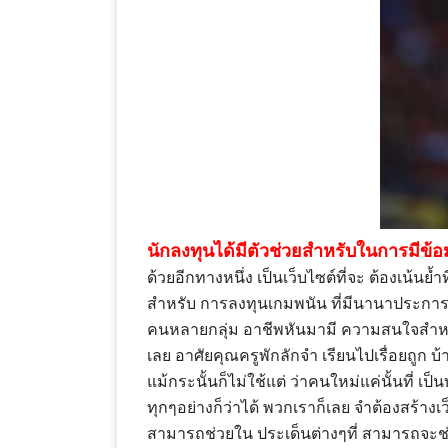
นักลงทุนได้มีตัวช่วยสำหรับในการมีข้
ด้วยอีกทางหนึ่ง เป็นเว็บไซต์ที่จะ ต้องเน้น
สำหรับ การลงทุนเกมพนัน ที่มีนานาประการ แบบ
คนหลายกลุ่ม อาชีพหันมามี ความสนใจสำหรั
เลย อาศัยคุณครูพักลักจำ เรียนไปเรื่อยถูก บ้า
แม้กระนั้นก็ไม่ใช้แต่ ว่าคนใหม่แค่นั้นที่ เ
ทุกๆอย่างก็ว่าได้ พวกเราก็เลย จำต้องสร้างเว็
สามารถช่วยใน ประเด็นต่างๆที่ สามารถจะช่วย