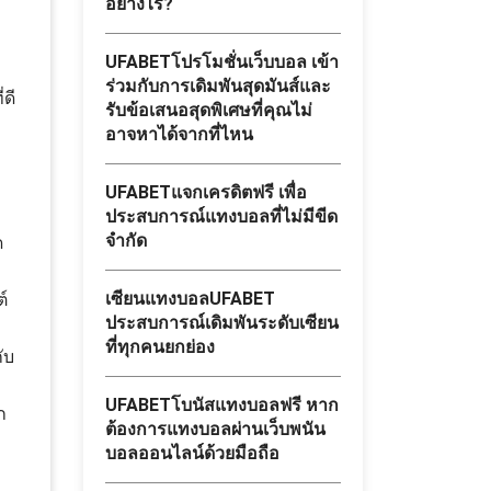
อย่างไร?
UFABETโปรโมชั่นเว็บบอล เข้า
ร่วมกับการเดิมพันสุดมันส์และ
ดี
รับข้อเสนอสุดพิเศษที่คุณไม่
อาจหาได้จากที่ไหน
UFABETแจกเครดิตฟรี เพื่อ
ประสบการณ์แทงบอลที่ไม่มีขีด
จำกัด
ด
เซียนแทงบอลUFABET
์
ประสบการณ์เดิมพันระดับเซียน
ที่ทุกคนยกย่อง
ับ
UFABETโบนัสแทงบอลฟรี หาก
ก
ต้องการแทงบอลผ่านเว็บพนัน
บอลออนไลน์ด้วยมือถือ