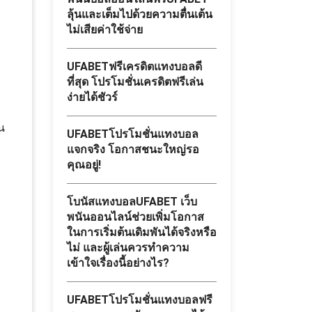
ลุ้นและเต็มไปด้วยความตื่นเต้น
ไม่เสียค่าใช้จ่าย
UFABETฟรีเครดิตแทงบอลดี
ที่สุด โปรโมชั่นเครดิตฟรีเล่น
ง่ายได้ชัวร์
น
UFABETโปรโมชั่นแทงบอล
แจกจริง โอกาสชนะใหญ่รอ
คุณอยู่!
โบนัสแทงบอลUFABET เว็บ
พนันออนไลน์ช่วยเพิ่มโอกาส
ในการเริ่มต้นเดิมพันได้จริงหรือ
ไม่ และผู้เล่นควรทำความ
เข้าใจเรื่องนี้อย่างไร?
UFABETโปรโมชั่นแทงบอลฟรี