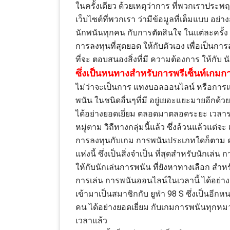
ในครั้งเดียว ด้วยเหตุว่าการ ที่พวกเราประพฤ
เว็บไซต์ที่พวกเรา ว่ามีข้อมูลที่เต็มแบบ อ
นักพนันทุกคน กับการตัดสินใจ ในแต่ละครั้ง 
การลงทุนที่สุดยอด ให้กับตัวเอง เพื่อเป็นกา
ที่จะ ตอบสนองสิ่งที่มี ความต้องการ ให้กับ นัก
ซึ่งเป็นหนทางสำหรับการพรีเซ็นท์เกม
ไม่ว่าจะเป็นการ แทงบอลออนไลน์ หรือการแ
พนัน ในชนิดอื่นๆที่มี อยู่เยอะแยะมายอีกด
ได้อย่างยอดเยี่ยม ตลอดมาตลอดระยะ เวลาร
หมู่ตาม วิถีทางกลุ่มนี้แล้ว ซึ่งล้วนแล้วแต่จะ
การลงทุนกับเกม การพนันประเภทใดก็ตาม ควา
แห่งนี้ ซึ่งเป็นสิ่งจำเป็น ที่สุดสำหรับนักเ
ให้กับนักเล่นการพนัน ที่ยังหาทางเลือก สำหร
การเล่น การพนันออนไลน์ในเวลานี้ ได้อย่าง
เข้ามาเป็นสมาชิกกับ ยูฟ่า 98 S ซึ่งเป็นอีกห
คน ได้อย่างยอดเยี่ยม กับเกมการพนันทุกหมวดห
เวลาแล้ว