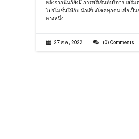
หลังจากนั้นก็ยังมี การพรีเซ็นท์บริการ เสริมต
โปรโมชั่นให้กับ นักเสี่ยงโชคทุกคน เพื่อเป็
ทางหนึ่ง
27 ส.ค., 2022
(0) Comments