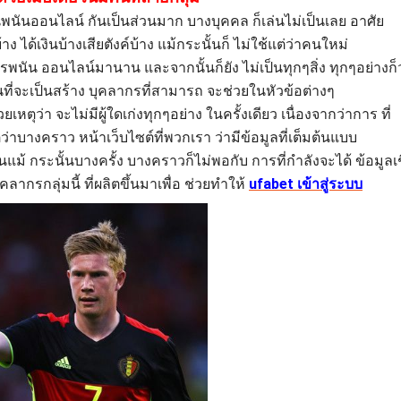
ันออนไลน์ กันเป็นส่วนมาก บางบุคคล ก็เล่นไม่เป็นเลย อาศัย
้าง ได้เงินบ้างเสียตังค์บ้าง แม้กระนั้นก็ ไม่ใช้แต่ว่าคนใหม่
นการพนัน ออนไลน์มานาน และจากนั้นก็ยัง ไม่เป็นทุกๆสิ่ง ทุกๆอย่างก็
น้นที่จะเป็นสร้าง บุคลากรที่สามารถ จะช่วยในหัวข้อต่างๆ
หตุว่า จะไม่มีผู้ใดเก่งทุกๆอย่าง ในครั้งเดียว เนื่องจากว่าการ ที่
ว่าบางคราว หน้าเว็บไซต์ที่พวกเรา ว่ามีข้อมูลที่เต็มต้นแบบ
ม้ กระนั้นบางครั้ง บางคราวก็ไม่พอกับ การที่กำลังจะได้ ข้อมูลเ
คลากรกลุ่มนี้ ที่ผลิตขึ้นมาเพื่อ ช่วยทำให้
ufabet เข้าสู่ระบบ