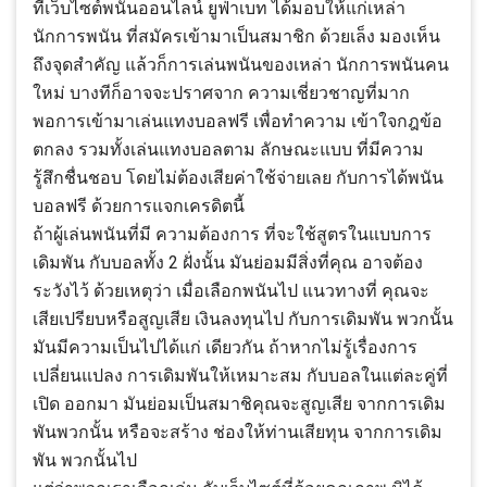
ที่เว็บไซต์พนันออนไลน์ ยูฟ่าเบท ได้มอบให้แก่เหล่า
นักการพนัน ที่สมัครเข้ามาเป็นสมาชิก ด้วยเล็ง มองเห็น
ถึงจุดสำคัญ แล้วก็การเล่นพนันของเหล่า นักการพนันคน
ใหม่ บางทีก็อาจจะปราศจาก ความเชี่ยวชาญที่มาก
พอการเข้ามาเล่นแทงบอลฟรี เพื่อทำความ เข้าใจกฎข้อ
ตกลง รวมทั้งเล่นแทงบอลตาม ลักษณะแบบ ที่มีความ
รู้สึกชื่นชอบ โดยไม่ต้องเสียค่าใช้จ่ายเลย กับการได้พนัน
บอลฟรี ด้วยการแจกเครดิตนี้
ถ้าผู้เล่นพนันที่มี ความต้องการ ที่จะใช้สูตรในแบบการ
เดิมพัน กับบอลทั้ง 2 ฝั่งนั้น มันย่อมมีสิ่งที่คุณ อาจต้อง
ระวังไว้ ด้วยเหตุว่า เมื่อเลือกพนันไป แนวทางที่ คุณจะ
เสียเปรียบหรือสูญเสีย เงินลงทุนไป กับการเดิมพัน พวกนั้น
มันมีความเป็นไปได้แก่ เดียวกัน ถ้าหากไม่รู้เรื่องการ
เปลี่ยนแปลง การเดิมพันให้เหมาะสม กับบอลในแต่ละคู่ที่
เปิด ออกมา มันย่อมเป็นสมาชิคุณจะสูญเสีย จากการเดิม
พันพวกนั้น หรือจะสร้าง ช่องให้ท่านเสียทุน จากการเดิม
พัน พวกนั้นไป