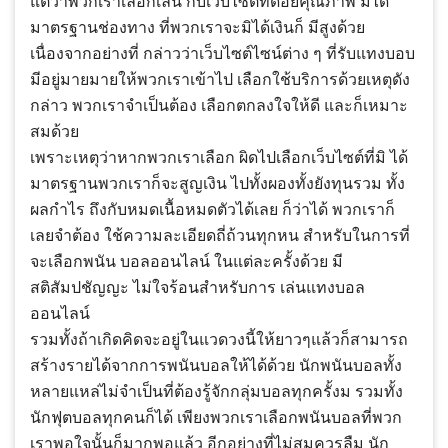
แต่ว่าพวกเราเลือกเล่น กับเว็บไซต์ที่ด้อยคุณภาพ มิได้
มาตรฐานช่องทาง ที่พวกเราจะมิได้เงินก็ มีสูงด้วย
เนื่องจากอย่างที่ กล่าวว่าเว็บไซต์ไซน์ต่าง ๆ ที่รับแทงบอบ
มีอยู่มายมายให้พวกเราเข้าไป เลือกใช้บริการด้วยเหตุดัง
กล่าว พวกเราจำเป็นต้อง เลือกตกลงใจให้ดี และก็เหมาะ
สมด้วย
เพราะเหตุว่าหากพวกเราเลือก ผิดไปเลือกเว็บไซต์ที่มิ ได้
มาตรฐานพวกเราก็จะสูญเงิน ไปทั้งผองทั้งยังทุนรวม ทั้ง
ผลกำไร ถึงกับหมดเนื้อหมดตัวได้เลย ก็ว่าได้ พวกเราก็
เลยจำต้อง ใช้ความละเอียดถี่ถ้วนทุกหน สำหรับในการที่
จะเลือกพนัน บอลออนไลน์ ในแต่ละครั้งด้วย มี
สติสัมปชัญญะ ไม่ใจร้อนสำหรับการ เล่นแทงบอล
ออนไลน์
รวมทั้งถ้าเกิดคิดจะอยู่ในแวดวงนี้ให้ยาวๆแล้วก็สามารถ
สร้างรายได้จากการพนันบอลให้ได้ด้วย นักพนันบอลทั้ง
หลายแหล่ไม่จำเป็นที่ต้องรู้จักกลุ่มบอลทุกครั้งม รวมทั้ง
นักฟุตบอลทุกคนก็ได้ เพียงพวกเราเลือกพนันบอลที่พวก
เราพอใจนั้นก็มากพอแล้ว อีกอย่างที่ไม่สมควรลืม นัก