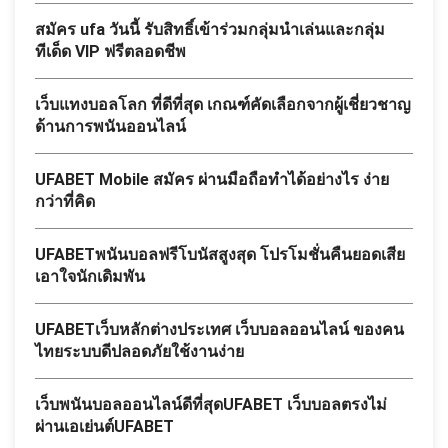
สมัคร ufa วันนี้ รับสิทธิ์เข้าร่วมกลุ่มนำเล่นและกลุ่ม
ทีเด็ด VIP ฟรีตลอดชีพ
เว็บแทงบอลโลก ที่ดีที่สุด เกณฑ์คัดเลือกจากผู้เชี่ยวชาญ
ด้านการพนันออนไลน์
UFABET Mobile สมัคร ผ่านมือถือทำได้อย่างไร ง่าย
กว่าที่คิด
UFABETพนันบอลฟรีโบนัสสูงสุด โปรโมชั่นคืนยอดเสีย
เอาใจนักเดิมพัน
UFABETเว็บหลักต่างประเทศ เว็บบอลออนไลน์ ของคน
ไทยระบบดีปลอดภัยใช้งานง่าย
เว็บพนันบอลออนไลน์ดีที่สุดUFABET เว็บบอลตรงไม่
ผ่านเอเย่นต์UFABET