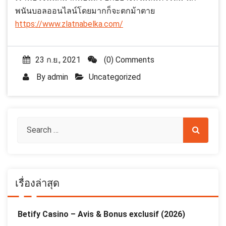
พนันบอลออนไลน์โดยมากก็จะตกม้าตาย
https://www.zlatnabelka.com/
23 ก.ย., 2021
(0) Comments
By
admin
Uncategorized
เรื่องล่าสุด
Betify Casino – Avis & Bonus exclusif (2026)