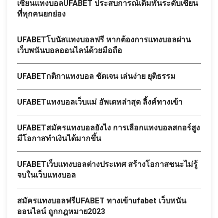
เซียนแทงบอลUFABET ประสบการณ์เดิมพันระดับเซียน
ที่ทุกคนยกย่อง
UFABETโบนัสแทงบอลฟรี หากต้องการแทงบอลผ่าน
เว็บพนันบอลออนไลน์ด้วยมือถือ
UFABETกติกาแทงบอล ชัดเจน เล่นง่าย ยุติธรรม
UFABETแทงบอลเว็บแม่ อัพเดทล่าสุด ลิ้งค์ทางเข้า
UFABETสมัครแทงบอลยังไง การเลือกแทงบอลสกอร์สูง
มีโอกาสทำเงินได้มากขึ้น
UFABETเว็บแทงบอลต่างประเทศ สร้างโอกาสชนะไม่รู้
จบในเว็บแทงบอล
สมัครแทงบอลฟรีUFABET ทางเข้าufabet เว็บพนัน
ออนไลน์ ถูกกฎหมาย2023