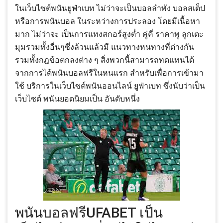
ในเว็บไซต์พนันยูฟ่าเบท ไม่ว่าจะเป็นบอลลำพัง บอลสเต็ป
หรือการพนันบอล ในระหว่างการประลอง โดยมีเนื้อหา
มาก ไม่ว่าจะ เป็นการแทงสกอร์สูงต่ำ คู่คี่ ราคาพู ลูกเตะ
มุมรวมทั้งอื่นๆซึ่งล้วนแล้วมี แนวทางหนทางที่ต่างกัน
รวมทั้งกฎข้อตกลงต่าง ๆ สิ่งพวกนี้สามารถทดแทนได้
จากการได้พนันบอลฟรีในหนแรก สำหรับเพื่อการเข้ามา
ใช้ บริการในเว็บไซต์พนันออนไลน์ ยูฟ่าเบท ซึ่งนับว่าเป็น
เว็บไซต์ พนันยอดนิยมเป็น อันดับหนึ่ง
พนันบอลฟรีUFABET เป็น