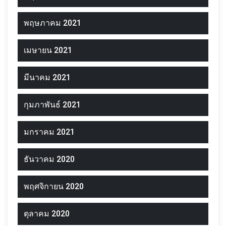
พฤษภาคม 2021
เมษายน 2021
มีนาคม 2021
กุมภาพันธ์ 2021
มกราคม 2021
ธันวาคม 2020
พฤศจิกายน 2020
ตุลาคม 2020