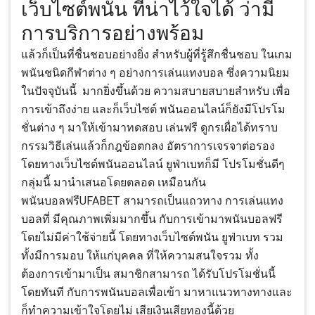
เว็บไซต์พนัน ที่น่าไว้ใจได้ ว่ามี
การบริการอย่างพร้อม
แล้วก็เป็นที่ชื่นชอบอย่างยิ่ง สำหรับผู้ที่รู้สึกชื่นชอบ ในเกม
พนันชนิดกีฬาต่าง ๆ อย่างการเล่นแทงบอล ซึ่งความนิยม
ในปัจจุบันนี้ มากยิ่งขึ้นด้วย ความสบายสบายสำหรับ เพื่อ
การเข้าถึงง่าย และก็เว็บไซต์ พนันออนไลน์ก็ยังมีโปรโม
ชั่นต่าง ๆ มาให้เข้ามาทดสอบ เล่นฟรี ดูกรเผื่อได้ทราบ
กรรมวิธีเล่นแล้วก็กฎข้อตกลง อัตราการเจรจาต่อรอง
โดยทางเว็บไซต์พนันออนไลน์ ยูฟ่าเบทก็มี โปรโมชั่นดีๆ
กลุ่มนี้ มานำเสนอโดยตลอด เหมือนกัน
พนันบอลฟรีUFABET สามารถเป็นแถวทาง การเล่นแทง
บอลที่ มีคุณภาพเพิ่มมากขึ้น กับการเข้ามาพนันบอลฟรี
โดยไม่มีค่าใช้จ่ายนี้ โดยทางเว็บไซต์พนัน ยูฟ่าเบท รวม
ทั้งมีการมอบ ให้แก่บุคคล ที่ให้ความสนใจรวม ทั้ง
ต้องการเข้ามาเป็น สมาชิกสามารถ ได้รับโปรโมชั่นนี้
โดยทันที กับการพนันบอลเพื่อเข้า มาหาแนวทางทางและ
ก็ทำความเข้าใจโดยไม่ เสียเงินเสียทองนี้ด้วย