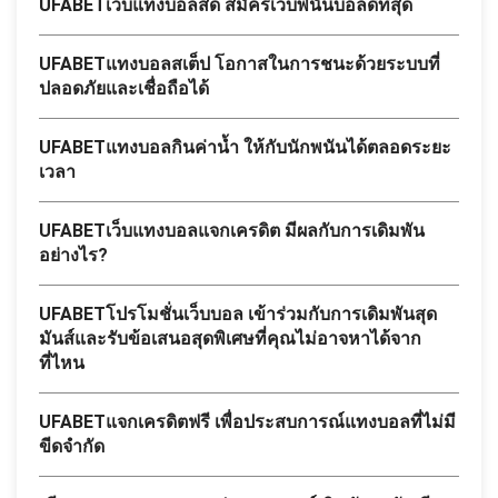
UFABETเว็บแทงบอลสด สมัครเว็บพนันบอลดีที่สุด
UFABETแทงบอลสเต็ป โอกาสในการชนะด้วยระบบที่
ปลอดภัยและเชื่อถือได้
UFABETแทงบอลกินค่าน้ำ ให้กับนักพนันได้ตลอดระยะ
เวลา
UFABETเว็บแทงบอลแจกเครดิต มีผลกับการเดิมพัน
อย่างไร?
UFABETโปรโมชั่นเว็บบอล เข้าร่วมกับการเดิมพันสุด
มันส์และรับข้อเสนอสุดพิเศษที่คุณไม่อาจหาได้จาก
ที่ไหน
UFABETแจกเครดิตฟรี เพื่อประสบการณ์แทงบอลที่ไม่มี
ขีดจำกัด