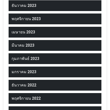
ธันวาคม 2023
พฤศจิกายน 2023
เมษายน 2023
มีนาคม 2023
กุมภาพันธ์ 2023
มกราคม 2023
ธันวาคม 2022
พฤศจิกายน 2022