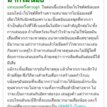
แทงบอลครึ่งควบลูก
ในตอนนี้แปลงเป็นเว็บไซต์พนันบอล
ออนไลน์ เว็บไซต์ที่สร้างความสบายมากไม่น้อยเลยที
เดียวให้กับนักพนันเพราะฉะนั้นพนันบอลชุดที่พวกเรา
จำเป็นต้องไปที่โต๊ะบอลนั้นไม่มีความสำคัญอีกต่อไป ทั้ง
การเล่นบอล ถ้าเกิดหวังจะกินกำไรจำนวนไม่ใช่น้อยมัน
เสี่ยงที่พวกเราจะขาดทุน แนวทางพนันบอลดีแต่ขาดทุนก็
มีมากมาย แต่ว่าการเล่นแล้วไม่มีผลกำไรพวกเราจะเล่น
กันเพราะเหตุไร ถ้าหากเล่นแล้วขาดทุนคงจะไม่มีผู้ใดที่
ต้องการจะเล่นบอลกัน ด้วยเหตุว่า การเดิมพันมันย่อมมีได้
มีเสีย
แม้กระนั้นเสียมากๆมันก็ขาดทุน แล้วก็พวกเราจะเลิกไป
ท้ายที่สุด ซึ่งวิถีทางสำหรับเพื่อการสร้างผลกำไรแบ
บน้อยๆมันย่อมที่จะดีมากกว่าแม้ว่าจะได้น้อยแม้กระนั้น
ทุนพวกเราจะไม่หาย รวมทั้งการเสี่ยงต่ำอีกต่างหาก ไม่
ว่าจะเป็นการเล่นกับอัตราต่อรอง เล่นสูงต่ำ แต่ว่าการเล่น
แบบไหนมันจะมีอีกทั้งแบบเสี่ยงมากมายเสี่ยงน้อย และก็
มันอยู่ที่พวกเราดูการลงทุนเป็น
UFABET เว็บตรง