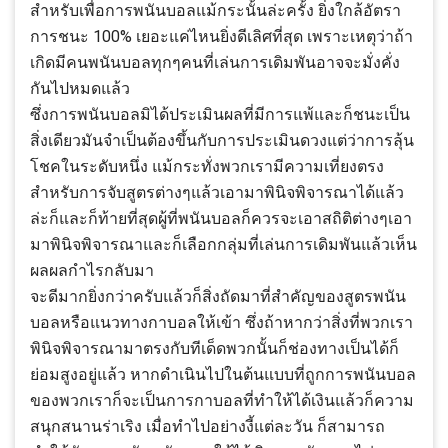
สำหรับเพื่อการพนันบอลแม้กระนั้นล่ะครั้ง ยิ่งใกล้อัตรา
การชนะ 100% เยอะแค่ไหนยิ่งดีเลิศที่สุด เพราะเหตุว่าถ้า
เกิดมีคนพนันบอลทุกๆคนที่เล่นการเดิมพันอาจจะมั่งคั่ง
กันไปหมดแล้ว
ซึ่งการพนันบอลมิได้ประเมินผลที่มีการแพ้และก็ชนะเป็น
สิ่งเดียวมันจำเป็นต้องขึ้นกับการประเมินดวงแต่ว่าการลุ้น
โชคในระดับหนึ่ง แม้กระทั่งพวกเรามีความเที่ยงตรง
สำหรับการจับสูตรต่างๆแล้วเอามาพินิจพิจารณาได้แล้ว
ล่ะก็และก็ท้ายที่สุดผู้ที่พนันบอลก็ควรจะเอาสถิติต่างๆเอา
มาพินิจพิจารณาและก็เลือกกลุ่มที่เล่นการเดิมพันแล้วเห็น
ผลผลกำไรกลับมา
จะดีมากยิ่งกว่าครับแล้วก็สิ่งถัดมาที่สำคัญของสูตรพนัน
บอลหรือแนวทางกาบอลให้เข้า ซึ่งถ้าหากว่าสิ่งที่พวกเรา
พินิจพิจารณามาตรงกับทีเด็ดพวกนั้นก็ช่องทางเป็นได้ก็
ย่อมสูงอยู่แล้ว หากดำเนินไปในต้นแบบที่ถูกการพนันบอล
ของพวกเราก็จะเป็นการกาบอลที่ทำให้ได้เงินแล้วก็ความ
สนุกสนานร่าเริง เมื่อทำไปอย่างงี้แต่ละวัน ก็สามารถ