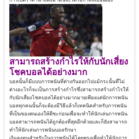
สามารถสร้างกำไรให้กับนักเสี่ยง
โชคบอลได้อย่างมาก
บอลนั้นก็มีแบบการพนันที่ต่างกันออกไปแม้กระนั้นที่ไม่
ต่างอะไรก็จะเป็นการสร้างกำไรซึ่งสามารถสร้างกำไรให้
กับนักเสี่ยงโชคบอลได้อย่างมากมายเพียงแต่นักการพนัน
บอลทุกคนนั้นก็จะต้องมีวิธีแล้วก็เทคนิคสำหรับการพนัน
ที่เป็นของตนเองให้ดีซะก่อนเพื่อจะทำให้นักเล่นการพนัน
บอลสามารถพนันได้ถูกต้องที่สุดอีกด้วยและก็ยังสามารถ
ทำให้นักเล่นการพนันบอลรักษา
เงินลงทุนสำหรับในการพนันได้โดยตรงเพื่อทำให้นักการ