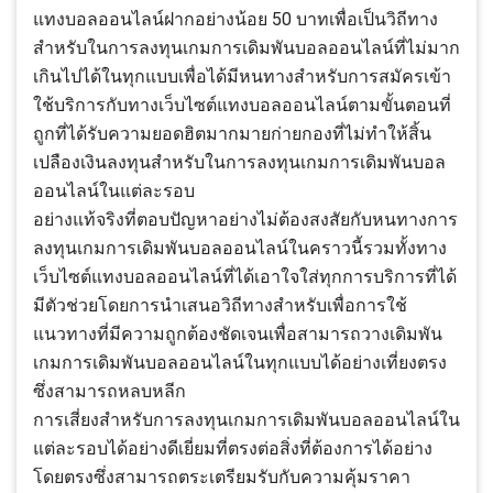
แทงบอลออนไลน์ฝากอย่างน้อย 50 บาทเพื่อเป็นวิถีทาง
สำหรับในการลงทุนเกมการเดิมพันบอลออนไลน์ที่ไม่มาก
เกินไปได้ในทุกแบบเพื่อได้มีหนทางสำหรับการสมัครเข้า
ใช้บริการกับทางเว็บไซต์แทงบอลออนไลน์ตามขั้นตอนที่
ถูกที่ได้รับความยอดฮิตมากมายก่ายกองที่ไม่ทำให้สิ้น
เปลืองเงินลงทุนสำหรับในการลงทุนเกมการเดิมพันบอล
ออนไลน์ในแต่ละรอบ
อย่างแท้จริงที่ตอบปัญหาอย่างไม่ต้องสงสัยกับหนทางการ
ลงทุนเกมการเดิมพันบอลออนไลน์ในคราวนี้รวมทั้งทาง
เว็บไซต์แทงบอลออนไลน์ที่ได้เอาใจใส่ทุกการบริการที่ได้
มีตัวช่วยโดยการนำเสนอวิถีทางสำหรับเพื่อการใช้
แนวทางที่มีความถูกต้องชัดเจนเพื่อสามารถวางเดิมพัน
เกมการเดิมพันบอลออนไลน์ในทุกแบบได้อย่างเที่ยงตรง
ซึ่งสามารถหลบหลีก
การเสี่ยงสำหรับการลงทุนเกมการเดิมพันบอลออนไลน์ใน
แต่ละรอบได้อย่างดีเยี่ยมที่ตรงต่อสิ่งที่ต้องการได้อย่าง
โดยตรงซึ่งสามารถตระเตรียมรับกับความคุ้มราคา