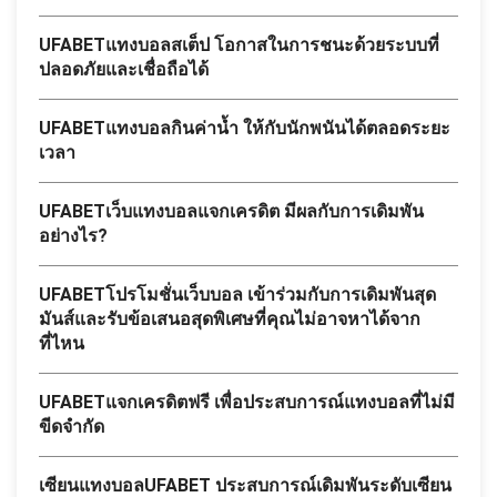
UFABETแทงบอลสเต็ป โอกาสในการชนะด้วยระบบที่
ปลอดภัยและเชื่อถือได้
UFABETแทงบอลกินค่าน้ำ ให้กับนักพนันได้ตลอดระยะ
เวลา
UFABETเว็บแทงบอลแจกเครดิต มีผลกับการเดิมพัน
อย่างไร?
UFABETโปรโมชั่นเว็บบอล เข้าร่วมกับการเดิมพันสุด
มันส์และรับข้อเสนอสุดพิเศษที่คุณไม่อาจหาได้จาก
ที่ไหน
UFABETแจกเครดิตฟรี เพื่อประสบการณ์แทงบอลที่ไม่มี
ขีดจำกัด
เซียนแทงบอลUFABET ประสบการณ์เดิมพันระดับเซียน