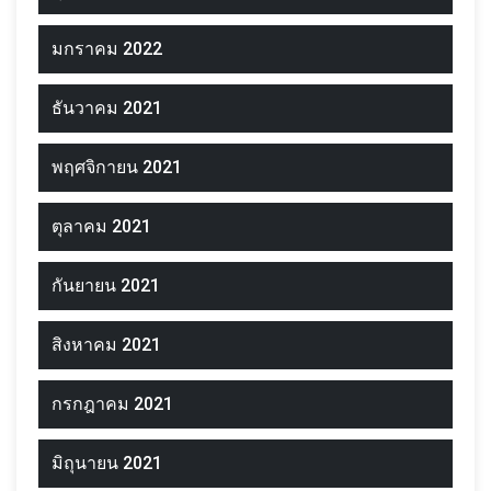
มกราคม 2022
ธันวาคม 2021
พฤศจิกายน 2021
ตุลาคม 2021
กันยายน 2021
สิงหาคม 2021
กรกฎาคม 2021
มิถุนายน 2021