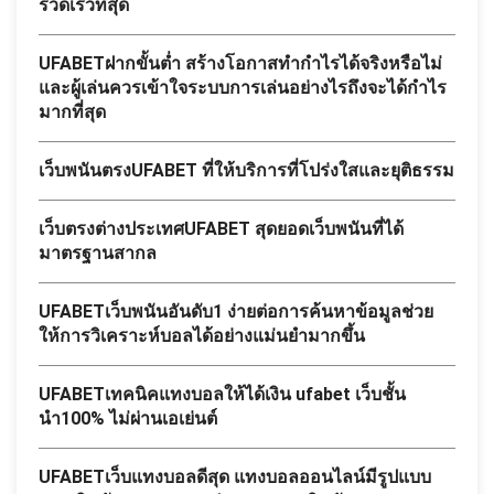
รวดเร็วที่สุด
UFABETฝากขั้นต่ำ สร้างโอกาสทำกำไรได้จริงหรือไม่
และผู้เล่นควรเข้าใจระบบการเล่นอย่างไรถึงจะได้กำไร
มากที่สุด
เว็บพนันตรงUFABET ที่ให้บริการที่โปร่งใสและยุติธรรม
เว็บตรงต่างประเทศUFABET สุดยอดเว็บพนันที่ได้
มาตรฐานสากล
UFABETเว็บพนันอันดับ1 ง่ายต่อการค้นหาข้อมูลช่วย
ให้การวิเคราะห์บอลได้อย่างแม่นยำมากขึ้น
UFABETเทคนิคแทงบอลให้ได้เงิน ufabet เว็บชั้น
นำ100% ไม่ผ่านเอเย่นต์
UFABETเว็บแทงบอลดีสุด แทงบอลออนไลน์มีรูปแบบ