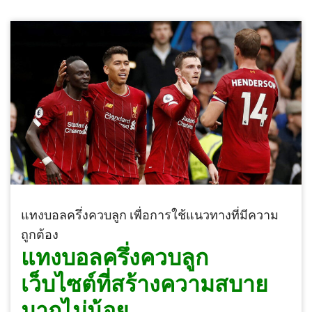
แทงบอลครึ่งควบลูก เพื่อการใช้แนวทางที่มีความ
ถูกต้อง
แทงบอลครึ่งควบลูก
เว็บไซต์ที่สร้างความสบาย
มากไม่น้อย