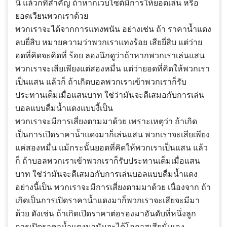
นี้ แล้วก็ที่สำคัญ ถ้าหากเว็บไซต์มีการให้ยอดเล่น หรือ
ยอดเวียนพวกเราด้วย
พวกเราจะได้จากการแทงพนัน อย่างเช่น ถ้า ราคาน้ำแดง
ลบยี่สิบ หมายความว่าพวกเราแทงร้อย เสียยี่สิบ แต่ว่าย
อดที่คิดจะคิดที่ ร้อย ลองนึกดูว่าถ้าหากพวกเราเล่นแสน
พวกเราจะเสียเพียงแต่สองหมื่น แต่ว่ายอดที่คิดให้พวกเรา
เป็นแสน แล้วก็ ถ้าเกิดบอลพวกเราเข้าพวกเราก็รับ
ประทานเต็มเมื่อแสนบาท ใช่ว่ามันจะดีเสมอกับการเล่น
บอลแบบดื่มน้ำแดงแบบงี้เป็น
พวกเราจะมีการเสี่ยงตามมาด้วย เพราะเหตุว่า ถ้าเกิด
เป็นการเปิดราคาน้ำแดงมาก็เล่นแสน พวกเราจะเสียเพียง
แค่สองหมื่น แม้กระนั้นยอดที่คิดให้พวกเราเป็นแสน แล้ว
ก็ ถ้าบอลพวกเราเข้าพวกเราก็รับประทานเต็มเมื่อแสน
บาท ใช่ว่ามันจะดีเสมอกับการเล่นบอลแบบดื่มน้ำแดง
อย่างนี้เป็น พวกเราจะมีการเสี่ยงตามมาด้วย เนื่องจาก ถ้า
เกิดเป็นการเปิดราคาน้ำแดงมาก็พวกเราจะเสียจะมีมา
ด้วย ดังเช่น ถ้าเกิดเปิดราคาต่อรองมาอันดับที่หนึ่งลูก
การเปิดราคาน้ำแดงมามันจะได้โอกาสเสียนั่นเอง