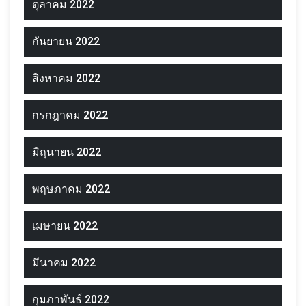
ตุลาคม 2022
กันยายน 2022
สิงหาคม 2022
กรกฎาคม 2022
มิถุนายน 2022
พฤษภาคม 2022
เมษายน 2022
มีนาคม 2022
กุมภาพันธ์ 2022