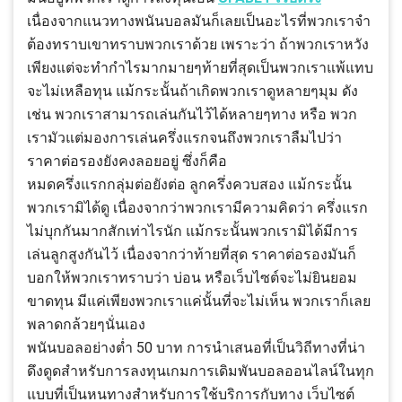
เนื่องจากแนวทางพนันบอลมันก็เลยเป็นอะไรที่พวกเราจำ
ต้องทราบเขาทราบพวกเราด้วย เพราะว่า ถ้าพวกเราหวัง
เพียงแต่จะทำกำไรมากมายๆท้ายที่สุดเป็นพวกเราแพ้แทบ
จะไม่เหลือทุน แม้กระนั้นถ้าเกิดพวกเราดูหลายๆมุม ดัง
เช่น พวกเราสามารถเล่นกันไว้ได้หลายๆทาง หรือ พวก
เรามัวแต่มองการเล่นครึ่งแรกจนถึงพวกเราลืมไปว่า
ราคาต่อรองยังคงลอยอยู่ ซึ่งก็คือ
หมดครึ่งแรกกลุ่มต่อยังต่อ ลูกครึ่งควบสอง แม้กระนั้น
พวกเรามิได้ดู เนื่องจากว่าพวกเรามีความคิดว่า ครึ่งแรก
ไม่บุกกันมากสักเท่าไรนัก แม้กระนั้นพวกเรามิได้มีการ
เล่นลูกสูงกันไว้ เนื่องจากว่าท้ายที่สุด ราคาต่อรองมันก็
บอกให้พวกเราทราบว่า บ่อน หรือเว็บไซต์จะไม่ยินยอม
ขาดทุน มีแค่เพียงพวกเราแค่นั้นที่จะไม่เห็น พวกเราก็เลย
พลาดกล้วยๆนั่นเอง
พนันบอลอย่างต่ำ 50 บาท การนำเสนอที่เป็นวิถีทางที่น่า
ดึงดูดสำหรับการลงทุนเกมการเดิมพันบอลออนไลน์ในทุก
แบบที่เป็นหนทางสำหรับการใช้บริการกับทาง เว็บไซต์