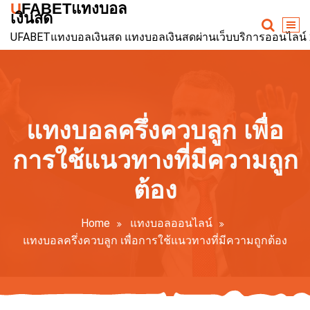
UFABETแทงบอล
Skip
เงินสด
to
UFABETแทงบอลเงินสด แทงบอลเงินสดผ่านเว็บบริการออนไลน์ 24ช
content
แทงบอลครึ่งควบลูก เพื่อ
การใช้แนวทางที่มีความถูก
ต้อง
Home
แทงบอลออนไลน์
แทงบอลครึ่งควบลูก เพื่อการใช้แนวทางที่มีความถูกต้อง