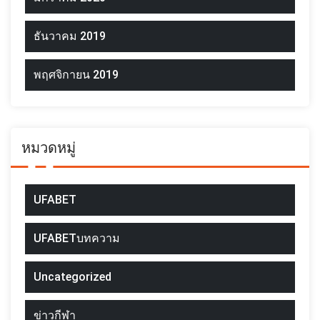
ธันวาคม 2019
พฤศจิกายน 2019
หมวดหมู่
UFABET
UFABETบทความ
Uncategorized
ข่าวกีฬา