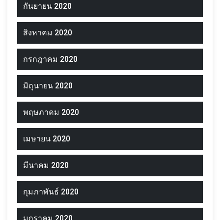
กันยายน 2020
สิงหาคม 2020
กรกฎาคม 2020
มิถุนายน 2020
พฤษภาคม 2020
เมษายน 2020
มีนาคม 2020
กุมภาพันธ์ 2020
มกราคม 2020