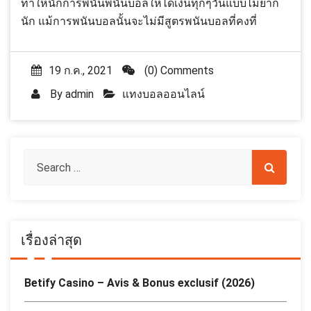
ทำให้นักการพนันพนันบอลให้ได้เงินทุกๆวันแบบไม่ยาก
นัก แม้การพนันบอลนั้นจะไม่มีสูตรพนันบอลที่คงที่
19 ก.ค., 2021
(0) Comments
By
admin
แทงบอลออนไลน์
เรื่องล่าสุด
Betify Casino – Avis & Bonus exclusif (2026)