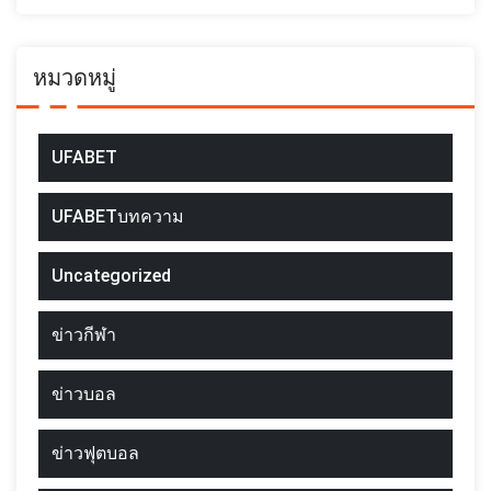
หมวดหมู่
UFABET
UFABETบทความ
Uncategorized
ข่าวกีฬา
ข่าวบอล
ข่าวฟุตบอล