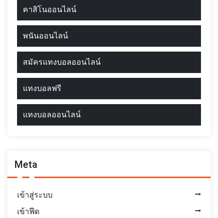
คาสิโนออนไลน์
พนันออนไลน์
สมัครแทงบอลออนไลน์
แทงบอลฟรี
แทงบอลออนไลน์
Meta
เข้าสู่ระบบ
เข้าฟีด