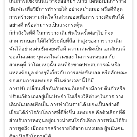
เกมการแข่งขันนั้น ว่าจะออกมาในวิธี ใดเพื่อเป็นการวาง
เดิมพัน เพื่อวิธีการทำรายได้ อย่างสม่ำเสมอ หรือดีที่สุด
การสร้างความมั่นใจ ในส่วนของเพื่อการ วางเดิมพันได้
อย่างดี หรือสามารถเป็นแรงกระตุ้น
ก็กำลังใจที่ดี ในการวาง เดิมพันในครั้งต่อๆไป ก็จะ
สามารถบอก ได้ถึงวิธีระดับที่ถือ ว่าสูงของการวาง เดิม
พันได้อย่างเด่นชัดเจยหรือมี ความเด่นชัดเป็น เอกลักษณ์
ของในแต่ละ บุคคลในส่วนของ ในการแทงบอล กับ
สาเหตุที่ ว่าโดยเหตุนั้น คนที่ยังขาดประสบการณ์ หรือ
แหล่งข้อมูล ต่างๆที่เกี่ยวกับ การแข่งขันบอล หรือลักษณะ
ของเกมการแทงบอล ที่ในช่วงเวลานี้ได้มี
การปรับเปลี่ยนเพื่อทันกับตอน ก็เลยต้องมีการ ตื่นตัวหรือ
ปรับแก้ตัว เองอยู่เป็นประจำ ในเรื่องวิธีต่างๆในการ วาง
เดิมพันบอลเพื่อเป็น การทำเงินรายได้ เยอะเป็นอย่างดี
เยี่ยม
ได้กำไรกับโอกาสที่ดียิ่งขึ้น แทงบอล คือตัวเลือกที่ดี
สำหรับการลงทุนอยู่อย่างน่าสนใจ
ตัวเลือก การพนันได้รับ
การพูดถึง เมื่ออยากสร้างรายได้จาก แทงบอล ผู้พนันคน
ต้อง นึกถึงโอกาสได้