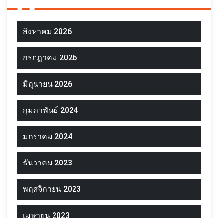
สิงหาคม 2026
กรกฎาคม 2026
มิถุนายน 2026
กุมภาพันธ์ 2024
มกราคม 2024
ธันวาคม 2023
พฤศจิกายน 2023
เมษายน 2023