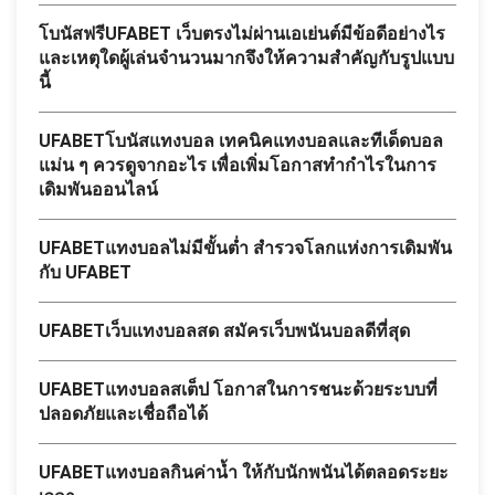
โบนัสฟรีUFABET เว็บตรงไม่ผ่านเอเย่นต์มีข้อดีอย่างไร
และเหตุใดผู้เล่นจำนวนมากจึงให้ความสำคัญกับรูปแบบ
นี้
UFABETโบนัสแทงบอล เทคนิคแทงบอลและทีเด็ดบอล
แม่น ๆ ควรดูจากอะไร เพื่อเพิ่มโอกาสทำกำไรในการ
เดิมพันออนไลน์
UFABETแทงบอลไม่มีขั้นต่ำ สำรวจโลกแห่งการเดิมพัน
กับ UFABET
UFABETเว็บแทงบอลสด สมัครเว็บพนันบอลดีที่สุด
UFABETแทงบอลสเต็ป โอกาสในการชนะด้วยระบบที่
ปลอดภัยและเชื่อถือได้
UFABETแทงบอลกินค่าน้ำ ให้กับนักพนันได้ตลอดระยะ