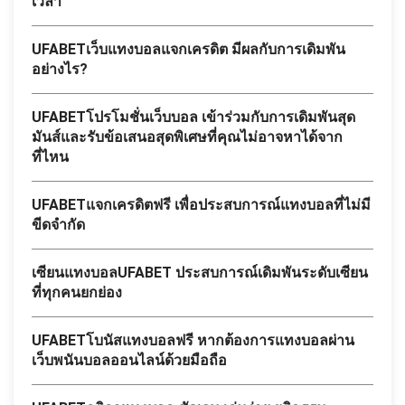
เวลา
UFABETเว็บแทงบอลแจกเครดิต มีผลกับการเดิมพัน
อย่างไร?
UFABETโปรโมชั่นเว็บบอล เข้าร่วมกับการเดิมพันสุด
มันส์และรับข้อเสนอสุดพิเศษที่คุณไม่อาจหาได้จาก
ที่ไหน
UFABETแจกเครดิตฟรี เพื่อประสบการณ์แทงบอลที่ไม่มี
ขีดจำกัด
เซียนแทงบอลUFABET ประสบการณ์เดิมพันระดับเซียน
ที่ทุกคนยกย่อง
UFABETโบนัสแทงบอลฟรี หากต้องการแทงบอลผ่าน
เว็บพนันบอลออนไลน์ด้วยมือถือ