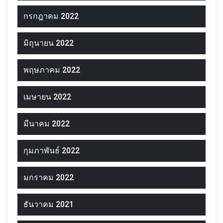
กรกฎาคม 2022
มิถุนายน 2022
พฤษภาคม 2022
เมษายน 2022
มีนาคม 2022
กุมภาพันธ์ 2022
มกราคม 2022
ธันวาคม 2021