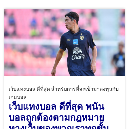
เว็บแทงบอล ดีที่สุด สำหรับการที่จะเข้ามาลงทุนกับ
เกมบอล
เว็บแทงบอล ดีที่สุด พนัน
บอลถูกต้องตามกฎหมาย
ทางเว็บของพวกเราทุกขั้น