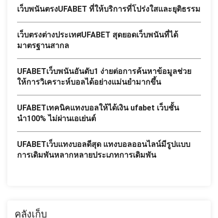
เว็บพนันตรงUFABET ที่ให้บริการที่โปร่งใสและยุติธรรม
เว็บตรงต่างประเทศUFABET สุดยอดเว็บพนันที่ได้
มาตรฐานสากล
UFABETเว็บพนันอันดับ1 ง่ายต่อการค้นหาข้อมูลช่วย
ให้การวิเคราะห์บอลได้อย่างแม่นยำมากขึ้น
UFABETเทคนิคแทงบอลให้ได้เงิน ufabet เว็บชั้น
นำ100% ไม่ผ่านเอเย่นต์
UFABETเว็บแทงบอลดีสุด แทงบอลออนไลน์มีรูปแบบ
การเดิมพันหลากหลายประเภทการเดิมพัน
คลังเก็บ