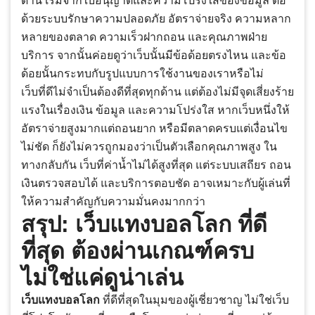
ด้าน เริ่มจากใบอนุญาตและความโปร่งใสของข้อมูล ต่อ
ด้วยระบบรักษาความปลอดภัย อัตราจ่ายจริง ความหลาก
หลายของตลาด ความเร็วฝากถอน และคุณภาพฝ่าย
บริการ จากนั้นค่อยดูว่าเว็บนั้นมีข้อด้อยตรงไหน และข้อ
ด้อยนั้นกระทบกับรูปแบบการใช้งานของเราหรือไม่
เว็บที่ดีไม่จำเป็นต้องดีที่สุดทุกด้าน แต่ต้องไม่มีจุดเสี่ยงร้าย
แรงในเรื่องเงิน ข้อมูล และความโปร่งใส หากเว็บหนึ่งให้
อัตราจ่ายสูงมากแต่ถอนยาก หรือมีตลาดครบแต่เงื่อนไข
ไม่ชัด ก็ยังไม่ควรถูกมองว่าเป็นตัวเลือกคุณภาพสูง ใน
ทางกลับกัน เว็บที่ค่าน้ำไม่ได้สูงที่สุด แต่ระบบเสถียร ถอน
เงินตรวจสอบได้ และบริการตอบชัด อาจเหมาะกับผู้เล่นที่
ให้ความสำคัญกับความมั่นคงมากกว่า
สรุป: เว็บแทงบอลโลก ที่ดี
ที่สุด ต้องผ่านเกณฑ์ครบ
ไม่ใช่แค่ดูน่าเล่น
เว็บแทงบอลโลก
ที่ดีที่สุดในมุมของผู้เชี่ยวชาญ ไม่ใช่เว็บ