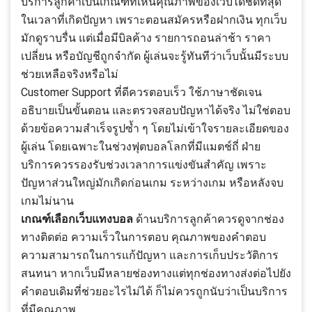
บริการลูกค้าเป็นเกณฑ์ที่เห็นคุณภาพของเว็บได้ชัดที่สุด
ในเวลาที่เกิดปัญหา เพราะตอนสมัครหรือฝากเงิน ทุกเว็บ
มักดูราบรื่น แต่เมื่อมีบิลค้าง รายการถอนล่าช้า ราคา
เปลี่ยน หรือบัญชีถูกจำกัด ผู้เล่นจะรู้ทันทีว่าเว็บนั้นมีระบบ
ช่วยเหลือจริงหรือไม่
Customer Support ที่ดีควรตอบเร็ว ใช้ภาษาชัดเจน
อธิบายเป็นขั้นตอน และตรวจสอบปัญหาได้จริง ไม่ใช่ตอบ
ด้วยข้อความสำเร็จรูปซ้ำ ๆ โดยไม่เข้าใจรายละเอียดของ
ผู้เล่น โดยเฉพาะในช่วงฟุตบอลโลกที่มีแมตช์ถี่ ฝ่าย
บริการควรรองรับช่วงเวลาการแข่งขันสำคัญ เพราะ
ปัญหาส่วนใหญ่มักเกิดก่อนเกม ระหว่างเกม หรือหลังจบ
เกมไม่นาน
เกณฑ์เลือกเว็บแทงบอล
ด้านบริการลูกค้าควรดูจากช่อง
ทางติดต่อ ความเร็วในการตอบ คุณภาพของคำตอบ
ความสามารถในการแก้ปัญหา และการเก็บประวัติการ
สนทนา หากเว็บมีหลายช่องทางแต่ทุกช่องทางส่งต่อไปยัง
คำตอบเดิมที่ช่วยอะไรไม่ได้ ก็ไม่ควรถูกนับว่าเป็นบริการ
ที่มีคุณภาพ