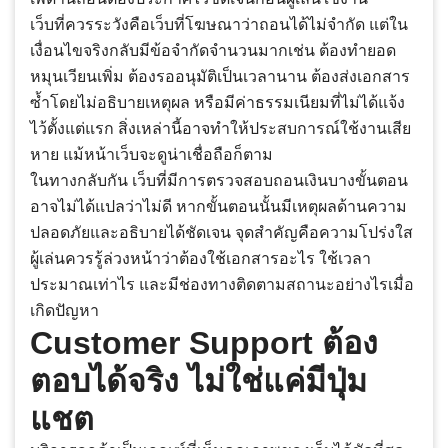
เว็บที่ควรระวังคือเว็บที่โฆษณาว่าถอนได้ไม่จำกัด แต่ใน
เงื่อนไขจริงกลับมีข้อจำกัดจำนวนมากเช่น ต้องทำยอด
หมุนเวียนเพิ่ม ต้องรออนุมัติเป็นเวลานาน ต้องส่งเอกสาร
ซ้ำโดยไม่อธิบายเหตุผล หรือมีค่าธรรมเนียมที่ไม่ได้แจ้ง
ไว้ตั้งแต่แรก สิ่งเหล่านี้อาจทำให้ประสบการณ์ใช้งานเสีย
หาย แม้หน้าเว็บจะดูน่าเชื่อถือก็ตาม
ในทางกลับกัน เว็บที่มีการตรวจสอบถอนเงินบางขั้นตอน
อาจไม่ได้แปลว่าไม่ดี หากขั้นตอนนั้นมีเหตุผลด้านความ
ปลอดภัยและอธิบายได้ชัดเจน จุดสำคัญคือความโปร่งใส
ผู้เล่นควรรู้ล่วงหน้าว่าต้องใช้เอกสารอะไร ใช้เวลา
ประมาณเท่าไร และมีช่องทางติดตามสถานะอย่างไรเมื่อ
เกิดปัญหา
Customer Support ต้อง
ตอบได้จริง ไม่ใช่แค่มีปุ่ม
แชต