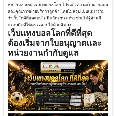
หลากหลายของตลาดบอลโลก ไปจนถึงความเร็วฝากถอน
และคุณภาพฝ่ายบริการลูกค้า โดยไม่สรุปแบบเหมารวม
ว่าเว็บใดดีที่สุดแบบไม่มีหลักฐาน แต่จะช่วยให้ผู้อ่านมี
กรอบคิดที่ใช้ตรวจสอบได้ด้วยตัวเอง
เว็บแทงบอลโลกที่ดีที่สุด
ต้องเริ่มจากใบอนุญาตและ
หน่วยงานกำกับดูแล