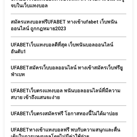
จบในเว็บแทงบอล
สมัครแทงบอลฟรีUFABET ทางเข้าufabet เว็บพนัน
ออนไลน์ ถูกกฎหมาย2023
UFABETเว็บแทงบอลดีที่สุด เว็บพนันบอลออนไลน์
อันดับ1
UFABETสมัครเว็บบอลออนไลน์ ทางเข้าสมัครเว็บฟรียู
ฟ่าเบท
UFABETเว็บตรงแทงบอล พนันบอลออนไลน์ที่มีความ
สบาย เข้าถึงแสนจะง่าย
UFABETเว็บตรงสมัครฟรี โอกาสทองนี้ไม่ได้มาบ่อย
UFABETทางเข้าแทงบอลฟรี พบกับความสนุกและตื่น
เต้นในการแทงบอลโดยไม่มีค่าใช้จ่าย