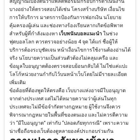
สัญญาณเบื้องต้นว่าแพลตฟอร์มมีกรอบการดำเนินงาน
บางอย่างให้ตรวจสอบได้เช่น โครงสร้างบริษัท เงื่อนไข
การให้บริการ มาตรการป้องกันการฟอกเงิน นโยบาย
คุ้มครองผู้เล่น และช่องทางร้องเรียนหากเกิดข้อพิพาท
สำหรับผู้ที่กำลังมองหา
เว็บพนันบอลแนะนำ
ในช่วง
ฟุตบอลโลก ควรตรวจอย่างน้อย 4 จุด ได้แก่ ชื่อผู้ให้
บริการต้องระบุชัดเจน หน้าเงื่อนไขการใช้งานต้องอ่านได้
จริง นโยบายความเป็นส่วนตัวต้องไม่คลุมเครือ และ
ข้อมูลใบอนุญาตต้องตรวจสอบย้อนกลับได้ ไม่ใช่แค่แปะ
โลโก้หน่วยงานกำกับไว้บนหน้าเว็บโดยไม่มีรายละเอียด
เพิ่มเติม
ข้อด้อยที่ต้องพูดให้ตรงคือ เว็บบางแห่งอาจมีใบอนุญาต
จากต่างประเทศ แต่ไม่ได้หมายความว่าผู้เล่นในทุก
ประเทศจะไม่มีข้อจำกัดทางกฎหมาย ผู้ใช้งานจึงควร
พิจารณากฎหมายในพื้นที่ของตนเอง และไม่ควรตีความ
ว่า “มีใบอนุญาต” เท่ากับ “ปลอดภัยทุกกรณี” เพราะความ
น่าเชื่อถือของเว็บต้องดูหลายองค์ประกอบร่วมกัน