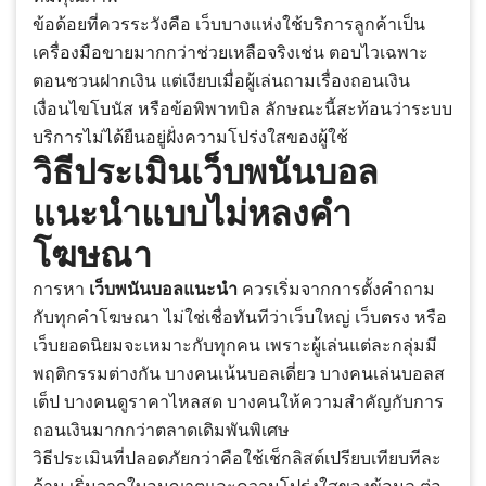
ข้อด้อยที่ควรระวังคือ เว็บบางแห่งใช้บริการลูกค้าเป็น
เครื่องมือขายมากกว่าช่วยเหลือจริงเช่น ตอบไวเฉพาะ
ตอนชวนฝากเงิน แต่เงียบเมื่อผู้เล่นถามเรื่องถอนเงิน
เงื่อนไขโบนัส หรือข้อพิพาทบิล ลักษณะนี้สะท้อนว่าระบบ
บริการไม่ได้ยืนอยู่ฝั่งความโปร่งใสของผู้ใช้
วิธีประเมินเว็บพนันบอล
แนะนำแบบไม่หลงคำ
โฆษณา
การหา
เว็บพนันบอลแนะนำ
ควรเริ่มจากการตั้งคำถาม
กับทุกคำโฆษณา ไม่ใช่เชื่อทันทีว่าเว็บใหญ่ เว็บตรง หรือ
เว็บยอดนิยมจะเหมาะกับทุกคน เพราะผู้เล่นแต่ละกลุ่มมี
พฤติกรรมต่างกัน บางคนเน้นบอลเดี่ยว บางคนเล่นบอลส
เต็ป บางคนดูราคาไหลสด บางคนให้ความสำคัญกับการ
ถอนเงินมากกว่าตลาดเดิมพันพิเศษ
วิธีประเมินที่ปลอดภัยกว่าคือใช้เช็กลิสต์เปรียบเทียบทีละ