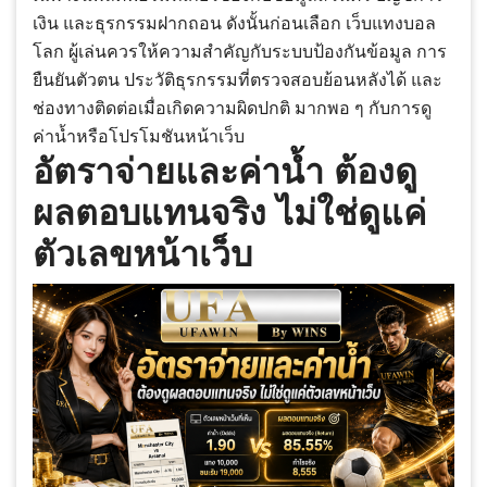
เงิน และธุรกรรมฝากถอน ดังนั้นก่อนเลือก เว็บแทงบอล
โลก ผู้เล่นควรให้ความสำคัญกับระบบป้องกันข้อมูล การ
ยืนยันตัวตน ประวัติธุรกรรมที่ตรวจสอบย้อนหลังได้ และ
ช่องทางติดต่อเมื่อเกิดความผิดปกติ มากพอ ๆ กับการดู
ค่าน้ำหรือโปรโมชันหน้าเว็บ
อัตราจ่ายและค่าน้ำ ต้องดู
ผลตอบแทนจริง ไม่ใช่ดูแค่
ตัวเลขหน้าเว็บ