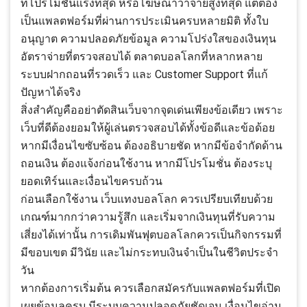
ที่โปรโมชันแรงที่สุด หรือโฆษณาว่าจ่ายสูงที่สุด แต่ต้อง
เป็นแพลตฟอร์มที่ผ่านการประเมินครบหลายมิติ ทั้งใบ
อนุญาต ความปลอดภัยข้อมูล ความโปร่งใสของเงินทุน
อัตราจ่ายที่ตรวจสอบได้ ตลาดบอลโลกที่หลากหลาย
ระบบฝากถอนที่รวดเร็ว และ Customer Support ที่แก้
ปัญหาได้จริง
สิ่งสำคัญคืออย่าตัดสินเว็บจากจุดเด่นเพียงข้อเดียว เพราะ
เว็บที่ดีต้องยอมให้ผู้เล่นตรวจสอบได้ทั้งข้อดีและข้อด้อย
หากมีเงื่อนไขซับซ้อน ต้องอธิบายชัด หากมีข้อจำกัดด้าน
ถอนเงิน ต้องแจ้งก่อนใช้งาน หากมีโปรโมชั่น ต้องระบุ
ยอดเทิร์นและเงื่อนไขครบถ้วน
ก่อนเลือกใช้งาน เว็บแทงบอลโลก ควรเปรียบเทียบด้วย
เกณฑ์มากกว่าความรู้สึก และเริ่มจากเงินทุนที่รับความ
เสี่ยงได้เท่านั้น การเดิมพันฟุตบอลโลกควรเป็นกิจกรรมที่
มีขอบเขต มีวินัย และไม่กระทบเงินจำเป็นในชีวิตประจำ
วัน
หากต้องการเริ่มต้น ควรเลือกสมัครกับแพลตฟอร์มที่เปิด
เผยข้อมูลครบ มีระบบความปลอดภัยชัดเจน เงื่อนไขอ่าน