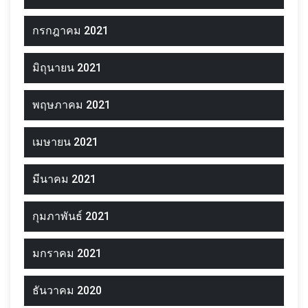
กรกฎาคม 2021
มิถุนายน 2021
พฤษภาคม 2021
เมษายน 2021
มีนาคม 2021
กุมภาพันธ์ 2021
มกราคม 2021
ธันวาคม 2020