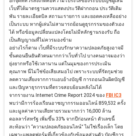
อีกจุดที่ควรสังเกตคือความโปร่งใสของระบบบัญชีผู้เล่น
เว็บที่ได้มาตรฐานควรแสดงประวัติฝากถอน ประวัติเดิม
พัน รายละเอียดบิล สถานะรายการ และยอดคงเหลืออย่าง
เป็นระบบ หากผู้เล่นไม่สามารถย้อนดูธุรกรรมของตัวเอง
ได้ หรือข้อมูลเปลี่ยนแปลงโดยไม่มีหลักฐานรองรับ ถือ
เป็นสัญญาณที่ไม่ควรมองข้าม
อย่างไรก็ตาม เว็บที่มีระบบรักษาความปลอดภัยสูงอาจมี
ขั้นตอนยืนยันตัวตนมากกว่าเว็บทั่วไป บางคนอาจมองว่า
ยุ่งยากหรือใช้เวลานาน แต่ในมุมของการประเมิน
คุณภาพ นี่ไม่ใช่ข้อเสียเสมอไป เพราะระบบที่รัดกุมช่วย
ลดความเสี่ยงจากการแอบอ้างบัญชี การถอนเงินผิดบัญชี
และปัญหาธุรกรรมที่ตรวจสอบย้อนหลังไม่ได้
จากรายงาน Internet Crime Report 2024 ของ
FBI IC3
พบว่ามีการร้องเรียนอาชญากรรมออนไลน์ 859,532 ครั้ง
และมูลค่าความเสียหายรวมมากกว่า 16,000 ล้าน
ดอลลาร์สหรัฐ เพิ่มขึ้น 33% จากปีก่อนหน้า ตัวเลขนี้
สะท้อนว่า “ความปลอดภัยออนไลน์” ไม่ใช่เรื่องเล็ก โดย
เฉพาะแพลตฟอร์มที่เกี่ยวข้องกับข้อมูลส่วนตัว บัญชีการ