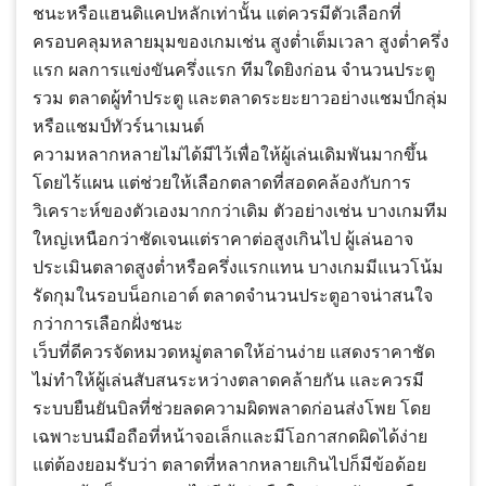
ชนะหรือแฮนดิแคปหลักเท่านั้น แต่ควรมีตัวเลือกที่
ครอบคลุมหลายมุมของเกมเช่น สูงต่ำเต็มเวลา สูงต่ำครึ่ง
แรก ผลการแข่งขันครึ่งแรก ทีมใดยิงก่อน จำนวนประตู
รวม ตลาดผู้ทำประตู และตลาดระยะยาวอย่างแชมป์กลุ่ม
หรือแชมป์ทัวร์นาเมนต์
ความหลากหลายไม่ได้มีไว้เพื่อให้ผู้เล่นเดิมพันมากขึ้น
โดยไร้แผน แต่ช่วยให้เลือกตลาดที่สอดคล้องกับการ
วิเคราะห์ของตัวเองมากกว่าเดิม ตัวอย่างเช่น บางเกมทีม
ใหญ่เหนือกว่าชัดเจนแต่ราคาต่อสูงเกินไป ผู้เล่นอาจ
ประเมินตลาดสูงต่ำหรือครึ่งแรกแทน บางเกมมีแนวโน้ม
รัดกุมในรอบน็อกเอาต์ ตลาดจำนวนประตูอาจน่าสนใจ
กว่าการเลือกฝั่งชนะ
เว็บที่ดีควรจัดหมวดหมู่ตลาดให้อ่านง่าย แสดงราคาชัด
ไม่ทำให้ผู้เล่นสับสนระหว่างตลาดคล้ายกัน และควรมี
ระบบยืนยันบิลที่ช่วยลดความผิดพลาดก่อนส่งโพย โดย
เฉพาะบนมือถือที่หน้าจอเล็กและมีโอกาสกดผิดได้ง่าย
แต่ต้องยอมรับว่า ตลาดที่หลากหลายเกินไปก็มีข้อด้อย