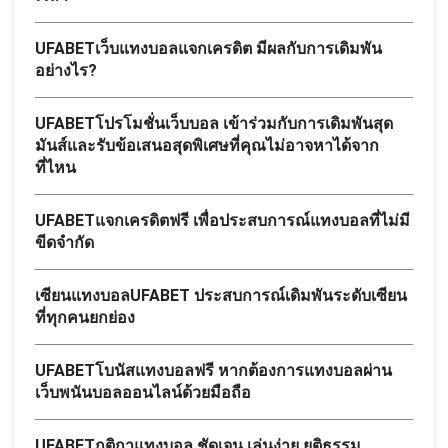
UFABETเว็บแทงบอลแจกเครดิต มีผลกับการเดิมพัน
อย่างไร?
UFABETโปรโมชั่นเว็บบอล เข้าร่วมกับการเดิมพันสุด
มันส์และรับข้อเสนอสุดพิเศษที่คุณไม่อาจหาได้จาก
ที่ไหน
UFABETแจกเครดิตฟรี เพื่อประสบการณ์แทงบอลที่ไม่มี
ขีดจำกัด
เซียนแทงบอลUFABET ประสบการณ์เดิมพันระดับเซียน
ที่ทุกคนยกย่อง
UFABETโบนัสแทงบอลฟรี หากต้องการแทงบอลผ่าน
เว็บพนันบอลออนไลน์ด้วยมือถือ
UFABETกติกาแทงบอล ชัดเจน เล่นง่าย ยุติธรรม