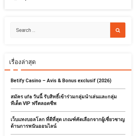
เรื่องล่าสุด
Betify Casino – Avis & Bonus exclusif (2026)
สมัคร ufa วันนี้ รับสิทธิ์เข้าร่วมกลุ่มนำเล่นและกลุ่ม
ทีเด็ด VIP ฟรีตลอดชีพ
เว็บแทงบอลโลก ที่ดีที่สุด เกณฑ์คัดเลือกจากผู้เชี่ยวชาญ
ด้านการพนันออนไลน์