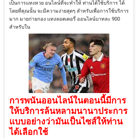
เป็นการแทงหวย อนไลน์ที่จะทำให้ ท่านได้ใช้บริการ ได้
โดยที่คุณนั้น จะมีความง่ายสุดๆ สำหรับเพื่อการใช้บริการ
มาก มายก่ายกอง แทง​ลอตเตอรี่ ​ออนไลน์​บาท​ละ 900​
สำหรับใน
การพนันออนไลน์ในตอนนี้มีการ
ให้บริการล้นหลามนานาประการ
แบบอย่างว่ามันเป็นไซส์ให้ท่าน
ได้เลือกใช้