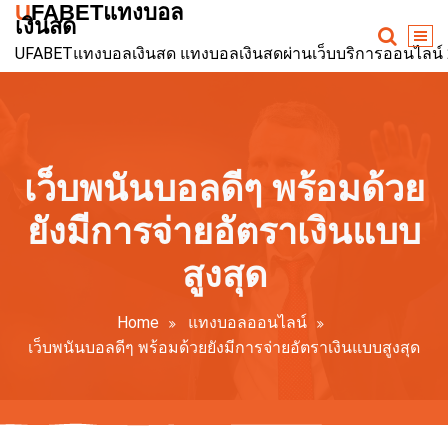
UFABETแทงบอล
Skip
เงินสด
to
UFABETแทงบอลเงินสด แทงบอลเงินสดผ่านเว็บบริการออนไลน์ 24ช
content
เว็บพนันบอลดีๆ พร้อมด้วย
ยังมีการจ่ายอัตราเงินแบบ
สูงสุด
Home
แทงบอลออนไลน์
เว็บพนันบอลดีๆ พร้อมด้วยยังมีการจ่ายอัตราเงินแบบสูงสุด