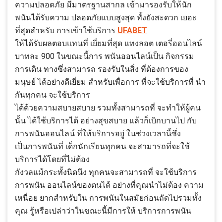
ความปลอดภัย มีมาตรฐานสากล เข้ามารองรับให้นัก
พนันได้รับความ ปลอดภัยแบบสูงสุด ทั้งยังสะดวก เยอะ
ที่สุดสำหรับ การเข้าใช้บริการ
UFABET
ให้ได้รับผลตอบแทนที่ เยี่ยมที่สุด แทง​ลอต เตอรี่​ออนไลน์​
บาท​ละ ​900​ ในขณะนี้การ พนันออนไลน์เป็น กิจกรรม
การเดิน ทางซึ่งสามารถ รองรับในสิ่ง ที่ต้องการของ
มนุษย์ ได้อย่างดีเยี่ยม สำหรับเพื่อการ ที่จะใช้บริการที่ นำ
กันทุกคน จะใช้บริการ
ได้ด้วยความสบายสบาย รวมทั้งสามารถที่ จะทำให้ผู้คน
นั้น ได้ใช้บริการได้ อย่างสุขสบาย แล้วก็เบิกบานไป กับ
การพนันออนไลน์ ที่ให้บริการอยู่ ในช่วงเวลานี้ซึ่ง
เป็นการพนันที่ เด็กนักเรียนทุกคน จะสามารถที่จะใช้
บริการได้โดยที่ไม่ต้อง
กังวลแม้กระทั้งนิดนึง ทุกคนจะสามารถที่ จะใช้บริการ
การพนัน ออนไลน์ของตนได้ อย่างที่คุณนำไม่ต้อง ความ
เหนื่อย ยากสำหรับใน การพนันในสมัยก่อนถัดไปรวมทั้ง
คุณ รู้หรือเปล่าว่าในขณะนี้มีการให้ บริการการพนัน