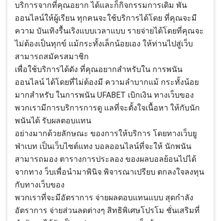
บริการจากที่คุณอยาก ได้และก็กิจกรรมการเดิม พัน
ออนไลน์ให้ผู้เรียน ทุกคนจะใช้บริการได้โดย ที่คุณจะมี
ความ บันเทิงรื้นเริงแบบเวลาแบบ รายจ่ายได้โดยที่คุณจะ
ไม่ต้องเป็นทุกข์ แม้กระทั้งเล็กน้อยเอง ให้ท่านไปสู่เว็บ
สามารถสมัครสมาชิก
เพื่อใช้บริการได้ดัง ที่คุณอยากสำหรับใน การพนัน
ออนไลน์ ได้โดยที่ไม่ต้องมี ความลำบากแม้ กระทั้งน้อย
มากสำหรับ ในการพนัน UFABET เบิกเงิน ทางเว็บของ
พวกเรามีการบริการการดู แลที่จะตั้งใจเนื้อหา ให้กับนัก
พนันได้ รับผลตอบแทน
อย่างมากด้วยลักษณะ ของการให้บริการ โดยทางเว็บยู
ฟ่าเบท เป็นเว็บไซต์แทง บอลออนไลน์ที่จะให้ นักพนัน
สามารถมอง ตารางการประลอง ของผลบอลย้อนไปได้
จากทาง ว็บเพื่อนำมาพินิจ พิจารณาเปรียบ ตกลงใจลงทุน
กับทางเว็บของ
พวกเราที่จะมีอัตราการ จ่ายผลตอบแทนแบบ สุดกำลัง
อัตราการ จ่ายส่วนลดต่างๆ สิทธิพิเศษโปรโม ชั่นเสริมที่