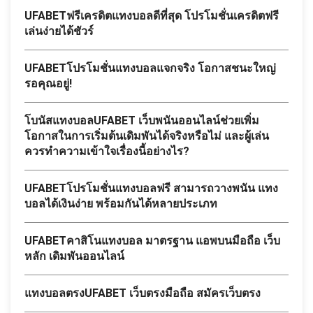
UFABETฟรีเครดิตแทงบอลดีที่สุด โปรโมชั่นเครดิตฟรี
เล่นง่ายได้ชัวร์
UFABETโปรโมชั่นแทงบอลแจกจริง โอกาสชนะใหญ่
รอคุณอยู่!
โบนัสแทงบอลUFABET เว็บพนันออนไลน์ช่วยเพิ่ม
โอกาสในการเริ่มต้นเดิมพันได้จริงหรือไม่ และผู้เล่น
ควรทำความเข้าใจเรื่องนี้อย่างไร?
UFABETโปรโมชั่นแทงบอลฟรี สามารถวางพนัน แทง
บอลได้เงินง่าย พร้อมกันได้หลายประเภท
UFABETคาสิโนแทงบอล มาตรฐาน แอพบนมือถือ เว็บ
หลัก เดิมพันออนไลน์
แทงบอลตรงUFABET เว็บตรงมือถือ สมัครเว็บตรง