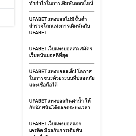
ทำกำไรในการเดิมพันออนไลน์
UFABETแทงบอลไม่มีขั้นต่ำ
สำรวจโลกแห่งการเดิมพันกับ
UFABET
UFABETเว็บแทงบอลสด สมัคร
เว็บพนันบอลดีที่สุด
UFABETแทงบอลสเต็ป โอกาส
ในการชนะด้วยระบบที่ปลอดภัย
และเชื่อถือได้
UFABETแทงบอลกินค่าน้ำ ให้
กับนักพนันได้ตลอดระยะเวลา
UFABETเว็บแทงบอลแจก
เครดิต มีผลกับการเดิมพัน