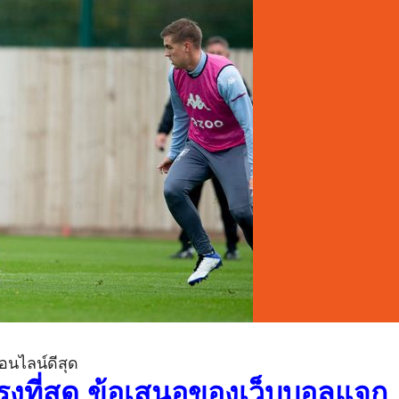
อนไลน์ดีสุด
งที่สุด ข้อเสนอของเว็บบอลแจก