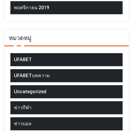
พฤศจิกายน 2019
หมวดหมู่
UFABET
UFABETบทความ
Uncategorized
ข่าวกีฬา
ข่าวบอล