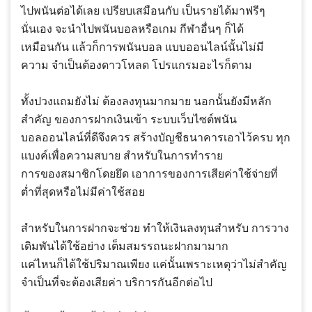
ไปพนันต่อได้เลย เปรียบเสมือนกับ เป็นรายได้มาฟรีๆ
นั่นเอง จะนำไปพนันบอลหรือเกม กีฬาอื่นๆ ก็ได้
เหมือนกัน แล้วก็การพนันบอล แบบออนไลน์นั้นไม่มี
ความ จำเป็นต้องดาวโหลด โปรแกรมอะไรก็ตาม
ทั้งปวงแถมยังไม่ ต้องลงทุนมากมาย นอกนั้นยังมีหลัก
สำคัญ ของการฝากเงินเข้า ระบบเว็บไซต์พนัน
บอลออนไลน์ที่ดีจึงควร สร้างบัญชีธนาคารเอาไว้ครบ ทุก
แบงค์เพื่อความสบาย สำหรับในการทำราย
การของสมาชิกโดยยึด เอาการของการเสียค่าใช้จ่ายที่
ต่ำที่สุดหรือไม่มีค่าใช้สอย
สำหรับในการฝากจะช่วย ทำให้เงินลงทุนสำหรับ การวาง
เดิมพันได้ใช้อย่าง เต็มสมรรถนะฝากมามาก
แค่ไหนก็ได้ใช้ปริมาณเพียง แค่นั้นเพราะเหตุว่าไม่สำคัญ
จำเป็นที่จะต้องเสียค่า บริการกันอีกต่อไป