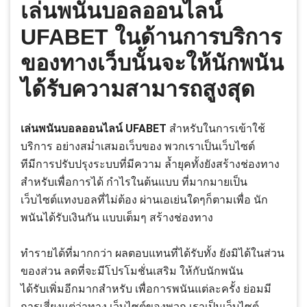
เล่นพนันบอลออนไลน์
UFABET ในด้านการบริการ
ของทางเว็บนั้นจะให้นักพนัน
ได้รับความสามารถสูงสุด
เล่นพนันบอลออนไลน์ UFABET
สำหรับในการเข้าใช้
บริการ อย่างสม่ำเสมอเว็บของ พวกเราเป็นเว็บไซต์
ทีมีการปรับปรุงระบบที่มีความ ล้ำยุคทั้งยังสร้างช่องทาง
สำหรับเพื่อการได้ กำไรในต้นแบบ ที่มากมายเป็น
เว็บไซต์แทงบอลที่ไม่ต้อง ผ่านเอเย่นใดๆก็ตามเพื่อ นัก
พนันได้รับเงินกัน แบบเต็มๆ สร้างช่องทาง
ทำรายได้ที่มากกว่า ผลตอบแทนที่ได้รับทั้ง ยังมิได้ในส่วน
ของส่วน ลดที่จะมีโปรโมชั่นเสริม ให้กับนักพนัน
ได้รับเพิ่มอีกมากสำหรับ เพื่อการพนันแต่ละครั้ง ย่อมมี
การเสี่ยงแต่ว่าทาง เว็บไซต์ของพวก เราเป็นเว็บไซต์