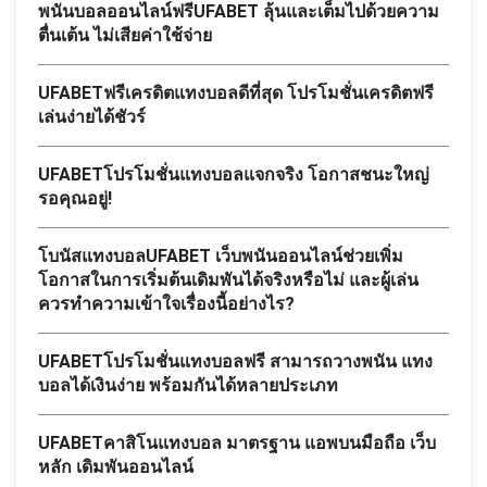
พนันบอลออนไลน์ฟรีUFABET ลุ้นและเต็มไปด้วยความ
ตื่นเต้น ไม่เสียค่าใช้จ่าย
UFABETฟรีเครดิตแทงบอลดีที่สุด โปรโมชั่นเครดิตฟรี
เล่นง่ายได้ชัวร์
UFABETโปรโมชั่นแทงบอลแจกจริง โอกาสชนะใหญ่
รอคุณอยู่!
โบนัสแทงบอลUFABET เว็บพนันออนไลน์ช่วยเพิ่ม
โอกาสในการเริ่มต้นเดิมพันได้จริงหรือไม่ และผู้เล่น
ควรทำความเข้าใจเรื่องนี้อย่างไร?
UFABETโปรโมชั่นแทงบอลฟรี สามารถวางพนัน แทง
บอลได้เงินง่าย พร้อมกันได้หลายประเภท
UFABETคาสิโนแทงบอล มาตรฐาน แอพบนมือถือ เว็บ
หลัก เดิมพันออนไลน์