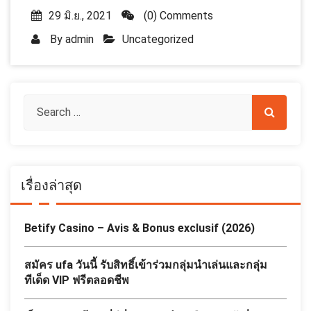
29 มิ.ย., 2021
(0) Comments
By
admin
Uncategorized
เรื่องล่าสุด
Betify Casino – Avis & Bonus exclusif (2026)
สมัคร ufa วันนี้ รับสิทธิ์เข้าร่วมกลุ่มนำเล่นและกลุ่ม
ทีเด็ด VIP ฟรีตลอดชีพ