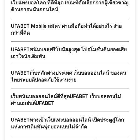
เว็บแทงบอลโลก ที่ดีที่สุด เกณฑ์คัดเลือกจากผู้เชี่ยวชาญ
ด้านการพนันออนไลน์
UFABET Mobile สมัคร ผ่านมือถือทำได้อย่างไร ง่าย
กว่าที่คิด
UFABETพนันบอลฟรีโบนัสสูงสุด โปรโมชั่นคืนยอดเสีย
เอาใจนักเดิมพัน
UFABETเว็บหลักต่างประเทศ เว็บบอลออนไลน์ ของคน
ไทยระบบดีปลอดภัยใช้งานง่าย
เว็บพนันบอลออนไลน์ดีที่สุดUFABET เว็บบอลตรงไม่
ผ่านเอเย่นต์UFABET
UFABETทางเข้าเว็บแทงบอลออนไลน์ เปิดประตูสู่โลก
แห่งการเดิมพันฟุตบอลแบบไม่จำกัด