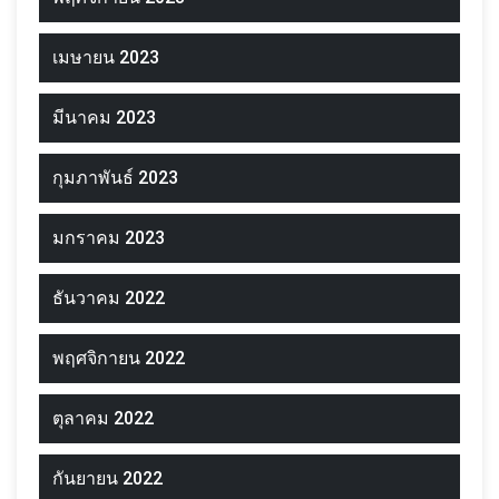
เมษายน 2023
มีนาคม 2023
กุมภาพันธ์ 2023
มกราคม 2023
ธันวาคม 2022
พฤศจิกายน 2022
ตุลาคม 2022
กันยายน 2022