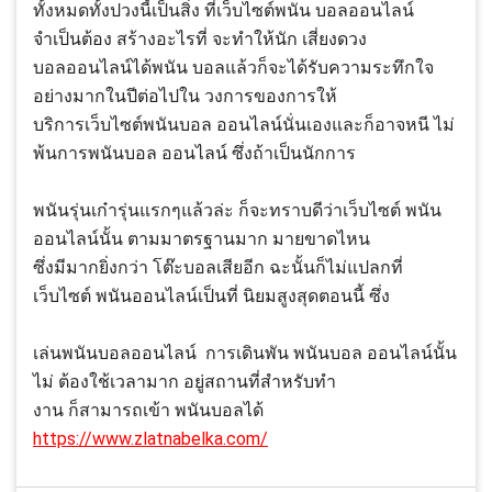
ทั้งหมดทั้งปวงนี้เป็นสิ่ง ที่เว็บไซต์พนัน บอลออนไลน์
จำเป็นต้อง สร้างอะไรที่ จะทำให้นัก เสี่ยงดวง
บอลออนไลน์ได้พนัน บอลแล้วก็จะได้รับความระทึกใจ
อย่างมากในปีต่อไปใน วงการของการให้
บริการเว็บไซต์พนันบอล ออนไลน์นั่นเองและก็อาจหนี ไม่
พ้นการพนันบอล ออนไลน์ ซึ่งถ้าเป็นนักการ
พนันรุ่นเก๋ารุ่นแรกๆแล้วล่ะ ก็จะทราบดีว่าเว็บไซต์ พนัน
ออนไลน์นั้น ตามมาตรฐานมาก มายขาดไหน
ซึ่งมีมากยิ่งกว่า โต๊ะบอลเสียอีก ฉะนั้นก็ไม่แปลกที่
เว็บไซต์ พนันออนไลน์เป็นที่ นิยมสูงสุดตอนนี้ ซึ่ง
เล่นพนันบอลออนไลน์ การเดินพัน พนันบอล ออนไลน์นั้น
ไม่ ต้องใช้เวลามาก อยู่สถานที่สำหรับทำ
งาน ก็สามารถเข้า พนันบอลได้
https://www.zlatnabelka.com/