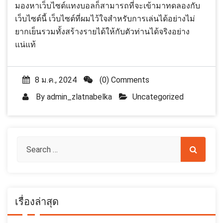
มองหาเว็บไซต์แทงบอลก็สามารถที่จะเข้ามาทดลองกับ
เว็บไซต์นี้ เว็บไซต์ที่ผมไว้ใจสำหรับการเล่นได้อย่างไม่
ยากเย็นรวมทั้งสร้างรายได้ให้กับตัวท่านได้จริงอย่าง
แน่แท้
8 ม.ค., 2024
(0) Comments
By
admin_zlatnabelka
Uncategorized
เรื่องล่าสุด