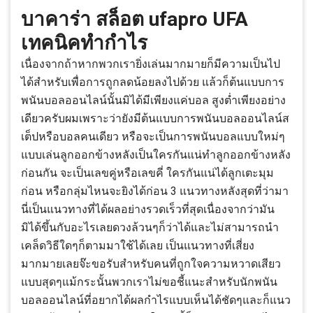
บาคาร่า สล็อต ufapro UFA
เทคนิคทำกำไร
เนื่องจากถ้าหากพวกเรายิ่งเล่นมากมายก็มีความเป็นไป
ได้สำหรับเพื่อการถูกลดน้อยลงไปด้วย แล้วก็ต้นแบบการ
พนันบอลออนไลน์นั้นมิได้มีเพียงแค่บอล สูงต่ำเพียงอย่าง
เดียวครับผมเพราะว่ายังมีต้นแบบการพนันบอลออนไลน์ส
เต็ปหรือบอลคนเดียว หรือจะเป็นการพนันบอลแบบใหม่ๆ
แบบเล่นลูกออกข้างหลังเป็นใครกันแน่ทำลูกออกข้างหลัง
ก่อนกัน จะเป็นเลขคู่หรือเลขคี่ ใครกันแน่ได้ลูกเตะมุม
ก่อน หรือกลุ่มไหนจะยิงได้ก่อน 3 แนวทางหลังสุดที่ว่ามา
นี่เป็นแนวทางที่ได้ผลอย่างรวดเร็วที่สุดเนื่องจากว่ามัน
มิได้ขึ้นกับอะไรเลยดวงล้วนๆก็ว่าได้และไม่สามารถนำ
เคล็ดวิธีใดๆก็ตามมาใช้ได้เลย เป็นแนวทางที่เสี่ยง
มากมายเลยจ๊ะขอรับสำหรับคนที่ถูกใจความหวาดเสียว
แบบสุดๆแม้กระนั้นพวกเราไม่ขอชี้แนะสำหรับนักพนัน
บอลออนไลน์ที่อยากได้ผลกำไรแบบเห็นได้ชัดๆและก็แนว