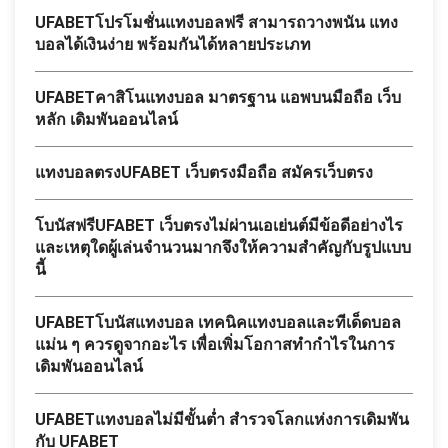
UFABETโปรโมชั่นแทงบอลฟรี สามารถวางพนัน แทง
บอลได้เงินง่าย พร้อมกันได้หลายประเภท
UFABETคาสิโนแทงบอล มาตรฐาน แอพบนมือถือ เว็บ
หลัก เดิมพันออนไลน์
แทงบอลตรงUFABET เว็บตรงมือถือ สมัครเว็บตรง
โบนัสฟรีUFABET เว็บตรงไม่ผ่านเอเย่นต์มีข้อดีอย่างไร
และเหตุใดผู้เล่นจำนวนมากจึงให้ความสำคัญกับรูปแบบ
นี้
UFABETโบนัสแทงบอล เทคนิคแทงบอลและทีเด็ดบอล
แม่น ๆ ควรดูจากอะไร เพื่อเพิ่มโอกาสทำกำไรในการ
เดิมพันออนไลน์
UFABETแทงบอลไม่มีขั้นต่ำ สำรวจโลกแห่งการเดิมพัน
กับ UFABET