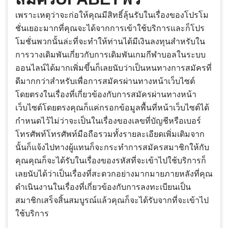
เพราะเหตุว่าจะก่อให้คุณมีสิทธิ์ลุ้นรับในเรื่องของโปรโม
ชั่นเยอะมากที่คุณจะได้จากการเข้าใช้บริการและก็โปร
โมชั่นพวกนั้นล่ะที่จะทำให้ท่านได้มีเงินลงทุนสำหรับใน
การวางเดิมพันเกี่ยวกับการเดิมพันเกมกีฬาบอลในระบบ
ออนไลน์ได้มากเพิ่มขึ้นก็เลยนับว่าเป็นหนทางการสมัครที่
ดีมากกว่าสำหรับเพื่อการสมัครผ่านทางหน้าเว็บไซต์
โดยตรงในเรื่องที่เกี่ยวข้องกับการสมัครผ่านทางหน้า
เว็บไซต์โดยตรงคุณก็แค่กรอกข้อมูลพื้นที่หน้าเว็บไซต์ได้
กำหนดไว้ไม่ว่าจะเป็นในเรื่องของเลขที่บัญชีหรือเบอร์
โทรศัพท์โทรศัพท์มือถือรวมทั้งรายละเอียดเพิ่มเติมจาก
นั้นก็แจ้งไปทางผู้แทนก็จะกระทำการสมัครสมาชิกให้กับ
คุณคุณก็จะได้รับในเรื่องของรหัสที่จะเข้าไปใช้บริการก็
เลยนับได้ว่าเป็นเรื่องที่สะดวกอย่างมากมายภายหลังที่คุณ
ดำเนินงานในเรื่องที่เกี่ยวข้องกับการลงทะเบียนเป็น
สมาชิกเสร็จสิ้นสมบูรณ์แล้วคุณก็จะได้รับจากที่จะเข้าไป
ใช้บริการ