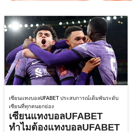
เซียนแทงบอลUFABET ประสบการณ์เดิมพันระดับ
เซียนที่ทุกคนยกย่อง
เซียนแทงบอลUFABET
ทำไมต้องแทงบอลUFABET