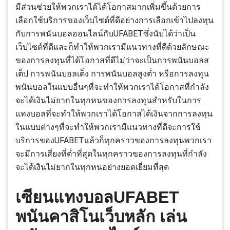
มีส่วนช่วยให้พวกเราได้ได้โอกาสมากเพิ่มขึ้นด้วยการ
เลือกใช้บริการของเว็บไซต์ที่ดีอย่างการเลือกเข้าไปลงทุน
กับการพนันบอลออนไลน์กับUFABETซึ่งนับได้ว่าเป็น
เว็บไซต์ที่ดีและก็ทำให้พวกเรามีแนวทางที่ดีด้วยลักษณะ
ของการลงทุนที่ได้โอกาสที่ดีไม่ว่าจะเป็นการพนันบอลส
เต็ป การพนันบอลเต็ง การพนันบอลสูงต่ำ หรือการลงทุน
พนันบอลในแบบอื่นๆที่จะทำให้พวกเราได้โอกาสที่กำลัง
จะได้เงินไม่ยากในทุกหนของการลงทุนสำหรับในการ
แทงบอลที่จะทำให้พวกเราได้โอกาสได้เงินจากการลงทุน
ในแบบต่างๆที่จะทำให้พวกเรามีแนวทางที่ดีจะการใช้
บริการของUFABETแล้วก็ทุกคราวของการลงทุนพวกเรา
จะมีการเสี่ยงที่ต่ำที่สุดในทุกคราวของการลงทุนที่กำลัง
จะได้เงินไม่ยากในทุกหนอย่างยอดเยี่ยมที่สุด
เซียนแทงบอลUFABET
พนันคาสิโนเว็บหลัก เล่น