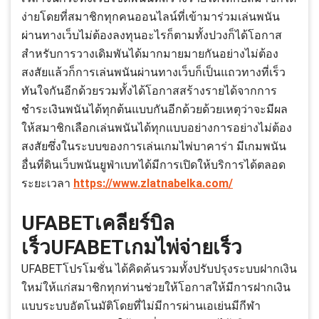
ง่ายโดยที่สมาชิกทุกคนออนไลน์ที่เข้ามาร่วมเล่นพนัน
ผ่านทางเว็บไม่ต้องลงทุนอะไรก็ตามทั้งปวงก็ได้โอกาส
สำหรับการวางเดิมพันได้มากมายมายกันอย่างไม่ต้อง
สงสัยแล้วก็การเล่นพนันผ่านทางเว็บก็เป็นแถวทางที่เร็ว
ทันใจกันอีกด้วยรวมทั้งได้โอกาสสร้างรายได้จากการ
ชำระเงินพนันได้ทุกต้นแบบกันอีกด้วยด้วยเหตุว่าจะมีผล
ให้สมาชิกเลือกเล่นพนันได้ทุกแบบอย่างการอย่างไม่ต้อง
สงสัยซึ่งในระบบของการเล่นเกมไพ่บาคาร่า มีเกมพนัน
อื่นที่ดินเว็บพนันยูฟ่าเบทได้มีการเปิดให้บริการได้ตลอด
ระยะเวลา
https://www.zlatnabelka.com/
UFABETเคลียร์บิล
เร็วUFABETเกมไพ่จ่ายเร็ว
UFABETโปรโมชั่น ได้คิดค้นรวมทั้งปรับปรุงระบบฝากเงิน
ใหม่ให้แก่สมาชิกทุกท่านช่วยให้โอกาสให้มีการฝากเงิน
แบบระบบอัตโนมัติโดยที่ไม่มีการผ่านเอเย่นมีกีฬา