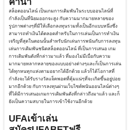
ค่าน้ำ
สล็อตออนไลน์ เป็นเกมการเดิมพันในระบบออนไลน์ที่
กำลังเป็นที่นิยมออกจะสูง กับความมากมายหลายของ
รูปภาพต่างๆที่มีให้เลือกลงทุนรวมทั้งเป็นอีกแบบหนึ่งซึ่ง
สามารถทำเงินได้ตลอดสำหรับในการเล่นเป็นการทำเงิน
เจริญที่สุดในตอนนั้นสำหรับนักเล่นการพนันกับการลงทุน
เล่นการเดิมพันชนิดสล็อตออนไลน์ ที่เป็นการเสนอ เกม
การเดิมพันดังที่กล่าวมาแล้ว ที่มองไม่มีเบื่อกับความ
มากมายหลากหลายของแบบอย่างต่างๆและก็เป็นการเล่น
ได้ทุกหนทุกแห่งตามอยากได้อีกด้วย แล้วก็ได้โอกาสที่
กำลังจะได้รับรางวัลแจ็คพอตที่คุ้มแน่ๆที่จะเกิดขึ้นอยู่บ่อย
มากอีกด้วย กับการลงทุนผ่านเว็บไซต์พนันออนไลน์ต่างๆ
ที่ได้มีการเสนอเกมการเดิมพันดังที่กล่าวถึงมาแล้ว และก็
ยังเป็นความสบายในการเข้าใช้งานอีกด้วย
UFAเข้าเล่น
สมัครUFABETฟรี