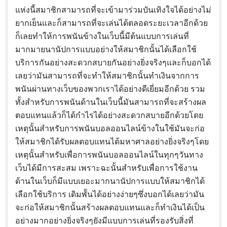
แห่งนี้สมาชิกสามารถที่จะเข้ามาร่วมบันเทิงใจได้อย่างไม่
ยากเย็นและก็สามารถที่จะเล่นได้ตลอดระยะเวลาอีกด้วย
ก็เลยทำให้การพนันข้างในเว็บนี้มีต้นแบบการเล่นที่
มากมายนานัปการแบบอย่างให้สมาชิกนั้นได้เลือกใช้
บริการกันอย่างสะดวกสบายกันอย่างยิ่งจริงๆและก็บอกได้
เลยว่ามันสามารถที่จะทำให้สมาชิกนั้นทำเงินจากการ
พนันผ่านทางเว็บของพวกเราได้อย่างดีเยี่ยมอีกด้วย รวม
ทั้งสำหรับการพนันด้านในเว็บนี้มันสามารถที่จะสร้างผล
ตอบแทนแล้วก็ได้กำไรได้อย่างสะดวกสบายอีกด้วยโดย
เหตุนั้นสำหรับการพนันบอลออนไลน์ข้างในใช้มันจะก่อ
ให้สมาชิกได้รับผลตอบแทนได้มหาศาลอย่างยิ่งจริงๆโดย
เหตุนั้นสำหรับเพื่อการพนันบอลออนไลน์ในทุกๆวันทาง
เว็บได้มีการสะสม เพราะฉะนั้นสำหรับเพื่อการใช้งาน
ด้านในเว็บก็มีแบบเยอะมากนานัปการแบบให้สมาชิกได้
เลือกใช้บริการ เดิมพัันได้อย่างง่ายๆซึ่งบอกได้เลยว่ามัน
จะก่อให้สมาชิกนั้นสร้างผลตอบแทนและก็ทำเงินได้เป็น
อย่างมากอย่างยิ่งจริงๆยังมีแบบการเล่นที่รองรับสิ่งที่