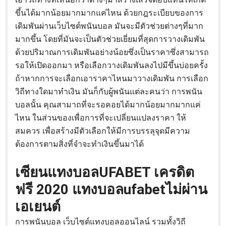
ขึ้นได้มากน้อยมากมากแค่ไหน ด้วยกฎระเบียบของการ
เดิมพันผ่านเว็บไซต์พนันบอล มันจะมีตัวช่วยต่างๆที่มาก
มากขึ้น โดยที่มันจะเป็นตัวช่วยเยี่ยมที่สุดการวางเดิมพัน
ด้วยปริมาณการเดิมพันอย่างน้อยซึ่งเป็นราคาซึ่งสามารถ
รอให้เปิดออกมา หรือเลือกวางเดิมพันลงไปมีขึ้นบ่อยครั้ง
ถ้าหากการจะเลือกเอาราคาไหนมาวางเดิมพัน การเลือก
วิถีทางใดมาทำเงิน มันก็กับผู้พนันแต่ละคนว่า การพนัน
บอลนั้น คุณสามาถที่จะรอคอยได้มากน้อยมากมากแค่
ไหน ในส่วนของเพื่อการที่จะเปลี่ยนแปลงราคา ให้
สมควร เพื่อสร้างมีตัวเลือกให้มีการบรรลุจุดมีความ
ต้องการตามสิ่งที่จำจะทำเงินขึ้นมาได้
เซียนแทงบอลUFABET เครดิต
ฟรี 2020 แทงบอลufabetไม่ผ่าน
เอเยนต์
การพนันบอล เว็บไซต์แทงบอลออนไลน์ รวมทั้งวิถี