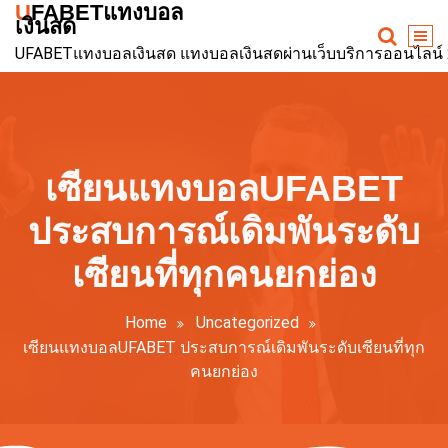
UFABETแทงบอล
Skip
เงินสด
to
UFABETแทงบอลเงินสด แทงบอลเงินสดผ่านเว็บบริการออนไลน์ 24ช
content
เซียนแทงบอลUFABET
ประสบการณ์เดิมพันระดับ
เซียนที่ทุกคนยกย่อง
Home
Uncategorized
เซียนแทงบอลUFABET ประสบการณ์เดิมพันระดับเซียนที่ทุก
คนยกย่อง