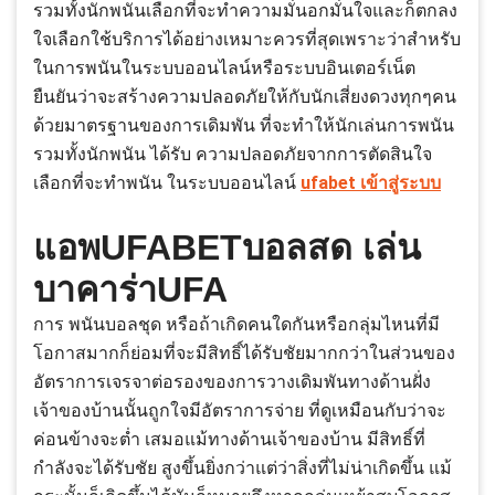
รวมทั้งนักพนันเลือกที่จะทำความมั่นอกมั่นใจและก็ตกลง
ใจเลือกใช้บริการได้อย่างเหมาะควรที่สุดเพราะว่าสำหรับ
ในการพนันในระบบออนไลน์หรือระบบอินเตอร์เน็ต
ยืนยันว่าจะสร้างความปลอดภัยให้กับนักเสี่ยงดวงทุกๆคน
ด้วยมาตรฐานของการเดิมพัน ที่จะทำให้นักเล่นการพนัน
รวมทั้งนักพนัน ได้รับ ความปลอดภัยจากการตัดสินใจ
เลือกที่จะทำพนัน ในระบบออนไลน์
ufabet เข้าสู่ระบบ
แอพUFABETบอลสด เล่น
บาคาร่าUFA
การ พนันบอลชุด หรือถ้าเกิดคนใดกันหรือกลุ่มไหนที่มี
โอกาสมากก็ย่อมที่จะมีสิทธิ์ได้รับชัยมากกว่าในส่วนของ
อัตราการเจรจาต่อรองของการวางเดิมพันทางด้านฝั่ง
เจ้าของบ้านนั้นถูกใจมีอัตราการจ่าย ที่ดูเหมือนกับว่าจะ
ค่อนข้างจะต่ำ เสมอแม้ทางด้านเจ้าของบ้าน มีสิทธิ์ที่
กำลังจะได้รับชัย สูงขึ้นยิ่งกว่าแต่ว่าสิ่งที่ไม่น่าเกิดขึ้น แม้