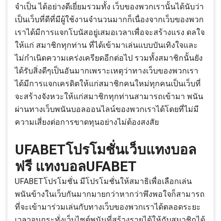
จำเป็น ได้อย่างดีเยี่ยมรวมทั้ง เว็บของพวกเรานั้นได้นับว่า
เป็นเว็บที่ดีที่มีผู้ใช้งานจำนวนมากก็เนื่องจากเว็บของพวก
เราได้มีการแจกโบนัสอยู่เสมอเวลาเพื่อจะสร้างแรง ดลใจ
ให้แก่ สมาชิกทุกท่าน ที่ได้เข้ามาเล่นแบบบันเทิงใจและ
ไม่กำเนิดความเคร่งเครียดอีกต่อไป รวมทั้งสมาชิกนั้นยัง
ได้รับสิ่งดีๆเป็นอันมากเพราะเหตุว่าทางเว็บของพวกเรา
ได้มีการแจกเครดิตให้แก่สมาชิกคนใหม่ทุกคนเป็นเว็บที่
จะสร้างจังหวะให้แก่สมาชิกทุกท่านสามารถเข้ามา พนัน
ผ่านทางเว็บพนันบอลออนไลน์ของพวกเราได้โดยที่ไม่มี
ความเสี่ยงต่อการขาดทุนอย่างไม่ต้องสงสัย
UFABETโปรโมชั่นเว็บแทงบอล
ฟรี แทงบอลUFABET
UFABETโปรโมชั่น มีโปรโมชั่นให้สมาธิเพื่อเลือกเล่น
พนันข้างในเว็บกันมากมายกว่าหากว่าพึงพอใจก็สามารถ
ที่จะเข้ามาร่วมเล่นกับทางเว็บของพวกเราได้ตลอดระยะ
เวลาจนกระทั่งเว็บไซต์พนันที่สร้างรายได้ให้กับสมาชิกได้