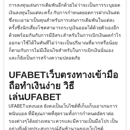
การลงทุนเล่นการเดิมพันอีกด้วยไม่ว่าจะเป็นการระบุยอด
เงินลงทุนในแต่ละครั้ง กับการกำหนดยอดการฝากเงินสด
ซึ่งจะเอามาเป็นทุนสำหรับการเล่นการเดิมพันในแต่ละ
ครั้งซึ่งนักเสี่ยงโชคสามารถระบุเงินออมได้ด้วยตัวเองอีก
ด้วยพร้อมกันกับการมีอิสระสำหรับในการเบิกเงินผลกำไร
ออกมาใช้ได้ในทันทีไม่ว่าจะเป็นปริมาณที่มากหรือน้อย
ก็ตามกับการไม่มีเงื่อนไขสำหรับในการเบิกเงินนั่นเอง
และก็ยังเป็นการสร้างความปลอดภัย
UFABETเว็บตรงทางเข้ามือ
ถือทำเงินง่าย วิธี
เล่นUFABET
UFABETแทงบอล ยังคงเป็นเว็บไซต์ที่เก็บเก็บเอาเกมการ
พนันบอล ที่มีคุณภาพที่สุดรวมทั้งการกำหนดอัตราต่อ
รองต่างๆได้อย่างเหมาะควรและมีความเป็นมือโปร เป็น
อย่างยิ่งด้วยประสบการณ์อันช้านานของเว็บไซต์