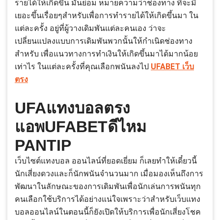
รายได้ให้เกิดขึ้น มันย่อม หมายความว่าช่องทาง ที่จะมี
เยอะขึ้นเรื่อยๆสำหรับเพื่อการทำรายได้ให้เกิดขึ้นมา ใน
แต่ละครั้ง อยู่ที่ผู้วางเดิมพันแต่ละคนเอง ว่าจะ
เปลี่ยนแปลงแบบการเดิมพันพวกนั้นให้กำเนิดช่องทาง
สำหรับ เพื่อแนวทางการทำเงินให้เกิดขึ้นมาได้มากน้อย
เท่าไร ในแต่ละครั้งที่คุณเลือกพนันลงไป
UFABET เว็บ
ตรง
UFAแทงบอลตรง
แอพUFABETดีไหม
PANTIP
เว็บไซต์แทงบอล ออนไลน์ที่ยอดเยี่ยม ก็เลยทำให้เดี๋ยวนี้
นักเสี่ยงดวงและก็นักพนันจำนวนมาก เมื่อมองเห็นถึงการ
พัฒนาในลักษณะของการเดิมพันเพื่อนักเล่นการพนันทุก
คนเลือกใช้บริการได้อย่างแน่ใจเพราะว่าสำหรับเว็บแทง
บอลออนไลน์ในตอนนี้ก็ยังเปิดให้บริการเพื่อนักเสี่ยงโชค