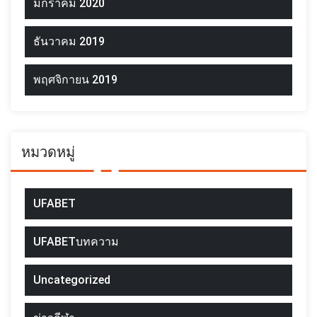
มกราคม 2020
ธันวาคม 2019
พฤศจิกายน 2019
หมวดหมู่
UFABET
UFABETบทความ
Uncategorized