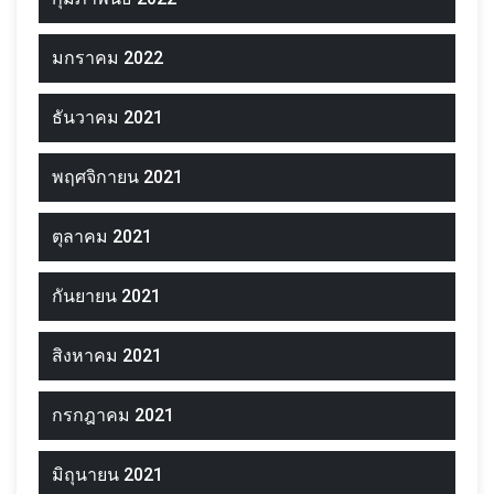
มกราคม 2022
ธันวาคม 2021
พฤศจิกายน 2021
ตุลาคม 2021
กันยายน 2021
สิงหาคม 2021
กรกฎาคม 2021
มิถุนายน 2021