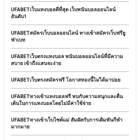
UFABETเว็บแทงบอลดีที่สุด เว็บพนันบอลออนไลน์
อันดับ1
UFABETสมัครเว็บบอลออนไลน์ ทางเข้าสมัครเว็บฟรียู
ฟ่าเบท
UFABETเว็บตรงแทงบอล พนันบอลออนไลน์ที่มีความ
สบาย เข้าถึงแสนจะง่าย
UFABETเว็บตรงสมัครฟรี โอกาสทองนี้ไม่ได้มาบ่อย
UFABETทางเข้าแทงบอลฟรี พบกับความสนุกและตื่น
เต้นในการแทงบอลโดยไม่มีค่าใช้จ่าย
UFABETทางเข้าเว็บไซต์แม่ สัมผัสกับการเดิมพันกีฬา
มากมาย