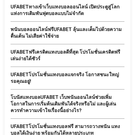
UFABETทางเข้าเว็บแทงบอลออนไลน์ เปิดประตูสู่โลก
แห่งการเดิมพันฟุตบอลแบบไม่จำกัด
พนันบอลออนไลน์ฟรีUFABET ลุ้นและเต็มไปด้วยความ
ตื่นเต้น ไม่เสียค่าใช้จ่าย
UFABETฟรีเครดิตแทงบอลดีที่สุด โปรโมชั่นเครดิตฟรี
เล่นง่ายได้ชัวร์
UFABETโปรโมชั่นแทงบอลแจกจริง โอกาสชนะใหญ่
รอคุณอยู่!
โบนัสแทงบอลUFABET เว็บพนันออนไลน์ช่วยเพิ่ม
โอกาสในการเริ่มต้นเดิมพันได้จริงหรือไม่ และผู้เล่น
ควรทำความเข้าใจเรื่องนี้อย่างไร?
UFABETโปรโมชั่นแทงบอลฟรี สามารถวางพนัน แทง
บอลได้เงินง่าย พร้อมกันได้หลายประเภท