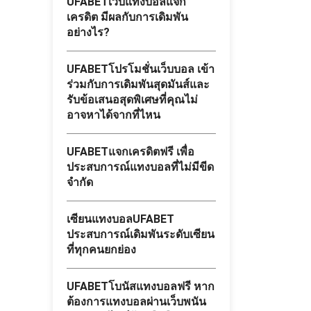
UFABETเว็บแทงบอลแจก
เครดิต มีผลกับการเดิมพัน
อย่างไร?
UFABETโปรโมชั่นเว็บบอล เข้า
ร่วมกับการเดิมพันสุดมันส์และ
รับข้อเสนอสุดพิเศษที่คุณไม่
อาจหาได้จากที่ไหน
UFABETแจกเครดิตฟรี เพื่อ
ประสบการณ์แทงบอลที่ไม่มีขีด
จำกัด
เซียนแทงบอลUFABET
ประสบการณ์เดิมพันระดับเซียน
ที่ทุกคนยกย่อง
UFABETโบนัสแทงบอลฟรี หาก
ต้องการแทงบอลผ่านเว็บพนัน