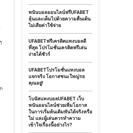
พนันบอลออนไลน์ฟรีUFABET
ลุ้นและเต็มไปด้วยความตื่นเต้น
ไม่เสียค่าใช้จ่าย
่
UFABETฟรีเครดิตแทงบอลดี
ยๆ
ที่สุด โปรโมชั่นเครดิตฟรีเล่น
ง่ายได้ชัวร์
UFABETโปรโมชั่นแทงบอล
แจกจริง โอกาสชนะใหญ่รอ
คุณอยู่!
ุก
โบนัสแทงบอลUFABET เว็บ
พนันออนไลน์ช่วยเพิ่มโอกาส
ในการเริ่มต้นเดิมพันได้จริงหรือ
ไม่ และผู้เล่นควรทำความ
เข้าใจเรื่องนี้อย่างไร?