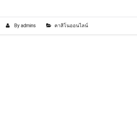
By
admins
คาสิโนออนไลน์