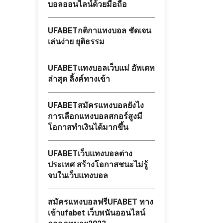
บอลออนไลน์ด้วยมือถือ
UFABETกติกาแทงบอล ชัดเจน
เล่นง่าย ยุติธรรม
UFABETแทงบอลเว็บแม่ อัพเดท
ล่าสุด ลิ้งค์ทางเข้า
UFABETสมัครแทงบอลยังไง
การเลือกแทงบอลสกอร์สูงมี
โอกาสทำเงินได้มากขึ้น
UFABETเว็บแทงบอลต่าง
ประเทศ สร้างโอกาสชนะไม่รู้
จบในเว็บแทงบอล
สมัครแทงบอลฟรีUFABET ทาง
เข้าufabet เว็บพนันออนไลน์