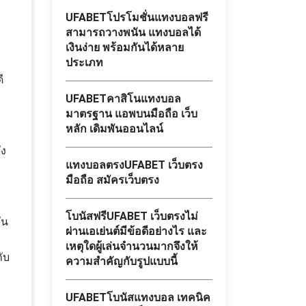
UFABETโปรโมชั่นแทงบอลฟรี
สามารถวางพนัน แทงบอลได้
เงินง่าย พร้อมกันได้หลาย
ประเภท
ี
UFABETคาสิโนแทงบอล
มาตรฐาน แอพบนมือถือ เว็บ
หลัก เดิมพันออนไลน์
ัง
แทงบอลตรงUFABET เว็บตรง
มือถือ สมัครเว็บตรง
โบนัสฟรีUFABET เว็บตรงไม่
ัน
ผ่านเอเย่นต์มีข้อดีอย่างไร และ
เหตุใดผู้เล่นจำนวนมากจึงให้
กับ
ความสำคัญกับรูปแบบนี้
UFABETโบนัสแทงบอล เทคนิค