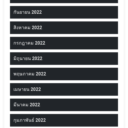
กันยายน 2022
สิงหาคม 2022
กรกฎาคม 2022
มิถุนายน 2022
พฤษภาคม 2022
เมษายน 2022
มีนาคม 2022
กุมภาพันธ์ 2022