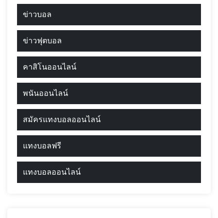
ข่าวบอล
ข่าวฟุตบอล
คาสิโนออนไลน์
พนันออนไลน์
สมัครแทงบอลออนไลน์
แทงบอลฟรี
แทงบอลออนไลน์