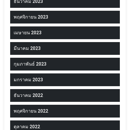
ธันวาคม 2023
พฤศจิกายน 2023
เมษายน 2023
มีนาคม 2023
กุมภาพันธ์ 2023
มกราคม 2023
ธันวาคม 2022
พฤศจิกายน 2022
ตุลาคม 2022