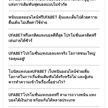
แห่งการเดิมพันฟุตบอลแบบไม่จำกัด
พนันบอลออนไลน์ฟรีUFABET ลุ้นและเต็มไปด้วยความ
ตื่นเต้น ไม่เสียค่าใช้จ่าย
UFABETฟรีเครดิตแทงบอลดีที่สุด โปรโมชั่นเครดิตฟรี
เล่นง่ายได้ชัวร์
UFABETโปรโมชั่นแทงบอลแจกจริง โอกาสชนะใหญ่
รอคุณอยู่!
โบนัสแทงบอลUFABET เว็บพนันออนไลน์ช่วยเพิ่ม
โอกาสในการเริ่มต้นเดิมพันได้จริงหรือไม่ และผู้เล่น
ควรทำความเข้าใจเรื่องนี้อย่างไร?
UFABETโปรโมชั่นแทงบอลฟรี สามารถวางพนัน แทง
บอลได้เงินง่าย พร้อมกันได้หลายประเภท