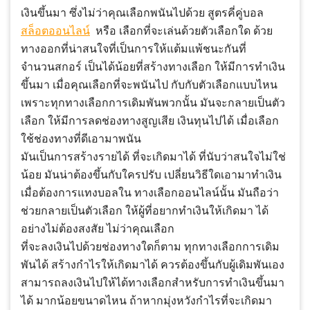
เงินขึ้นมา ซึ่งไม่ว่าคุณเลือกพนันไปด้วย สูตรคี่คู่บอล
สล็อตออนไลน์
หรือ เลือกที่จะเล่นด้วยตัวเลือกใด ด้วย
ทางออกที่น่าสนใจที่เป็นการให้แต้มแพ้ชนะกันที่
จำนวนสกอร์ เป็นได้น้อยที่สร้างทางเลือก ให้มีการทำเงิน
ขึ้นมา เมื่อคุณเลือกที่จะพนันไป กับกับตัวเลือกแบบไหน
เพราะทุกทางเลือกการเดิมพันพวกนั้น มันจะกลายเป็นตัว
เลือก ให้มีการลดช่องทางสูญเสีย เงินทุนไปได้ เมื่อเลือก
ใช้ช่องทางที่ดีเอามาพนัน
มันเป็นการสร้างรายได้ ที่จะเกิดมาได้ ที่นับว่าสนใจไม่ใช่
น้อย มันน่าต้องขึ้นกับใครปรับ เปลี่ยนวิธีใดเอามาทำเงิน
เมื่อต้องการแทงบอลใน ทางเลือกออนไลน์นั้น มันถือว่า
ช่วยกลายเป็นตัวเลือก ให้ผู้ที่อยากทำเงินให้เกิดมา ได้
อย่างไม่ต้องสงสัย ไม่ว่าคุณเลือก
ที่จะลงเงินไปด้วยช่องทางใดก็ตาม ทุกทางเลือกการเดิม
พันได้ สร้างกำไรให้เกิดมาได้ ควรต้องขึ้นกับผู้เดิมพันเอง
สามารถลงเงินไปให้ได้ทางเลือกสำหรับการทำเงินขึ้นมา
ได้ มากน้อยขนาดไหน ถ้าหากมุ่งหวังกำไรที่จะเกิดมา