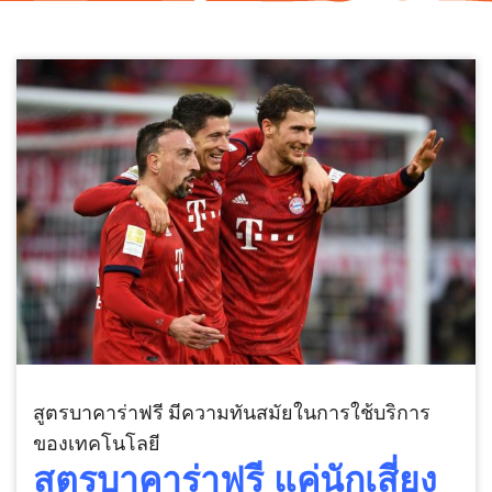
สูตรบาคาร่าฟรี มีความทันสมัยในการใช้บริการ
ของเทคโนโลยี
สูตรบาคาร่าฟรี แค่นักเสี่ยง