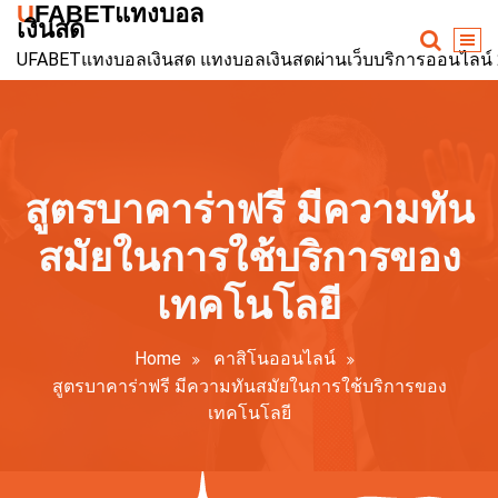
UFABETแทงบอล
Skip
เงินสด
to
UFABETแทงบอลเงินสด แทงบอลเงินสดผ่านเว็บบริการออนไลน์ 24ช
content
สูตรบาคาร่าฟรี มีความทัน
สมัยในการใช้บริการของ
เทคโนโลยี
Home
คาสิโนออนไลน์
สูตรบาคาร่าฟรี มีความทันสมัยในการใช้บริการของ
เทคโนโลยี