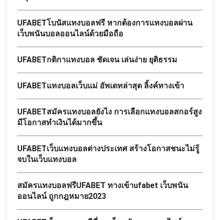
UFABETโบนัสแทงบอลฟรี หากต้องการแทงบอลผ่าน
เว็บพนันบอลออนไลน์ด้วยมือถือ
UFABETกติกาแทงบอล ชัดเจน เล่นง่าย ยุติธรรม
UFABETแทงบอลเว็บแม่ อัพเดทล่าสุด ลิ้งค์ทางเข้า
UFABETสมัครแทงบอลยังไง การเลือกแทงบอลสกอร์สูง
มีโอกาสทำเงินได้มากขึ้น
UFABETเว็บแทงบอลต่างประเทศ สร้างโอกาสชนะไม่รู้
จบในเว็บแทงบอล
สมัครแทงบอลฟรีUFABET ทางเข้าufabet เว็บพนัน
ออนไลน์ ถูกกฎหมาย2023