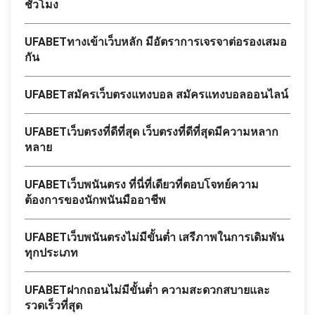
ชั่วโมง
UFABETทางเข้าเว็บหลัก มีอัตราการเจรจาต่อรองเสมอ
กัน
UFABETสมัครเว็บตรงแทงบอล สมัครแทงบอลออนไลน์
UFABETเว็บตรงที่ดีที่สุด เว็บตรงที่ดีที่สุดมีความหลาก
หลาย
UFABETเว็บพนันตรง ที่นี่ที่เดียวที่ตอบโจทย์ความ
ต้องการของนักพนันมืออาชีพ
UFABETเว็บพนันตรงไม่มีขั้นต่ำ เสรีภาพในการเดิมพัน
ทุกประเภท
UFABETฝากถอนไม่มีขั้นต่ำ ความสะดวกสบายและ
รวดเร็วที่สุด