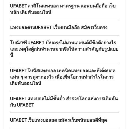
UFABETคาสิโนแทงบอล มาตรฐาน แอพบนมือถือ เว็บ
หลัก เดิมพันออนไลน์
แทงบอลตรงUFABET เว็บตรงมือถือ สมัครเว็บตรง
โบนัสฟรีUFABET เว็บตรงไม่ผ่านเอเย่นต์มีข้อดีอย่างไร
และเหตุใดผู้เล่นจำนวนมากจึงให้ความสำคัญกับรูปแบบ
นี้
UFABETโบนัสแทงบอล เทคนิคแทงบอลและทีเด็ดบอล
แม่น ๆ ควรดูจากอะไร เพื่อเพิ่มโอกาสทำกำไรในการ
เดิมพันออนไลน์
UFABETแทงบอลไม่มีขั้นต่ำ สำรวจโลกแห่งการเดิมพัน
กับ UFABET
UFABETเว็บแทงบอลสด สมัครเว็บพนันบอลดีที่สุด