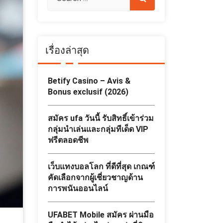
เรื่องล่าสุด
Betify Casino – Avis &
Bonus exclusif (2026)
สมัคร ufa วันนี้ รับสิทธิ์เข้าร่วม
กลุ่มนำเล่นและกลุ่มทีเด็ด VIP
ฟรีตลอดชีพ
เว็บแทงบอลโลก ที่ดีที่สุด เกณฑ์
คัดเลือกจากผู้เชี่ยวชาญด้าน
การพนันออนไลน์
UFABET Mobile สมัคร ผ่านมือ