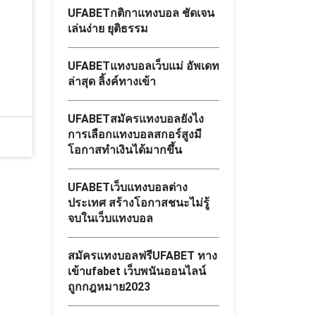
UFABETกติกาแทงบอล ชัดเจน
เล่นง่าย ยุติธรรม
ม
UFABETแทงบอลเว็บแม่ อัพเดท
ล่าสุด ลิ้งค์ทางเข้า
UFABETสมัครแทงบอลยังไง
การเลือกแทงบอลสกอร์สูงมี
โอกาสทำเงินได้มากขึ้น
UFABETเว็บแทงบอลต่าง
ประเทศ สร้างโอกาสชนะไม่รู้
จบในเว็บแทงบอล
สมัครแทงบอลฟรีUFABET ทาง
เข้าufabet เว็บพนันออนไลน์
ถูกกฎหมาย2023