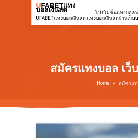
Skip
UFABETแทง
บอลเงินสด
to
โปรโมชั่นแทงบอลฟ
UFABETแทงบอลเงินสด แทงบอลเงินสดผ่านเว็บบริก
content
สมัครแทงบอล เว็บ
Home
สมัครแท