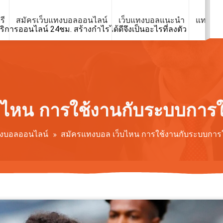
รี
สมัครเว็บแทงบอลออนไลน์
เว็บแทงบอลแนะนำ
แทงบอลเ
ารออนไลน์ 24ชม. สร้างกำไรได้ดีจึงเป็นอะไรที่ลงตัว
ไหน การใช้งานกับระบบการให้
งบอลออนไลน์
สมัครแทงบอล เว็บไหน การใช้งานกับระบบการให