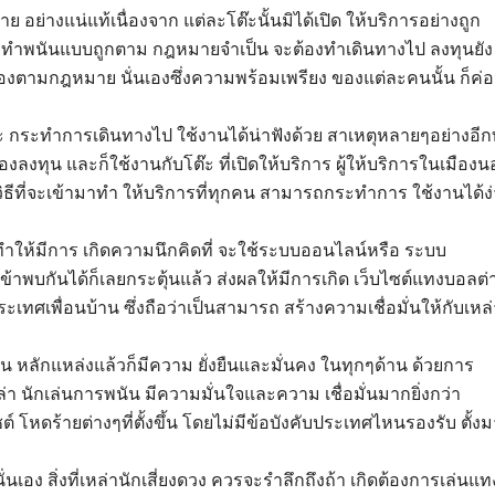
อย่างแน่แท้เนื่องจาก แต่ละโต๊ะนั้นมิได้เปิด ให้บริการอย่างถูก
ระทำพนันแบบถูกตาม กฎหมายจำเป็น จะต้องทำเดินทางไป ลงทุนยัง
ถูกต้องตามกฎหมาย นั่นเองซึ่งความพร้อมเพรียง ของแต่ละคนนั้น ก็ค่
 กระทำการเดินทางไป ใช้งานได้น่าฟังด้วย สาเหตุหลายๆอย่างอีกท
องลงทุน และก็ใช้งานกับโต๊ะ ที่เปิดให้บริการ ผู้ให้บริการในเมือง
วิธีที่จะเข้ามาทำ ให้บริการที่ทุกคน สามารถกระทำการ ใช้งานได้ง
ลยทำให้มีการ เกิดความนึกคิดที่ จะใช้ระบบออนไลน์หรือ ระบบ
 เข้าพบกันได้ก็เลยกระตุ้นแล้ว ส่งผลให้มีการเกิด เว็บไซต์แทงบอลต่
ะเทศเพื่อนบ้าน ซึ่งถือว่าเป็นสามารถ สร้างความเชื่อมั่นให้กับเหล่
็น หลักแหล่งแล้วก็มีความ ยั่งยืนและมั่นคง ในทุกๆด้าน ด้วยการ
ล่า นักเล่นการพนัน มีความมั่นใจและความ เชื่อมั่นมากยิ่งกว่า
ซต์ โหดร้ายต่างๆที่ตั้งขึ้น โดยไม่มีข้อบังคับประเทศไหนรองรับ ตั้ง
นเอง สิ่งที่เหล่านักเสี่ยงดวง ควรจะรำลึกถึงถ้า เกิดต้องการเล่นแท