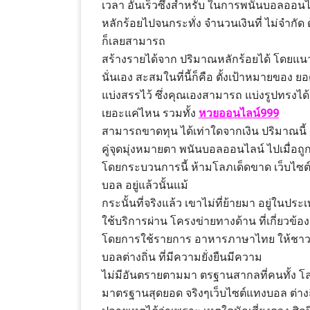
เวลา อันเร็วซึ่งสำหรับ ในการพนันบอลออนไ
หลักร้อยไปจนกระทั่ง จำนวนเงินที่ ไม่จำกัด
ก็เลยสามารถ
สร้างรายได้จาก ปริมาณหลักร้อยได้ โดยแน
นั่นเอง สะสมในที่นี้ก็คือ ตั้งเป้าหมายของ ย
แบ่งสรรไว้ ซึ่งคุณเองสามารถ แบ่งรูปทรงได
เยอะแค่ไหน รวมทั้ง
หวยออนไลน์999
สามารถขาดทุน ได้เท่าใดจากเงิน ปริมาณนี้ เ
คู่จุดมุ่งหมายตา พนันบอลออนไลน์ ไปเมื่อถ
โดยกระบวนการนี้ ห้ามโลภเด็ดขาด เว็บไซต์แท
บอล อยู่แล้วนั้นแม้
กระนั้นที่จริงแล้ว เขาไม่ที่ย้ายมา อยู่ใน
ใช้บริการผ่าน โครงข่ายทางด้าน ที่เกี่ยวข้อง
โดยการใช้รายการ อาหารภาษาไทย ให้ชาวไทย
บอลต่างถิ่น ที่มีความยั่งยืนมีความ
ไม่มีอันตรายตามมา ตรฐานสากลที่คนทั้ง โ
มาตรฐานสุดยอด จริงๆเว็บไซต์แทงบอล ต่างถิ