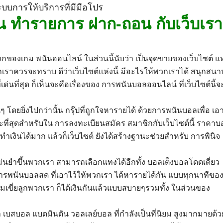
บบการให้บริการที่มีมือโปร
น ทำรายการ ฝาก-ถอน กับเว็บเรา
กของเกม พนันออนไลน์ ในส่วนนี้นับว่า เป็นจุดขายของเว็บไซต์ แ
กพวกเราควรจะทราบ ดีว่าเว็บไซต์แห่งนี้ มีอะไรให้พวกเราได้ สนุกสนา
ด่นที่สุด ก็เห็นจะคือเรื่องของ การพนันบอลออนไลน์ ที่เว็บไซต์นี้จ
ๆ โดยยิ่งไปกว่านั้น กรุ๊ปที่ถูกใจหารายได้ ด้วยการพนันบอลเพื่อ เอ
ี่สุดสำหรับใน การลงทะเบียนสมัคร สมาชิกกับเว็บไซต์นี้ ราคาบ
ทำเงินได้มาก แล้วก็เว็บไซต์ ยังได้สร้างฐานะช่วยสำหรับ การพินิจ
ม่นยำขึ้นพวกเรา สามารถเลือกแทงได้อีกทั้ง บอลเต็งบอลโดดเดี่ยว
ังมีการพนันบอลสด ที่เอาไว้ให้พวกเรา ได้หารายได้กัน แบบทุกนาทีขอ
ิ่มเขี่ยลูกพวกเรา ก็ได้เงินกันแล้วแบบสบายๆรวมทั้ง ในส่วนของ
เบสบอล แบดมินตัน วอลเลย์บอล ที่กำลังเป็นที่นิยม สูงมากมายด้ว