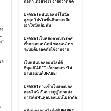
ถือทำได้อย่างไร ง่ายกว่าที่คิด
UFABETพนันบอลฟรีโบนัส
สูงสุด โปรโมชั่นคืนยอดเสีย
เอาใจนักเดิมพัน
ทง
น
UFABETเว็บหลักต่างประเทศ
ะมี
เว็บบอลออนไลน์ ของคนไทย
ระบบดีปลอดภัยใช้งานง่าย
า
อล
เว็บพนันบอลออนไลน์ดี
ที่สุดUFABET เว็บบอลตรงไม่
ผ่านเอเย่นต์UFABET
UFABETทางเข้าเว็บแทงบอล
ง
ออนไลน์ เปิดประตูสู่โลกแห่ง
การเดิมพันฟุตบอลแบบไม่จำกัด
ย
พนันบอลออนไลน์ฟรีUFABET