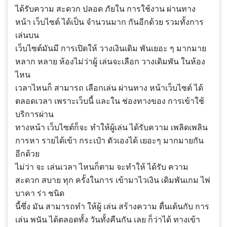
ได้รับความ สะดวก ปลอด ภัยใน การใช้งาน ผ่านทาง
หน้า เว็บไซต์ ได้เป็น จำนวนมาก กันอีกด้วย รวมทั้งการ
เล่นบน
เว็บไซต์มันมี การเปิดให้ วางเงินเดิม พันเยอะ ๆ มากมาย
หลาก หลาย ห้องไม่ว่าผู้ เล่นจะเลือก วางเดิมพัน ในห้อง
ไหน
เวลาไหนก็ สามารถ เลือกเล่น ผ่านทาง หน้าเว็บไซต์ ได้
ตลอดเวลา เพราะเว็บนี้ และใน ช่องทางของ การเข้าใช้
บริการผ่าน
ทางหน้า เว็บไซต์ก็จะ ทำให้ผู้เล่น ได้รับความ เพลิดเพลิน
การหา รายได้เข้า กระเป๋า ตัวเองได้ เยอะๆ มากมายกัน
อีกด้วย
ไม่ว่า จะ เล่นเวลา ไหนก็ตาม จะทำให้ ได้รับ ความ
สะดวก สบาย ทุก ครั้งในการ เข้ามาไวเงิน เดิมพันเกม ไพ่
บาคา ร่า ชนิด
นี้ซึ่ง มัน สามารถทำ ให้ผู้ เล่น สร้างความ ตื่นเต้นกับ การ
เล่น พนัน ได้ตลอดทั้ง วันทั้งคืนกัน เลย ก็ว่าได้ ทางเข้า