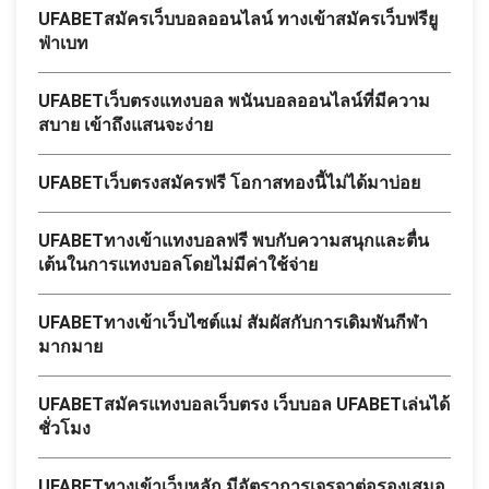
UFABETสมัครเว็บบอลออนไลน์ ทางเข้าสมัครเว็บฟรียู
ฟ่าเบท
UFABETเว็บตรงแทงบอล พนันบอลออนไลน์ที่มีความ
สบาย เข้าถึงแสนจะง่าย
UFABETเว็บตรงสมัครฟรี โอกาสทองนี้ไม่ได้มาบ่อย
UFABETทางเข้าแทงบอลฟรี พบกับความสนุกและตื่น
เต้นในการแทงบอลโดยไม่มีค่าใช้จ่าย
UFABETทางเข้าเว็บไซต์แม่ สัมผัสกับการเดิมพันกีฬา
มากมาย
UFABETสมัครแทงบอลเว็บตรง เว็บบอล UFABETเล่นได้
ชั่วโมง
UFABETทางเข้าเว็บหลัก มีอัตราการเจรจาต่อรองเสมอ