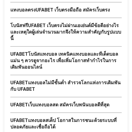
แทงบอลตรงUFABET เว็บตรงมือถือ สมัครเว็บตรง
โบนัสฟรีUFABET เว็บตรงไม่ผ่านเอเย่นต์มีข้อดีอย่างไร
และเหตุใดผู้เล่นจำนวนมากจึงให้ความสำคัญกับรูปแบบ
นี้
UFABETโบนัสแทงบอล เทคนิคแทงบอลและทีเด็ดบอล
แม่น ๆ ควรดูจากอะไร เพื่อเพิ่มโอกาสทำกำไรในการ
เดิมพันออนไลน์
UFABETแทงบอลไม่มีขั้นต่ำ สำรวจโลกแห่งการเดิมพัน
กับ UFABET
UFABETเว็บแทงบอลสด สมัครเว็บพนันบอลดีที่สุด
UFABETแทงบอลสเต็ป โอกาสในการชนะด้วยระบบที่
ปลอดภัยและเชื่อถือได้