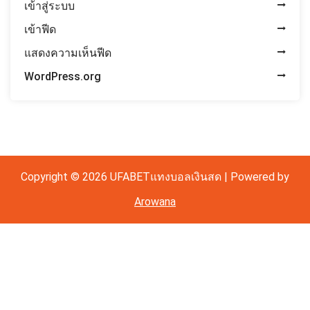
เข้าสู่ระบบ
เข้าฟีด
แสดงความเห็นฟีด
WordPress.org
Copyright © 2026 UFABETแทงบอลเงินสด | Powered by
Arowana