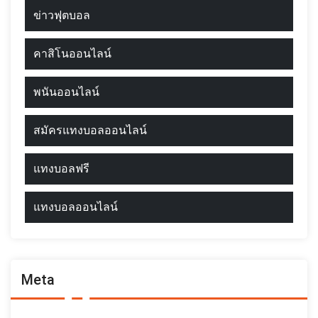
ข่าวฟุตบอล
คาสิโนออนไลน์
พนันออนไลน์
สมัครแทงบอลออนไลน์
แทงบอลฟรี
แทงบอลออนไลน์
Meta