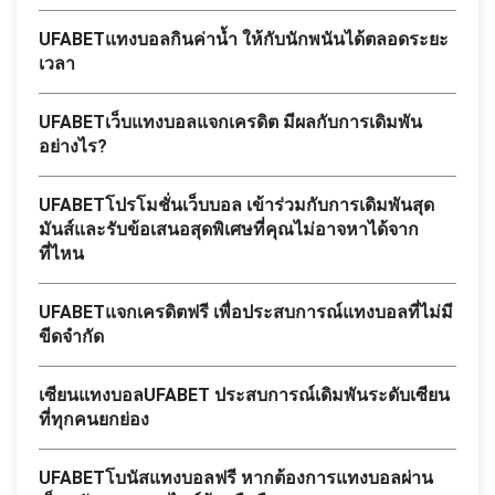
UFABETแทงบอลกินค่าน้ำ ให้กับนักพนันได้ตลอดระยะ
เวลา
UFABETเว็บแทงบอลแจกเครดิต มีผลกับการเดิมพัน
อย่างไร?
UFABETโปรโมชั่นเว็บบอล เข้าร่วมกับการเดิมพันสุด
มันส์และรับข้อเสนอสุดพิเศษที่คุณไม่อาจหาได้จาก
ที่ไหน
UFABETแจกเครดิตฟรี เพื่อประสบการณ์แทงบอลที่ไม่มี
ขีดจำกัด
เซียนแทงบอลUFABET ประสบการณ์เดิมพันระดับเซียน
ที่ทุกคนยกย่อง
UFABETโบนัสแทงบอลฟรี หากต้องการแทงบอลผ่าน