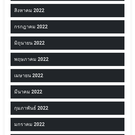
สิงหาคม 2022
กรกฎาคม 2022
มิถุนายน 2022
พฤษภาคม 2022
เมษายน 2022
มีนาคม 2022
กุมภาพันธ์ 2022
มกราคม 2022