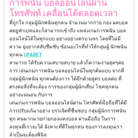
การพนัน บอลออนไลน์ผ่าน
โทรศัพท์ เคลื่อนได้ตลอดเวลา
ที่ถูกใจ กลุ่มผู้นักพนันทุกคน จำนวนมากก่าย กอง ผลบอล
สดยูฟ่าเบทและก็สามารถเข้าถึง แหล่งเกมการพนัน บอล
ออนไลน์ได้ในทุกแบบ อย่างอย่างครบวงจร โดยที่ไม่มี
ความ ยุ่งยากสลับซึมซับ ซ้อนอะไรที่ทำให้กลุ่มผู้ นักพนัน
ทุกคน
UFABET
สามารถ ได้รับความสบายสบาย แล้วก็ความง่ายสุดๆต่อ
การ เล่นเกมการพนัน บอลออนไลน์ในทุกต้นแบบ จากที่
กลุ่มผู้นักพนัน ทุกคนต้องการ ได้อีกด้วยสูตร บอลต่อ ที่
ตรงต่อสิ่งที่จะต้อง การของกลุ่มผู้นักเสี่ยง โชคทุกคน
อย่างแน่นอน กับการ
เล่นเกมการพนัน บอลออนไลน์ผ่าน โทรศัพท์มือถือที่ได้มี
การปรับแก้มาอย่าง บรรเจิดที่ชื่นชอบ กลุ่มผู้นักการพนัน
ทุก คนมากมายก่ายกองแทงบอล ผ่านมือถือ ในการ
ลงทุนที่เราจะได้ จังหวะที่ดีในทุกหน ของการลงทุนเรา
จำเป็นจะต้องพินิจ