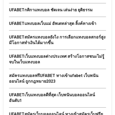
UFABETกติกาแทงบอล ชัดเจน เล่นง่าย ยุติธรรม
UFABETแทงบอลเว็บแม่ อัพเดทล่าสุด ลิ้งค์ทางเข้า
UFABETสมัครแทงบอลยังไง การเลือกแทงบอลสกอร์สูง
มีโอกาสทำเงินได้มากขึ้น
UFABETเว็บแทงบอลต่างประเทศ สร้างโอกาสชนะไม่รู้
จบในเว็บแทงบอล
สมัครแทงบอลฟรีUFABET ทางเข้าufabet เว็บพนัน
ออนไลน์ ถูกกฎหมาย2023
UFABETเว็บแทงบอลดีที่สุด เว็บพนันบอลออนไลน์
อันดับ1
UFABETสมัครเว็บบอลออนไลน์ ทางเข้าสมัครเว็บฟรียู