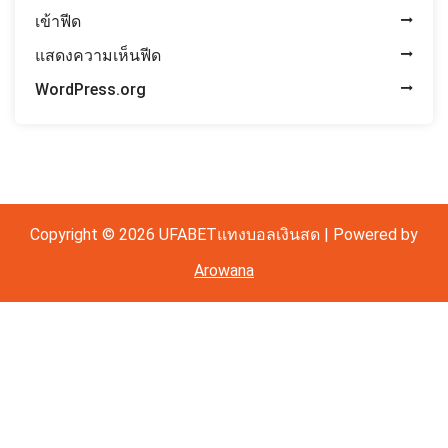
เข้าฟีด
แสดงความเห็นฟีด
WordPress.org
Copyright © 2026 UFABETแทงบอลเงินสด | Powered by
Arowana