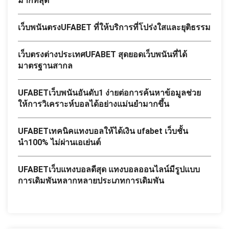
มากที่สุด
เว็บพนันตรงUFABET ที่ให้บริการที่โปร่งใสและยุติธรรม
เว็บตรงต่างประเทศUFABET สุดยอดเว็บพนันที่ได้
มาตรฐานสากล
UFABETเว็บพนันอันดับ1 ง่ายต่อการค้นหาข้อมูลช่วย
ให้การวิเคราะห์บอลได้อย่างแม่นยำมากขึ้น
UFABETเทคนิคแทงบอลให้ได้เงิน ufabet เว็บชั้น
นำ100% ไม่ผ่านเอเย่นต์
UFABETเว็บแทงบอลดีสุด แทงบอลออนไลน์มีรูปแบบ
การเดิมพันหลากหลายประเภทการเดิมพัน