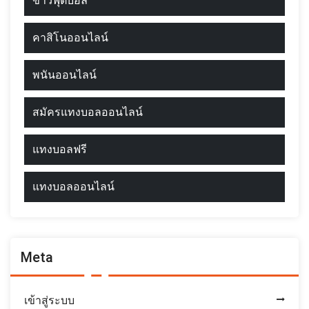
ข่าวฟุตบอล
คาสิโนออนไลน์
พนันออนไลน์
สมัครแทงบอลออนไลน์
แทงบอลฟรี
แทงบอลออนไลน์
Meta
เข้าสู่ระบบ