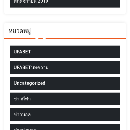
พฤศจิกายน 2019
หมวดหมู่
UFABET
UFABETบทความ
Uncategorized
ข่าวกีฬา
ข่าวบอล