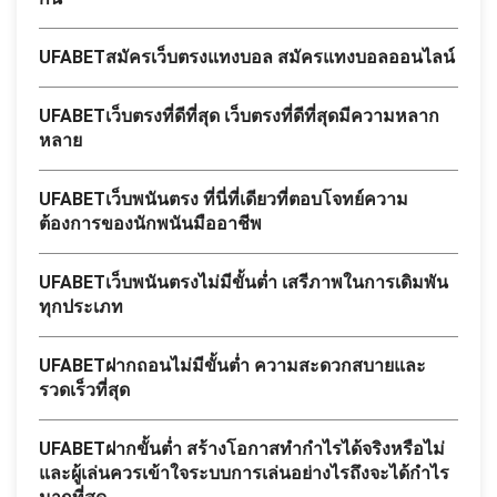
UFABETสมัครเว็บตรงแทงบอล สมัครแทงบอลออนไลน์
UFABETเว็บตรงที่ดีที่สุด เว็บตรงที่ดีที่สุดมีความหลาก
หลาย
UFABETเว็บพนันตรง ที่นี่ที่เดียวที่ตอบโจทย์ความ
ต้องการของนักพนันมืออาชีพ
UFABETเว็บพนันตรงไม่มีขั้นต่ำ เสรีภาพในการเดิมพัน
ทุกประเภท
UFABETฝากถอนไม่มีขั้นต่ำ ความสะดวกสบายและ
รวดเร็วที่สุด
UFABETฝากขั้นต่ำ สร้างโอกาสทำกำไรได้จริงหรือไม่
และผู้เล่นควรเข้าใจระบบการเล่นอย่างไรถึงจะได้กำไร