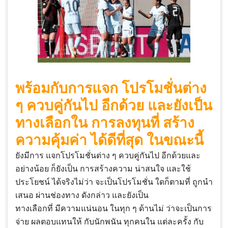
พร้อมกับการแจก โปรโมชั่นต่าง
ๆ ควบคู่กันไป อีกด้วย และยังเป็น
ทางเลือกใน การลงทุนที่ สร้าง
ความคุ้มค่า ได้ดีที่สุด ในขณะนี้
ยังมีการ แจกโปรโมชั่นต่าง ๆ ควบคู่กันไป อีกด้วยและ
อย่างน้อย ก็ยังเป็น การสร้างความ น่าสนใจ และใช้
ประโยชน์ ได้จริงไม่ว่า จะเป็นโปรโมชั่น ใดก็ตามที่ ถูกนำ
เสนอ ผ่านช่องทาง ดังกล่าว และยังเป็น
ทางเลือกที่ มีความแน่นอน ในทุก ๆ ด้านไม่ ว่าจะเป็นการ
จ่าย ผลตอบแทนให้ กับนักพนัน ทุกคนใน แต่ละครั้ง กับ