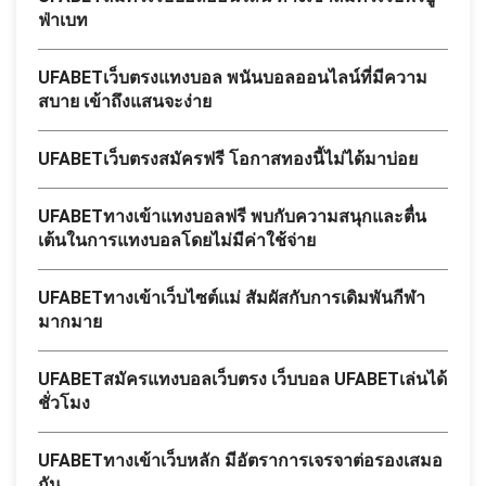
ฟ่าเบท
UFABETเว็บตรงแทงบอล พนันบอลออนไลน์ที่มีความ
สบาย เข้าถึงแสนจะง่าย
UFABETเว็บตรงสมัครฟรี โอกาสทองนี้ไม่ได้มาบ่อย
UFABETทางเข้าแทงบอลฟรี พบกับความสนุกและตื่น
เต้นในการแทงบอลโดยไม่มีค่าใช้จ่าย
UFABETทางเข้าเว็บไซต์แม่ สัมผัสกับการเดิมพันกีฬา
มากมาย
UFABETสมัครแทงบอลเว็บตรง เว็บบอล UFABETเล่นได้
ชั่วโมง
UFABETทางเข้าเว็บหลัก มีอัตราการเจรจาต่อรองเสมอ
กัน