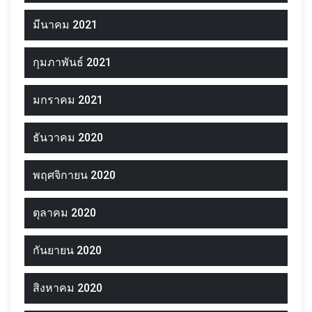
มีนาคม 2021
กุมภาพันธ์ 2021
มกราคม 2021
ธันวาคม 2020
พฤศจิกายน 2020
ตุลาคม 2020
กันยายน 2020
สิงหาคม 2020