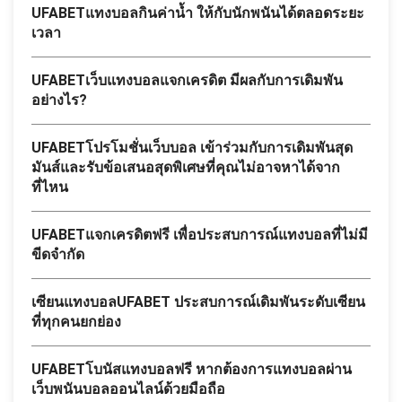
UFABETแทงบอลกินค่าน้ำ ให้กับนักพนันได้ตลอดระยะ
เวลา
UFABETเว็บแทงบอลแจกเครดิต มีผลกับการเดิมพัน
อย่างไร?
UFABETโปรโมชั่นเว็บบอล เข้าร่วมกับการเดิมพันสุด
มันส์และรับข้อเสนอสุดพิเศษที่คุณไม่อาจหาได้จาก
ที่ไหน
UFABETแจกเครดิตฟรี เพื่อประสบการณ์แทงบอลที่ไม่มี
ขีดจำกัด
เซียนแทงบอลUFABET ประสบการณ์เดิมพันระดับเซียน
ที่ทุกคนยกย่อง
UFABETโบนัสแทงบอลฟรี หากต้องการแทงบอลผ่าน
เว็บพนันบอลออนไลน์ด้วยมือถือ