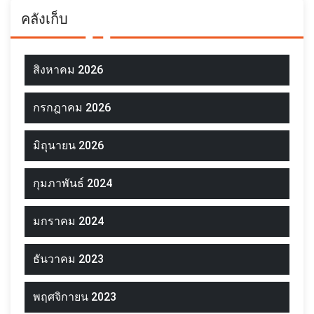
คลังเก็บ
สิงหาคม 2026
กรกฎาคม 2026
มิถุนายน 2026
กุมภาพันธ์ 2024
มกราคม 2024
ธันวาคม 2023
พฤศจิกายน 2023