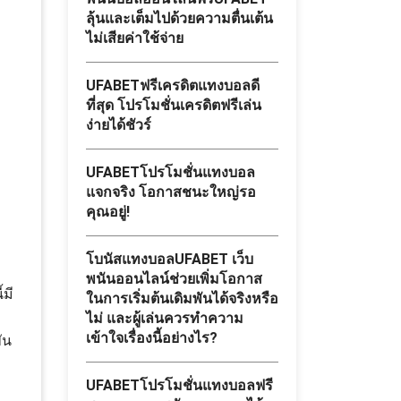
ลุ้นและเต็มไปด้วยความตื่นเต้น
ไม่เสียค่าใช้จ่าย
UFABETฟรีเครดิตแทงบอลดี
ที่สุด โปรโมชั่นเครดิตฟรีเล่น
ง่ายได้ชัวร์
UFABETโปรโมชั่นแทงบอล
แจกจริง โอกาสชนะใหญ่รอ
คุณอยู่!
โบนัสแทงบอลUFABET เว็บ
พนันออนไลน์ช่วยเพิ่มโอกาส
้มี
ในการเริ่มต้นเดิมพันได้จริงหรือ
ไม่ และผู้เล่นควรทำความ
เข้าใจเรื่องนี้อย่างไร?
ัน
UFABETโปรโมชั่นแทงบอลฟรี