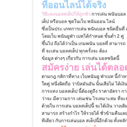
ที่ออนไลน์ได้จริง
วิธีแทงบอลสเต็ปให้ถูกชัว
การเล่น พนันบอล ที
เต็ป หรือบอล ชุดในเว็บ พนันออน ไลน์
ซึ่งเป็นประ เภทการเล่น พนันบอล ชนิดอื่นที
โดยเว็บ พนันยูฟ่า เบทได้กำหนด ขั้นต่ำ 2 คู่
ขึ้นไป ถือได้ว่าเป็น เกมพนัน บอลที่ สามารถ 
ที่ จะเล่น บอลสเต็ป ทุกครั้งจะ ต้อง
ข้อมูล ต่างๆ เกี่ยวกับ การเล่น บอลชนิดนี้
สมัครง่าย เล่นได้ตล
ตามกฎ กติกาที่ทาง เว็บพนันยู ฟ่าเบท นี้กำหนด
ใดคู่ หนึ่งผิดถือ ว่าบิลมันอัน นั้นเสียไม่ ได้เง
การแทง บอลสเต็ป นี้ต้องดูถึง ราคาอัตรา กา
ว่าจะ มีความการ เล่นเช่น ไรเหมาะสม ที่จะ
ด้วยใน การเล่น บอลสเต็ปนี้ จะได้เงิน วางเด
สามารถ สร้างกำไร ให้รวยได้ ชั่วข้ามคืนเล
ทีเดียว กับการเล่นบอล สเต็ปนี้อีกด้วย ทั้งห