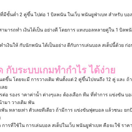
่มีขั้นต่ำ 2 คู่ขึ้น ไปต่อ 1 บิลพนัน ในเว็บ พนันยูฟ่าเบท สำหรับ บอ
่ สามารถทำ เงินได้เป็น อย่างดี โดยการ แทงบอลหลายคู่ใน 1 บิลพน
ทำเงินให้ กับนักพนัน ได้เป็นอย่าง ดีกับการเล่นบอล สเต็ปนี้ด้วย ก่
อด กับระบบเกมทำกำไร ได้ง่าย
ขึ้น โดยจะมี การวางเดิม พันตั้งแต่ 2 คู่ขึ้นไปจนถึง 12 คู่ และ ถ้าค
ินเลย
รต่อ รองร าคาค่าน้ำ ต่างๆและ ต้องเลือก ทีม ที่ทำการ แข่งขัน บอ
นำมา วางเดิม พัน
ิมพัน หลายเท่า ตัวเลยทีเดียว ถ้ามีการ แข่งขันฟุตบอล แล้วชนะ ยกบ
ย
ลัก การที่ใช้ใน การเล่นบอล สเต็ปในเว็บ พนันยูฟ่าเบท คือจะใช้ ราค