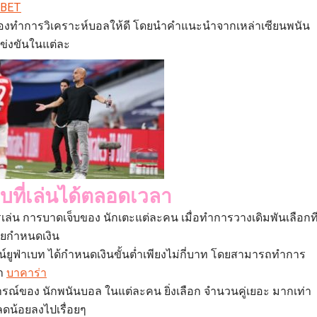
ABET
จะต้องทำการวิเคราะห์บอลให้ดี โดยนำคำแนะนำจากเหล่าเซียนพนัน
แข่งขันในแต่ละ
็บที่เล่นได้ตลอดเวลา
ารเล่น การบาดเจ็บของ นักเตะแต่ละคน เมื่อทำการวางเดิมพันเลือกท
โดยกำหนดเงิน
ยูฟ่าเบท ได้กำหนดเงินขั้นต่ำเพียงไม่กี่บาท โดยสามารถทำการ
่า
บาคาร่า
สบการณ์ของ นักพนันบอล ในแต่ละคน ยิ่งเลือก จำนวนคู่เยอะ มากเท่า
ะลดน้อยลงไปเรื่อยๆ