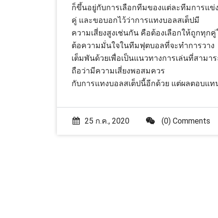
ก็ขึ้นอยู่กับการเลือกทีมของแต่ละทีมการแข่งข
คู่ และขอบอกไว้ว่าการแทงบอลสเต็ปมี
ความเสี่ยงสูงเช่นกัน คือต้องเลือกให้ถูกทุกคู
ต้อความมั่นใจในทีมฟุตบอลที่จะทำการวาง
เต็มพันด้วยเพื่อเป็นแนวทางการเล่นที่สาม
ถือว่ามีความเสี่ยงพอสมควร
กับการแทงบอลสเต็ปนี้อีกด้วย แต่ผลตอบแทนที่
25 ก.ค., 2020
(0) Comments