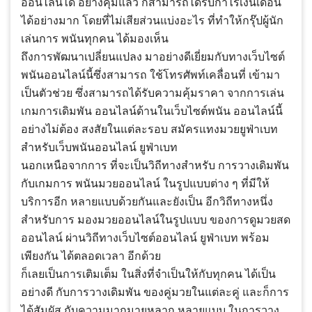
ออนไลน์ได้ อย่างคุ้มแล้ว ก็สามารถได้รับกำไรเงินเดือน
ได้อย่างมาก โดยที่ไม่เสียส่วนแบ่งอะไร ที่ทำให้กรุ๊ปผู้นัก
เล่นการ พนันทุกคน ได้มองเห็น
ถึงการพัฒนาเปลี่ยนแปลง มาอย่างดีเยี่ยมกับทางเว็บไซต์
พนันออนไลน์นี้ซึ่งสามารถ ใช้โทรศัพท์เคลื่อนที่ เข้ามา
เป็นตัวช่วย ซึ่งสามารถได้รับความคุ้มราคา จากการเล่น
เกมการเดิมพัน ออนไลน์ด้านในเว็บไซต์พนัน ออนไลน์นี้
อย่างไม่ต้อง สงสัยในแต่ละรอบ สมัครแทงมวยยูฟ่าเบท
สำหรับเว็บพนันออนไลน์ ยูฟ่าเบท
นอกเหนือจากการ ที่จะเป็นวิถีทางสำหรับ การวางเดิมพัน
กับเกมการ พนันมวยออนไลน์ ในรูปแบบต่าง ๆ ที่มีให้
บริการอีก หลายแบบด้วยกันและยังเป็น อีกวิถีทางหนึ่ง
สำหรับการ มองมวยออนไลน์ในรูปแบบ ของการดูมวยสด
ออนไลน์ ผ่านวิถีทางเว็บไซต์ออนไลน์ ยูฟ่าเบท พร้อม
เพียงกัน ได้ตลอดเวลา อีกด้วย
ก็เลยเป็นการเติมเต็ม ในสิ่งที่จำเป็นให้กับทุกคน ได้เป็น
อย่างดี กับการวางเดิมพัน ของคู่มวยในแต่ละคู่ และก็การ
ได้สัมผัส กับความมากมายหลาก หลายแบบ ในการวาง