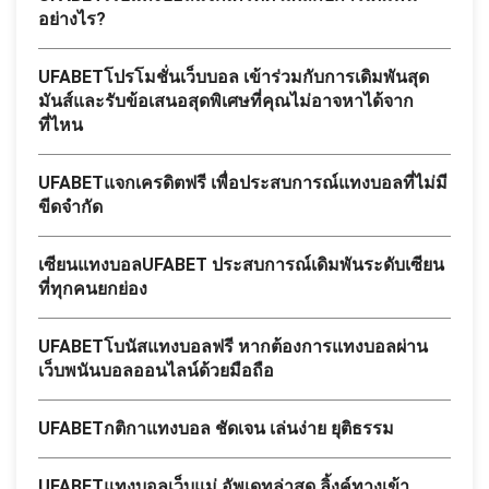
อย่างไร?
UFABETโปรโมชั่นเว็บบอล เข้าร่วมกับการเดิมพันสุด
มันส์และรับข้อเสนอสุดพิเศษที่คุณไม่อาจหาได้จาก
ที่ไหน
UFABETแจกเครดิตฟรี เพื่อประสบการณ์แทงบอลที่ไม่มี
ขีดจำกัด
เซียนแทงบอลUFABET ประสบการณ์เดิมพันระดับเซียน
ที่ทุกคนยกย่อง
UFABETโบนัสแทงบอลฟรี หากต้องการแทงบอลผ่าน
เว็บพนันบอลออนไลน์ด้วยมือถือ
UFABETกติกาแทงบอล ชัดเจน เล่นง่าย ยุติธรรม
UFABETแทงบอลเว็บแม่ อัพเดทล่าสุด ลิ้งค์ทางเข้า