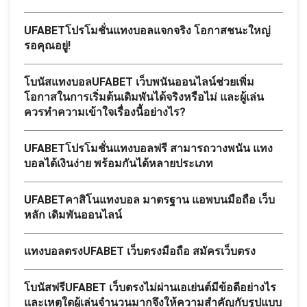
UFABETโปรโมชั่นแทงบอลแจกจริง โอกาสชนะใหญ่
รอคุณอยู่!
โบนัสแทงบอลUFABET เว็บพนันออนไลน์ช่วยเพิ่ม
โอกาสในการเริ่มต้นเดิมพันได้จริงหรือไม่ และผู้เล่น
ควรทำความเข้าใจเรื่องนี้อย่างไร?
UFABETโปรโมชั่นแทงบอลฟรี สามารถวางพนัน แทง
บอลได้เงินง่าย พร้อมกันได้หลายประเภท
UFABETคาสิโนแทงบอล มาตรฐาน แอพบนมือถือ เว็บ
หลัก เดิมพันออนไลน์
แทงบอลตรงUFABET เว็บตรงมือถือ สมัครเว็บตรง
โบนัสฟรีUFABET เว็บตรงไม่ผ่านเอเย่นต์มีข้อดีอย่างไร
และเหตุใดผู้เล่นจำนวนมากจึงให้ความสำคัญกับรูปแบบ