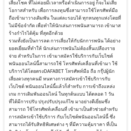
เสี่ยงโชค ที่ไม่ค่อยมีเวลาหรือดำเนินการอยู่ ก็จะไม่เสีย
โอกาสสำหรับ เพื่อการลงทุนซึ่งสามารถใช้โทรศัพท์มือ
ถือเข้ามาวางเดิมพัน ในแต่ละรอบได้ ทุกหนทุกแห่งโดยที่
ไม่มีข้อจำกัด เพื่อทำให้นักเล่นการพนันสามารถ เข้ามาส
ร้างกำไรได้คุ้ม ที่สุดอีกด้วย
รวมทั้งยังเป็นการลด การเสี่ยงให้กับนักการพนัน ได้อย่าง
ยอดเยี่ยมที่ทำให้ นักเล่นการพนันไม่ต้องสิ้นเปลืองราย
จ่าย สำหรับในการ เข้ามาสมัครใช้บริการกับเว็บไซต์
พนันออนไลน์นี้สามารถใช้ โทรศัพท์เคลื่อนที่เข้ามา ใช้
บริการได้โดยตรงDAFABET โทรศัพท์มือ ถือ กรุ๊ปผู้นัก
เสี่ยงดวงทุกคนมี หนทางการสมัครเข้าใช้บริการกับ
เว็บไซต์ พนันออนไลน์นี้แล้วก็สำหรับ การเข้าถึงแหล่ง
เกม การเดิมพันออนไลน์ ในทุกต้นแบบ ได้ตลอด 1 วัน
ที่ได้มีการปรับ ปรุงปรับปรุงแก้ไข มาอย่างดีเยี่ยมซึ่ง
สามารถ ใช้โทรศัพท์เคลื่อนที่ เข้ามาเป็นตัวช่วยสำหรับ
การสมัครเข้าใช้บริการ กับเว็บไซต์พนันออนไลน์นี้ ซึ่ง
สามารถได้รับสิทธิพิเศษต่าง ๆ ที่มีความคุ้มราคา ที่เป็น