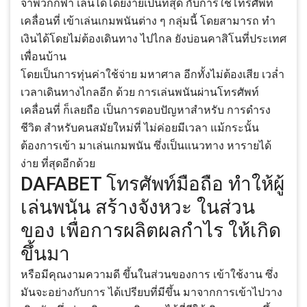
จำพวกกีฬา เล่นได้โดยง่ายเป็นที่สุด กับการใช้โทรศัพท์
เคลื่อนที่ เข้าเล่นเกมพนันต่าง ๆ กลุ่มนี้ โดยสามารถ ทำ
เงินได้โดยไม่ต้องเดินทาง ไปไกล ยังบ่อนคาสิโนที่ประเทศ
เพื่อนบ้าน
โดยเป็นการทุ่นค่าใช้จ่าย มหาศาล อีกทั้งไม่ต้องเสีย เวล่ำ
เวลาเดินทางไกลอีก ด้วย การเล่นพนันผ่านโทรศัพท์
เคลื่อนที่ ก็เลยถือ เป็นการตอบปัญหาสำหรับ การดำรง
ชีวิต สำหรับคนสมัยใหม่ที่ ไม่ค่อยมีเวลา แม้กระนั้น
ต้องการเข้า มาเล่นเกมพนัน ซึ่งเป็นแนวทาง หารายได้
ง่าย ที่สุดอีกด้วย
DAFABET โทรศัพท์มือถือ ทำให้ผู้
เล่นพนัน สร้างจังหวะ ในส่วน
ของ เพื่อการผลิตผลกำไร ให้เกิด
ขึ้นมา
หรือมีคุณงามความดี ขึ้นในส่วนของการ เข้าใช้งาน ซึ่ง
มันจะอย่างกับการ ได้เปรียบที่มีขึ้น มาจากการเข้าไปวาง