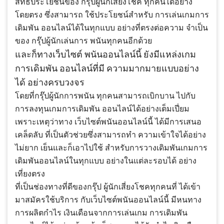
สิทธิประโยชน์ของ กรุ๊ปผู้นักเสี่ยงโชค ทุกคนได้อย่าง
โดยตรง ซึ่งสามารถ ใช้ประโยชน์สำหรับ การเล่นเกมการ
เดิมพัน ออนไลน์ได้ในทุกแบบ อย่างที่ตรงต่อความ จำเป็น
ของ กรุ๊ปผู้นักเล่นการ พนันทุกคนอีกด้วย
และก็ทางเว็บไซต์ พนันออนไลน์นี้ ยังมีแหล่งเกม
การเดิมพัน ออนไลน์ที่มี ความมากมายแบบอย่าง
ได้ อย่างครบวงจร
โดยที่กรุ๊ปผู้นักการพนัน ทุกคนสามารถเบิกบาน ไปกับ
การลงทุนเกมการเดิมพัน ออนไลน์ได้อย่างเต็มเปี่ยม
เพราะเหตุว่าทาง เว็บไซต์พนันออนไลน์นี้ ได้มีการเสนอ
เคล็ดลับ ที่เป็นตัวช่วยซึ่งสามารถทำ ความเข้าใจได้อย่าง
ไม่ยาก เย็นและก็เอาไปใช้ สำหรับการวางเดิมพันเกมการ
เดิมพันออนไลน์ในทุกแบบ อย่างในแต่ละรอบได้ อย่าง
เที่ยงตรง
ที่เป็นช่องทางที่ดีของกรุ๊ป ผู้นักเสี่ยงโชคทุกคนที่ ได้เข้า
มาสมัครใช้บริการ กับเว็บไซต์พนันออนไลน์นี้ มีหนทาง
การผลิตกำไร เงินเดือนจากการเล่นเกม การเดิมพัน