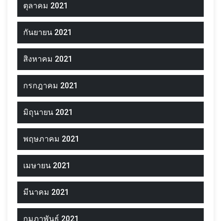
ตุลาคม 2021
กันยายน 2021
สิงหาคม 2021
กรกฎาคม 2021
มิถุนายน 2021
พฤษภาคม 2021
เมษายน 2021
มีนาคม 2021
กุมภาพันธ์ 2021