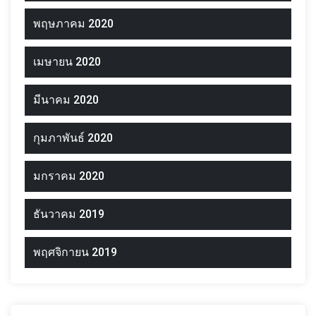
พฤษภาคม 2020
เมษายน 2020
มีนาคม 2020
กุมภาพันธ์ 2020
มกราคม 2020
ธันวาคม 2019
พฤศจิกายน 2019