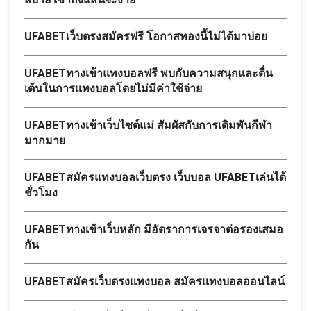
UFABETเว็บตรงสมัครฟรี โอกาสทองนี้ไม่ได้มาบ่อย
UFABETทางเข้าแทงบอลฟรี พบกับความสนุกและตื่น
เต้นในการแทงบอลโดยไม่มีค่าใช้จ่าย
UFABETทางเข้าเว็บไซต์แม่ สัมผัสกับการเดิมพันกีฬา
มากมาย
UFABETสมัครแทงบอลเว็บตรง เว็บบอล UFABETเล่นได้
ชั่วโมง
UFABETทางเข้าเว็บหลัก มีอัตราการเจรจาต่อรองเสมอ
กัน
UFABETสมัครเว็บตรงแทงบอล สมัครแทงบอลออนไลน์