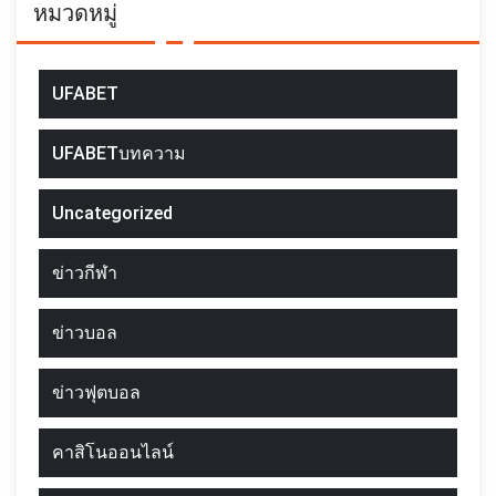
หมวดหมู่
UFABET
UFABETบทความ
Uncategorized
ข่าวกีฬา
ข่าวบอล
ข่าวฟุตบอล
คาสิโนออนไลน์