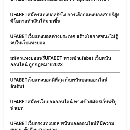
UFABETสมัครแทงบอลยังไง การเลือกแทงบอลสกอร์สูง
มีโอกาสทำเงินได้มากขึ้น
UFABETเว็บแทงบอลต่างประเทศ สร้างโอกาสชนะไม่รู้
จบในเว็บแทงบอล
สมัครแทงบอลฟรีUFABET ทางเข้าufabet เว็บพนัน
ออนไลน์ ถูกกฎหมาย2023
UFABETเว็บแทงบอลดีที่สุด เว็บพนันบอลออนไลน์
อันดับ1
UFABETสมัครเว็บบอลออนไลน์ ทางเข้าสมัครเว็บฟรียู
ฟ่าเบท
UFABETเว็บตรงแทงบอล พนันบอลออนไลน์ที่มีความ
สบาย เข้าถึงแสนจะง่าย