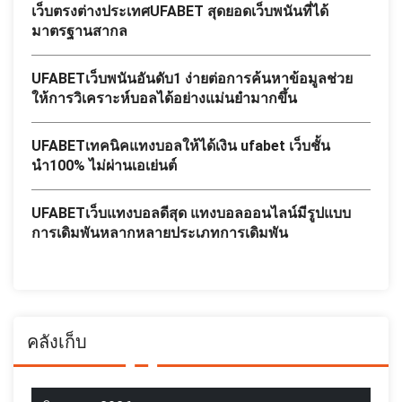
เว็บตรงต่างประเทศUFABET สุดยอดเว็บพนันที่ได้
มาตรฐานสากล
UFABETเว็บพนันอันดับ1 ง่ายต่อการค้นหาข้อมูลช่วย
ให้การวิเคราะห์บอลได้อย่างแม่นยำมากขึ้น
UFABETเทคนิคแทงบอลให้ได้เงิน ufabet เว็บชั้น
นำ100% ไม่ผ่านเอเย่นต์
UFABETเว็บแทงบอลดีสุด แทงบอลออนไลน์มีรูปแบบ
การเดิมพันหลากหลายประเภทการเดิมพัน
คลังเก็บ