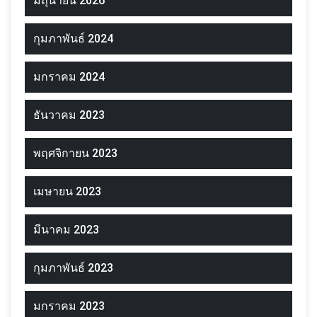
มิถุนายน 2026
กุมภาพันธ์ 2024
มกราคม 2024
ธันวาคม 2023
พฤศจิกายน 2023
เมษายน 2023
มีนาคม 2023
กุมภาพันธ์ 2023
มกราคม 2023