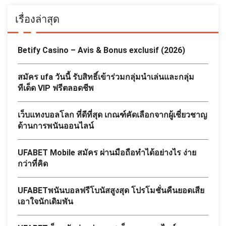
เรื่องล่าสุด
Betify Casino – Avis & Bonus exclusif (2026)
สมัคร ufa วันนี้ รับสิทธิ์เข้าร่วมกลุ่มนำเล่นและกลุ่ม
ทีเด็ด VIP ฟรีตลอดชีพ
เว็บแทงบอลโลก ที่ดีที่สุด เกณฑ์คัดเลือกจากผู้เชี่ยวชาญ
ด้านการพนันออนไลน์
UFABET Mobile สมัคร ผ่านมือถือทำได้อย่างไร ง่าย
กว่าที่คิด
UFABETพนันบอลฟรีโบนัสสูงสุด โปรโมชั่นคืนยอดเสีย
เอาใจนักเดิมพัน