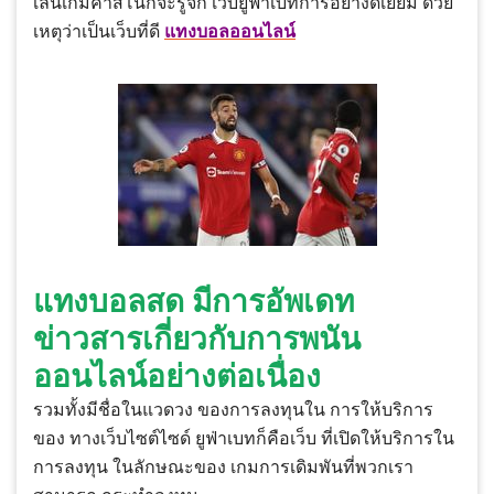
เล่นเกมคาสิโนก็จะรู้จัก เว็บยูฟ่าเบทการอย่างดีเยี่ยม ด้วย
เหตุว่าเป็นเว็บที่ดี
แทงบอลออนไลน์
แทงบอลสด มีการอัพเดท
ข่าวสารเกี่ยวกับการพนัน
ออนไลน์อย่างต่อเนื่อง
รวมทั้งมีชื่อในแวดวง ของการลงทุนใน การให้บริการ
ของ ทางเว็บไซต์ไซด์ ยูฟ่าเบทก็คือเว็บ ที่เปิดให้บริการใน
การลงทุน ในลักษณะของ เกมการเดิมพันที่พวกเรา