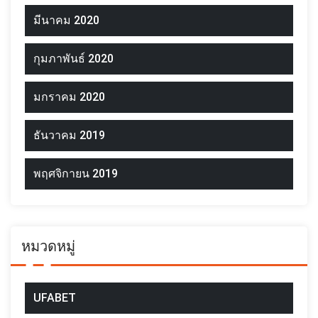
มีนาคม 2020
กุมภาพันธ์ 2020
มกราคม 2020
ธันวาคม 2019
พฤศจิกายน 2019
หมวดหมู่
UFABET