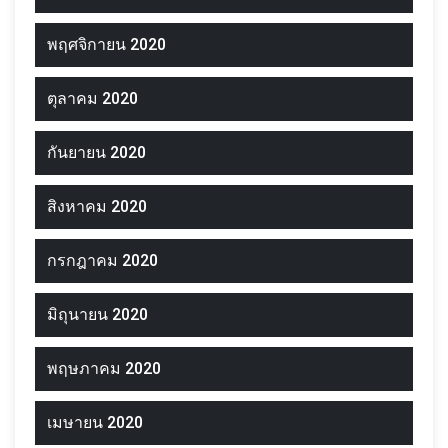
พฤศจิกายน 2020
ตุลาคม 2020
กันยายน 2020
สิงหาคม 2020
กรกฎาคม 2020
มิถุนายน 2020
พฤษภาคม 2020
เมษายน 2020