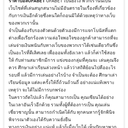
ราคาบอลUFABET
UFABET เป็นยังไง พวกเรานั้นเป็น
เว็บไซต์ที่เล่นสนุกสนานไม่มีอันตรายในเรื่องที่เกี่ยวข้อง
กับการเงินอีกด้วยซึ่งคนใดก็ถอนมิได้ด้วยเหตุว่าทางเว็บ
ของพวกเรานั้น
จำเป็นต้องรับรองตัวตนด้วยตัวเองมีการแจกโบนัสที่แตก
ต่างเพื่อเรียกร้องความล่อใจพอใจของลูกค้าสามารถที่จะ
เล่นจ่ายเงินพนันกับทางเว็บของพวกเราได้เช่นเดียวกันซึ่ง
เป็นอะไรที่ดีเลิศเลย เพื่อออมทั้งยังเวลา แล้วก็ค่าใช้สอย
ให้ กับท่านสมาชิกมีการ แข่งของกลุ่มที่คุณจะ เล่นคุณจึง
ควร ศึกษาเล่าเรียนล่วงหน้า แล้วว่าสถิติย้อนไปคืออะไร
รอบที่ แล้วมีการเล่นอย่างไรบ้าง จำเป็นจะต้อง ศึกษาเล่า
เรียนข้อมูล แต่ละครั้งให้ถี่ถ้วนถ้วนถี่ อย่างแน่แท้เพราะ
เหตุว่า จะได้ไม่มีการบกพร่อง
ในคราวถัดไปแล้ว ก็คุณสามารถเป็น คุณเซียนได้อย่าง
ในเวลาอันเร็วอีกด้วย รวมทั้งผู้ที่ต้องการเป็น คุณเล่น
เชี่ยวชาญนั้น สามารถกำเนิดได้กับ ทุกคนหากรู้จักพินิจ
พิจารณาตัวเองได้รับความยั่งยืน
ทางการเงินอย่าง แน่แท้ แล้วก็เมื่อเว็บได้ เห็นปัญหาพวก