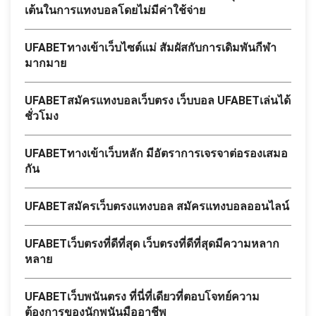
เต้นในการแทงบอลโดยไม่มีค่าใช้จ่าย
UFABETทางเข้าเว็บไซต์แม่ สัมผัสกับการเดิมพันกีฬา
มากมาย
UFABETสมัครแทงบอลเว็บตรง เว็บบอล UFABETเล่นได้
ชั่วโมง
UFABETทางเข้าเว็บหลัก มีอัตราการเจรจาต่อรองเสมอ
กัน
UFABETสมัครเว็บตรงแทงบอล สมัครแทงบอลออนไลน์
UFABETเว็บตรงที่ดีที่สุด เว็บตรงที่ดีที่สุดมีความหลาก
หลาย
UFABETเว็บพนันตรง ที่นี่ที่เดียวที่ตอบโจทย์ความ
ต้องการของนักพนันมืออาชีพ