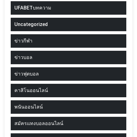
UFABETบทความ
Uncategorized
ข่าวกีฬา
ข่าวบอล
ข่าวฟุตบอล
คาสิโนออนไลน์
พนันออนไลน์
สมัครแทงบอลออนไลน์