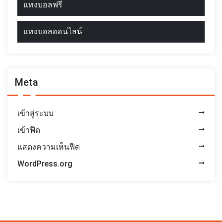
แทงบอลฟรี
แทงบอลออนไลน์
Meta
เข้าสู่ระบบ
เข้าฟีด
แสดงความเห็นฟีด
WordPress.org