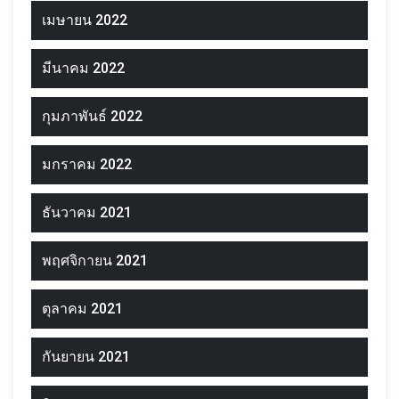
เมษายน 2022
มีนาคม 2022
กุมภาพันธ์ 2022
มกราคม 2022
ธันวาคม 2021
พฤศจิกายน 2021
ตุลาคม 2021
กันยายน 2021