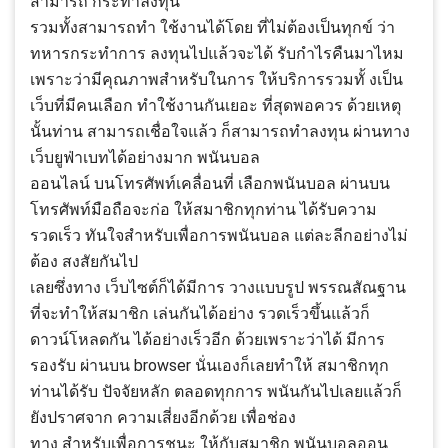
สามารถ กระทำลงทุน
รวมทั้งสามารถทำ ใช้งานได้โดย ที่ไม่ต้องเป็นทุกข์ ว่า
ทหารกระทำการ ลงทุนไปแล้วจะได้ รับกำไรคืนมาไหม
เพราะว่ามีคุณภาพสำหรับในการ ให้บริการรวมทั้ งเป็น
เว็บที่มีคนเลือก ทำใช้งานกันเยอะ ที่สุดพอควร ด้วยเหตุ
นั้นท่าน สามารถเชื่อใจแล้ว ก็สามารถทำลงทุน ผ่านทาง
เว็บยูฟ่าเบทได้อย่างมาก พนันบอล
ออนไลน์ บนโทรศัพท์เคลื่อนที่ เลือกพนันบอล ผ่านบน
โทรศัพท์มือถือจะก่อ ให้สมาชิกทุกท่าน ได้รับความ
รวดเร็ว ทันใจสำหรับเพื่อการพนันบอล แต่ละลีกอย่างไม่
ต้อง สงสัยกันไป
เลยซึ่งทาง เว็บไซต์ก็ได้มีการ วางแบบรูป พรรณสัณฐาน
ที่จะทำให้สมาชิก เล่นกันได้อย่าง รวดเร็วขึ้นแล้วก็
ดาวน์โหลดกัน ได้อย่างเร็วอีก ด้วยเพราะว่าได้ มีการ
รองรับ ผ่านบน browser นั่นเองก็เลยทำให้ สมาชิกทุก
ท่านได้รับ ปัจจัยหลัก ตลอดทุกการ พนันกันไปเลยแล้วก็
ยังปราศจาก ความเสี่ยงอีกด้วย เพื่อช่อง
ทาง สำหรับเพื่อการชนะ ให้กับสมาชิก พนันบอลออน