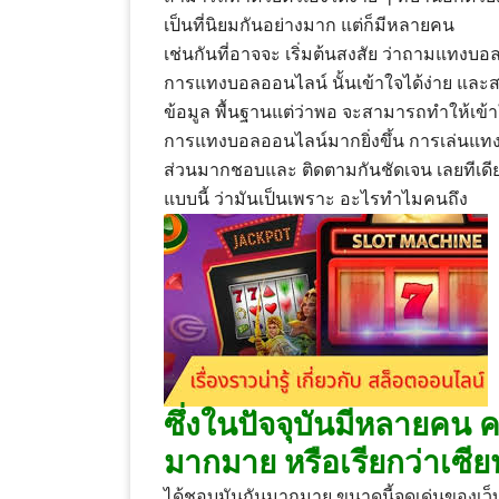
เป็นที่นิยมกันอย่างมาก แต่ก็มีหลายคน
เช่นกันที่อาจจะ เริ่มต้นสงสัย ว่าถามแทงบอลอ
การแทงบอลออนไลน์ นั้นเข้าใจได้ง่าย และส
ข้อมูล พื้นฐานแต่ว่าพอ จะสามารถทำให้เข้
การแทงบอลออนไลน์มากยิ่งขึ้น การเล่นแทงบอล
ส่วนมากชอบและ ติดตามกันชัดเจน เลยทีเดียวท
แบบนี้ ว่ามันเป็นเพราะ อะไรทำไมคนถึง
ซึ่งในปัจจุบันมีหลายค
มากมาย หรือเรียกว่าเซีย
ได้ชอบมันกันมากมาย ขนาดนี้จุดเด่นของเว็