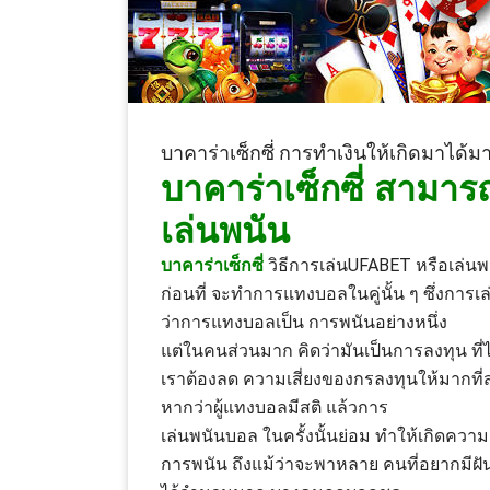
บาคาร่าเซ็กซี่ การทำเงินให้เกิดมาได้ม
บาคาร่าเซ็กซี่ สามา
เล่นพนัน
บาคาร่าเซ็กซี่
วิธีการเล่นUFABET
หรือเล่นพน
ก่อนที่ จะทำการแทงบอลในคู่นั้น ๆ ซึ่งการเ
ว่าการแทงบอลเป็น การพนันอย่างหนึ่ง
แต่ในคนส่วนมาก คิดว่ามันเป็นการลงทุน ที่ไ
เราต้องลด ความเสี่ยงของกรลงทุนให้มากที่สุด
หากว่าผู้แทงบอลมีสติ แล้วการ
เล่นพนันบอล ในครั้งนั้นย่อม ทำให้เกิดคว
การพนัน ถึงแม้ว่าจะพาหลาย คนที่อยากมีฝ