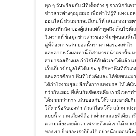
ทุก ๆ วันพร้อมกับ มีทีเด็ดต่าง ๆ จากนักวิ
ข่าวสารต่างๆอยู่เสมอ เพื่อทำให้ผู้ที่ แทงบอ
ออนไลน์ ส่วนมากจะมีเกมให้ เล่นมากมายต
แต่คนที่ถนัด ของผู้เล่นแต่ถ้าพูดถึง เว็บไซต์
วิเคราะห์ ข้อมูลข่าวสารของ ทีมฟุตบอลนั้นให
คู่ที่ต้องการเล่น บอลนั้นราคา ต่อรองเท่าไร
และคาดหวังผลเท่านี้ ก็สามารถนำตรงนั้น มาเป
สามารถสร้างผล กำไรให้กับตัวเองได้แล้ว แล
เก็บเกี่ยวข้อมูลให้ได้เยอะ ๆ ศึกษาทีมที่ตัวเ
และควรศึกษา ทีมที่โด่งดังและ ได้ชัยชนะม
ได้กำไรงามๆละ
อีกทั้งการแทงบอล ให้ได้เงิ
กว่ากันเยอะ ที่เห็นกันชัดเจนคือ เรามีเวลาทำ
ได้มากกว่าการ เล่นบอลกับโต๊ะ และอาศัยกินค
โต๊ะ หรือรับเองทำ ตัวเสมือนโต๊ะ แล้วมาส่งต
แบบนี้ ความเสี่ยงที่ถือว่าต่ำมากเลยทีเดียว เร
ความเสี่ยงเลยดีกว่า เพราะถึงแม้เราได้ ค่าเ
ของเรา ยิ่งเยอะเราก็ยิ่งได้ อย่างน้อยตอนนี