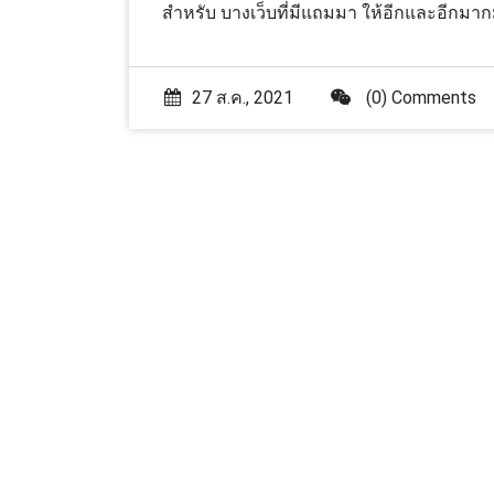
สำหรับ บางเว็บที่มีแถมมา ให้อีกและอีกมาก
27 ส.ค., 2021
(0) Comments