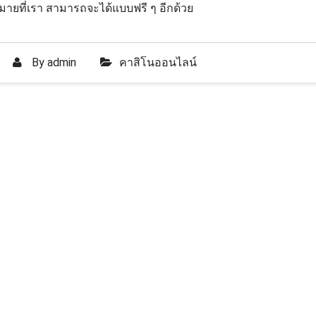
มายที่เรา สามารถจะได้แบบฟรี ๆ อีกด้วย
By
admin
คาสิโนออนไลน์