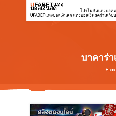
Skip
UFABETแทง
บอลเงินสด
to
โปรโมชั่นแทงบอลฟ
UFABETแทงบอลเงินสด แทงบอลเงินสดผ่านเว็บบริก
content
บาคาร่าเ
Hom