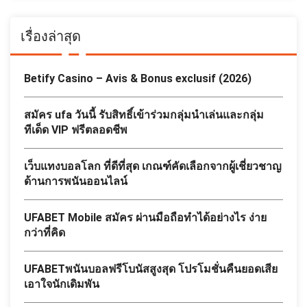
เรื่องล่าสุด
Betify Casino – Avis & Bonus exclusif (2026)
สมัคร ufa วันนี้ รับสิทธิ์เข้าร่วมกลุ่มนำเล่นและกลุ่ม
ทีเด็ด VIP ฟรีตลอดชีพ
เว็บแทงบอลโลก ที่ดีที่สุด เกณฑ์คัดเลือกจากผู้เชี่ยวชาญ
ด้านการพนันออนไลน์
UFABET Mobile สมัคร ผ่านมือถือทำได้อย่างไร ง่าย
กว่าที่คิด
UFABETพนันบอลฟรีโบนัสสูงสุด โปรโมชั่นคืนยอดเสีย
เอาใจนักเดิมพัน