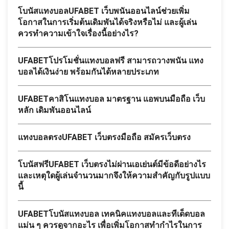
โบนัสแทงบอลUFABET เว็บพนันออนไลน์ช่วยเพิ่ม
โอกาสในการเริ่มต้นเดิมพันได้จริงหรือไม่ และผู้เล่น
ควรทำความเข้าใจเรื่องนี้อย่างไร?
UFABETโปรโมชั่นแทงบอลฟรี สามารถวางพนัน แทง
บอลได้เงินง่าย พร้อมกันได้หลายประเภท
UFABETคาสิโนแทงบอล มาตรฐาน แอพบนมือถือ เว็บ
หลัก เดิมพันออนไลน์
แทงบอลตรงUFABET เว็บตรงมือถือ สมัครเว็บตรง
โบนัสฟรีUFABET เว็บตรงไม่ผ่านเอเย่นต์มีข้อดีอย่างไร
และเหตุใดผู้เล่นจำนวนมากจึงให้ความสำคัญกับรูปแบบ
นี้
UFABETโบนัสแทงบอล เทคนิคแทงบอลและทีเด็ดบอล
แม่น ๆ ควรดูจากอะไร เพื่อเพิ่มโอกาสทำกำไรในการ