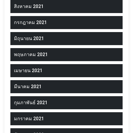
สิงหาคม 2021
กรกฎาคม 2021
มิถุนายน 2021
พฤษภาคม 2021
เมษายน 2021
มีนาคม 2021
กุมภาพันธ์ 2021
มกราคม 2021