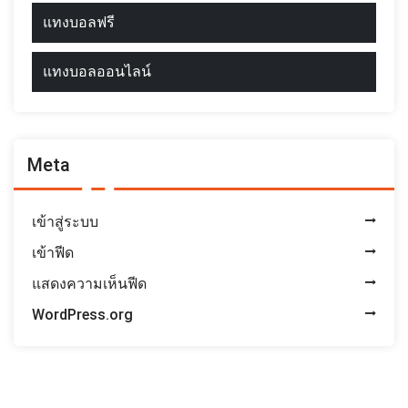
แทงบอลฟรี
แทงบอลออนไลน์
Meta
เข้าสู่ระบบ
เข้าฟีด
แสดงความเห็นฟีด
WordPress.org