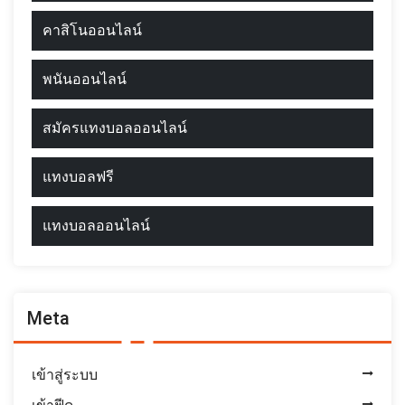
คาสิโนออนไลน์
พนันออนไลน์
สมัครแทงบอลออนไลน์
แทงบอลฟรี
แทงบอลออนไลน์
Meta
เข้าสู่ระบบ