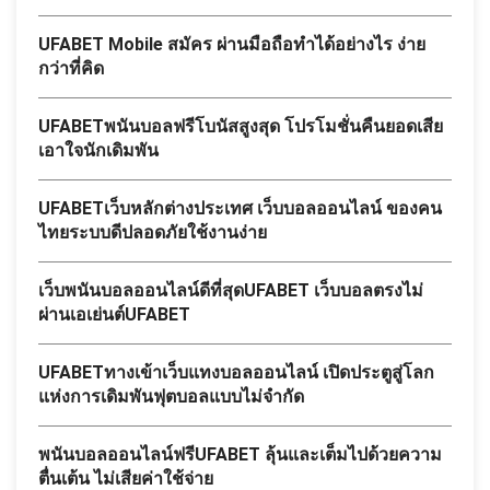
UFABET Mobile สมัคร ผ่านมือถือทำได้อย่างไร ง่าย
กว่าที่คิด
UFABETพนันบอลฟรีโบนัสสูงสุด โปรโมชั่นคืนยอดเสีย
เอาใจนักเดิมพัน
UFABETเว็บหลักต่างประเทศ เว็บบอลออนไลน์ ของคน
ไทยระบบดีปลอดภัยใช้งานง่าย
เว็บพนันบอลออนไลน์ดีที่สุดUFABET เว็บบอลตรงไม่
ผ่านเอเย่นต์UFABET
UFABETทางเข้าเว็บแทงบอลออนไลน์ เปิดประตูสู่โลก
แห่งการเดิมพันฟุตบอลแบบไม่จำกัด
พนันบอลออนไลน์ฟรีUFABET ลุ้นและเต็มไปด้วยความ
ตื่นเต้น ไม่เสียค่าใช้จ่าย