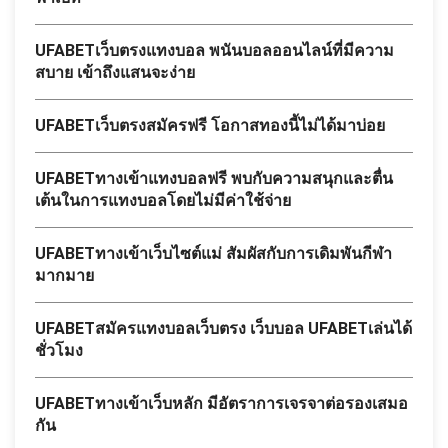
UFABETเว็บตรงแทงบอล พนันบอลออนไลน์ที่มีความ
สบาย เข้าถึงแสนจะง่าย
UFABETเว็บตรงสมัครฟรี โอกาสทองนี้ไม่ได้มาบ่อย
UFABETทางเข้าแทงบอลฟรี พบกับความสนุกและตื่น
เต้นในการแทงบอลโดยไม่มีค่าใช้จ่าย
UFABETทางเข้าเว็บไซต์แม่ สัมผัสกับการเดิมพันกีฬา
มากมาย
UFABETสมัครแทงบอลเว็บตรง เว็บบอล UFABETเล่นได้
ชั่วโมง
UFABETทางเข้าเว็บหลัก มีอัตราการเจรจาต่อรองเสมอ
กัน