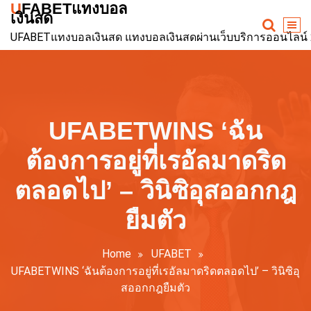
UFABETแทงบอล
Skip
เงินสด
to
UFABETแทงบอลเงินสด แทงบอลเงินสดผ่านเว็บบริการออนไลน์ 24ช
content
UFABETWINS ‘ฉัน
ต้องการอยู่ที่เรอัลมาดริด
ตลอดไป’ – วินิซิอุสออกกฎ
ยืมตัว
Home
UFABET
UFABETWINS ‘ฉันต้องการอยู่ที่เรอัลมาดริดตลอดไป’ – วินิซิอุ
สออกกฎยืมตัว