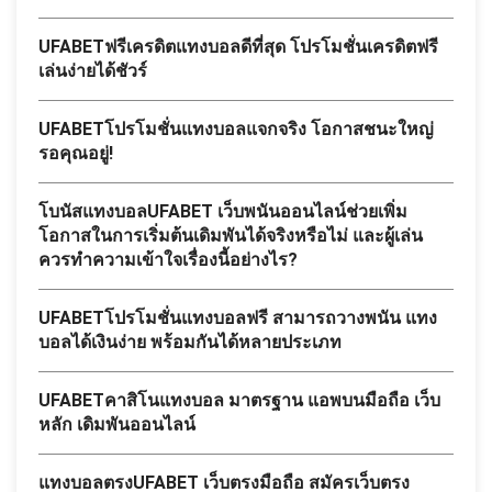
UFABETฟรีเครดิตแทงบอลดีที่สุด โปรโมชั่นเครดิตฟรี
เล่นง่ายได้ชัวร์
UFABETโปรโมชั่นแทงบอลแจกจริง โอกาสชนะใหญ่
รอคุณอยู่!
โบนัสแทงบอลUFABET เว็บพนันออนไลน์ช่วยเพิ่ม
โอกาสในการเริ่มต้นเดิมพันได้จริงหรือไม่ และผู้เล่น
ควรทำความเข้าใจเรื่องนี้อย่างไร?
UFABETโปรโมชั่นแทงบอลฟรี สามารถวางพนัน แทง
บอลได้เงินง่าย พร้อมกันได้หลายประเภท
UFABETคาสิโนแทงบอล มาตรฐาน แอพบนมือถือ เว็บ
หลัก เดิมพันออนไลน์
แทงบอลตรงUFABET เว็บตรงมือถือ สมัครเว็บตรง