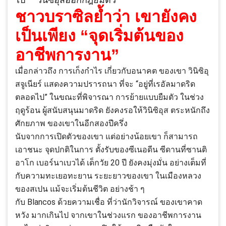
ชาวบราซิลย้ำว่า เขายังคง
เป็นเพียง “จุดเริ่มต้นของ
อาชีพการงาน”
เมื่อกล่าวถึง การเก็งกำไร เกี่ยวกับอนาคต ของเขา วินิซิอุ
สจูเนียร์ แสดงความปรารถนา ที่จะ “อยู่ที่เรอัลมาดริด
ตลอดไป” ในขณะที่พิจารณา การย้ายแบบยืมตัว ในช่วง
ฤดูร้อน ผู้สนับสนุนมาดริด ยังคงรอให้วินิซิอุส ตระหนักถึง
ศักยภาพ ของเขาในอีกสองปีครึ่ง
นับจากการเปิดตัวของเขา แต่อย่างน้อยเขา ก็สามารถ
เอาชนะ จุดปกติในการ ตั้งรับของซีเนอดีน ซีดานที่ซานติ
อาโก เบอร์นาเบวได้ เด็กวัย 20 ปี ยังคงมุ่งมั่น อย่างเต็มที่
กับความทะเยอทะยาน ระยะยาวของเขา ในเมืองหลวง
ของสเปน แม้จะเริ่มต้นชีวิต อย่างช้า ๆ
กับ Blancos ด้วยความเชื่อ ที่ว่านักวิจารณ์ ของเขาคาด
หวัง มากเกินไป จากเขาในช่วงแรก ของอาชีพการงาน