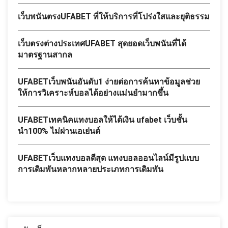
เว็บพนันตรงUFABET ที่ให้บริการที่โปร่งใสและยุติธรรม
เว็บตรงต่างประเทศUFABET สุดยอดเว็บพนันที่ได้
มาตรฐานสากล
UFABETเว็บพนันอันดับ1 ง่ายต่อการค้นหาข้อมูลช่วย
ให้การวิเคราะห์บอลได้อย่างแม่นยำมากขึ้น
UFABETเทคนิคแทงบอลให้ได้เงิน ufabet เว็บชั้น
นำ100% ไม่ผ่านเอเย่นต์
UFABETเว็บแทงบอลดีสุด แทงบอลออนไลน์มีรูปแบบ
การเดิมพันหลากหลายประเภทการเดิมพัน