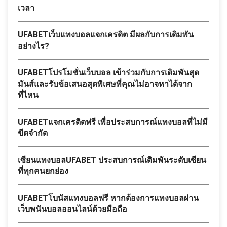
เวลา
UFABETเว็บแทงบอลแจกเครดิต มีผลกับการเดิมพัน
อย่างไร?
UFABETโปรโมชั่นเว็บบอล เข้าร่วมกับการเดิมพันสุด
มันส์และรับข้อเสนอสุดพิเศษที่คุณไม่อาจหาได้จาก
ที่ไหน
UFABETแจกเครดิตฟรี เพื่อประสบการณ์แทงบอลที่ไม่มี
ขีดจำกัด
เซียนแทงบอลUFABET ประสบการณ์เดิมพันระดับเซียน
ที่ทุกคนยกย่อง
UFABETโบนัสแทงบอลฟรี หากต้องการแทงบอลผ่าน
เว็บพนันบอลออนไลน์ด้วยมือถือ