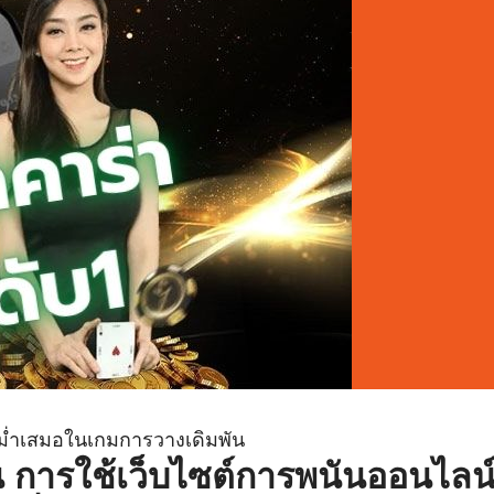
สม่ำเสมอในเกมการวางเดิมพัน
น การใช้เว็บไซต์การพนันออนไลน