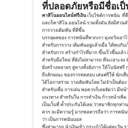
ที่ปลอดภัยหรือมีชื่อเป็
คาสิโนออนไลน์ฟรีเงิน
เว็บไซต์การพนัน ที่ด
และก็คาสิโน ออนไลน์ รวมทั้งมัน ยังมีส่วน
การวางเดิมพัน ที่ดีขึ้น
บรรลุผลของ การพนันที่พวกเรา มุ่งหวังเอาไว้ 
สำหรับการวาง เดิมพันอยู่แล้วเมื่อ ได้พบกับเว็
สำหรับการ สร้างกำไรที่มาก ขึ้นเร็วขึ้นแล้
สำหรับมือใหม่ ที่ยังไม่สามารถ ที่จะเจาะจง
ยังสร้างหลายๆ ลู่ทางทั้งยังการ ให้โบนัสฟรี 
ถึงลักษณะ ของการทดสอบ เล่นฟรีให้ นักเสี่
ได้โอกาสร่วม วางเดิมพันโดย ไม่จำเป็นต้อง
สำหรับเพื่อ การเล่น พอควรก็เลยจัดว่า มีหน้าท
แนวทาง สำหรับใน การทำเงิน ก้าวหน้าเพิ่ม 
เป็นเว็บที่ ค้ำประกันได้เลย ว่าสมาชิกทุกท
ควร จะมีความรู้ มากพอควรถือว่า การพนันบอ
ว่า เป็นการพนันบอล
ซึ่งสามารถ นำเงินเข้า กระเป๋าได้แต่ละวัน ร