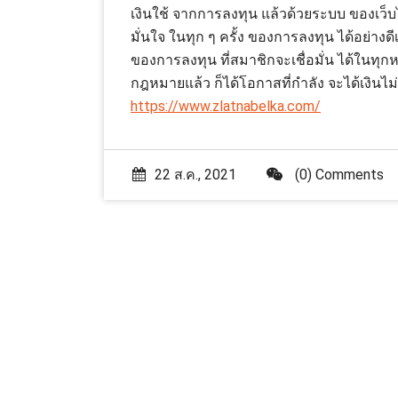
เงินใช้ จากการลงทุน แล้วด้วยระบบ ของเว็บ
มั่นใจ ในทุก ๆ ครั้ง ของการลงทุน ได้อย่
ของการลงทุน ที่สมาชิกจะเชื่อมั่น ได้ในทุก
กฎหมายแล้ว ก็ได้โอกาสที่กำลัง จะได้เงินไม
https://www.zlatnabelka.com/
22 ส.ค., 2021
(0) Comments