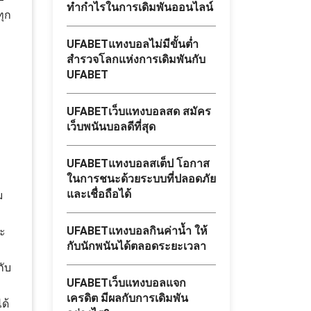
ทำกำไรในการเดิมพันออนไลน์
ทุก
UFABETแทงบอลไม่มีขั้นต่ำ
สำรวจโลกแห่งการเดิมพันกับ
UFABET
UFABETเว็บแทงบอลสด สมัคร
เว็บพนันบอลดีที่สุด
UFABETแทงบอลสเต็ป โอกาส
ในการชนะด้วยระบบที่ปลอดภัย
และเชื่อถือได้
ม
UFABETแทงบอลกินค่าน้ำ ให้
ณะ
กับนักพนันได้ตลอดระยะเวลา
กับ
UFABETเว็บแทงบอลแจก
เครดิต มีผลกับการเดิมพัน
ด้