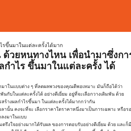
ไรขึ้นมาในแต่ละครั้งได้มาก
น ด้วยหนทางไหน เพื่อนำมาซึ่งกา
ลกำไร ขึ้นมาในแต่ละครั้ง ได้
มาในแบบต่าง ๆ ที่ลดผลพวงของคุณดีพอเหมาะ มันก็ถือได้ว่า
กับในแต่ละครั้งได้ อย่างดีเยี่ยม อยู่ที่จะเลือกวางเดิมพัน ด้วย
รสร้างผลกำไรขึ้นมา ในแต่ละครั้งได้มากกว่ากัน
่งเวลานั้น คงจะที่จะ เลือกราคาใดราคาหนึ่งมาเป็นการเฉพาะ หรือร
ต่ำลงมาในแบบ
มตรึงใจอย่างมากได้รับผล ของการตอบรับอย่างดีเยี่ยม ด้วย และก็ม