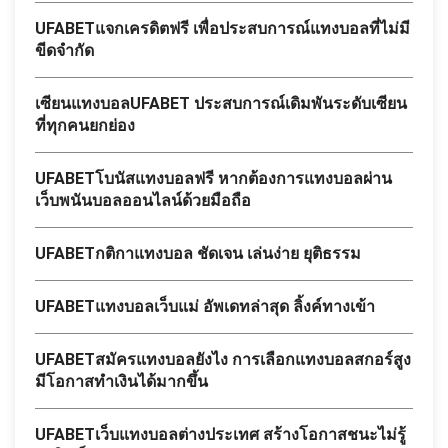
UFABETแจกเครดิตฟรี เพื่อประสบการณ์แทงบอลที่ไม่มี
ขีดจำกัด
เซียนแทงบอลUFABET ประสบการณ์เดิมพันระดับเซียน
ที่ทุกคนยกย่อง
UFABETโบนัสแทงบอลฟรี หากต้องการแทงบอลผ่าน
เว็บพนันบอลออนไลน์ด้วยมือถือ
UFABETกติกาแทงบอล ชัดเจน เล่นง่าย ยุติธรรม
UFABETแทงบอลเว็บแม่ อัพเดทล่าสุด ลิ้งค์ทางเข้า
UFABETสมัครแทงบอลยังไง การเลือกแทงบอลสกอร์สูง
มีโอกาสทำเงินได้มากขึ้น
UFABETเว็บแทงบอลต่างประเทศ สร้างโอกาสชนะไม่รู้