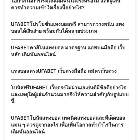
โอกาสในการเริ่มต้นเดิมพันได้จริงหรือไม่ และผู้เล่น
ควรทำความเข้าใจเรื่องนี้อย่างไร?
UFABETโปรโมชั่นแทงบอลฟรี สามารถวางพนัน แทง
บอลได้เงินง่าย พร้อมกันได้หลายประเภท
UFABETคาสิโนแทงบอล มาตรฐาน แอพบนมือถือ เว็บ
หลัก เดิมพันออนไลน์
แทงบอลตรงUFABET เว็บตรงมือถือ สมัครเว็บตรง
โบนัสฟรีUFABET เว็บตรงไม่ผ่านเอเย่นต์มีข้อดีอย่างไร
และเหตุใดผู้เล่นจำนวนมากจึงให้ความสำคัญกับรูปแบบ
นี้
UFABETโบนัสแทงบอล เทคนิคแทงบอลและทีเด็ดบอล
แม่น ๆ ควรดูจากอะไร เพื่อเพิ่มโอกาสทำกำไรในการ
เดิมพันออนไลน์