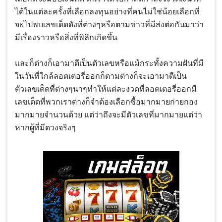
ได้ในแต่ละครั้งที่เลือกลงทุนอย่างที่คนไม่ใช่น้อยเลือกที่
จะไปพบเลขเด็ดดังที่ต่างๆหรือตามข่าวที่มีส่งต่อกันมาว่า
มีเรื่องราวหรือสิ่งที่พิลึกเกิดขึ้น
และก็ต่างก็เอามาตีเป็นตัวเลขหรือแม้กระทั้งความฝันที่มี
ในวันที่ใกล้ลอตเตอรี่ออกก็ตามต่างก็จะเอามาตีเป็น
ตัวเลขเด็ดที่ต่างๆนาๆทำให้แต่ละงวดที่ลอตเตอรี่ออกมี
เลขเด็ดที่พวกเราต่างก็จำต้องเลือกซื้อมากมายก่ายกอง
มากมายจำนวนด้วย แต่ว่าถึงจะมีตัวเลขที่มากมายแต่ว่า
หากผู้ที่มีดวงจริงๆ