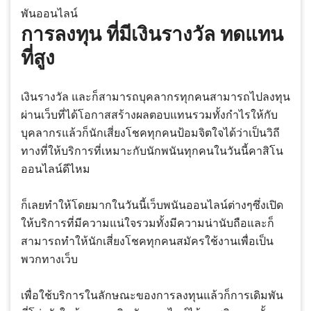
พันออนไลน์
การลงทุน ที่มีเงินรางวัล ทดแทน
ที่สูง
เงินรางวัล และก็สามารถบุคลากรทุกคนสามารถไปลงทุน
ผ่านเว็บที่ได้โอกาสสร้างผลตอบแทนรวมทั้งกำไรให้กับ
บุคลากรแล้วก็นักเสี่ยงโชคทุกคนป้อมจิตใจได้ว่าเป็นวิถี
ทางที่ให้บริการที่เหมาะกับนักพนันทุกคนในวันนี้คาสิโน
ออนไลน์ดีไหม
ก็เลยทำให้โดยมากในวันนี้เว็บพนันออนไลน์ต่างๆซึ่งเปิด
ให้บริการที่มีความแน่ใจรวมทั้งมีความน่านับถือและก็
สามารถทำให้นักเสี่ยงโชคทุกคนสมัครใช้งานเพื่อเป็น
พวกทางเว็บ
เพื่อใช้บริการในลักษณะของการลงทุนแล้วก็การเดิมพัน