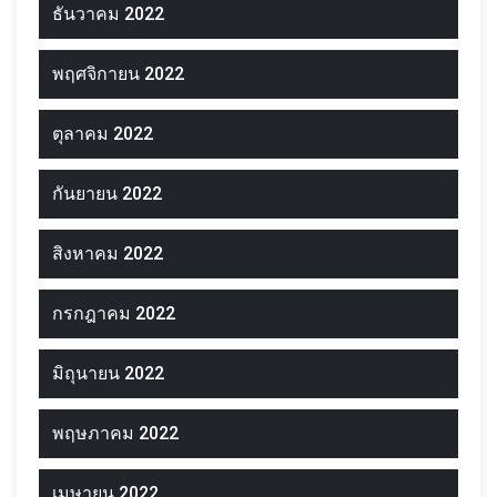
ธันวาคม 2022
พฤศจิกายน 2022
ตุลาคม 2022
กันยายน 2022
สิงหาคม 2022
กรกฎาคม 2022
มิถุนายน 2022
พฤษภาคม 2022
เมษายน 2022