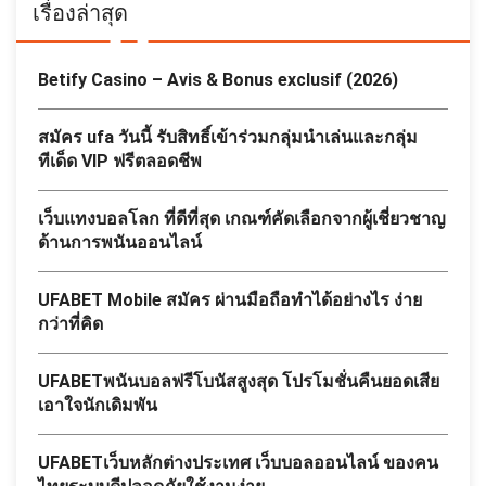
เรื่องล่าสุด
Betify Casino – Avis & Bonus exclusif (2026)
สมัคร ufa วันนี้ รับสิทธิ์เข้าร่วมกลุ่มนำเล่นและกลุ่ม
ทีเด็ด VIP ฟรีตลอดชีพ
เว็บแทงบอลโลก ที่ดีที่สุด เกณฑ์คัดเลือกจากผู้เชี่ยวชาญ
ด้านการพนันออนไลน์
UFABET Mobile สมัคร ผ่านมือถือทำได้อย่างไร ง่าย
กว่าที่คิด
UFABETพนันบอลฟรีโบนัสสูงสุด โปรโมชั่นคืนยอดเสีย
เอาใจนักเดิมพัน
UFABETเว็บหลักต่างประเทศ เว็บบอลออนไลน์ ของคน