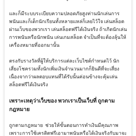
และก็มีระบบระเบียบความปลอดภัยสูงท่านนักเล่นการ
พนันและก็เด็กนักเรียนทั้งหลายแหล่ก็เลยไว้ใจ เล่นสล็อต
ผ่านเว็บของพวกเรา เล่นสล็อตฟรีได้เงินจริง ถ้าเกิดนักเล่น
การพนันหรือนักพนัน เล่นเกมสล็อต จำเป็นที่จะต้องลุ้นให้
เครื่องหมายที่ออกมานั้น
ตรงกับรางวัลที่ผู้ให้บริการแต่ละเว็บไซต์กำหนดไว้ นัก
เสี่ยงโชครวมทั้งนักเพิ่มเงินจำนวนมากก็ยินดีที่จะเสี่ยง
เนื่องจากว่าผลตอบแทนที่ได้รับนั้นค่อนข้างจะคุ้มเล่น
สล็อตฟรีได้เงินจริง
เพราะเหตุว่าเว็บของ พวกเราเป็นเว็บที่ ถูกตาม
กฎหมาย
ถูกตามกฎหมาย ช่วยให้ขั้นตอนการทำเงินมีคุณภาพ
เพราะการใช้เครดิตฟรีเอามาพนันหรือได้เงินจริงกับมาจะ