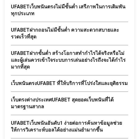
UFABETเว็บพนันตรงไม่มีขั้นต่ำ เสรีภาพในการเดิมพัน
ทุกประเภท
UFABETฝากถอนไม่มีขั้นต่ำ ความสะดวกสบายและ
รวดเร็วที่สุด
UFABETฝากขั้นต่ำ สร้างโอกาสทำกำไรได้จริงหรือไม่
และผู้เล่นควรเข้าใจระบบการเล่นอย่างไรถึงจะได้กำไร
มากที่สุด
เว็บพนันตรงUFABET ที่ให้บริการที่โปร่งใสและยุติธรรม
เว็บตรงต่างประเทศUFABET สุดยอดเว็บพนันที่ได้
มาตรฐานสากล
UFABETเว็บพนันอันดับ1 ง่ายต่อการค้นหาข้อมูลช่วย
ให้การวิเคราะห์บอลได้อย่างแม่นยำมากขึ้น