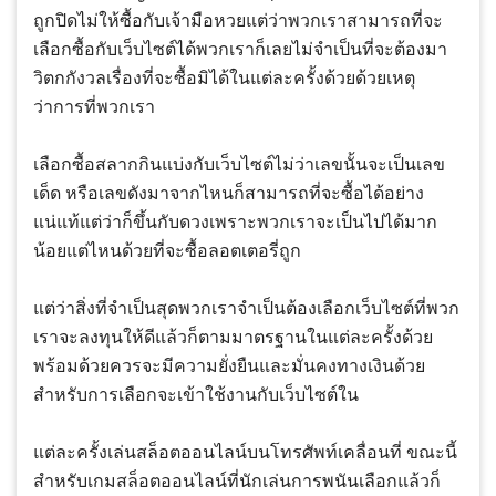
ถูกปิดไม่ให้ซื้อกับเจ้ามือหวยแต่ว่าพวกเราสามารถที่จะ
เลือกซื้อกับเว็บไซต์ได้พวกเราก็เลยไม่จำเป็นที่จะต้องมา
วิตกกังวลเรื่องที่จะซื้อมิได้ในแต่ละครั้งด้วยด้วยเหตุ
ว่าการที่พวกเรา
เลือกซื้อสลากกินแบ่งกับเว็บไซต์ไม่ว่าเลขนั้นจะเป็นเลข
เด็ด หรือเลขดังมาจากไหนก็สามารถที่จะซื้อได้อย่าง
แน่แท้แต่ว่าก็ขึ้นกับดวงเพราะพวกเราจะเป็นไปได้มาก
น้อยแต่ไหนด้วยที่จะซื้อลอตเตอรี่ถูก
แต่ว่าสิ่งที่จำเป็นสุดพวกเราจำเป็นต้องเลือกเว็บไซต์ที่พวก
เราจะลงทุนให้ดีแล้วก็ตามมาตรฐานในแต่ละครั้งด้วย
พร้อมด้วยควรจะมีความยั่งยืนและมั่นคงทางเงินด้วย
สำหรับการเลือกจะเข้าใช้งานกับเว็บไซต์ใน
แต่ละครั้งเล่นสล็อตออนไลน์บนโทรศัพท์เคลื่อนที่ ขณะนี้
สำหรับเกมสล็อตออนไลน์ที่นักเล่นการพนันเลือกแล้วก็